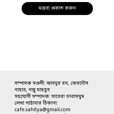
সম্পাদক মণ্ডলী: আবদুর রব, ফেরদৌস
নাহার, নান্নু মাহবুব
সহযোগী সম্পাদক: সাবেরা তাবাসসুম
লেখা পাঠাবার ঠিকানা:
cafe.sahitya@gmail.com