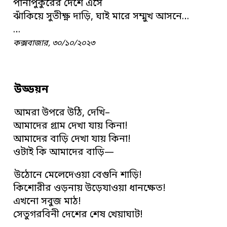
পানাপুকুরের দেশে এসে
ঝাঁকিয়ে সুতীক্ষ্ণ দাড়ি, ঘাই মারে সম্মুখ আসনে…
…
কক্সবাজার, ৩০/১০/২০২৩
উড্ডয়ন
আমরা উপরে উঠি, দেখি–
আমাদের গ্রাম দেখা যায় কিনা!
আমাদের বাড়ি দেখা যায় কিনা!
ওটাই কি আমাদের বাড়ি—
উঠোনে মেলেদেওয়া বেগুনি শাড়ি!
কিশোরীর ওড়নায় উড়েযাওয়া ধানক্ষেত!
এখনো সবুজ মাঠ!
সেতুগরবিনী দেশের শেষ খেয়াঘাট!