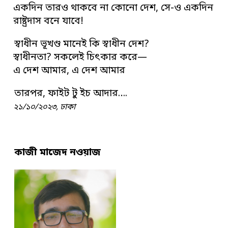
একদিন তারও থাকবে না কোনো দেশ, সে-ও একদিন
রাষ্ট্রদাস বনে যাবে!
স্বাধীন ভূখণ্ড মানেই কি স্বাধীন দেশ?
স্বাধীনতা? সকলেই চিৎকার করে—
এ দেশ আমার, এ দেশ আমার
তারপর, ফাইট টু ইচ আদার….
২১/১০/২০২৩, ঢাকা
কাজী মাজেদ নওয়াজ