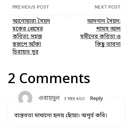
PREVIOUS POST
NEXT POST
আনোয়ারা সৈয়দ
আদনান সৈয়দ:
হকের প্রেমের
শামস আল
কবিতা: সহজ
মমীনের কবিতা ও
স্বরূপে আঁকা
কিছু ভাবনা
চিরায়ত সুর
2 Comments
ওবায়দুল
Reply
3 বছর AGO
বাস্তবতা মাখানো হৃদয় ছোঁয়া। অপূর্ব কবি।