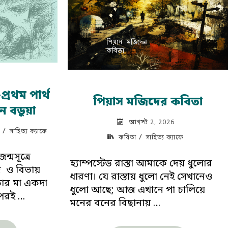
আলাপ"
প্রথম পার্থ
পিয়াস মজিদের কবিতা
ন বড়ুয়া
আগস্ট 2, 2026
/
সাহিত্য ক্যাফে
/
কবিতা
সাহিত্য ক্যাফে
ন্মসূত্রে
হ্যাম্পস্টেড রাস্তা আমাকে দেয় ধুলোর
জ ও বিভায়
ধারণা। যে রাস্তায় ধুলো নেই সেখানেও
াঁর মা একদা
ধুলো আছে; আজ এখানে পা চালিয়ে
 পরই …
মনের বনের বিছানায় …