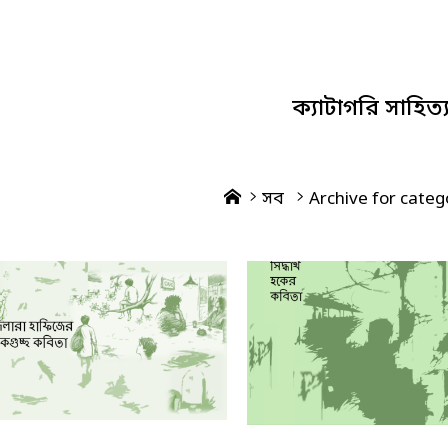
ক্যাটাগরি
সাহিত্
Home
সব
Archive for catego