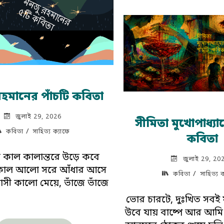
কব
হমানের পাঁচটি কবিতা
জুলাই 29, 2026
সীমিতা মুখোপাধ‍্যা
/
কবিতা
সাহিত্য ক্যাফে
কবিতা
 কাল কালান্তরে উড়ে কবে
জুলাই 29, 20
 কাল আলো সরে আঁধার আসে
/
কবিতা
সাহিত্য 
সী কালো মেয়ে, ভাঁজে ভাঁজে
ভোর চারটে, দুঃখিত সবই ফ
উবে যায় বাষ্পে আর আমি 