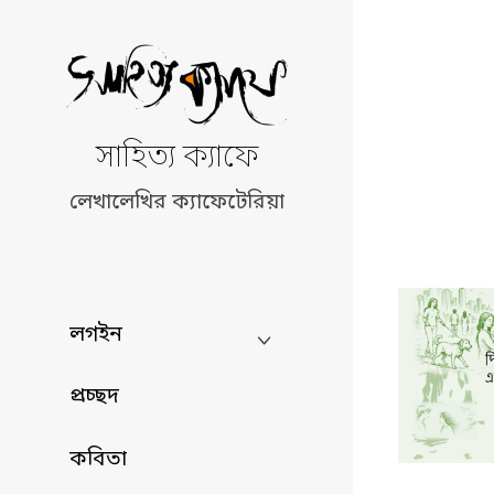
Skip
to
content
সাহিত্য ক্যাফে
লেখালেখির ক্যাফেটেরিয়া
লগইন
প্রচ্ছদ
কবিতা