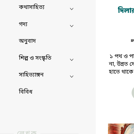
কথাসাহিত্য
দিলা
গদ্য
অনুবাদ
১ পথ ও পা
শিল্প ও সংস্কৃতি
না, উন্নত
হাতে থাকে
সাহিত্যাঙ্গন
বিবিধ
লেখক