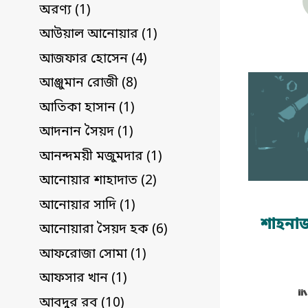
অরণ্য (1)
আউয়াল আনোয়ার (1)
আজফার হোসেন (4)
আঞ্জুমান রোজী (8)
আতিকা হাসান (1)
আদনান সৈয়দ (1)
আনন্দময়ী মজুমদার (1)
আনোয়ার শাহাদাত (2)
আনোয়ার সাদি (1)
শাহনা
আনোয়ারা সৈয়দ হক (6)
আফরোজা সোমা (1)
আফসার খান (1)
আবদুর রব (10)