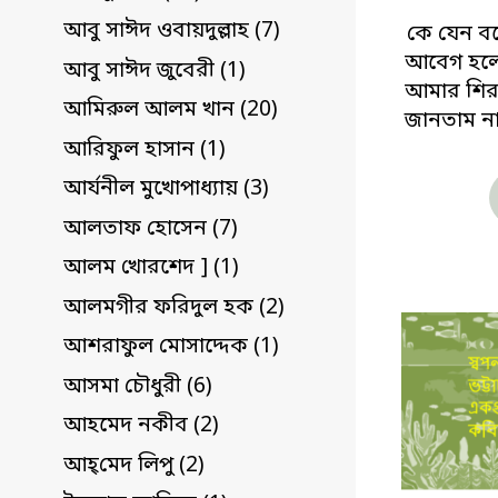
আবু সাঈদ ওবায়দুল্লাহ (7)
কে যেন বল
আবেগ হল
আবু সাঈদ জুবেরী (1)
আমার শির
আমিরুল আলম খান (20)
জানতাম ন
আরিফুল হাসান (1)
আর্যনীল মুখোপাধ্যায় (3)
আলতাফ হোসেন (7)
আলম খোরশেদ ] (1)
আলমগীর ফরিদুল হক (2)
আশরাফুল মোসাদ্দেক (1)
আসমা চৌধুরী (6)
আহমেদ নকীব (2)
আহ্‌মেদ লিপু (2)