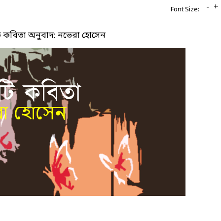
-
+
Font Size:
’টি কবিতা অনুবাদ: নভেরা হোসেন