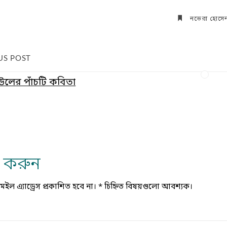
নভেরা হোসে
US POST
 বাউলের পাঁচটি কবিতা
্য করুন
ল এ্যাড্রেস প্রকাশিত হবে না।
*
চিহ্নিত বিষয়গুলো আবশ্যক।