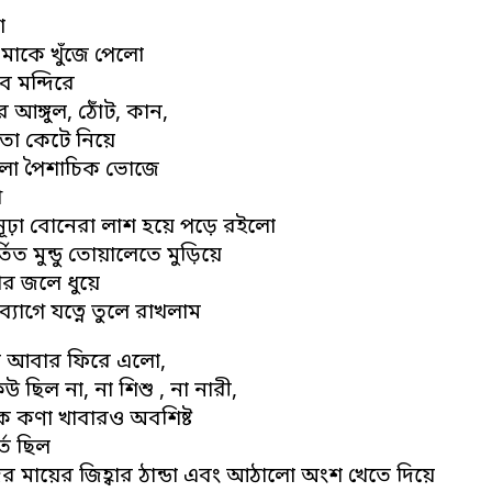
ো
ত মাকে খুঁজে পেলো
ব মন্দিরে
আঙ্গুল, ঠোঁট, কান,
তা কেটে নিয়ে
লো পৈশাচিক ভোজে
ে
ঢ়া বোনেরা লাশ হয়ে পড়ে রইলো
তিত মুন্ডু তোয়ালেতে মুড়িয়ে
ণার জলে ধুয়ে
যাগে যত্নে তুলে রাখলাম
া আবার ফিরে এলো,
উ ছিল না, না শিশু , না নারী,
ক কণা খাবারও অবশিষ্ট
র্ত ছিল
র মায়ের জিহ্বার ঠান্ডা এবং আঠালো অংশ খেতে দিয়ে