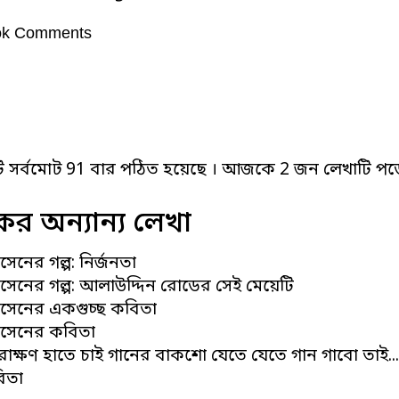
ok Comments
ি সর্বমোট 91 বার পঠিত হয়েছে । আজকে 2 জন লেখাটি পড়
র অন্যান্য লেখা
েনের গল্প: নির্জনতা
সেনের গল্প: আলাউদ্দিন রোডের সেই মেয়েটি
সেনের একগুচ্ছ কবিতা
োসেনের কবিতা
ারাক্ষণ হাতে চাই গানের বাকশো যেতে যেতে গান গাবো তাই...
িতা