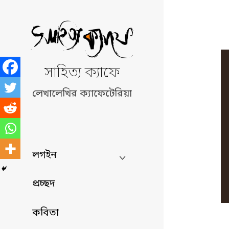
Skip
to
content
সাহিত্য ক্যাফে
লেখালেখির ক্যাফেটেরিয়া
লগইন
প্রচ্ছদ
কবিতা