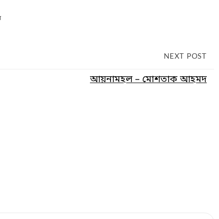
ন
NEXT POST
আয়নামহল – মোশতাক আহমদ