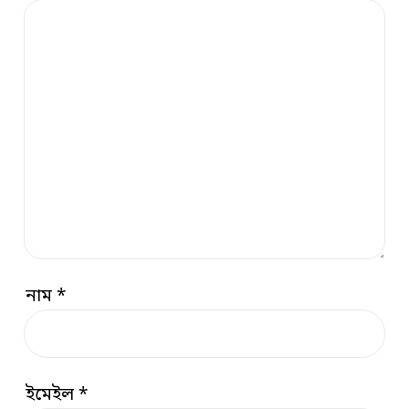
নাম
*
ইমেইল
*