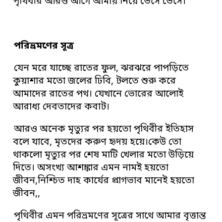
পৃথিবীর আরও আগে আমায় নিয়ে ভেসে ভেসে।
পরিভ্রমণের সূত্র
যেন মরে যাচ্ছে রাতের ফুল, ঝরঝরে পাপড়িতে
কুয়াশার মতো জলের ঢিবি, টলতে শুরু করে
আমাদের রাতের পথ। যেখানে ভোরের আলোই
আরাধ্য দেবতাদের কবাট।
আরও অনেক মৃত্যুর পর হয়তো পৃথিবীর ইতিহাস
বলে যাবে, মৃতদের করুণ হৃদয় হয়ে।কেউ তো
থাকলো মৃত্যুর পর শেষ মাটি খেলার মতো উড়িয়ে
দিতে। অসংখ্য আশঙ্কার এমন নামই হয়তো
জীবন,নিশ্চিত দাহ কার্যের প্রাগভাব মানেই হয়তো
জীবন,,
পৃথিবীর এমন পরিভ্রমণের সূত্রের সাথে আমার বৃত্তান্ত