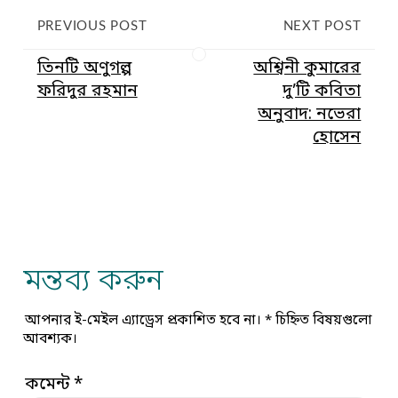
PREVIOUS POST
NEXT POST
তিনটি অণুগল্প
অশ্বিনী কুমারের
ফরিদুর রহমান
দু’টি কবিতা
অনুবাদ: নভেরা
হোসেন
মন্তব্য করুন
আপনার ই-মেইল এ্যাড্রেস প্রকাশিত হবে না।
*
চিহ্নিত বিষয়গুলো
আবশ্যক।
কমেন্ট
*