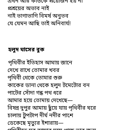
এখন আর কাউকে প্রয়োজন হয় না
প্রশ্রয়ের অভাব নাই
নাই ভাগাভাগি বিমর্ষ অনুভব
যে যেমন আছি তাই অনিবার্য!
হলুদ ঘাসের বুক
পৃথিবীর ইতিহাস আমায় জানে
দেখে রাখে তোমার খবর
পৃথিবী থেকে তোমার শুরু
কাকের ডানা থেকে হলুদ টমেটোর বন
পাটের সোঁদা গন্ধ পথ ধরে
আমার হয়ে তোমায় দেখেছে—
বিষন্ন দুপুর আমায় ছুঁয়ে যায় পৃথিবীর ঘরে
চালায় টুপটাপ দীর্ঘ নদীর পাশে
ডেকেছে মৃত্যুর ইশারায়—