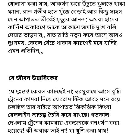
খোলাসা করা যায়, আকর্ষণ করে উঁচুতে ঝুলতে থাকা
ফ্যান, রাত গভীর হলে খুঁজে বেড়াই আর কিছু সাহস
যেন আপাতত তীর্থেই মৃত্যুর আনন্দ; অথবা ছাদের
কার্নিশ অকারণে ডাকে আকাশে জমাট দুঃখ বলি
দেয়ার তাড়নায়,, রাতারাতি নতুন করে আসে আরও
দুঃসময়, কেবল বেঁচে থাকার কারণেই মরে যাচ্ছি
এমন প্রতিদিন,,,
যে জীবন উন্নাসিকের
যে দুঃস্বপ্ন কেবল কাটছেই না; হুরমুরায়ে আসে বৃষ্টি।
ট্রেনের কামরা নিয়ে যে রোমান্টিক আবহ মনে বয়ে
চলছিল তার বাইরে আপাতত ঝিকঝিক কিংবা
রেললাইন আতঙ্ক তৈরি করে রাখছে! গতকাল
দেখলাম ট্রেনের কামরায় একজনকে গনধর্ষণ করা
হয়েছে! কী অবাক তাই না! যা খুশি করা যায়!