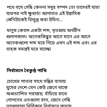
পথে বসে গেছি কেননা সমূহ সম্পদ তো তাদেরই যারা
যারপর নাই ক্ষুধার্ত! আপাতত এই উন্নাসিক
শ্রেণিটাকেই বিলুপ্ত করা উচিত…
মানুষ কেবল একটা শব্দ, মৃতপ্রায় অর্থহীন
প্রলাপকাল। অনেককিছুর আগে মানে এর আগে
অনেকগুলো শব্দ মরে গিয়ে এখন এই শব্দ এবং এর
বাহক সমস্তই মরে যাচ্ছে!
নির্বাসনে বৈকুন্ঠ পাখি
চোখের পাতার সাথে সন্ধির ব্যথায়
ঘুমের দেশে-যেন কেউ জেগে থাকে
অপ্রত্যাশিত পরাজয়; বাঁচিয়ে রাখে
গোপনের এতগুলো রাত, জেনে গেছি
ভালোবাসা নির্বিকার নির্বাসনে জড়ায়