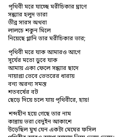
পৃথিবী মরে যাচ্ছে মরীচিকার ঘ্রাণে
সন্ধ্যার হলুদ তারা
তীব্র সারস অথবা
লালচে শকুন মিলে
নিয়েছে গ্লানি তার মরীচিকার ভার;
পৃথিবী মরে যাক আমারও আগে
সূর্যের মতো ডুবে যাক
আমায় একা ফেলে সন্ধ্যার ছাদে
নায়াগ্রা ভেবে ভেতরের ধারায়
বন্য অরন্য সমস্ত
শতবর্ষের বট
ছেড়ে দিয়ে চলে যায় পৃথিবীরে, হায়!
শব্দহীন হয়ে গেছে তার নাম
কান্নায় ভরা বেদুইন আকাশে
উড়েছিল মুখ যেন একটা মেঘের ফসিল