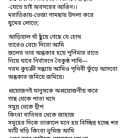
-যেতে চাই অবসরের আঙিন।।
মরাডিঙায়-ভেজা গামছায় উদলা করে
ঘুমের লোভে;
আড়িয়াল খাঁ ছুঁয়ে গেছে যে চোখ
তারেও বেচে দিবো আমি
জলের ভার অন্ধকার হয়ে পূর্নিমার রাতে
নিয়ে যাবে নির্বাসনে বৈকুন্ঠ পাখি—
নরম কুচক্রী সন্ধ্যায় আমিও পৃথিবী ফুঁড়ে আসবো
অন্ধকার জমিয়ে জমিয়ে।
প্রয়োজনই মানুষকে অপ্রয়োজনীয় করে
গাছ থেকে পাতা খসে
সমুদ্র থেকে দ্বীপ
কিংবা বাতিঘর থেকে জাহাজ
সমূহের দিকে তাকালে মনে হয় বিচ্ছিন্ন হচ্ছে শব
মাটি খড়ি কিংবা ভূমিজ আমি