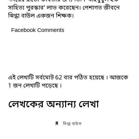
নগরের রাতে
। কবিতার জন্য তিনি ‘মাহবুবুল হক
সাহিত্য পুরস্কার’ লাভ করেছেন। পেশাগত জীবনে
স্নিগ্ধা বাউল একজন শিক্ষক।
Facebook Comments
এই লেখাটি সর্বমোট 62 বার পঠিত হয়েছে । আজকে
1 জন লেখাটি পড়েছে ।
লেখকের অন্যান্য লেখা
স্নিগ্ধা বাউল