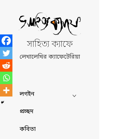
Skip
to
content
সাহিত্য ক্যাফে
লেখালেখির ক্যাফেটেরিয়া
লগইন
প্রচ্ছদ
কবিতা