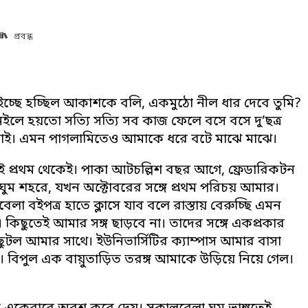
প্রবন্ধ
্ছে হচ্ছিল আকাশকে বলি, একমুঠো নীল ধার দেবে তুমি?
 নইলে হয়তো সত্যি সত্যি সব কাজ ফেলে বসে বসে দু’ছত্র
াড়াই। এমন পাগলামিতেও আমাকে ধরে বটে মাঝে মাঝে।
েই প্রথম থেকেই। পাকা আটচল্লিশ বছর আগে, ফ্রেডারিকটন
ুম শহরে, যখন অক্টোবরের সঙ্গে প্রথম পরিচয় আমার।
 বইপত্র হাতে ক্লাসে যাব বলে রাস্তায় বেরুচ্ছি এমন
কিছুতেই আমার সঙ্গ ছাড়বে না। তাদের সঙ্গে একপ্রকার
, ছুটল আমার সাথে। ইউনিভার্সিটির ক্যাম্পাস আমার বাসা
ছি। বিপুল এক বায়ুতাড়িত তরঙ্গ আমাকে উড়িয়ে নিয়ে গেল।