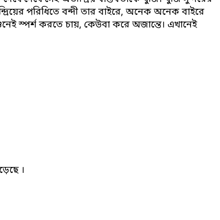
 ইন্দ্রিয়ের পরিধিতে বন্দী তার বাইরে, অনেক অনেক বাইরে
েই স্পর্শ করতে চায়, কেউবা করে অজান্তে। এখানেই
়েছে ।