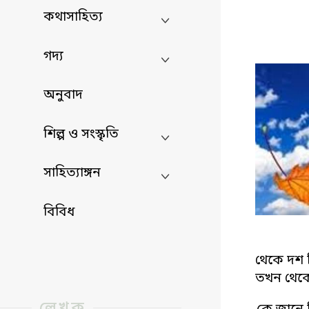
কথাসাহিত্য
গদ্য
অনুবাদ
শিল্প ও সংস্কৃতি
সাহিত্যাঙ্গন
বিবিধ
থেকে দশ 
তখন থেকে
লেখক