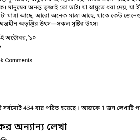
ে। মানুষের অনন্ত তৃষ্ণাই তো তাই। যা স্নায়ুতে ধরা দেয়, যা
 মাত্রা আছে, আরো অনেক মাত্রা আছে, যাকে কেউ জেনেশুন
ন্তহীন অতৃপ্তির উৎস—সকল সৃষ্টির উৎস।
ই অক্টোবর,’১০
৯
ok Comments
ি সর্বমোট 434 বার পঠিত হয়েছে । আজকে 1 জন লেখাটি পড
র অন্যান্য লেখা