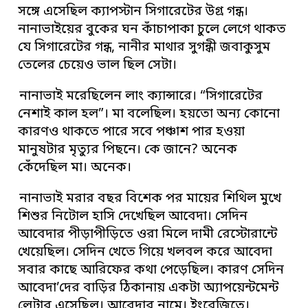
সঙ্গে এসেছিল ক্যাপস্টান সিগারেটের উগ্র গন্ধ।
নানাভাইয়ের বুকের ঘন কাঁচাপাকা চুলে লেগে থাকত
যে সিগারেটের গন্ধ, নানীর মাথার সুগন্ধী জবাকুসুম
তেলের চেয়েও ভাল ছিল সেটা।
নানাভাই মরেছিলেন লাং ক্যান্সারে। “সিগারেটের
নেশাই কাল হল”। মা বলেছিল। হয়তো অন্য কোনো
কারণও থাকতে পারে সবে পঞ্চাশ পার হওয়া
মানুষটার মৃত্যুর পিছনে। কে জানে? অনেক
কেঁদেছিল মা। অনেক।
নানাভাই মরার বছর বিশেক পর মায়ের শিথিল মুখে
শিশুর নিটোল হাসি দেখেছিল আবেদা। সেদিন
আবেদার পীড়াপীড়িতে ওরা মিলে দামী রেস্টোরান্টে
খেয়েছিল। সেদিন খেতে গিয়ে খলবল করে আবেদা
সবার কাছে আরিফের কথা পেড়েছিল। কারণ সেদিন
আবেদা’দের বাড়ির ঠিকানায় একটা অ্যাপয়েন্টমেন্ট
লেটার এসেছিল। আবেদার নামে। ইংরেজিতে।