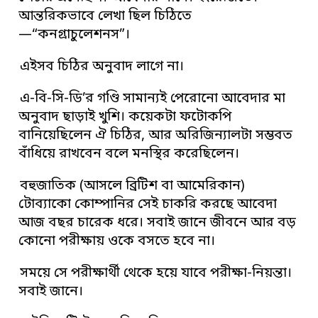
আন্তরিকভাবে লেখা ছিল চিঠিতে
—“কনগ্রাচুলেশনস”।
এইসব চিঠির অনুবাদ লাগে না।
এ-বি-সি-ডি’র গণ্ডি সামান্যই পেরোনো আবেদার মা
অনুবাদ ছাড়াই খুশি। কয়েকটা ফটোকপি
বানিয়েছিলেন ঐ চিঠির, আর অরিজিন্যালটা সম্ভবত
বাঁধিয়ে রাখবেন বলে মনস্থির করেছিলেন।
বহুজাতিক (আসলে ব্রিটিশ বা আমেরিকান)
টোব্যাকো কোম্পানির সেই চাকরি করছে আবেদা
আজ বছর চারেক ধরে। সবাই জানে জীবনে আর বড়
কোনো পরীক্ষায় ওকে বসতে হবে না।
সময়ে সে পরীক্ষার্থী থেকে হয়ে যাবে পরীক্ষা-নিয়ন্তা।
সবাই জানে।