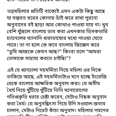
হাত-পায়ের ভাপ থেকেই আসছে।
ভদ্রমহিলার প্রতিটি বাক্যেই এমন একটা কিছু আছে
যা সম্ভবত ঘরের কোনায় ডাঁই করে রাখা পুরনো
অনুবাদের বই ছাড়া আর কোথাও পাওয়া যায় না। খুব
বেশি খুঁজলে বাংলায় ডাব করা এখনকার ডিসকভারি
চ্যানেলের ঘ্যানানি ধারাভাষ্যের মধ্যে পাওয়া যেতে
পারে। তা না হলে কে কবে বাংলায় জিজ্ঞেস করে
“তুমি আজকে কেমন আছ?” কিংবা বলে “আমরা
তোমাকে সাহায্য করতে চাইছি!”?
এই যে প্রাণঢালা সহমর্মিতা নিয়ে মহিলা ওর দিকে
তাকিয়ে আছে, এই সহমর্মিতাটাও মনে হচ্ছে ইংরেজি
থেকে বাংলায় আক্ষরিক অনুবাদ করা। যে অসীম
ধৈর্য নিয়ে খুঁটিয়ে খুঁটিয়ে তিনি মনোরোগের
গতিপ্রকৃতি ধরার চেষ্টা করেন, সেটাও নিছক অনুবাদ
করা ধৈর্য। যে অনুসন্ধিৎসা নিয়ে উনি সওয়াল-জবাব
চালান, সেটাও নিরেট কাঁচা অনুবাদ। মহিলার পরনের