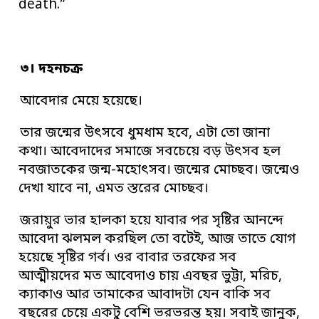
death.”
৩। দহনচক্র
আবেদার মেয়ে হয়েছে।
তার জন্মের উৎসবে ধুমধাম হবে, এটা তো জানা
কথা। আবেদাদের সমাজে সবচেয়ে বড় উৎসব হল
নবজাতকের জন্ম-মহোৎসব। জন্মের মোচ্ছব। জন্মেও
দেখা যাবে না, এমত স্তরের মোচ্ছব।
জরায়ুর ভার হালকা হয়ে যাবার পর সৃষ্টির আনন্দে
আবেদা ঝলমল করছিল তো বটেই, আজ তাতে যোগ
হয়েছে সৃষ্টির গর্ব। ওর বাবার তরফের সব
আত্মীয়দের মত আবেদাও চায় এবছর ভুট্টা, মরিচ,
ক্যাকাও আর তামাকের আবাদটা যেন বাকি সব
বছরের চেয়ে একটু বেশি ভরভরন্ত হয়। সবাই জানুক,