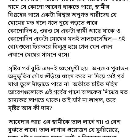
নামে যে কোনো আবেগ থাকতে পারে, স্বামীর
বিগ্রহের পায়ে একটা বিশ্বস্ত অনুগত নারীদেহ যে
মোমের মত গলে গলে নুয়ে পড়তে পারে
কোনোদিনও, ওরও যে একটা স্বামী আছে যাকে ও
কোনোদিন একটা মোমের মতই ভালবেসেছিল—এই
বোধগুলো চিরতরে বিলুপ্ত হয়ে গেল যেন এখন
এখানে মেয়ের সামনে বসে।
সৃষ্টির গর্ব বুঝি এমনই ধ্বংসমুখী হয়। অন্যসব পুরাতন
অনুভূতির সৌধ গুঁড়িয়ে ধ্বংস করে না দিয়ে সেই গর্ব
মাথা তুলে দাঁড়াতে পারে না। অতীতে চর্চিত মহিম
আবেগগুলোকে এই গর্বের পাশে বালকের শিশ্নের মত
হাস্যকর লাগতে থাকে। তাই যদি না লাগল, তবে
সৃষ্টির আর কী দাম?
আবেদার আর ওর স্বামীকে ভাল লাগে না। ও বেশ
বুঝতে পারে। ভাল লাগার প্রয়োজন যে ফুরিয়েছে,