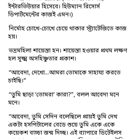
ইন্টারভিউয়ার হিসেবে। হিউম্যান রিসোর্স
ডিপার্টমেন্টের কাজই এমন।)
নির্মোহ চোখে-চোখে চেয়ে থাকার স্ট্র্যাটেজিতে কাজ
হয়।
ভদ্রমহিলা শায়েস্তা হন। শায়েস্তা হওয়ার প্রথম লক্ষণ
হল সূক্ষ্ম অসহিষ্ণুতার প্রকাশ।
“আবেদা, দেখো…আমরা তোমাকে সাহায্য করতে
চাইছি।”
“তুমি ছাড়া ‘তোমরা’ কারা?”, বলল আবেদা মনে
মনে।
“আবেদা, তুমি সেদিন বলেছিলে প্রায়ই তুমি দেখ
একটা হসপিটালের বেডে শুয়ে তুমি একে একে
কয়েকশ বাচ্চা জন্ম দিচ্ছ। এই ব্যাপারে ডিটেইলস