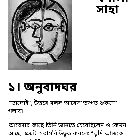
সাহা
১। অনুবাদঘর
“ভালোই”, উত্তরে বলল আবেদা তদ্গত শুকনো
গলায়।
আবেদার কাছে তিনি জানতে চেয়েছিলেন ও কেমন
আছে। প্রশ্নটা সরাসরি উদ্ধৃত করলে: “তুমি আজকে