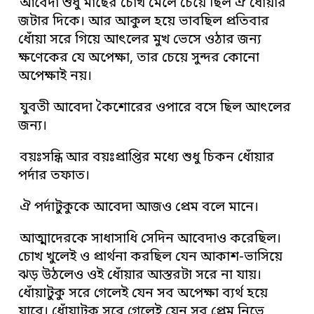
আবেদা শুধু মাছের চোখ মেলে চেয়ে ছিল ঐ ধোঁয়ার
জটার দিকে। আর আকুল হয়ে ভাবছিল প্রতিবার
ধোঁয়া সরে গিয়ে আৎলের মুখ ভেসে ওঠার জন্য
ক্ষণেকের যে অপেক্ষা, তার চেয়ে সুন্দর কোনো
অপেক্ষাই নয়।
যুবতী আবেদা কৈশোরের ওপারে বসে ছিল আৎলের
জন্য।
বয়ঃসন্ধি আর বয়ঃপ্রাপ্তির মধ্যে শুধু চিকন ধোঁয়ার
পর্দার তফাত।
ঐ পর্দাটুকুকে আবেদা আজও প্রেম বলে মানে।
আত্মাদেরকে সাধাসাধি সেদিন আবেদাও করেছিল।
চোখ খুলেই ও প্রার্থনা করছিল যেন আকাশ-ভাসিয়ে
ঝড় উঠলেও ওই ধোঁয়ার আস্তরটা সরে না যায়।
ধোঁয়াটুকু সরে গেলেই যেন সব অপেক্ষা ব্যর্থ হয়ে
যাবে। ধোঁয়াটুকু সরে গেলেই যেন সব প্রেম নিভে