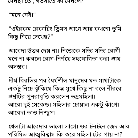
দেখছ। তো, গতরাতে কী দেখলে?”
“মনে নেই।”
“ওইরকম রেকারিং ড্রিমস আগে আর কখনো তুমি
কিছু নিয়ে দেখেছ?”
আবেদা উত্তর দেয় না। নিজেকে সত্যি সত্যি রোগী
মনে না করলে রোগ-নির্ণয়ে সহযোগিতা করা প্রায়
অসম্ভব।
দীর্ঘ বিরতির পর ধৈর্যশীল মানুষের মত মাথাটাকে
একটু নিচে ঝুঁকিয়ে কিন্তু মুখে কিছু না বলে নীরবে
প্রশ্নটির পুনরাবৃত্তি করলেন ভদ্রমহিলা।
আরো দুই সেকেন্ড। মহিলার চোয়াল একটু কাঁপে।
আবেদা তাও নিশ্চুপ।
খেলাটা আবেদার ভালো লাগে। ওর টনটনে জেদ আর
পরিমিত আত্মবিশ্বাস কি করে মহিলা টের পায় না?