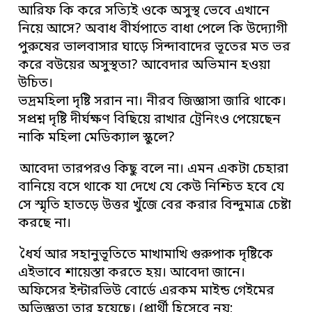
আরিফ কি করে সত্যিই ওকে অসুস্থ ভেবে এখানে
নিয়ে আসে? অবাধ বীর্যপাতে বাধা পেলে কি উদ্যোগী
পুরুষের ভালবাসার ঘাড়ে সিন্দাবাদের ভূতের মত ভর
করে বউয়ের অসুস্থতা? আবেদার অভিমান হওয়া
উচিত।
ভদ্রমহিলা দৃষ্টি সরান না। নীরব জিজ্ঞাসা জারি থাকে।
সপ্রশ্ন দৃষ্টি দীর্ঘক্ষণ বিছিয়ে রাখার ট্রেনিংও পেয়েছেন
নাকি মহিলা মেডিক্যাল স্কুলে?
আবেদা তারপরও কিছু বলে না। এমন একটা চেহারা
বানিয়ে বসে থাকে যা দেখে যে কেউ নিশ্চিত হবে যে
সে স্মৃতি হাতড়ে উত্তর খুঁজে বের করার বিন্দুমাত্র চেষ্টা
করছে না।
ধৈর্য আর সহানুভূতিতে মাখামাখি গুরুপাক দৃষ্টিকে
এইভাবে শায়েস্তা করতে হয়। আবেদা জানে।
অফিসের ইন্টারভিউ বোর্ডে এরকম মাইন্ড গেইমের
অভিজ্ঞতা তার হয়েছে। (প্রার্থী হিসেবে নয়;