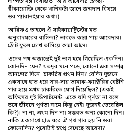
দাম্পত্যসঙ্গ বিবর্জিত। আর আবেদার স্বেচ্ছা-
স্বীকারোক্তি থেকে খানিকটা জানে জন্মদান বিষয়ে
ওর প্যারানইয়ার কথা।)
আরিফও তাহলে ঐ সাইকায়াট্রিস্টের মত
অনুবাদঘরের বাসিন্দা? ভাবতে কান্না পায় আবেদার।
ঠোঁট ফুলে চোখ ভাসিয়ে কান্না আসে।
ওদের পথ অজান্তেই দুই ভাগ হয়ে গিয়েছিল একদিন।
কোনদিন যেন? যতদূর মনে পড়ে, কোনো এক সম্পন্ন
আনন্দের দিনে। চাকরির প্রথম দিন? যেদিন দুজনে
একসাথে হাত ধরে সার-সার তামাক-ফ্যাক্টরির বেষ্টনি
পার হয়ে প্রথম চাকরিতে যোগ দিয়েছিল? (একই
অফিসের দুই ডিপার্টমেন্ট। একে যদি পূর্ণতা না বলে
তবে জীবনে পূর্ণতা নামে কিছু নেই। দুজনই ভেবেছিল
কি?)। না না, প্রথম দিন না। সম্ভবত অন্য কোনো দিন।
নাকি একসাথে হাত ধরে ঐ পথ পার হয় নি ওরা
কোনোদিন? পুরোটাই স্বপ্নে দেখেছে আবেদা?