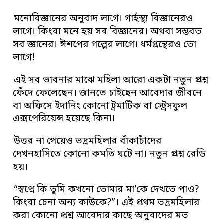
মনোবিজ্ঞানের অনুবাদ লাগে। গার্হস্থ্য বিজ্ঞানেরও
লাগে। কিংবা মনে হয় সব বিজ্ঞানের। অথবা সম্ভবত
সব জ্ঞানের। ঈশপের গল্পের লাগে। ধর্মগ্রন্থেরও তো
লাগে!
এই সব ভাবনার মাঝে মহিলা আরো একটা নতুন প্রশ্ন
ফেঁদে ফেলেছেন। জানতে চাইছেন আবেদার জীবনে
বা অফিসে ইদানিং কোনো ট্রমাটিক বা স্ট্রেসফুল
এক্সপেরিয়েন্স হয়েছে কিনা।
উত্তর না পেয়েও ভদ্রমহিলার বাঁকাচাঁদের
দেখনহাসিতে কোনো কমতি ঘটে না। নতুন প্রশ্ন রেডি
হয়।
“স্বপ্নে কি তুমি কখনো তোমার মা’কে দেখতে পাও?
কিংবা চেনা অন্য কাউকে?”। এই প্রথম ভদ্রমহিলার
করা কোনো প্রশ্ন আবেদার কাছে অনুবাদের মত