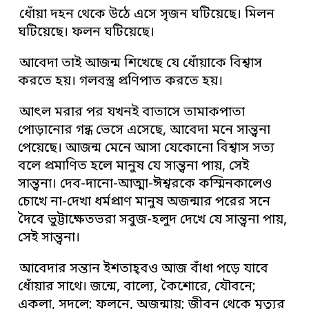
ধোঁয়া দহন থেকে উঠে এসে সৃজন ঘটিয়েছে। মিলন
ঘটিয়েছে। ফলন ঘটিয়েছে।
আবেদা তাই আজন্ম শিখেছে যে ধোঁয়াকে বিশ্বাস
করতে হয়। গলবস্ত্র প্রণিপাত করতে হয়।
আৎল মরার পর যখনই বাতাসে তামাকপাতা
পোড়ানোর গন্ধ ভেসে এসেছে, আবেদা মনে সান্ত্বনা
পেয়েছে। আজন্ম মেনে আসা যেকোনো বিশ্বাস সত্য
বলে প্রমাণিত হলে মানুষ যে সান্ত্বনা পায়, সেই
সান্ত্বনা। দেব-দানো-আত্মা-ঈশ্বরকে কস্মিনকালেও
চোখে না-দেখা ধর্মপ্রাণ মানুষ অজন্মার পরের সনে
দৈবে ভুট্টাক্ষেতভরা সবুজ-হলুদ দেখে যে সান্ত্বনা পায়,
সেই সান্ত্বনা।
আবেদার সন্তান ইশতাহ্‌বও আজ বাঁধা পড়ে যাবে
ধোঁয়ার সাথে। জন্মে, বাল্যে, কৈশোরে, যৌবনে;
একলা, সদলে; ফলনে, অজন্মায়; জীবন থেকে মৃত্যুর