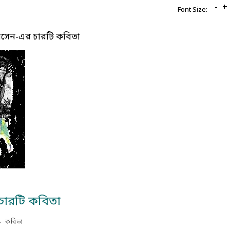
-
+
Font Size:
েন-এর চারটি কবিতা
ারটি কবিতা
কবিতা