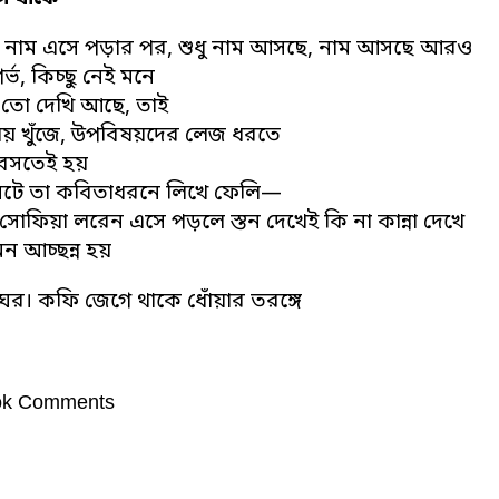
 নাম এসে পড়ার পর, শুধু নাম আসছে, নাম আসছে আরও
গর্ভ, কিচ্ছু নেই মনে
ই তো দেখি আছে, তাই
য় খুঁজে, উপবিষয়দের লেজ ধরতে
 বসতেই হয়
ঘটে তা কবিতাধরনে লিখে ফেলি—
সোফিয়া লরেন এসে পড়লে স্তন দেখেই কি না কান্না দেখে
ন আচ্ছন্ন হয়
ংশ ঘর। কফি জেগে থাকে ধোঁয়ার তরঙ্গে
ok Comments