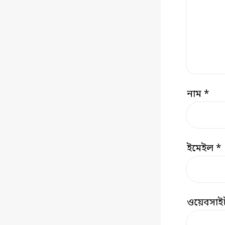
নাম
*
ইমেইল
*
ওয়েবসাই