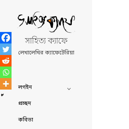
Skip
to
content
সাহিত্য ক্যাফে
লেখালেখির ক্যাফেটেরিয়া
লগইন
প্রচ্ছদ
কবিতা