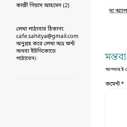
কাজী গিয়াস আহমেদ (2)
দ্য অ্যাপ
লেখা পাঠাবার ঠিকানা:
cafe.sahitya@gmail.com
অনুগ্রহ করে লেখা অভ্র ফন্ট
অথবা ইউনিকোডে
মন্তব
পাঠাবেন।
আপনার ই-মেই
কমেন্ট
*