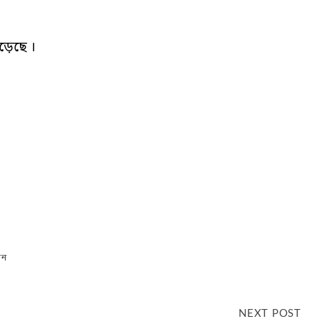
়েছে ।
েন
NEXT POST