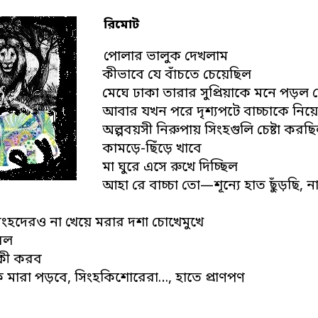
রিমোট
পোলার ভালুক দেখলাম
কীভাবে যে বাঁচতে চেয়েছিল
মেঘে ঢাকা তারার সুপ্রিয়াকে মনে পড়ল
আবার যখন পরে দৃশ্যপটে বাচ্চাকে নিয়ে 
অল্পবয়সী নিরুপায় সিংহগুলি চেষ্টা করছ
কামড়ে-ছিঁড়ে খাবে
মা ঘুরে এসে রুখে দিচ্ছিল
আহা রে বাচ্চা তো—শূন্যে হাত ছুঁড়ছি, না
ংহদেরও না খেয়ে মরার দশা চোখেমুখে
রবল
কী করব
কি মারা পড়বে, সিংহকিশোরেরা…, হাতে প্রাণপণ