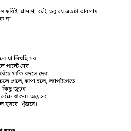
 ছবিই, প্রামাণ্য বটে, তবু যে এতটা ভাবলাম
ক না
ে যা লিখছি সব
ে পাল্টে দেব
বেঁচে থাকি বদলে দেব
চলে গেলে, ছাপা হলে, ল্যাপটপেতে
। কিছু জুড়ব।
বেঁচে থাকব। অন্ধ হব।
ুল ঘুরবে। খুঁজবে।
ে থাকে