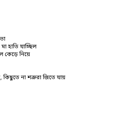
 তো
মা হাতি যাচ্ছিল
িল কেড়ে নিয়ে
, কিছুতে না শত্রুরা জিতে যায়