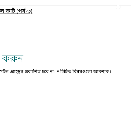
ল কার্ট (পর্ব-৩)
্য করুন
ল এ্যাড্রেস প্রকাশিত হবে না।
*
চিহ্নিত বিষয়গুলো আবশ্যক।