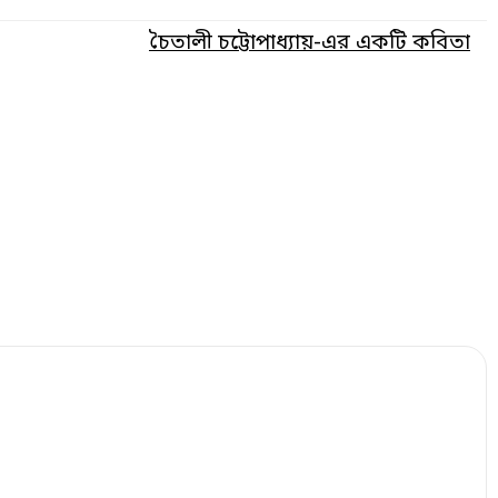
চৈতালী চট্টোপাধ্যায়-এর একটি কবিতা