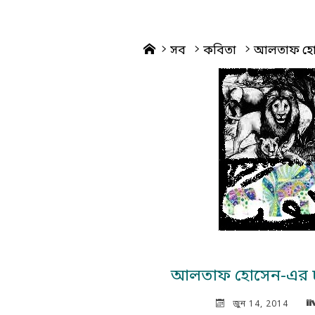
Home
সব
কবিতা
আলতাফ হোস
আলতাফ হোসেন-এর চ
জুন 14, 2014