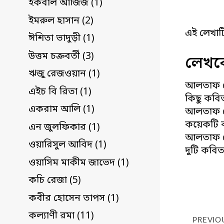
ইকবাল আজিজ (1)
ইমরুল হাসান (2)
এই লেখাট
ঈশিতা ভাদুড়ী (1)
উত্তম চক্রবর্তী (3)
লেখকে
ঋজু রেজওয়ান (1)
আলতাফ হ
এইচ বি রিতা (1)
কিছু কবি
একরাম আলি (1)
আলতাফ হ
কয়েকটি 
এন জুলফিকার (1)
আলতাফ হ
ওয়ারিসুল আবিদ (1)
দুটি কবিত
ওয়াসিম মাকীম জাভেদ (1)
কচি রেজা (5)
কবীর হোসেন তাপস (1)
কল্যাণী রমা (11)
PREVIO