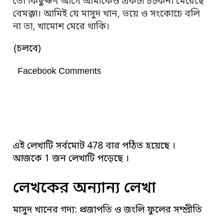
তো কিছুক্ষণ আগে আমাকেও একটা চটকনা মেরেছে
বেমক্কা। আমিই যে মাসুদ খান, ভয়ে ও সংকোচে বলি
না তা, খামোশ মেরে থাকি।
(চলবে)
Facebook Comments
এই লেখাটি সর্বমোট 478 বার পঠিত হয়েছে ।
আজকে 1 জন লেখাটি পড়েছে ।
লেখকের অন্যান্য লেখা
মাসুদ খানের গদ্য: প্রজাপতি ও জংলি ফুলের সম্প্রীতি