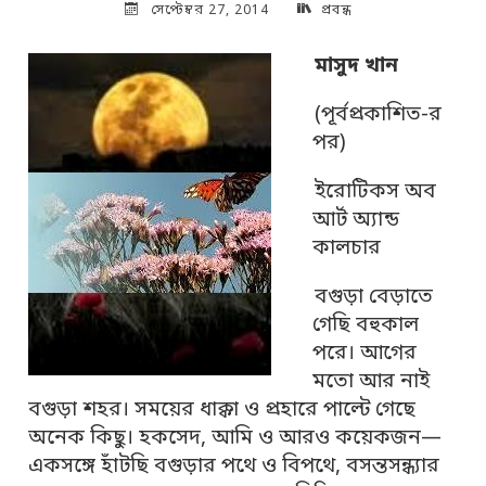
সেপ্টেম্বর 27, 2014
প্রবন্ধ
মাসুদ খান
(পূর্বপ্রকাশিত-র
পর)
ইরোটিকস অব
আর্ট অ্যান্ড
কালচার
বগুড়া বেড়াতে
গেছি বহুকাল
পরে। আগের
মতো আর নাই
বগুড়া শহর। সময়ের ধাক্কা ও প্রহারে পাল্টে গেছে
অনেক কিছু। হকসেদ, আমি ও আরও কয়েকজন—
একসঙ্গে হাঁটছি বগুড়ার পথে ও বিপথে, বসন্তসন্ধ্যার