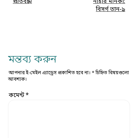
প্রতিবন্ধী
নাহার মনিকা:
বিসর্গ তান-৯
মন্তব্য করুন
আপনার ই-মেইল এ্যাড্রেস প্রকাশিত হবে না।
*
চিহ্নিত বিষয়গুলো
আবশ্যক।
কমেন্ট
*