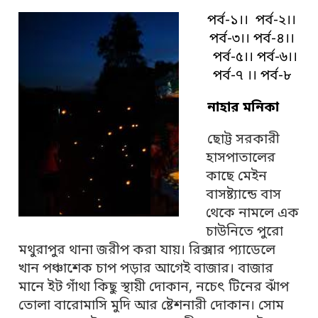
পর্ব-১।।
পর্ব-২।।
পর্ব-৩।।
পর্ব-৪।।
পর্ব-৫।।
পর্ব-৬।।
পর্ব-৭ ।।
পর্ব-৮
নাহার মনিকা
ছোট্ট সরকারী
হাসপাতালের
কাছে মেইন
বাসষ্ট্যান্ডে বাস
থেকে নামলে এক
চাউনিতে পুরো
মথুরাপুর থানা জরীপ করা যায়। রিক্সার প্যাডেলে
খান পঞ্চাশেক চাপ পড়ার আগেই বাজার। বাজার
মানে ইট গাঁথা কিছু স্থায়ী দোকান, নচেৎ টিনের ঝাঁপ
তোলা বারোমাসি মুদি আর ষ্টেশনারী দোকান। সোম