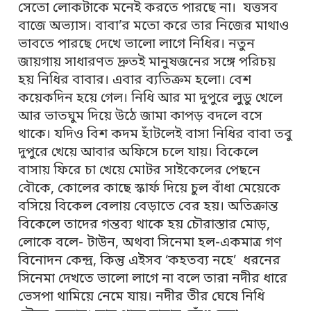
সেতো লোকটাকে মনেই করতে পারছে না। যত্তসব
বাজে অভ্যাস। বাবা’র মতো করে তার নিজের মাথাও
ভাবতে পারছে দেখে ভালো লাগে নিধির। নতুন
জায়গায় সাধারণত দ্রুতই মানুষজনের সঙ্গে পরিচয়
হয় নিধির বাবার। এবার ব্যতিক্রম হলো। বেশ
কয়েকদিন হয়ে গেল। নিধি আর মা দুপুরে লুডু খেলে
আর ভাতঘুম দিয়ে উঠে জামা কাপড় বদলে বসে
থাকে। যদিও বিশ কদম হাঁটলেই বাসা নিধির বাবা তবু
দুপুরে খেয়ে আবার অফিসে চলে যায়। বিকেলে
বাসায় ফিরে চা খেয়ে মোটর সাইকেলের পেছনে
বৌকে, কোলের কাছে স্কার্ফ দিয়ে চুল বাঁধা মেয়েকে
বসিয়ে বিকেল বেলায় বেড়াতে বের হয়। অতিক্রান্ত
বিকেলে তাদের গন্তব্য থাকে হয় চৌরাস্তার মোড়,
লোকে বলে- টাউন, অথবা সিনেমা হল-একমাত্র গণ
বিনোদন কেন্দ্র, কিন্তু এইসব ‘কহতব্য নহে’ ধরনের
সিনেমা দেখতে ভালো লাগে না বলে তারা নদীর ধারে
ভেসপা থামিয়ে নেমে যায়। নদীর তীর ঘেষে নিধি