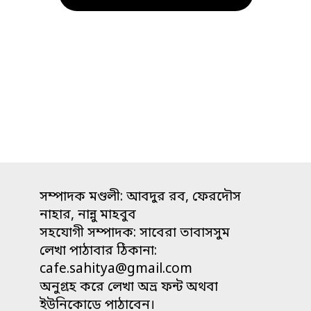
সম্পাদক মণ্ডলী: আবদুর রব, ফেরদৌস
নাহার, নান্নু মাহবুব
সহযোগী সম্পাদক: সাবেরা তাবাসসুম
লেখা পাঠাবার ঠিকানা:
cafe.sahitya@gmail.com
অনুগ্রহ করে লেখা অভ্র ফন্ট অথবা
ইউনিকোডে পাঠাবেন।