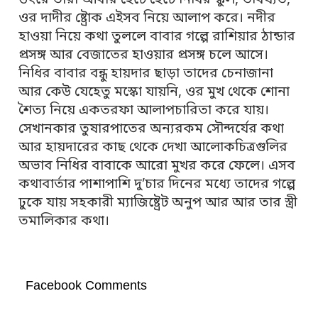
উৎরে তারা আবার হেঁটে হেঁটে নিধির স্কুল, ভবিষ্যত,
ওর দাদীর ষ্ট্রোক এইসব নিয়ে আলাপ করে। নদীর
হাওয়া নিয়ে কথা তুললে বাবার গল্পে রাশিয়ার ঠান্ডার
প্রসঙ্গ আর বেজাতের হাওয়ার প্রসঙ্গ চলে আসে।
নিধির বাবার বন্ধু হায়দার ছাড়া তাদের চেনাজানা
আর কেউ যেহেতু মস্কো যায়নি, ওর মুখ থেকে শোনা
শৈত্য নিয়ে একতরফা আলাপচারিতা করে যায়।
সেখানকার তুষারপাতের অন্যরকম সৌন্দর্যের কথা
আর হায়দারের কাছ থেকে দেখা আলোকচিত্রগুলির
অভাব নিধির বাবাকে আরো মুখর করে ফেলে। এসব
কথাবার্তার পাশাপাশি দু’চার দিনের মধ্যে তাদের গল্পে
ঢুকে যায় সহকারী ম্যাজিষ্ট্রেট অনুপ আর আর তার স্ত্রী
তমালিকার কথা।
Facebook Comments