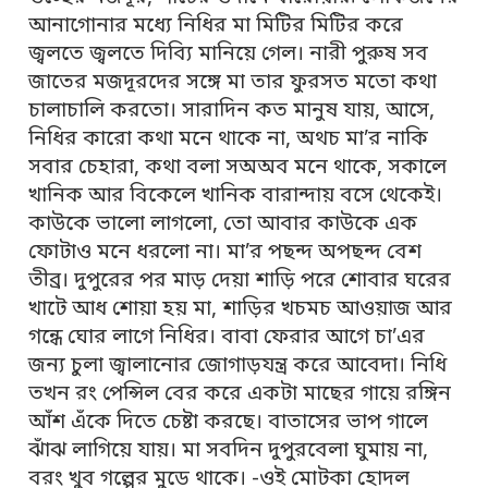
আনাগোনার মধ্যে নিধির মা মিটির মিটির করে
জ্বলতে জ্বলতে দিব্যি মানিয়ে গেল। নারী পুরুষ সব
জাতের মজদূরদের সঙ্গে মা তার ফুরসত মতো কথা
চালাচালি করতো। সারাদিন কত মানুষ যায়, আসে,
নিধির কারো কথা মনে থাকে না, অথচ মা’র নাকি
সবার চেহারা, কথা বলা সঅঅব মনে থাকে, সকালে
খানিক আর বিকেলে খানিক বারান্দায় বসে থেকেই।
কাউকে ভালো লাগলো, তো আবার কাউকে এক
ফোটাও মনে ধরলো না। মা’র পছন্দ অপছন্দ বেশ
তীব্র। দুপুরের পর মাড় দেয়া শাড়ি পরে শোবার ঘরের
খাটে আধ শোয়া হয় মা, শাড়ির খচমচ আওয়াজ আর
গন্ধে ঘোর লাগে নিধির। বাবা ফেরার আগে চা’এর
জন্য চুলা জ্বালানোর জোগাড়যন্ত্র করে আবেদা। নিধি
তখন রং পেন্সিল বের করে একটা মাছের গায়ে রঙ্গিন
আঁশ এঁকে দিতে চেষ্টা করছে। বাতাসের ভাপ গালে
ঝাঁঝ লাগিয়ে যায়। মা সবদিন দুপুরবেলা ঘুমায় না,
বরং খুব গল্পের মুডে থাকে। -ওই মোটকা হোদল