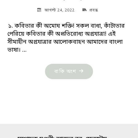
আগস্ট 24, 2022
প্রবন্ধ
১. কবিতার কী অমোঘ শক্তি! সকল বাধা, কাঁটাতার
পেরিয়ে কবিতার কী অপ্রতিরোধ‍্য অগ্রযাত্রা! এই
সীমাহীন অগ্রযাত্রার আলোকবাহন আমাদের বাংলা
ভাষা। …
"ভাষার
বাকি অংশ
বন্ধন,
কবিতা
ও
কাঁটাতার:
খসরু
পারভেজ"