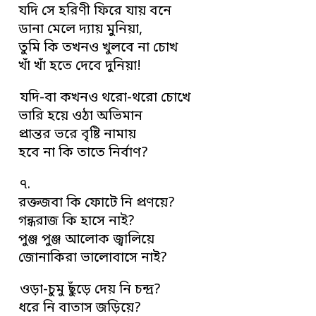
যদি সে হরিণী ফিরে যায় বনে
ডানা মেলে দ্যায় মুনিয়া,
তুমি কি তখনও খুলবে না চোখ
খাঁ খাঁ হতে দেবে দুনিয়া!
যদি-বা কখনও থরো-থরো চোখে
ভারি হয়ে ওঠা অভিমান
প্রান্তর ভরে বৃষ্টি নামায়
হবে না কি তাতে নির্বাণ?
৭.
রক্তজবা কি ফোটে নি প্রণয়ে?
গন্ধরাজ কি হাসে নাই?
পুঞ্জ পুঞ্জ আলোক জ্বালিয়ে
জোনাকিরা ভালোবাসে নাই?
ওড়া-চুমু ছুঁড়ে দেয় নি চন্দ্র?
ধরে নি বাতাস জড়িয়ে?