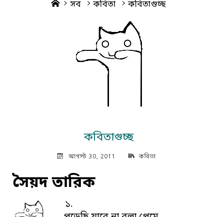
Home
সব
কবিতা
কবিতাগুচ্ছ
কবিতাগুচ্ছ
আগস্ট 30, 2011
কবিতা
সৈয়দ তারিক
১.