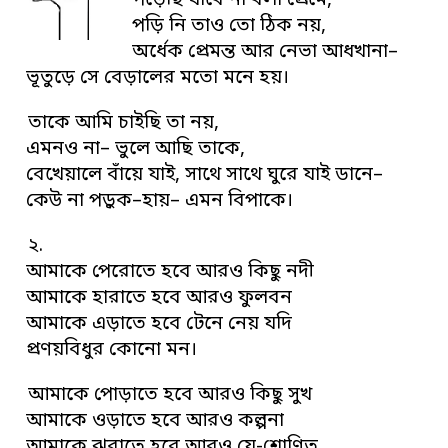
পড়েছি যাবে না বলা প্রেমে,
পড়ি নি তাও তো ঠিক নয়,
অর্ধেক প্রেমন্ত আর নেভা আধখানা–
ভূতুড়ে সে বেড়ালের মতো মনে হয়।
তাকে আমি চাইছি তা নয়,
এমনও না– ভুলে আছি তাকে,
বেখেয়ালে বাঁয়ে যাই, সাথে সাথে ঘুরে যাই ডানে–
কেউ না পড়ুক–হায়– এমন বিপাকে।
২.
আমাকে পেরোতে হবে আরও কিছু নদী
আমাকে হারাতে হবে আরও ফুলবন
আমাকে এড়াতে হবে টেনে নেয় যদি
প্রণয়বিধুর কোনো মন।
আমাকে পোড়াতে হবে আরও কিছু সুখ
আমাকে ওড়াতে হবে আরও কল্পনা
আমাকে ঝরাতে হবে আরও যে-শোণিত