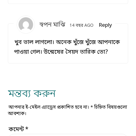
স্বপন মাঝি
Reply
14 বছর AGO
খুব ভাল লাগলো। অনেক খুঁজে খুঁজে আপনাকে
পাওয়া গেল। উন্মেষের সৈয়দ তারিক তো?
মন্তব্য করুন
আপনার ই-মেইল এ্যাড্রেস প্রকাশিত হবে না।
*
চিহ্নিত বিষয়গুলো
আবশ্যক।
কমেন্ট
*