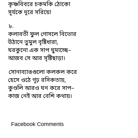
কৃষ্ণবিবরে চকমকি ঠোকো
সূর্যকে দূরে সরিয়ে!
৮.
কলাবতী ফুল গোসলে বিভোর
উঠানে তুমুল বৃষ্টিধারা,
ঘরকুনো এক সাপ ঘুমাচ্ছে–
আজব সে আর সৃষ্টিছাড়া।
সোনাব্যাঙগুলো কলকল করে
হেসে ওঠে গূঢ় রসিকতায়,
কুণ্ডলি আরও ঘন করে সাপ–
কাজ নেই আর বেশি কথায়।
Facebook Comments