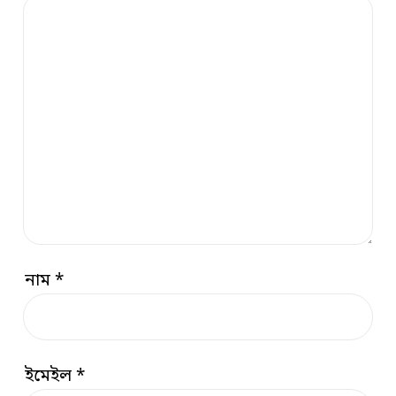
নাম
*
ইমেইল
*