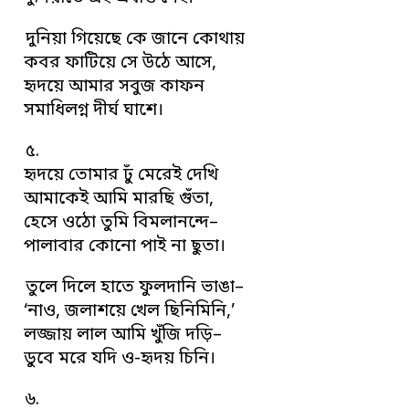
দুনিয়া গিয়েছে কে জানে কোথায়
কবর ফাটিয়ে সে উঠে আসে,
হৃদয়ে আমার সবুজ কাফন
সমাধিলগ্ন দীর্ঘ ঘাশে।
৫.
হৃদয়ে তোমার ঢুঁ মেরেই দেখি
আমাকেই আমি মারছি গুঁতা,
হেসে ওঠো তুমি বিমলানন্দে–
পালাবার কোনো পাই না ছুতা।
তুলে দিলে হাতে ফুলদানি ভাঙা–
‘নাও, জলাশয়ে খেল ছিনিমিনি,’
লজ্জায় লাল আমি খুঁজি দড়ি–
ডুবে মরে যদি ও-হৃদয় চিনি।
৬.