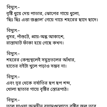
বিদ্যুৎ–
বৃষ্টি ধুয়ে দেয় পাতার, ঝোপের গায়ে ধুলো,
‘ছিঃ ছিঃ এত্তা জঞ্জাল’ গেয়ে নাচে শহরের ছাদে ছাদে।
বিদ্যুৎ–
ধূসর, পাঁশুটে, প্রায়-অন্ধ আকাশে,
রাস্তাঘাট ফাঁকা হয়ে গেছে কখন।
বিদ্যুৎ–
শহরের কেন্দ্রস্থলেই সমুদ্রতলের আঁধার,
হাতের বইটা খুলে পড়াও সম্ভব না।
বিদ্যুৎ–
এবং দূর থেকে বর্ষাতির ছপ ছপ শব্দ,
খোলা ছাতার গায়ে বৃষ্টির স্তোত্রপাঠ।
বিদ্যুৎ–
ভুলে যাওয়া অন্তহীন বয়ামগুলোতে বৃষ্টির জল ভরে,