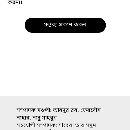
করুন।
সম্পাদক মণ্ডলী: আবদুর রব, ফেরদৌস
নাহার, নান্নু মাহবুব
সহযোগী সম্পাদক: সাবেরা তাবাসসুম