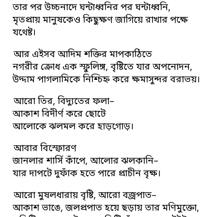
তার পর উচ্চনাদে ঘন্টাধ্বনির পর ঘন্টাধ্বনি,
মৃতপ্রায় মানুষকেও কিছুক্ষণ জাগিয়ে রাখার পক্ষে
যথেষ্ট।
আর এইসব আদিম শক্তির মাপকাঠিতে
নগরীর ক্রোধ এক স্ফুলিঙ্গ, বৃষ্টিতে যার অপনোদন,
উদ্দাম পাগলামিকে নিশ্চিহ্ন করে ক্ষমাসুন্দর বরাভয়।
আরো তির, বিদ্যুতের ফলা–
আকাশ বিদীর্ণ করে ছোটে
আলোকে ঝলমল করে হাড়গোড়।
আবার বিস্ফোরণ
জানলার শার্সি কাঁপে, আলোর ঝলকানি–
যার দাপটে দুফাঁক হতে পারে প্রাচীন বৃক্ষ।
আরো মুষলধারায় বৃষ্টি, আরো বজ্রপাত–
আকাশ ভাঙে, জলপ্রপাত হয়ে ছড়ায় তার মণিমুক্তো,