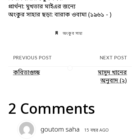
প্রার্থনা: মুখতার মাইএর জন্যে
অংকুর সাহার ছড়া: বারাক ওবামা (১৯৬১ - )
অংকুর সাহা
PREVIOUS POST
NEXT POST
কবিতাগুচ্ছ
মাসুদ খানের
অনুবাদ (২)
2 Comments
goutom saha
15 বছর AGO