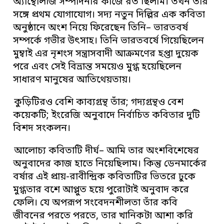
অ্যান্থোলজি সম্পাদনার কাজে রত ছিলাম। তখন তাঁর
সঙ্গে প্রথম যোগাযোগ। সদ্য নতুন দিল্লির এক কবিতা
অনুষ্ঠানে অংশ নিয়ে ফিরেছেন তিনি– ভারতবর্ষ
সম্পর্কে গভীর উৎসাহ। তিনি ভারতবর্ষে গিয়েছিলেন
মুম্বাই এর নৃশংস সন্ত্রাসবাদী আক্রমণের হপ্তা দুয়েক
পরে এবং সেই বিভ্রান্ত সময়েও মুগ্ধ হয়েছিলেন
সাধারণ মানুষের আতিথেয়তায়।
কুড়িটিরও বেশি কাব্যগ্রন্থ তাঁর; গদ্যগ্রন্থও বেশ
কয়েকটি; ইংরেজি অনুবাদে নির্বাচিত কবিতার দুটি
বিশদ সংকলন।
আলোচ্য কবিতাটি দীর্ঘ– আমি তার অংশবিশেষের
অনুবাদের কাজ হাতে নিয়েছিলাম। কিন্তু ডেনমার্কের
বর্ষার এই প্রায়-রাবীন্দ্রিক কবিতাটির ভিতরে ঢুকে
মুগ্ধতার বশে আপ্লুত হয়ে পুরোটাই অনুবাদ করে
ফেলি। যে অপরূপ সংবেদনশীলতা তাঁর কবি
জীবনের পরতে পরতে, তার খানিকটা আশা করি