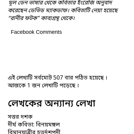
মূল ডেন ভাষার থেকে কবিতার ইংরেজি অনুবাদ
করেছেন ডেভিড ম্যাকডাফ। কবিতাটি নেয়া হয়েছে
“রানীর ফটক” কাব্যগ্রন্থ থেকে।
Facebook Comments
এই লেখাটি সর্বমোট 507 বার পঠিত হয়েছে ।
আজকে 1 জন লেখাটি পড়েছে ।
লেখকের অন্যান্য লেখা
সত্তর দশক
দীর্ঘ কবিতা: বিনয়মঙ্গল
বিমানযাত্রীর চতুর্দশপদী