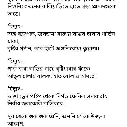
শিশুনিকেতনের বালিয়াড়িতে হাতে গড়া প্রাসাদগুলো
ভাঙে।
বিদ্যুৎ–
সঙ্গে বজ্রপাত, জলজমা রাস্তায় লাঙল চালায় গাড়ির
চাকা,
বৃষ্টির গর্জন, তার ছাঁটে অপ্রতিরোধ্য কুয়াশা।
বিদ্যুৎ–
পার্ক করা গাড়ির গায়ে বৃষ্টিধারার ফাঁকে
আঙুল চালায় বালক, হাত বোলায় আদরে।
বিদ্যুৎ–
ভাঙা ড্রেন পাইপ থেকে নির্গত ফেনিল জলধারায়
নির্বাধ জলকেলি বালিকার।
দূর থেকে গুরু গুরু ধ্বনি, অশনি চমকে উজ্জ্বল
আকাশ,