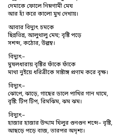
দেমাকে ফোলে নিম্নগামী মেঘ
আর হাঁ করে কালো মুখ দেখায়।
আবার বিদ্যুৎ চমকে
ছিন্নভিন্ন, আলুথালু মেঘ; বৃষ্টি পড়ে
সশব্দ, কঠোর, উল্লম্ব।
বিদ্যুৎ–
মুষলধারায় বৃষ্টির ফাঁকে ফাঁকে
মাথা নুইয়ে ধরিত্রীকে সাষ্টাঙ্গ প্রণাম করে বৃক্ষ।
বিদ্যুৎ–
ঝোপে, ঝাড়ে, গাছের ডালে পাখির গান থামে,
বৃষ্টি: টিপ টিপ, রিমঝিম, ঝম ঝম।
বিদ্যুৎ–
হাজার হাজার উদ্দাম ঘিলুর গুনগুন শব্দে– বৃষ্টি,
আছড়ে পড়ে বাজ, তারপর অদৃশ্য।