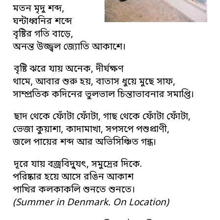
মতন মৃদু শব্দ,
ঘন্টাধ্বনির শব্দে
বৃষ্টির গতি বাড়ে,
অনন্ত উজ্জ্বল জ্যোতি আকাশে।
বৃষ্টি ঝরে যায় অনেক, দীর্ঘক্ষণ
থামে, আবার শুরু হয়, বাতাস ধুয়ে মুছে সাফ,
সাম্প্রতিক কদিনের ভুলভাল চিন্তাভাবনার সমাপ্তি।
ছাদ থেকে ফোঁটা ফোঁটা, গাছ থেকে ফোঁটা ফোঁটা,
ভেজা কুয়াশা, কাদামাখা, সপসপে পশুপ্রাণী,
জলে পায়ের শব্দ আর অভিসিঞ্চিত গন্ধ।
দূরে যায় বজ্রবিদু্যৎ, সমুদ্রের দিকে.
পরিষ্কার হয়ে আসে রঙিন আকাশ
পাখির কলকাকলি শুনতে শুনতে।
(Summer in Denmark. On Location)