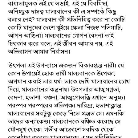
বাধ্যতামূলক এই যে লড়াই, এই যে বিবমিষা,
অনিচ্ছুক দাসত্ব মাল্যবানের কী এ সম্পর্কে কিছু
বলার নেই? মাল্যবান কী প্রতিনিধিত্ব করে না কোটি
কোটি মানুষের দেশে খুইয়ে ফেলা নিজস্ব পলিমাটি,
আপন আঙিনা। মাল্যবানের গোপন বেদনা তাই
চিৎকার করে বলে, এই জীবন আমার নয়, এই
অভিবাসন আমার নির্বাসন।
উৎপলা এই উপন্যাসে একজন বিকারগ্রস্ত নারী। যে
কোন উপায়েই হোক স্বামী মাল্যবানকে উপেক্ষা,
অপমান করাই তার ধর্ম। তাকে দেখি মাল্যবানের চোখ
দিয়ে, মাল্যবানের কল্পনায়। উৎপলার আত্মমগ্নতা,
বেদনা, হতাশা, বঞ্চনা, আত্মপোলব্ধি এখানে অনুচ্চ।
পরস্পর পরস্পরের প্রতিপক্ষ। দারিদ্র্য, হতাশাক্লান্ত
মাল্যবানের সবটুকু কেড়ে নিতে প্রস্তুত সে। এমনকি
তাদের কন্যাকেও। মাল্যবানকে বঞ্চিত করেছে সে
যৌনসুখ থেকে। গভীর আক্রোশে সবদিক থেকে