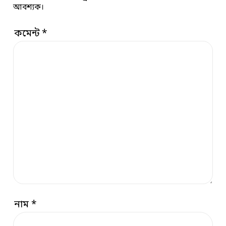
আবশ্যক।
কমেন্ট
*
নাম
*