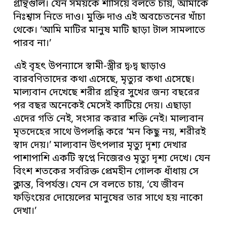
গ্রন্থিগুলি। যেন সময়কে শাসিয়ে বলতে চায়, আমাকে
নিঃশ্বাস নিতে দাও। মুক্তি দাও এই অবচেতনের খাঁচা
থেকে। ‘আমি মাটির মানুষ মাটি ছাড়া টাল সামলাতে
পারব না।’
এই বৃহৎ উপন্যাসে স্বামী-স্ত্রীর দ্ব›দ্ব ছাড়াও
বারবণিতাদের কথা এসেছে, মৃত্যুর কথা এসেছে।
মাল্যবান দেখেছে শরীর গ্রন্থির সুখের জন্য বছরের
পর বছর অনেকেই মেসেই কাটিয়ে দেয়। এছাড়া
এদের গতি নেই, সংসার করার শক্তি নেই। মাল্যবান
মৃতদেহের সাথে উপলব্ধি করে ‘মন কিছু নয়, শরীরই
স্বাদ দেয়।’ মাল্যবান উৎপলার মৃত্যু দৃশ্য দেখার
পাশাপাশি একটি স্বপ্নে নিজেরও মৃত্যু দৃশ্য দেখে। যেন
বিংশ শতকের সর্বরিক্ত প্রেমহীন গোলক ধাঁধায় সে
ক্লান্ত, বিপর্যস্ত। যেন সে বলতে চায়, ‘যে জীবন
ফড়িংয়ের দোয়েলের মানুষের তার সাথে হয় নাকো
দেখা।’