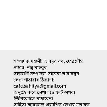
সম্পাদক মণ্ডলী: আবদুর রব, ফেরদৌস
নাহার, নান্নু মাহবুব
সহযোগী সম্পাদক: সাবেরা তাবাসসুম
লেখা পাঠাবার ঠিকানা:
cafe.sahitya@gmail.com
অনুগ্রহ করে লেখা অভ্র ফন্ট অথবা
ইউনিকোডে পাঠাবেন।
সাহিত্য ক্যাফেতে প্রকাশিত লেখার মতামত