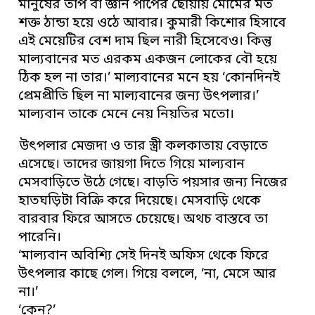
মানুষের তাপ বা জ্ঞান পাপের ছোঁয়ায় মোমের মত
শক্ত ঠান্ডা হয়ে ওঠে আবার। কুমারী কিশোর হিসাবে
এই মেয়েটির বেশ দাম ছিল নারী হিসেবেও। কিন্তু
মাল্যবানের মত এরকম একজন লোকের বৌ হয়ে
ঠিক হল না তার।’ মাল্যবানের মনে হয় ‘কোনদিনই
প্রেমপ্রীতি ছিল না মাল্যবানের জন্য উৎপলার।’
মাল্যবান তাকে মেনে নেয় নিয়তির মতো।
উৎপলার মেজদা ও তার স্ত্রী কলকাতায় বেড়াতে
এসেছে। তাদের জায়গা দিতে গিয়ে মাল্যবান
মেসবাড়িতে উঠে গেছে। বাড়তি পয়সার জন্য নিজের
হাতঘড়িটা বিক্রি করে দিয়েছে। মেসবাড়ি থেকে
বারবার ফিরে আসতে চেয়েছে। অথচ বাস্তবে তা
পারেনি।
‘মাল্যবান অবিশ্যি সেই দিনই অফিস থেকে ফিরে
উৎপলার কাছে গেল। গিয়ে বললে, ‘না, মেসে আর
না।’
‘কেন?’