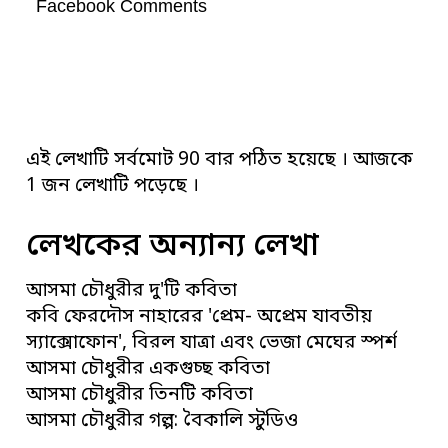
Facebook Comments
এই লেখাটি সর্বমোট 90 বার পঠিত হয়েছে । আজকে
1 জন লেখাটি পড়েছে ।
লেখকের অন্যান্য লেখা
আসমা চৌধুরীর দু'টি কবিতা
কবি ফেরদৌস নাহারের 'প্রেম- অপ্রেম যাবতীয়
স্যাক্সোফোন', বিরল যাত্রা এবং ভেজা মেঘের স্পর্শ
আসমা চৌধুরীর একগুচ্ছ কবিতা
আসমা চৌধুরীর তিনটি কবিতা
আসমা চৌধুরীর গল্প: বৈকালি স্টুডিও