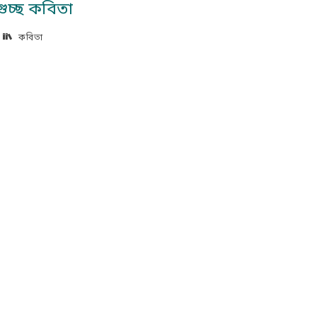
ুচ্ছ কবিতা
কবিতা