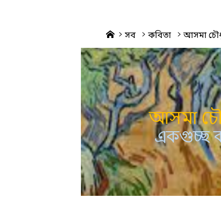
Home
সব
কবিতা
আসমা চৌধ