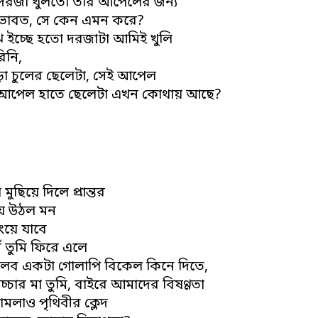
দরজা খুলতো তার আপেলের জন্য
ভাবত, সে কেন এমন করে?
ে ইচ্ছে হতো দরজাটা আমিই খুলি
িনি,
ড়া চুলের ছেলেটা, সেই আপেল
 আপেল হাতে ছেলেটা এখন কোথায় আছে?
ুছিয়ে দিলে প্রান্তর
য়ে উঠল মন
ংয়ে যাবে
্স তুমি ফিরে এলে
বলব একটা গোলাপি বিকেল কিনে দিতে,
চ্চার মা তুমি, বাইরে আমাদের বিষণ্ণতা
মলাও পৃথিবীর ক্লেদ