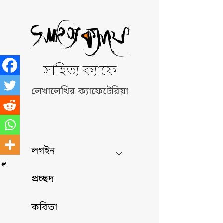
Skip
to
content
সাহিত্য ক্যাফে
লেখালেখির ক্যাফেটেরিয়া
লগইন
প্রচ্ছদ
কবিতা