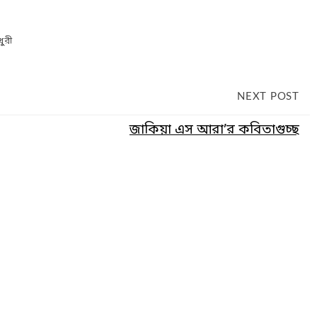
ুরী
NEXT POST
জাকিয়া এস আরা’র কবিতাগুচ্ছ