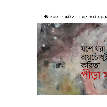
Home
সব
কবিতা
যশোধরা রায়চৌধ