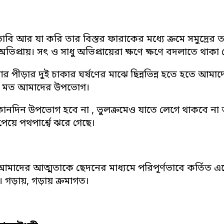
াবি আর যা করি তার বিস্তর ফারাকের মধ্যে ক্রমে সমুদ্রের
িপ্রায়। সৎ ও সাধু অভিপ্রায়েরা ক্ষণে ক্ষণে বদলাতে থাকা ফ
র পীড়ার দুই চাকার ঘর্ষণের মাঝে ছিন্নভিন্ন হতে হতে আমাদে
র মত আমাদের উপভোগ।
নদিন উপভোগ হবে না , ভুলক্রমেও যাতে লেগে থাকবে না আর
পেয়ে পথপার্শ্বে ঝরে গেছে।
াদের আত্মতাকে ছেদনের মাধ্যমে পরিপূর্ণভাবে কর্তিত একে
। গড়ায়, গড়ায় ক্রমাগত।