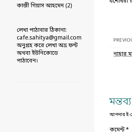
যশোধরা র
কাজী গিয়াস আহমেদ (2)
লেখা পাঠাবার ঠিকানা:
cafe.sahitya@gmail.com
PREVIO
অনুগ্রহ করে লেখা অভ্র ফন্ট
অথবা ইউনিকোডে
নাহার ম
পাঠাবেন।
মন্তব
আপনার ই-মেই
কমেন্ট
*