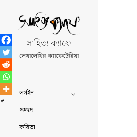
Skip
to
content
সাহিত্য ক্যাফে
লেখালেখির ক্যাফেটেরিয়া
লগইন
প্রচ্ছদ
কবিতা