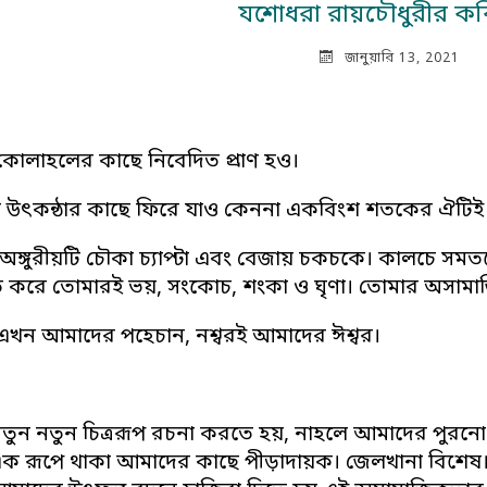
যশোধরা রায়চৌধুরীর কবি
জানুয়ারি 13, 2021
 কোলাহলের কাছে নিবেদিত প্রাণ হও।
ে উৎকন্ঠার কাছে ফিরে যাও কেননা একবিংশ শতকের ঐটিই 
 অঙ্গুরীয়টি চৌকা চ্যাপ্টা এবং বেজায় চকচকে। কালচে সমতল
বিত করে তোমারই ভয়, সংকোচ, শংকা ও ঘৃণা। তোমার অসামাজি
 এখন আমাদের পহেচান, নশ্বরই আমাদের ঈশ্বর।
 নতুন নতুন চিত্ররূপ রচনা করতে হয়, নাহলে আমাদের পুরন
এক রূপে থাকা আমাদের কাছে পীড়াদায়ক। জেলখানা বিশেষ। সু