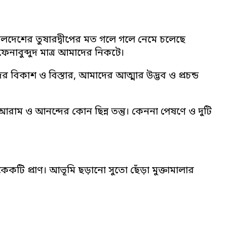
 তলদেশের তুষারদ্বীপের মত গলে গলে নেমে চলেছে
েনাবুব্দুদ মাত্র আমাদের নিকটে।
র বিকাশ ও বিস্তার, আমাদের আত্মার উদ্ভব ও প্রচন্ড
াম ও আনন্দের কোন ছিন্ন তন্তু। কেননা পেষণে ও দুটি
কটি প্রাণ। আভূমি ছড়ানো সুতো ছেঁড়া মুক্তামালার