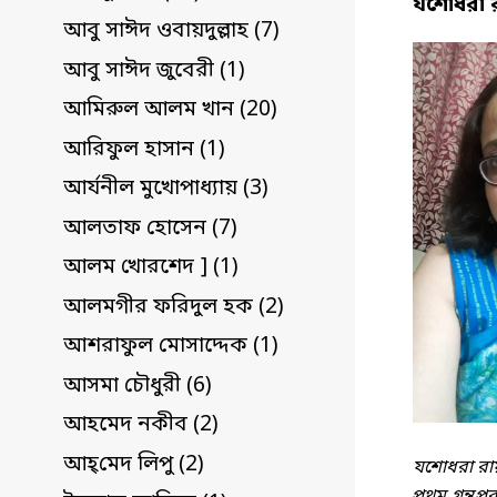
যশোধরা 
আবু সাঈদ ওবায়দুল্লাহ (7)
আবু সাঈদ জুবেরী (1)
আমিরুল আলম খান (20)
আরিফুল হাসান (1)
আর্যনীল মুখোপাধ্যায় (3)
আলতাফ হোসেন (7)
আলম খোরশেদ ] (1)
আলমগীর ফরিদুল হক (2)
আশরাফুল মোসাদ্দেক (1)
আসমা চৌধুরী (6)
আহমেদ নকীব (2)
আহ্‌মেদ লিপু (2)
যশোধরা রায়চ