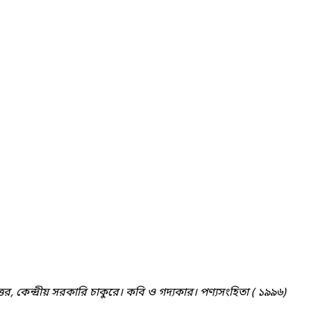
র, কেন্দ্রীয় সরকারি চাকুরে। কবি ও গদ্যকার। পণ্যসংহিতা ( ১৯৯৬)