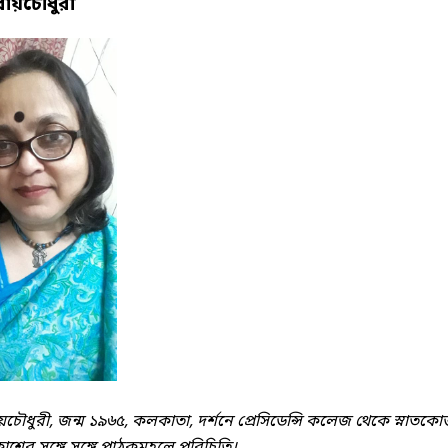
রায়চৌধুরী
ৌধুরী, জন্ম ১৯৬৫, কলকাতা, দর্শনে প্রেসিডেন্সি কলেজ থেকে স্নাতকোত্ত