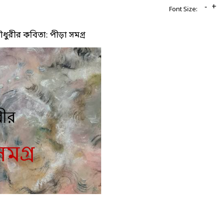
-
+
Font Size:
ুরীর কবিতা: পীড়া সমগ্র