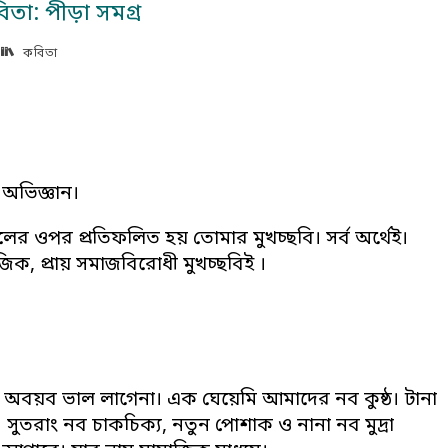
তা: পীড়া সমগ্র
কবিতা
অভিজ্ঞান।
ের ওপর প্রতিফলিত হয় তোমার মুখচ্ছবি। সর্ব অর্থেই।
ক, প্রায় সমাজবিরোধী মুখচ্ছবিই ।
ো অবয়ব ভাল লাগেনা। এক ঘেয়েমি আমাদের নব কুষ্ঠ। টানা
তরাং নব চাকচিক্য, নতুন পোশাক ও নানা নব মুদ্রা