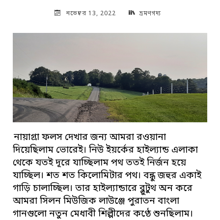
নভেম্বর 13, 2022
ভ্রমণগদ্য
নায়াগ্রা ফলস দেখার জন্য আমরা রওয়ানা
দিয়েছিলাম ভোরেই। নিউ ইয়র্কের হাইল্যান্ড এলাকা
থেকে যতই দূরে যাচ্ছিলাম পথ ততই নির্জন হয়ে
যাচ্ছিল। শত শত কিলোমিটার পথ। বন্ধু জহুর একাই
গাড়ি চালাচ্ছিল। তার হাইল্যান্ডারে ব্লুটুথ অন করে
আমরা সিলন মিউজিক লাউঞ্জে পুরাতন বাংলা
গানগুলো নতুন মেধাবী শিল্পীদের কণ্ঠে শুনছিলাম।