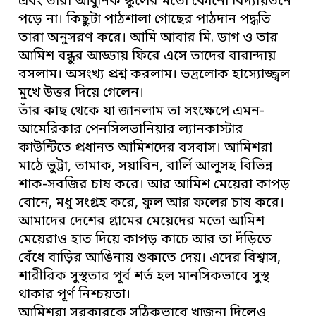
এবং তারা আধুনিক স্কুলের মতো কোনো বিদ্যায়তনে
পড়ে না। কিছুটা পাঠশালা গোছের পাঠদান পদ্ধতি
তারা অনুসরণ করে। আমি আবার মি. ডাগ ও তার
আমিশ বন্ধুর আড্ডায় ফিরে এসে তাদের বারান্দায়
বসলাম। অসংখ্য প্রশ্ন করলাম। ভদ্রলোক হাস্যোজ্জ্বল
মুখে উত্তর দিয়ে গেলেন।
তাঁর কাছ থেকে যা জানলাম তা সংক্ষেপে এমন-
আমেরিকার পেনসিলভানিয়ার ল্যানকাস্টার
কাউন্টিতে প্রধানত আমিশদের বসবাস। আমিশরা
মাঠে ভুট্টা, তামাক, সয়াবিন, বার্লি আলুসহ বিভিন্ন
শাক-সবজির চাষ করে। আর আমিশ মেয়েরা কাপড়
বোনে, মধু সংগ্রহ করে, ফুল আর ফলের চাষ করে।
আমাদের দেশের গ্রামের মেয়েদের মতো আমিশ
মেয়েরাও হাত দিয়ে কাপড় কাচে আর তা দঁড়িতে
বেঁধে বাড়ির আঙিনায় শুকাতে দেয়। এদের বিশ্বাস,
শারীরিক সুস্থতার পূর্ব শর্ত হল মানসিকভাবে সুস্থ
থাকার পূর্ণ নিশ্চয়তা।
আমিশরা সরকারকে সঠিকভাবে খাজনা দিলেও