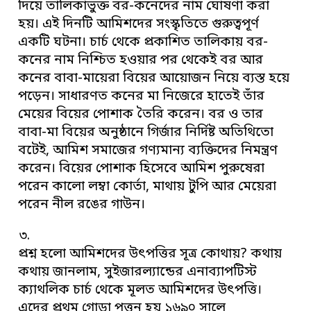
দিয়ে তালিকাভুক্ত বর-কনেদের নাম ঘোষণা করা
হয়। এই দিনটি আমিশদের সংস্কৃতিতে গুরুত্বপূর্ণ
একটি ঘটনা। চার্চ থেকে প্রকাশিত তালিকায় বর-
কনের নাম নিশ্চিত হওয়ার পর থেকেই বর আর
কনের বাবা-মায়েরা বিয়ের আয়োজন নিয়ে ব্যস্ত হয়ে
পড়েন। সাধারণত কনের মা নিজেরে হাতেই তাঁর
মেয়ের বিয়ের পোশাক তৈরি করেন। বর ও তার
বাবা-মা বিয়ের অনুষ্ঠানে গির্জার নির্দিষ্ট অতিথিতো
বটেই, আমিশ সমাজের গণ্যমান্য ব্যক্তিদের নিমন্ত্রণ
করেন। বিয়ের পোশাক হিসেবে আমিশ পুরুষেরা
পরেন কালো লম্বা কোর্তা, মাথায় টুপি আর মেয়েরা
পরেন নীল রঙের গাউন।
৩.
প্রশ্ন হলো আমিশদের উৎপত্তির সূত্র কোথায়? কথায়
কথায় জানলাম, সুইজারল্যান্ডের এনাব্যাপটিস্ট
ক্যাথলিক চার্চ থেকে মূলত আমিশদের উৎপত্তি।
এদের প্রথম গোড়া পত্তন হয় ১৬৯০ সালে