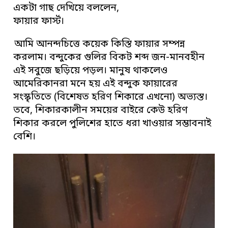
একটা গাছ দেখিয়ে বললেন,
ফায়ার ফার্স্ট।
আমি আনন্দচিত্তে কয়েক কিস্তি ফায়ার সম্পন্ন
করলাম। বন্দুকের গুলির বিকট শব্দ জন-মানবহীন
এই সবুজে ছড়িয়ে পড়ল। মানুষ থাকলেও
আমেরিকানরা মনে হয় এই বন্দুক ফায়ারের
সংস্কৃতিতে (বিশেষত হরিণ শিকারে এখনো) অভ্যস্ত।
তবে, শিকারকালীন সময়ের বাইরে কেউ হরিণ
শিকার করলে পুলিশের হাতে ধরা খাওয়ার সম্ভাবনাই
বেশি।