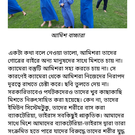
আমিশ বাচ্চারা
একটা কথা বলে নেওয়া ভালো, আমিশরা তাদের
গোত্রের বাইরে অন্য মানুষদের সাথে মিশতে চায় না।
ক্যামেরা বস্তুটি আমিশরা সহ্য করতে চায় না। সে
কারণেই ক্যামেরা থেকে আমিশরা নিজেদের নিরাপদ
দূরত্বে রাখতে চেষ্টা করে। ছবি তুলতে দেয় না।
সরকারিভাবেও পর্যটকদেরও তাদের খুব কাছাকাছি
মিশতে নিরুৎসাহিত করা হয়েছে। কেন না, তাদের
ইমিউন সিস্টেমটুকু, তাদের শরীরে বাস করা
ব্যাকটেরিয়া, ভাইরাস সবকিছুই প্রাকৃতিক। আমাদের
সাথে মিশে আমাদের ব্যাকটেরিয়া-ভাইরাস দ্বারা তারা
সংক্রমিত হতে পারে যাদের বিরুদ্ধে তাদের শরীর যুদ্ধ