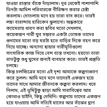
যাওয়া রাস্তার বাঁকে দাঁড়ালাম। দূর থেকেই পাশাপাশি
তিনটা আমিশ পরিবারকে নীরিক্ষণ করার চেষ্টা
করলাম। দোতলায় মনে হয় তারা বাস করে। তারই
লম্বা বারান্দায় হারিকেন ঝুলানো। অন্ধকারে
ক্যামেরায় ধারণ করা ছবির মতো দেখলাম,
কয়েকজন নারী খুব সম্ভবত একটা তোষক তাদের
গুদামের মতো বড় ঘরটা হতে বাড়ির দিকে বহন করে
নিয়ে যাচ্ছে। অন্যান্য ছায়ার নারীমূর্তিগুলো
সাংসারিক কাজ নিয়ে বেশ ব্যস্ত তখনো। হয়তো তারা
রাতটুকু শুধু ঘুমের জন্যই ব্যবহার করে। তারই প্রস্তুতি
চলছে।
কিন্তু চলচ্চিত্রের মতো এই দৃশ্য আমাকে কল্পনাপ্রবণ
করে তুলল। আমি মনে মনে তাদেরই একজন হয়ে
তাদের সাথে আমার জীবনকে কল্পনা করলাম। ধরে
নিলাম, এই ভূমিটুকু ছাড়া আমি সারাবিশ্বের আর
কোথাও যাইনি, কিছু দেখিনি। কল্পনায় তাদের একজন
হয়ে যাওয়ায় আমি সত্যিই ঘাসের আর সাঁঝের ঘ্রাণ