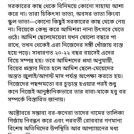
সরকারের কাছ থেকে বিনিময়ে কোনো সাহায্য আশা
করে না। তারা চিকিৎসা ভাতা, অবসর ভাতা কিংবা
স্কুল ভাতা—কোনো কিছুই সরকারের কাছ থেকে নেয়
না। বিয়েকে কেন্দ্র করে আমিশরা নানা উৎসবে মেতে
ওঠে। আমিশ ছেলেমেয়েরা যখন ষোলো বছরে পা
রাখে, তখন থেকেই এরা নিজেদের সঙ্গী খোঁজায় ব্যস্ত
হয়ে পড়ে। সাধারণত ২০-২২ বছর বয়সেই এদের
বিয়ে সম্পন্ন হয়। তবে আমিশদের প্রথা অনুযায়ী,
বিয়ের প্রস্তাব দিতে হলে আমিশ ছেলে-মেয়েদের
অন্তত জুলাই/আগস্ট মাস পর্যন্ত অপেক্ষা করতে হয়।
নিজেদের পছন্দমতো বর চূড়ান্ত হওয়ার পরই শুধু
কনে নিজেই আনুষ্ঠানিকভাবে তার বাবা-মাকে হবু বর
সম্পর্কে বিস্তারিত জানায়।
অক্টোবরে সম্ভাব্য বর-কনেরা তাদের নামের তালিকা
গির্জায় নিবন্ধন করে এবং পরবর্তী রোববার গণমান্য
বিশেষ অতিথিদের উপস্থিতি আর আপ্যায়নের মধ্য