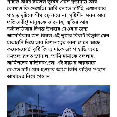
পাহাড় অথচ সমতল ভূমির এমন ছড়াছড়ি আর
কোথাও কি দেখেছি। আমি বলতে চাইছি, এখানকার
পাহাড় দৃষ্টিকে সীমাবদ্ধ করে না। সৃষ্টিশীল মনন আর
প্রতিভাদীপ্ত মানুষকে ভাবনার, স্মৃতির আর
নস্টালজিয়ার দিগন্ত উপহার দেওয়ার জন্য
আমেরিকার জন-বিরল এই ভূমির বিরাট বিস্তৃতি যেন
হাতছানি দিয়ে তার বিশালত্বের ডানা মেলে আছে।
কয়েকফোটা বৃষ্টি কি আমাকে এই পাহাড়ি অথচ
সমতল স্বাগত জানাল। আমি মামাকে বললাম,
আমিশদের বাড়িঘরগুলো এই সন্ধ্যার অন্ধকারে
দেখতে চাই। বের হওয়ার আগে তিনি বাড়ির পেছনে
আমাদের নিয়ে গেলেন।