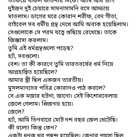
তাকিয়ে থাকল ফাতনার দিকে। আমি আর ডাগ
দুইজন দুই চেয়ারে সামনাসামনি বসে আড্ডায়
মাতলাম। ডাগের ঘরে কোরান শরীফ, বেদ গীতা,
বাইবেল সব ধর্মীয় গ্রন্থ দেখে আমি অবাক হয়েছিলাম।
সেগুলোকে সে পরম যত্নে গুছিয়ে রেখেছে। তাকে
জিজ্ঞাসা করলাম।
তুমি এই ধর্মগ্রন্থগুলো পড়েছ?
হ্যাঁ, সবগুলো।
বেশ। তা কী কারণে তুমি ভারতবর্ষের ধর্ম নিয়ে
আগ্রহান্বিত হয়েছিলে?
আমার স্ত্রী ছিল একজন ভারতীয়।
মুসলমানদের পবিত্র কোরানও পাঠ করলে?
সে এক মজার ঘটনা, জানো। সেই কিশোরবেলায়
জেলে গেলাম। প্রিজনড হয়ে।
জেলে?
হ্যাঁ, আমি তিনবারে মোট দশ বছর জেল খেটেছি।
কী বলো! কিন্তু কেন?
একটা ধনুক খুব পছন্দ হয়েছিল। কেনার পয়সা ছিল