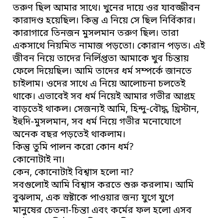
তরুণ ছিল আমার সাথে। খুনের দায়ে ওর যাবজ্জীবন
কারাদণ্ড হয়েছিল। কিন্তু এ নিয়ে সে ছিল নির্বিকার।
কারাগারে তিনজন মুসলমান তরুণ ছিল। তারা
একসাথে নিয়মিত নামাজ পড়তো। কোরান পড়ত। এই
জীবন নিয়ে তাদের নির্লিপ্ততা আমাকে খুব চিন্তায়
ফেলে দিয়েছিল। আমি তাদের ধর্ম সম্পর্কে জানতে
চাইলাম। ওদের সাথে এ নিয়ে আলোচনা চলতেই
থাকে। এভাবেই সব ধর্ম নিয়েই আমার গভীর আগ্রহ
বাড়তেই থাকল। সেজন্যই আমি, হিন্দু-বৌদ্ধ, খ্রিস্টান,
ইহুদি-মুসলমান, সব ধর্ম নিয়ে গভীর মনোযোগে
অনেক বছর পড়তেই থাকলাম।
কিন্তু তুমি পালন করো কোন ধর্ম?
কোনোটাই না।
কেন, কোনোটাই বিশ্বাস হলো না?
সবগুলোই আমি বিশ্বাস করতে শুরু করলাম। আমি
বুঝলাম, এক স্রষ্টাকে পাওয়ার জন্য যুগে যুগে
মানুষের চেতনা-চিন্তা এবং কর্মের ফল হলো এসব