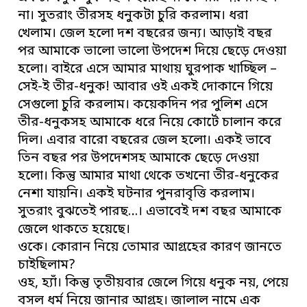
না। সুতরাং তীরসহ ধনুকটা চুরি করলাম। ধরা
খেলাম। জেল হলো দশ বছরের জন্য। আড়াই বছর
পর আমাকে ভালো ভালো উপদেশ দিয়ে ছেড়ে দেওয়া
হলো। বাইরে এসে আমার মাথায় ঘুরপাক খাচ্ছিল –
সেই-ই তীর-ধনুক! আবার ওই একই দোকানে গিয়ে
সেগুলো চুরি করলাম। কয়েকদিন পর পুলিশ এসে
তীর-ধনুকসহ আমাকে ধরে নিয়ে কোর্টে চালান করে
দিল। এবার বারো বছরের জেল হলো। একই ভাবে
তিন বছর পর উপদেশসহ আমাকে ছেড়ে দেওয়া
হলো। কিন্তু আমার মাথা থেকে তখনো তীর-ধনুকের
নেশা যায়নি। একই ঘটনার পুনরাবৃত্তি করলাম।
সুতরাং বুঝতেই পারছ…। এভাবেই দশ বছর আমাকে
জেলে থাকতে হয়েছে।
ওকে। কোরান নিয়ে তোমার আগ্রহের কারণ জানতে
চাইছিলাম?
ওহ, হ্যাঁ। কিন্তু তৃতীয়বার জেলে গিয়ে ধনুক নয়, পেয়ে
বসল ধর্ম নিয়ে জানার আগ্রহ। জালাল নামে এক