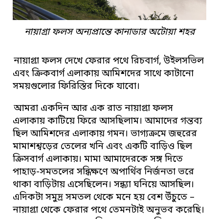
নায়াগ্রা ফলস অন্যপ্রান্তে কানাডার অটোয়া শহর
নায়াগ্রা ফলস দেখে ফেরার পথে রিচবার্গ, উইলসভিল
এবং ক্রিকবার্গ এলাকায় আমিশদের সাথে কাটানো
সময়গুলোর ফিরিস্তির দিকে যাবো।
আমরা একদিন আর এক রাত নায়াগ্রা ফলস
এলাকায় কাটিয়ে ফিরে আসছিলাম। আমাদের গন্তব্য
ছিল আমিশদের এলাকায় গমন। ভাগ্যক্রমে জহুরের
মামাশশ্বড়ের তেলের খনি এবং একটি বাড়িও ছিল
ক্রিসবার্গ এলাকায়। মামা আমাদেরকে সঙ্গ দিতে
পাহাড়-সমতলের সন্ধিক্ষণে অপার্থিব নির্জনতা ভরে
থাকা বাড়িটায় এসেছিলেন। সন্ধ্যা ঘনিয়ে আসছিল।
এদিকটা সমুদ্র সমতল থেকে মনে হয় বেশ উঁচুতে –
নায়াগ্রা থেকে ফেরার পথে তেমনটাই অনুভব করেছি।