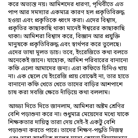
করে অভ্যস্ত নয়। আমিশদের ধারণা, পৃথিবীতে এত
পাপ আর সমস্যার একমাত্র কারণ হল প্রকৃতিবিরুদ্ধ
হওয়া এবং প্রকৃতিকে ধ্বংস করা। এদের বিশ্বাস,
প্রকৃতির কাছাকাছি থাকা মানেই ঈশ্বরের কাছাকাছি
থাকা। আমিশরা বিশ্বাস করে, বিজ্ঞান আর প্রযুক্তি
মানুষকে প্রকৃতিবিরুদ্ধ এবং স্বার্থপর করে তুলেছে।
এদের ভাষা মূলত ডাচ। তবে, ইংরেজিতে কথা বলতে
অনেকেই জানে। যাহোক, আমিশ পরিবারের বানানো
কফি এলো আমাদের জন্য। এরা কফিতে চিনিও খায়
না। এক ছেলে যে ইংরেজি প্রায় বোঝেই না, তার হাতে
বানানো কফি খেতে খেতে তাদের বাড়ির আশপাশে
চাষ করা সবজি ক্ষেতে দাঁড়িয়ে কথা বললাম।
আড্ডা দিতে দিতে জানলাম, আমিশরা অষ্টম শ্রেণির
বেশি পড়াশুনা করে না। শুধুমাত্র মেয়েদের মধ্যে যাকে
শিক্ষকতার দায়িত্ব তারা দেয় সেই-ই একটু বেশি
পড়াশুনা করতে পারে। তাদের শিক্ষণ-পদ্ধতি নিজস্ব