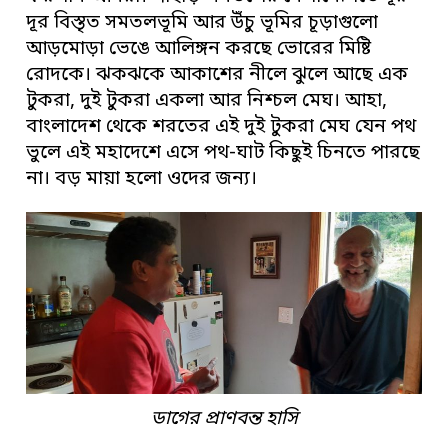
দূর বিস্তৃত সমতলভূমি আর উঁচু ভূমির চূড়াগুলো
আড়মোড়া ভেঙে আলিঙ্গন করছে ভোরের মিষ্টি
রোদকে। ঝকঝকে আকাশের নীলে ঝুলে আছে এক
টুকরা, দুই টুকরা একলা আর নিশ্চল মেঘ। আহা,
বাংলাদেশ থেকে শরতের এই দুই টুকরা মেঘ যেন পথ
ভুলে এই মহাদেশে এসে পথ-ঘাট কিছুই চিনতে পারছে
না। বড় মায়া হলো ওদের জন্য।
ডাগের প্রাণবন্ত হাসি