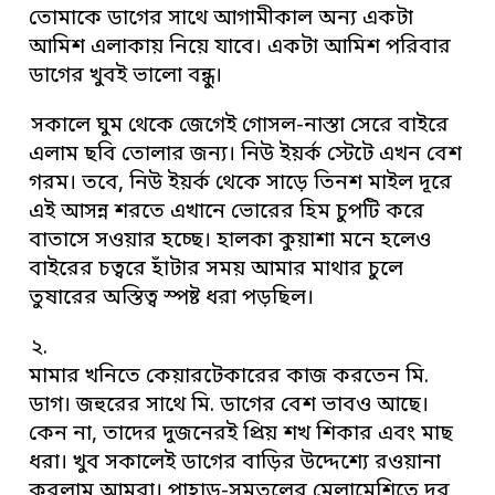
তোমাকে ডাগের সাথে আগামীকাল অন্য একটা
আমিশ এলাকায় নিয়ে যাবে। একটা আমিশ পরিবার
ডাগের খুবই ভালো বন্ধু।
সকালে ঘুম থেকে জেগেই গোসল-নাস্তা সেরে বাইরে
এলাম ছবি তোলার জন্য। নিউ ইয়র্ক স্টেটে এখন বেশ
গরম। তবে, নিউ ইয়র্ক থেকে সাড়ে তিনশ মাইল দূরে
এই আসন্ন শরতে এখানে ভোরের হিম চুপটি করে
বাতাসে সওয়ার হচ্ছে। হালকা কুয়াশা মনে হলেও
বাইরের চত্বরে হাঁটার সময় আমার মাথার চুলে
তুষারের অস্তিত্ব স্পষ্ট ধরা পড়ছিল।
২.
মামার খনিতে কেয়ারটেকারের কাজ করতেন মি.
ডাগ। জহুরের সাথে মি. ডাগের বেশ ভাবও আছে।
কেন না, তাদের দুজনেরই প্রিয় শখ শিকার এবং মাছ
ধরা। খুব সকালেই ডাগের বাড়ির উদ্দেশ্যে রওয়ানা
করলাম আমরা। পাহাড়-সমতলের মেলামেশিতে দূর