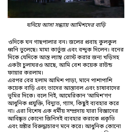
ঘনিয়ে আসা সন্ধ্যায় আমিশদের বাড়ি
ওদিকে ঘন গাছপালার বন। জলের প্রবাহ কুলকুল
ধ্বনি তুলেছে। মামা কার্তুজ এবং বন্দুক দিলেন। বনের
দিকে যেদিকে আস্ত ল্যাম্ব রোস্ট করার জন্য খড়িসহ
একটা চুলাঘরও আছে, আমি বেশ কয়েক রাউন্ড
ফায়ার করলাম।
এরপর বের হলাম আমিশ পাড়া, মানে পাশাপাশি
কয়েক বাড়ি এবং তাদের আস্তাবল এবং চাষাবাদের
ভূমির দিকে। বলে নিই, আমেরিকান ‘আমিশ’গণ
আধুনিক প্রযুক্তি, বিদ্যুত, গ্যাস, কিছুই ব্যবহার করে
না। এরা বিশেষ এক ধর্মীয় সম্প্রদায় যারা বিজ্ঞানের
আবিষ্কৃত কোনো জিনিসই ব্যবহার করাকে প্রকৃতি
এবং স্রষ্টার বিরুদ্ধাচারণ মনে করে। আধুনিক কোনো