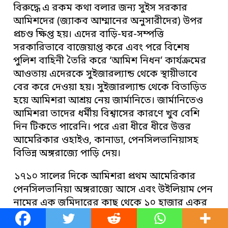
বিরুদ্ধে এ রকম কথা বলার জন্য সুইস সরকার
আমিশদের (জ্যাকব আম্মানের অনুসারীদের) উপর
প্রচণ্ড ক্ষিপ্ত হয়। এদের বাড়ি-ঘর-সম্পত্তি
সরকারিভাবে বাজেয়াপ্ত করে এবং পরে বিশেষ
পুলিশ বাহিনী তৈরি করে ‘আমিশ নিধন’ কার্যক্রমের
আওতায় এদেরকে সুইজারল্যান্ড থেকে স্থায়ীভাবে
বের করে দেওয়া হয়। সুইজারল্যান্ড থেকে বিতাড়িত
হয়ে আমিশরা আশ্রয় নেয় জার্মানিতে। জার্মানিতেও
আমিশরা তাদের ধর্মীয় বিশ্বাসের কারণে খুব বেশি
দিন টিকতে পারেনি। পরে এরা ধীরে ধীরে উত্তর
আমেরিকার ওহাইও, কানাডা, পেনসিলভানিয়াসহ
বিভিন্ন অঙ্গরাজ্যে পাড়ি দেয়।
১৭১০ সালের দিকে আমিশরা প্রথম আমেরিকার
পেনসিলভানিয়া অঙ্গরাজ্যে আসে এবং উইলিয়াম পেন
নামের এক জমিদারের কাছ থেকে ১০ হাজার একর
জমি কিনে আমিশরা ল্যানকাস্টার কাউন্টিতে প্রথম