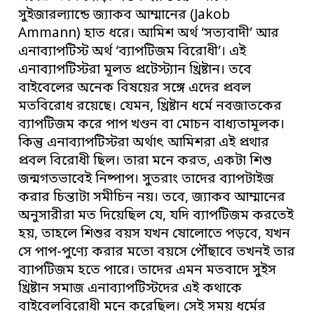
সুইজারল্যান্ডে জ্যাকব আম্মানের (Jakob
Ammann) হাত ধরে। আমিশ অর্থ ‘সত্যবাদী’ আর
এনাব্যাপটিস্ট অর্থ ‘ব্যাপটিজম বিরোধী’। এই
এনাব্যাপটিস্টরা মূলত প্রটেস্ট্যান খ্রিষ্টান। তবে
বাইবেলের অনেক বিষয়ের সঙ্গে এদের প্রবল
মতবিরোধ রয়েছে। যেমন, খ্রিষ্টান ধর্মে নবজাতকের
ব্যাপটিজম করে পাপ খণ্ডন বা মোচন বাধ্যতামূলক।
কিন্তু এনাব্যাপটিস্টরা অর্থাৎ আমিশরা এই প্রথার
প্রবল বিরোধী ছিল। তারা মনে করত, একটা শিশু
জন্মগতভাবেই নিষ্পাপ। সুতরাং তাদের ব্যাপটাইজ
করার চিন্তাটা সমীচিন নয়। তবে, জ্যাকব আম্মানের
অনুসারীরা মত দিয়েছিল যে, যদি ব্যাপটিজম করতেই
হয়, তাহলে শিশুর বয়স যখন ষোলোতে পড়বে, যখন
সে পাপ-পুণ্যে করার মতো বয়সে পৌঁছাবে তখনই তার
ব্যাপটিজম হতে পারে। তাদের এমন মতবাদে সুইস
খ্রিষ্টান সমাজ এনাব্যাপটিস্টদের এই কথাকে
বাইবেলবিরোধী মনে করেছিল। সেই সময় ধর্মের