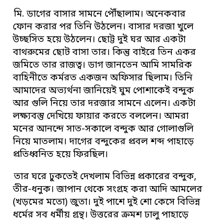
মি. ডাগের বাসার সামনে পৌঁছালাম। অনেকবার
ফোন করার পর তিনি উঠলেন। বাসার দরজা খুলে
উচ্ছসিত হয়ে উঠলেন। ছোট্ট দুই ঘর আর একটা
বাথরুমের ছোট বাসা তার। কিন্তু বাইরে তিন একর
জমিতে তার রাজত্ব। ডাগ জানতেন আমি সামরিক
বাহিনীতে কর্মরত একজন অফিসার ছিলাম। তিনি
আমাদের অভ্যর্থনা জানিয়েই ঘুম পোশাকেই বন্দুক
আর গুলি নিয়ে তার দরজার সামনে এলেন। একটা
লক্ষ্যবস্তু দেখিয়ে ফায়ার করতে বললেন। আমরা
মনের আনন্দে সাত-সকালে বন্দুক আর গোলাগুলি
নিয়ে মাতলাম। দাগের বন্দুকের প্রবল শব্দ পাহাড়ে
প্রতিধ্বনিত হয়ে ফিরছিল।
তার ঘরে ঢুকতেই দেখলাম বিভিন্ন প্রকারের বন্দুক,
তীর-ধনুক। জাপান থেকে সংগ্রহ করা আদি আমলের
(খড়মের মতো) জুতা। দুই পাশে দুই শো কেসে বিভিন্ন
ধর্মের সব ধর্মীয় গ্রন্থ। উত্তরের ক্রমশ ঢালু পাহাড়ে