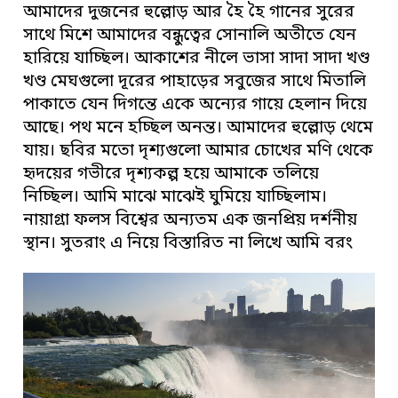
আমাদের দুজনের হুল্লোড় আর হৈ হৈ গানের সুরের
সাথে মিশে আমাদের বন্ধুত্বের সোনালি অতীতে যেন
হারিয়ে যাচ্ছিল। আকাশের নীলে ভাসা সাদা সাদা খণ্ড
খণ্ড মেঘগুলো দূরের পাহাড়ের সবুজের সাথে মিতালি
পাকাতে যেন দিগন্তে একে অন্যের গায়ে হেলান দিয়ে
আছে। পথ মনে হচ্ছিল অনন্ত। আমাদের হুল্লোড় থেমে
যায়। ছবির মতো দৃশ্যগুলো আমার চোখের মণি থেকে
হৃদয়ের গভীরে দৃশ্যকল্প হয়ে আমাকে তলিয়ে
নিচ্ছিল। আমি মাঝে মাঝেই ঘুমিয়ে যাচ্ছিলাম।
নায়াগ্রা ফলস বিশ্বের অন্যতম এক জনপ্রিয় দর্শনীয়
স্থান। সুতরাং এ নিয়ে বিস্তারিত না লিখে আমি বরং