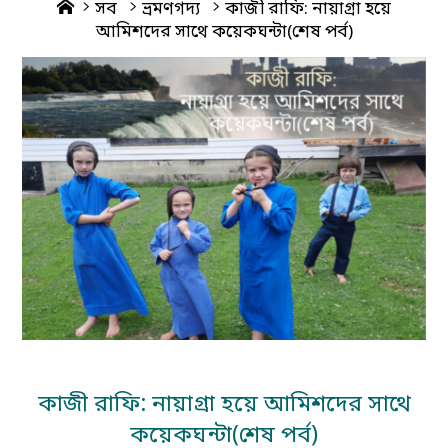
Home
সব
ভ্রমণগদ্য
কাজী রাফি: নায়াগ্রা হয়ে
আমিশদের সাথে কয়েকঘন্টা(শেষ পর্ব)
কাজী রাফি: নায়াগ্রা হয়ে আমিশদের সাথে
কয়েকঘন্টা(শেষ পর্ব)