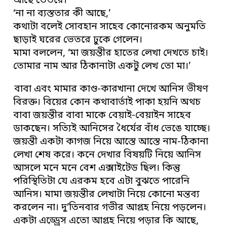
আছে ভেতরে।’
‘না না ব্যস্ততার কী আছে,’
কথাটা বলেই সোবহান সাহেব কোনোরকম অনুমতি
ছাড়াই ঘরের ভেতরে ঢুকে গেলেন।
মামা বললেন, ‘মা জয়ন্তীর হাতের লেখা দেখতে চাই।
তোমার নাম আর ঠিকানাটা একটু লেখ তো মা।’
বাবা এবং মামার কাণ্ড-কারখানা দেখে আনিস ভীষণ
বিরক্ত। বিয়ের কোন কথাবার্তাই পাকা হয়নি অথচ
বাবা জয়ন্তীর বাবা মাকে বেয়াই-বেয়াইন সাহেব
ডাকছেন। সত্যিই আনিসের ধৈর্যের বাঁধ ভেঙে যাচ্ছে।
জয়ন্তী একটা কাগজ নিয়ে আস্তে আস্তে নাম-ঠিকানা
লেখা শেষ করে। কনে দেখার বিষয়টি নিয়ে আনিস
আসলে মনে মনে বেশ এক্সাইটেড ছিল। কিন্তু
পরিস্থিতিটা যে এরকম হবে এটা বুঝতে পারেনি
আনিস। মামা জয়ন্তীর লেখাটা নিয়ে কোনো মন্তব্য
করলেন না। দু’তিনবার গভীর আগ্রহ নিয়ে পড়লেন।
একটা এড্ড্রেস এতো আগ্রহ নিয়ে পড়ার কি আছে,