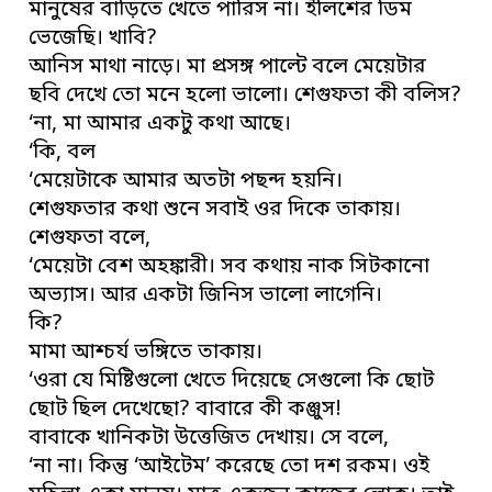
মানুষের বাড়িতে খেতে পারিস না। ইলিশের ডিম
ভেজেছি। খাবি?
আনিস মাথা নাড়ে। মা প্রসঙ্গ পাল্টে বলে মেয়েটার
ছবি দেখে তো মনে হলো ভালো। শেগুফতা কী বলিস?
‘না, মা আমার একটু কথা আছে।
‘কি, বল
‘মেয়েটাকে আমার অতটা পছন্দ হয়নি।
শেগুফতার কথা শুনে সবাই ওর দিকে তাকায়।
শেগুফতা বলে,
‘মেয়েটা বেশ অহঙ্কারী। সব কথায় নাক সিটকানো
অভ্যাস। আর একটা জিনিস ভালো লাগেনি।
কি?
মামা আশ্চর্য ভঙ্গিতে তাকায়।
‘ওরা যে মিষ্টিগুলো খেতে দিয়েছে সেগুলো কি ছোট
ছোট ছিল দেখেছো? বাবারে কী কঞ্জুস!
বাবাকে খানিকটা উত্তেজিত দেখায়। সে বলে,
‘না না। কিন্তু ‘আইটেম’ করেছে তো দশ রকম। ওই