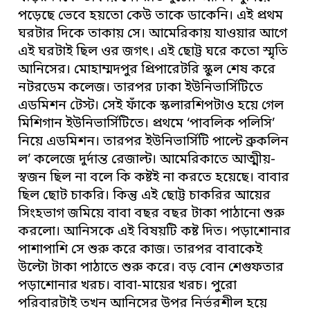
পড়েছে ভেবে হয়তো কেউ তাকে ডাকেনি। এই প্রথম
ঘরটার দিকে তাকায় সে। আমেরিকায় যাওয়ার আগে
এই ঘরটাই ছিল ওর জগৎ। এই ছোট্ট ঘরে কতো স্মৃতি
আনিসের। মোহাম্মদপুর প্রিপারেটরি স্কুল শেষ করে
নটরডেম কলেজ। তারপর ঢাকা ইউনিভার্সিটিতে
এডমিশন টেস্ট। সেই ফাঁকে স্কলারশিপটাও হয়ে গেল
মিশিগান ইউনিভার্সিটিতে। প্রথমে ‘পাবলিক পলিসি’
নিয়ে এডমিশন। তারপর ইউনিভার্সিটি পাল্টে ব্রুকলিন
ল’ কলেজে দুর্দান্ত রেজাল্ট। আমেরিকাতে আত্মীয়-
স্বজন ছিল না বলে কি কষ্টই না করতে হয়েছে। বাবার
ছিল ছোট চাকরি। কিন্তু এই ছোট্ট চাকরির আয়ের
সিংহভাগ জমিয়ে বাবা বছর বছর টাকা পাঠানো শুরু
করলো। আনিসকে এই বিষয়টি কষ্ট দিত। পড়াশোনার
পাশাপাশি সে শুরু করে কাজ। তারপর বাবাকেই
উল্টো টাকা পাঠাতে শুরু করে। বড় বোন শেগুফতার
পড়াশোনার খরচ। বাবা-মায়ের খরচ। পুরো
পরিবারটাই তখন আনিসের উপর নির্ভরশীল হয়ে