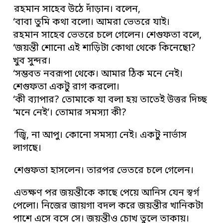
রহমান সাহেব উঠে দাঁড়ান। বলেন,
‘বাবা তুমি কথা বলো। আমরা ভেতরে যাই।
রহমান সাহেব ভেতরে চলে গেলেন। শেগুফতা বলে,
‘জয়ন্তী শোনো এই শাড়িটা কোথা থেকে কিনেছো?
খুব সুন্দর।
‘সম্ভবত নবরূপা থেকে। আমার ঠিক মনে নেই।
শেগুফতা একটু রাগ করলো।
‘কী ব্যাপার? তোমাকে যা বলা হয় তাতেই উত্তর দিচ্ছ
‘মনে নেই’। তোমার সমস্যা কী?
‘জ্বি, না আপু। কোনো সমস্যা নেই। একটু নার্ভাস
লাগছে।
শেগুফতা হাসলেন। তারপর ভেতরে চলে গেলেন।
এতক্ষণ পর জয়ন্তীকে কাছে পেয়ে আনিস যেন স্বর্গ
পেলো। নিজের জায়গা বদল করে জয়ন্তীর খানিকটা
পাশে এসে বসে সে। জয়ন্তীও চোখ তুলে তাকায়।