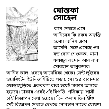
মোস্তফা
সোহেল
কনে দেখতে এসে
আনিসের কি রকম অস্বস্তি
হলো। আনিস একা
আসেনি। সঙ্গে এসেছে ওর
বড় বোন শেগুফতা, মামা
ফয়জুর রহমান আর বাবা
সোবহান তালুকদার।
আনিস কাল এসেছে আমেরিকা থেকে। সেন্ট লুইসের
ওয়াশিংটন ইউনিভার্সিটিতে পড়ায় সে। ওর বাবা-মার
জোড়াজুড়িতে একরকম বাধ্য হয়েই ঢাকায় আসতে
হয়েছে। ঢাকায় এসেই এই বিপত্তি। পত্রিকায় ‘পাত্রী
চাই’ বিজ্ঞাপন দেয়া হয়েছে। তিন কলাম তিন ইঞ্চি।
সেই বিজ্ঞাপন দেখতে দেখতে সোবহান সাহেব ঘোষণা