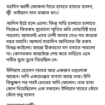
মহসিন আলী ফোকলা দাঁতে হাসতে হাসতে বলেন,
জ্বী ভাইজান সাত রাজার ধন।!
আনিস উঠে চলে এলো। কিন্তু গাড়ি চালাতে চালাতে
নিজেও কিরকম পুরোনো স্মৃতির প্রতি মোহাবিষ্ট হয়ে
পড়লো। আসলেই এসব দেশী খাবার সেও গত কয়েক
বছর খায়নি। আশ্চর্য সারাদিন আনিসের কি রকম
বিষণ্ণ কাটলো। কাজে ঠিকমতো মন বসাতে পারলো
না। কোনরকম কাজটাজ শেষ করে বাড়িতে এসে
গভীর ঘুমে ডুবে গিয়েছিল সে।
ইলিয়াস হোসেন নামের আর একজন ভদ্রলোক
আছেন। মানি একচেঞ্জের ব্যবসা আছে তার। উনি
কিছুক্ষণ পর পরই চোখের পানি ফেলেন। তার বাবা
ফোন দিয়েছিলেন এক সকালে। ইলিয়াস সাহেব কেঁদে
কেঁদে শুধু বলেন