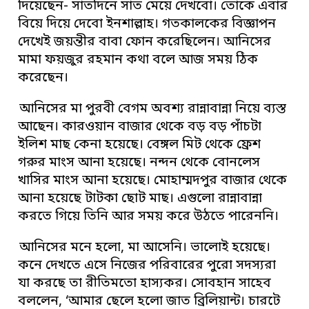
দিয়েছেন- সাতদিনে সাত মেয়ে দেখবো। তোকে এবার
বিয়ে দিয়ে দেবো ইনশাল্লাহ। গতকালকের বিজ্ঞাপন
দেখেই জয়ন্তীর বাবা ফোন করেছিলেন। আনিসের
মামা ফয়জুর রহমান কথা বলে আজ সময় ঠিক
করেছেন।
আনিসের মা পুরবী বেগম অবশ্য রান্নাবান্না নিয়ে ব্যস্ত
আছেন। কারওয়ান বাজার থেকে বড় বড় পাঁচটা
ইলিশ মাছ কেনা হয়েছে। বেঙ্গল মিট থেকে ফ্রেশ
গরুর মাংস আনা হয়েছে। নন্দন থেকে বোনলেস
খাসির মাংস আনা হয়েছে। মোহাম্মদপুর বাজার থেকে
আনা হয়েছে টাটকা ছোট মাছ। এগুলো রান্নাবান্না
করতে গিয়ে তিনি আর সময় করে উঠতে পারেননি।
আনিসের মনে হলো, মা আসেনি। ভালোই হয়েছে।
কনে দেখতে এসে নিজের পরিবারের পুরো সদস্যরা
যা করছে তা রীতিমতো হাস্যকর। সোবহান সাহেব
বললেন, ‘আমার ছেলে হলো জাত ব্রিলিয়ান্ট। চারটে