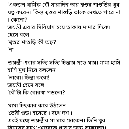
‘একজন ধার্মিক বৌ সারাদিন তার শ্বশুর শাশুড়ির খুব
যত্ন করেন। কিন্ত শ্বশুর শাশুড়ি তাকে দেখতে পারে না
। কেনো?
জয়ন্তী এবার সিরিয়াস হয়ে তাকায় মামার দিকে।
হেসে বলে
‘শ্বশুর শাশুড়ি কী অন্ধ?
‘না
জয়ন্তী এবার সত্যি সত্যি চিন্তায় পড়ে যায়। মামা হাসি
হাসি মুখ নিয়ে বললেন
‘ভাবো। চিন্তা করো!
জয়ন্তী হেসে বলে
‘বৌ’টা কি বোরখা পড়তো?
মামা চিৎকার করে উঠলেন
‘ভেরী গুড। হয়েছে । দশে দশ ।
এরই মধ্যে জয়ন্তীর মা ঘরে ঢোকেন। তিনি খুব
বিনয়ের সাথে ওদেরকে খাবার জন্য ডাকলেন।