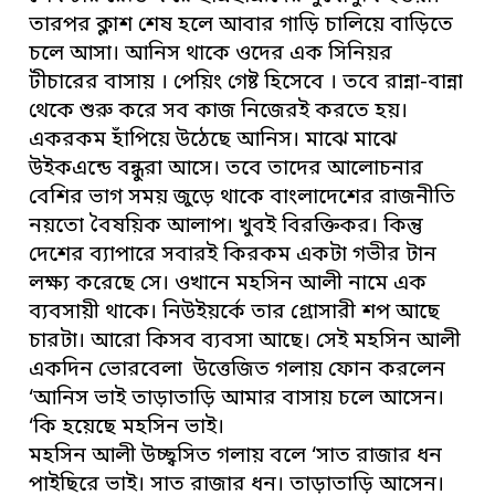
তারপর ক্লাশ শেষ হলে আবার গাড়ি চালিয়ে বাড়িতে
চলে আসা। আনিস থাকে ওদের এক সিনিয়র
টীচারের বাসায় । পেয়িং গেষ্ট হিসেবে । তবে রান্না-বান্না
থেকে শুরু করে সব কাজ নিজেরই করতে হয়।
একরকম হাঁপিয়ে উঠেছে আনিস। মাঝে মাঝে
উইকএন্ডে বন্ধুরা আসে। তবে তাদের আলোচনার
বেশির ভাগ সময় জুড়ে থাকে বাংলাদেশের রাজনীতি
নয়তো বৈষয়িক আলাপ। খুবই বিরক্তিকর। কিন্তু
দেশের ব্যাপারে সবারই কিরকম একটা গভীর টান
লক্ষ্য করেছে সে। ওখানে মহসিন আলী নামে এক
ব্যবসায়ী থাকে। নিউইয়র্কে তার গ্রোসারী শপ আছে
চারটা। আরো কিসব ব্যবসা আছে। সেই মহসিন আলী
একদিন ভোরবেলা উত্তেজিত গলায় ফোন করলেন
‘আনিস ভাই তাড়াতাড়ি আমার বাসায় চলে আসেন।
‘কি হয়েছে মহসিন ভাই।
মহসিন আলী উচ্ছ্বসিত গলায় বলে ‘সাত রাজার ধন
পাইছিরে ভাই। সাত রাজার ধন। তাড়াতাড়ি আসেন।