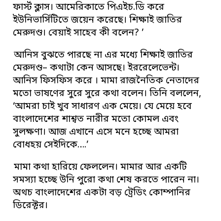
ফার্স্ট ক্লাস। আমেরিকাতে পিএইচ.ডি করে
ইউনিভার্সিটিতে জয়েন করেছে। শিক্ষাই জাতির
মেরুদণ্ড। বেয়াই সাহেব কী বলেন? ’
আনিস বুঝতে পারছে না এর মধ্যে শিক্ষাই জাতির
মেরুদণ্ড– কথাটা কেন আসছে। ইররেলেভেন্ট।
আনিস ফিসফিস করে । মামা রাজনৈতিক নেতাদের
মতো ভাষণের সুরে সুরে কথা বলেন। তিনি বললেন,
‘আমরা চাই খুব সাধারণ এক মেয়ে। যে মেয়ে হবে
বাংলাদেশের শাশ্বত নারীর মতো কোমল এবং
সুলক্ষণা। আজ এখানে এসে মনে হচ্ছে আমরা
বোধহয় সেইদিকে….’
মামা কথা হারিয়ে ফেললেন। মামার আর একটি
সমস্যা হচ্ছে উনি পুরো কথা শেষ করতে পারেন না।
অথচ বাংলাদেশের একটা বড় ট্রেডিং কোম্পানির
ডিরেক্টর।