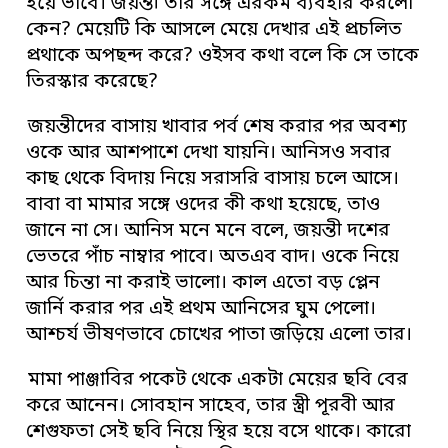
হয়ে ভাবে। জয়ন্তী তার সঙ্গে এরকম ব্যবহার করলো
কেন? মেয়েটি কি আসলে মেয়ে দেখার এই প্রচলিত
প্রথাকে অপছন্দ করে? ওইসব কথা বলে কি সে তাকে
তিরস্কার করেছে?
জয়ন্তীদের বাসায় খাবার পর্ব শেষ করার পর অবশ্য
ওকে আর আশপাশে দেখা যায়নি। আনিসও সবার
কাছ থেকে বিদায় নিয়ে সরাসরি বাসায় চলে আসে।
বাবা বা মামার সঙ্গে ওদের কী কথা হয়েছে, তাও
জানে না সে। আনিস মনে মনে বলে, জয়ন্তী দশের
ভেতরে পাঁচ নাম্বার পাবে। অতএব বাদ। ওকে নিয়ে
আর চিন্তা না করাই ভালো। কাল এতো বড় প্লেন
জার্নি করার পর এই প্রথম আনিসের ঘুম পেলো।
আশ্চর্য ভীষণভাবে চোখের পাতা জড়িয়ে এলো তার।
মামা পাঞ্জাবির পকেট থেকে একটা মেয়ের ছবি বের
করে আনেন। সোবহান সাহেব, তার স্ত্রী পূরবী আর
শেগুফতা সেই ছবি নিয়ে স্থির হয়ে বসে থাকে। কারো