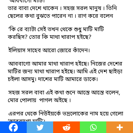
‘আববাগো মাটি।
তার বাবা দেশে থাকেন । সহজ সরল মানুষ । তিনি
ছেলের কথা বুঝতে পারেন না । রাগ করে বলেন
‘কি রে ব্যাটা সেই তখন থেকে শুধু মাটি মাটি
করছিস? তোর কি মাথা খারাপ হইছে?
ইলিয়াস সাহেব আরো জোরে কাঁদেন।
আববাগো আমার মাথা খারাপ হইছে। নিজের দেশের
মাটির জন্য মাথা খারাপ হইছে। আমি এই দেশ ছাইড়া
চইলা আসমু। দাশের মাটি আমারে ডাকে।
সহজ সরল বাবা এই কথা শুনে আস্তে আস্তে বলেন,
মোর পোলায় পাগল অইছে ।
এরপর থেকে নিউইয়র্কে ভদ্রলোকের নাম হয়ে গেলো
‘আববাগো মাটি’।