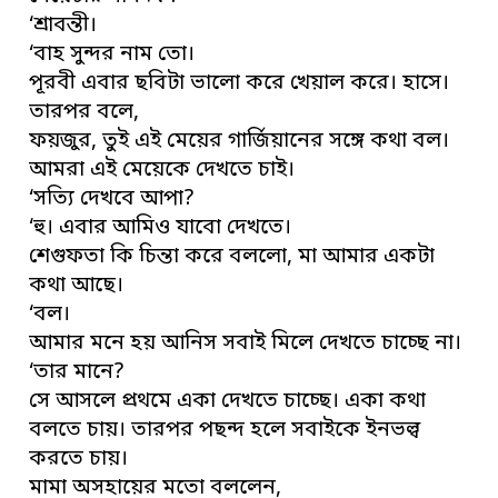
‘শ্রাবন্তী।
‘বাহ সুন্দর নাম তো।
পূরবী এবার ছবিটা ভালো করে খেয়াল করে। হাসে।
তারপর বলে,
ফয়জুর, তুই এই মেয়ের গার্জিয়ানের সঙ্গে কথা বল।
আমরা এই মেয়েকে দেখতে চাই।
‘সত্যি দেখবে আপা?
‘হু। এবার আমিও যাবো দেখতে।
শেগুফতা কি চিন্তা করে বললো, মা আমার একটা
কথা আছে।
‘বল।
আমার মনে হয় আনিস সবাই মিলে দেখতে চাচ্ছে না।
‘তার মানে?
সে আসলে প্রথমে একা দেখতে চাচ্ছে। একা কথা
বলতে চায়। তারপর পছন্দ হলে সবাইকে ইনভল্ব
করতে চায়।
মামা অসহায়ের মতো বললেন,