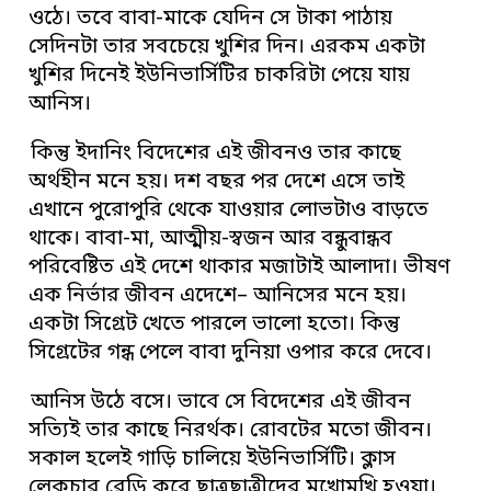
ওঠে। তবে বাবা-মাকে যেদিন সে টাকা পাঠায়
সেদিনটা তার সবচেয়ে খুশির দিন। এরকম একটা
খুশির দিনেই ইউনিভার্সিটির চাকরিটা পেয়ে যায়
আনিস।
কিন্তু ইদানিং বিদেশের এই জীবনও তার কাছে
অর্থহীন মনে হয়। দশ বছর পর দেশে এসে তাই
এখানে পুরোপুরি থেকে যাওয়ার লোভটাও বাড়তে
থাকে। বাবা-মা, আত্মীয়-স্বজন আর বন্ধুবান্ধব
পরিবেষ্টিত এই দেশে থাকার মজাটাই আলাদা। ভীষণ
এক নির্ভার জীবন এদেশে– আনিসের মনে হয়।
একটা সিগ্রেট খেতে পারলে ভালো হতো। কিন্তু
সিগ্রেটের গন্ধ পেলে বাবা দুনিয়া ওপার করে দেবে।
আনিস উঠে বসে। ভাবে সে বিদেশের এই জীবন
সত্যিই তার কাছে নিরর্থক। রোবটের মতো জীবন।
সকাল হলেই গাড়ি চালিয়ে ইউনিভার্সিটি। ক্লাস
লেকচার রেডি করে ছাত্রছাত্রীদের মুখোমুখি হওয়া।