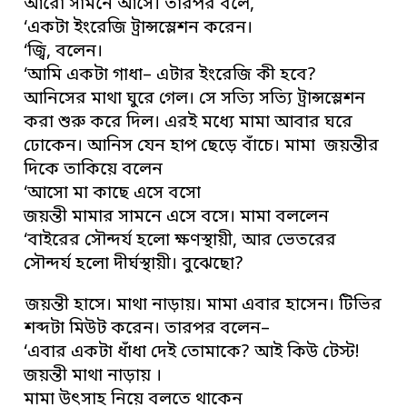
আরো সামনে আসে। তারপর বলে,
‘একটা ইংরেজি ট্রান্সস্লেশন করেন।
‘জ্বি, বলেন।
‘আমি একটা গাধা– এটার ইংরেজি কী হবে?
আনিসের মাথা ঘুরে গেল। সে সত্যি সত্যি ট্রান্সস্লেশন
করা শুরু করে দিল। এরই মধ্যে মামা আবার ঘরে
ঢোকেন। আনিস যেন হাপ ছেড়ে বাঁচে। মামা জয়ন্তীর
দিকে তাকিয়ে বলেন
‘আসো মা কাছে এসে বসো
জয়ন্তী মামার সামনে এসে বসে। মামা বললেন
‘বাইরের সৌন্দর্য হলো ক্ষণস্থায়ী, আর ভেতরের
সৌন্দর্য হলো দীর্ঘস্থায়ী। বুঝেছো?
জয়ন্তী হাসে। মাথা নাড়ায়। মামা এবার হাসেন। টিভির
শব্দটা মিউট করেন। তারপর বলেন–
‘এবার একটা ধাঁধা দেই তোমাকে? আই কিউ টেস্ট!
জয়ন্তী মাথা নাড়ায় ।
মামা উৎসাহ নিয়ে বলতে থাকেন