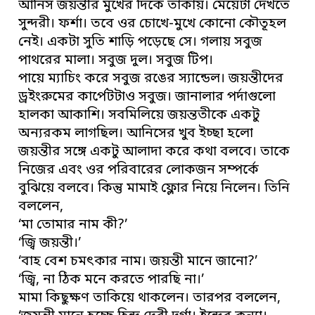
আনিস জয়ন্তীর মুখের দিকে তাকায়। মেয়েটা দেখতে
সুন্দরী। ফর্শা। তবে ওর চোখে-মুখে কোনো কৌতূহল
নেই। একটা সুতি শাড়ি পড়েছে সে। গলায় সবুজ
পাথরের মালা। সবুজ দুল। সবুজ টিপ।
পায়ে ম্যাচিং করে সবুজ রঙের স্যান্ডেল। জয়ন্তীদের
ড্রইংরুমের কার্পেটটাও সবুজ। জানালার পর্দাগুলো
হালকা আকাশি। সবমিলিয়ে জয়ন্ততীকে একটু
অন্যরকম লাগছিল। আনিসের খুব ইচ্ছা হলো
জয়ন্তীর সঙ্গে একটু আলাদা করে কথা বলবে। তাকে
নিজের এবং ওর পরিবারের লোকজন সম্পর্কে
বুঝিয়ে বলবে। কিন্তু মামাই ফ্লোর নিয়ে নিলেন। তিনি
বললেন,
‘মা তোমার নাম কী?’
‘জ্বি জয়ন্তী।’
‘বাহ বেশ চমৎকার নাম। জয়ন্তী মানে জানো?’
‘জ্বি, না ঠিক মনে করতে পারছি না।’
মামা কিছুক্ষণ তাকিয়ে থাকলেন। তারপর বললেন,