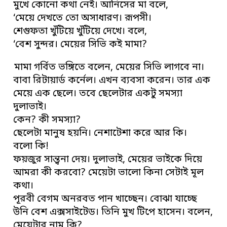
মুখে কোনো কথা নেই। আনিসের মা বলে,
‘মেয়ে দেখতে তো অসাধারণ। রূপসী।
শেগুফতা খুঁটিয়ে খুঁটিয়ে দেখে। বলে,
‘বেশ সুন্দর। মেয়ের সিভি কই মামা?
মামা গর্বিত ভঙ্গিতে বলেন, মেয়ের সিভি লাগবে না।
বাবা রিটায়ার্ড কর্নেল। এখন ব্যবসা করেন। তার এক
মেয়ে এক ছেলে। তবে ছেলেটার একটু সমস্যা
দুলাভাই।
কেন? কী সমস্যা?
ছেলেটা মানুষ হয়নি। নেশাটেশা করে আর কি।
বলো কি!
ফয়জুর সান্ত্বনা দেয়। দুলাভাই, মেয়ের ভাইকে দিয়ে
আমরা কী করবো? মেয়েটা ভালো কিনা সেটাই মূল
কথা।
পূরবী বেগম অনরবত পান খাচ্ছেন। বোঝা যাচ্ছে
উনি বেশ এক্সসাইটেড। তিনি মুখ টিপে হাসেন। বলেন,
মেয়েটার নাম কি?