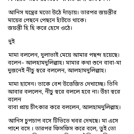
আনিস যন্ত্রের মতো উঠে দাঁড়ায়। তারপর জয়ন্তীর
মায়ের পেছনে পেছনে হাঁটতে থাকে।
জয়ন্তী হি হি করে হেসে ওঠে।
দুই
মামা বললেন, দুলাভাই মেয়ে আমার পছন্দ হয়েছে।
বলেন– আলহামদুলিল্লাহ। মামার কথা শুনে বাবা-মা
দুজনেই নীচু স্বরে বললেন, আলহামদুলিল্লাহ।
মামা হাসেন। তাকে বেশ উত্তেজিত দেখাচ্ছে। তিনি
আবার বললেন, নীচু স্বরে বললে হবে না। উঁচা স্বরে
বলেন
বাবা প্রায় চীৎকার করে বললেন, আলহামদুলিল্লাহ।
আনিস চুপচাপ বসে টিভিতে খবর দেখছে। মা এসে
পাশে বসে । তারপর ফিসফিস করে বলে, তুই তো