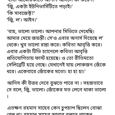
‘বাবা আমেরিকাতে আপনি আসলে কী করেন?’
‘জ্বি, একটা ইউনিভার্সিটিতে পড়াই।’
‘কি সাবজেক্ট?’
‘জ্বি, ল’। আইন।’
‘বাহ, ভালো ভালো। আপনার সিভিতে দেখেছি।
আমার মেয়ে জয়ন্তী। সে’ও এবার অনার্স দিয়েছে ল’
থেকে। খুব ভালো রান্না করে। কবিতা আবৃত্তি করে।
এবার একটা টিভি চ্যানেলে কবিতা আবৃত্তি
প্রতিযোগিতায় ফার্স্ট হয়েছে। ও তো রীতিমতো
সেলিব্রেটি হয়ে গেছে। যেখানেই যায় লোকজন জেঁকে
ধরে। একেবারে জোঁকের মতো। হা হা হা।’
আনিস কী উত্তর দেবে বুঝতে পারে না । সহজভাবে
সে বলে, জ্বি, ভালো। জোঁকের মত লেগে থাকা ভালো
।
এতক্ষণ রহমান সাহেব কেন চুপচাপ ছিলেন বোঝা