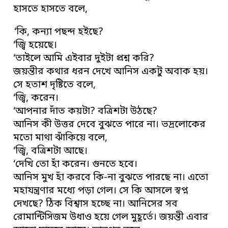
হাসতে হাসতে বলে,
‘কি, কন্যা পছন্দ হইছে?
‘জ্বি হয়েছে।
‘তাইলে আমি এইবার দুইটা প্রশ্ন করি?
জয়ন্তীর কথার ধরন দেখে আনিস একটু অবাক হয়।
সে হতাশ দৃষ্টিতে বলে,
‘জ্বি, করেন।
‘আপনার দাঁত কয়টা? বত্রিশটা উঠছে?
আনিস কী উত্তর দেবে বুঝতে পারে না। ভদ্রলোকের
মতো মাথা ঝাঁকিয়ে বলে,
‘জ্বি, বত্রিশটা আছে।
‘দেখি তো হাঁ করেন। গুনতে হবে।
আনিস মুখ হাঁ করবে কি-না বুঝতে পারছে না। এতো
মহাযন্ত্রণার মধ্যে পড়া গেল। সে কি আসলে স্বপ্ন
দেখছে? ঠিক বিশ্বাস হচ্ছে না। আনিসের সব
রোমান্টিসিজম উধাও হয়ে গেল মুহূর্তে। জয়ন্তী এবার