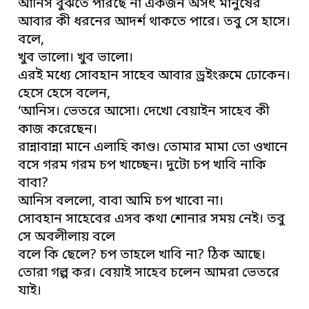
আনিস বুঝতে পারছে না একজন অসৎ মানুষের
আবার কী ধরনের আদর্শ থাকতে পারে। তবু সে হাসে।
বলে,
খুব ভালো। খুব ভালো।
এরই মধ্যে সোবহান সাহেব আবার ড্রইংরুমে ঢোকেন।
হেসে হেসে বলেন,
‘আনিস। ভেতরে আসো। দেখো বেয়াইন সাহেব কী
কাজ করেছেন।
রান্নাবান্না মানে এলাহি কাণ্ড। তোমার মামা তো ওখানে
বসে গরম গরম চপ খাচ্ছেন। দুটো চপ খাবি নাকি
বাবা?
আনিস বললো, বাবা আমি চপ খাবো না।
সোবহান সাহেবের এসব কথা শোনার সময় নেই। তবু
সে অবলীলায় বলে
বলে কি ছেলে? চপ তাহলে খাবি না? ঠিক আছে।
তোরা গল্প কর। বেয়াই সাহেব চলেন আমরা ভেতরে
যাই।