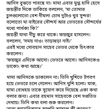
আনিস বুঝতে পারছে না। মামা এবার মুগ্ধ হাসি হেসে
জয়ন্তীর দিকে তাকিয়ে বললেন, ‘মা তোমার
চুলগুলোতো বেশ দীঘল! চোখ দুটাও খুব সুন্দর!
বলোতো মা বাইরের সৌন্দর্য আর ভেতরের সৌন্দর্যের
মধ্যে পার্থক্য কি?’
জয়ন্তী মাথা নীচু করে থাকে। ফয়জুর হাসলেন।
বললেন, ‘সময় নাও। তাড়াহুড়া নাই।’
এরই মধ্যে সোবহান সাহেব ভেতর থেকে চিৎকার
করলেন।
‘ফয়জুর এদিকে আসো। ভেতরে আসো। আনিসকেও
ডাকো। কথা আছে।’
মামা আনিসকে ডাকলেন না। তিনি খুশিতে টগবগ
হয়ে ভেতরে চলে গেলেন। আনিস খুশি হলো। যাক,
মামা বোধহয় তাকে সুযোগ করে দিয়েছে একা কথা
বলার জন্য। এবার রহমান সাহেবকে বেশ সপ্রতিভ
দেখায়। তিনি কথা বলা শুরু করলেন।