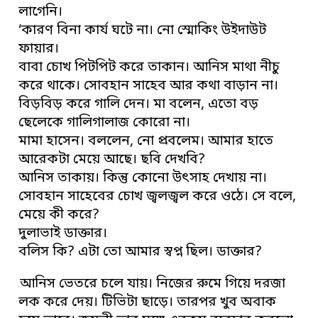
লাগেনি।
‘কারণ বিনা কার্য ঘটে না। নো স্মোকিং উইদাউট
ফায়ার।
বাবা চোখ পিটপিট করে তাকান। আনিস মাথা নীচু
করে থাকে। সোবহান সাহেব আর কথা বাড়ান না।
বিড়বিড় করে গালি দেন। মা বলেন, এতো বড়
ছেলেকে গালিগালাজ কোরো না।
মামা হাসেন। বললেন, নো প্রবলেম। আমার হাতে
আরেকটা মেয়ে আছে। ছবি দেখবি?
আনিস তাকায়। কিন্তু কোনো উৎসাহ দেখায় না।
সোবহান সাহেবের চোখ জ্বলজ্বল করে ওঠে। সে বলে,
মেয়ে কী করে?
দুলাভাই ডাক্তার।
বলিস কি? এটা তো আমার স্বপ্ন ছিল। ডাক্তার?
আনিস ভেতরে চলে যায়। নিজের রুমে গিয়ে দরজা
লক করে দেয়। টিভিটা ছাড়ে। তারপর খুব অবাক