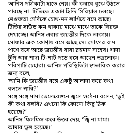
আনিস পত্রিকাটা হাতে নেয়। কী করবে বুঝে উঠতে
পারছে না। টিভিতে একটা হিন্দি সিরিয়াল চলছে।
শেগুফতা সেদিকে চোখ-মন লাগিয়ে বসে আছে।
টিভির সাউন্ড কম থাকায় মাঝে মাঝে তাকে বিরক্ত
দেখাচ্ছে। আনিস এবার জয়ন্তীর দিকে তাকায়।
সোফার এক কোণায় বসে আছে সে। সোফার বাম
পাশে বসে আছে জয়ন্তীর বাবা রহমান সাহেব। শাদা
টুপি আর শাদা টি-শার্ট পড়ে বসে আছেন ভদ্রলোক।
পরিপাটি চেহারা। আনিস পরিস্থিতিটা স্বাভাবিক করার
জন্য বলে,
‘আমি কি জয়ন্তীর সঙ্গে একটু আলাদা করে কথা
বলতে পারি?’
সঙ্গে সঙ্গে মামা তেলেবেগুনে জ্বলে ওঠেন। বলেন, ‘তুই
কী কথা বলবি? এখনো কি কোনো কিছু ঠিক
হয়েছে?’
আনিস ফিসফিস করে উত্তর দেয়, ‘জ্বি না মামা।
আমার ভুল হয়েছে।’