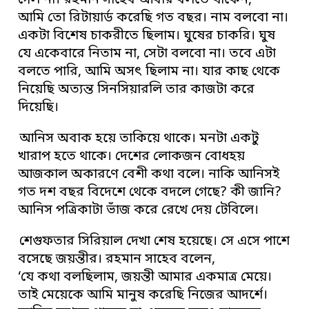
গেল না। রহমান সাহেব আবার বলতে থাকেন,
আমি তো রিটায়ার্ড করেছি গত বছর। নাম বলবো না।
একটা বিশেষ চাকরীতে ছিলাম। ঘুষের চাকরি। ঘুষ
যে একেবারে নিতাম না, সেটা বলবো না। তবে এটা
বলতে পারি, আমি অসৎ ছিলাম না। যার কাছ থেকে
নিয়েছি অত্যন্ত সিনসিয়ারলি তার কাজটা করে
দিয়েছি।
আনিস অবাক হয়ে তাকিয়ে থাকে। মনটা একটু
খারাপ হতে থাকে। দেশের লোকজন বোধহয়
আজকাল অকারণে বেশী কথা বলে। নাকি আনিসই
গত দশ বছর বিদেশে থেকে বদলে গেছে? কী জানি?
আনিস পত্রিকাটা ভাঁজ করে রেখে দেয় টেবিলে।
শেগুফতার সিরিয়াল দেখা শেষ হয়েছে। সে এসে পাশে
বসেছে জয়ন্তীর। রহমান সাহেব বলেন,
‘যে কথা বলছিলাম, জয়ন্তী আমার একমাত্র মেয়ে।
তাই মেয়েকে আমি মানুষ করেছি নিজের আদর্শে।