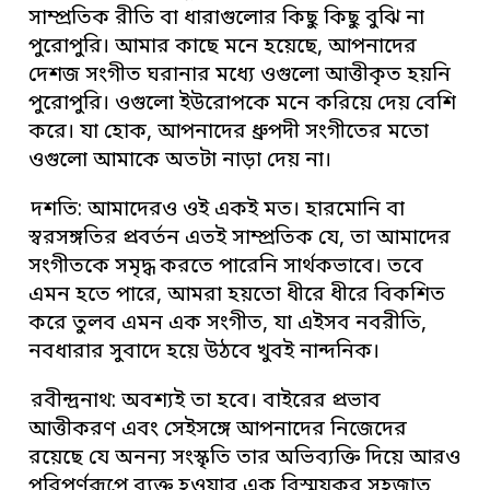
সাম্প্রতিক রীতি বা ধারাগুলোর কিছু কিছু বুঝি না
পুরোপুরি। আমার কাছে মনে হয়েছে, আপনাদের
দেশজ সংগীত ঘরানার মধ্যে ওগুলো আত্তীকৃত হয়নি
পুরোপুরি। ওগুলো ইউরোপকে মনে করিয়ে দেয় বেশি
করে। যা হোক, আপনাদের ধ্রুপদী সংগীতের মতো
ওগুলো আমাকে অতটা নাড়া দেয় না।
দশতি: আমাদেরও ওই একই মত। হারমোনি বা
স্বরসঙ্গতির প্রবর্তন এতই সাম্প্রতিক যে, তা আমাদের
সংগীতকে সমৃদ্ধ করতে পারেনি সার্থকভাবে। তবে
এমন হতে পারে, আমরা হয়তো ধীরে ধীরে বিকশিত
করে তুলব এমন এক সংগীত, যা এইসব নবরীতি,
নবধারার সুবাদে হয়ে উঠবে খুবই নান্দনিক।
রবীন্দ্রনাথ: অবশ্যই তা হবে। বাইরের প্রভাব
আত্তীকরণ এবং সেইসঙ্গে আপনাদের নিজেদের
রয়েছে যে অনন্য সংস্কৃতি তার অভিব্যক্তি দিয়ে আরও
পরিপূর্ণরূপে ব্যক্ত হওয়ার এক বিস্ময়কর সহজাত