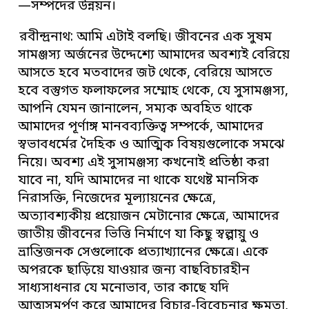
—সম্পদের উন্নয়ন।
রবীন্দ্রনাথ: আমি এটাই বলছি। জীবনের এক সুষম
সামঞ্জস্য অর্জনের উদ্দেশ্যে আমাদের অবশ্যই বেরিয়ে
আসতে হবে মতবাদের জট থেকে, বেরিয়ে আসতে
হবে বস্তুগত ফলাফলের সম্মোহ থেকে, যে সুসামঞ্জস্য,
আপনি যেমন জানালেন, সম্যক অবহিত থাকে
আমাদের পূর্ণাঙ্গ মানবব্যক্তিত্ব সম্পর্কে, আমাদের
স্বভাবধর্মের দৈহিক ও আত্মিক বিষয়গুলোকে সমঝে
নিয়ে। অবশ্য এই সুসামঞ্জস্য কখনোই প্রতিষ্ঠা করা
যাবে না, যদি আমাদের না থাকে যথেষ্ট মানসিক
নিরাসক্তি, নিজেদের মূল্যায়নের ক্ষেত্রে,
অত্যাবশ্যকীয় প্রয়োজন মেটানোর ক্ষেত্রে, আমাদের
জাতীয় জীবনের ভিত্তি নির্মাণে যা কিছু স্বল্পায়ু ও
ভ্রান্তিজনক সেগুলোকে প্রত্যাখ্যানের ক্ষেত্রে। একে
অপরকে ছাড়িয়ে যাওয়ার জন্য বাছবিচারহীন
সাধ্যসাধনার যে মনোভাব, তার কাছে যদি
আত্মসমর্পণ করে আমাদের বিচার-বিবেচনার ক্ষমতা,