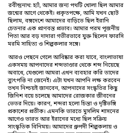
রবীন্দ্রনাথ: হ্যাঁ, আমার জন্য পথটি খোলা ছিল আমার
জন্মের আগে থেকেই। প্রকৃতপক্ষে, আমি যখন ছোট
ছিলাম, বঙ্গদেশে আমাদের বাড়িতে ছিল ইরানি
চেতনার এক প্রাণবন্ত প্রভাব। আমার পরম পূজনীয়
পিতা আর বড় দাদারা গভীরভাবে যুক্ত ছিলেন ফারসি
মরমি সাহিত্য ও শিল্পকলার সঙ্গে।
আরও পেছনে গেলে আবিষ্কার করা যাবে, বাংলাভাষা
একসময় আপনাদের শব্দভাণ্ডার থেকে শব্দ নিয়েছে
অবাধে, যেগুলো আমরা এখন ব্যবহার করি তাদের
ব্যুৎপত্তি না জেনেই। এটা যখন আপনি লক্ষ করবেন
তখন নিশ্চয়ই জানবেন, আপনাদের সংস্কৃতির কিছু
জিনিশ বয়ে চলেছে আমাদের রোজকার জীবনের
ভেতর দিয়ে। কারণ, শব্দরা হলো চিন্তা ও দৃষ্টিভঙ্গি
প্রকাশের প্রতীক। এমনকি ভারতে মুসলিম শাসনের
আগেও ভারত আর ইরানের মধ্যে ছিল সক্রিয়
সাংস্কৃতিক বিনিময়। আমাদের ধ্রুপদী শিল্পকলায় ও