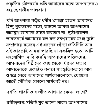
প্রকৃতির সৌন্দর্যের প্রতি আমাদের মতো আপনাদেরও
রয়েছে গভীর ভালবাসা।
যদি আপনারা কট্টর ধর্মীয় ‘মোল্লা’ হতেন আমাদের
হিন্দু পুরুতদের মতো, তাহলে আমরা আপনাদের
আমন্ত্রণ জানাতে সাহস করতাম না। দুর্ভাগ্যবশত
ভারতবর্ষে আমাদের বড় বড় সম্প্রদায়ের মধ্যে দুটো
সম্প্রদায়ে রয়েছে এই ধরনের গোঁড়া প্রতিনিধি আর
এই কারণেই আমরা পারছি না একত্রিত হতে। আমি
সহযোগিতা দাবি করছি আপনাদের পণ্ডিতদের,
আপনাদের শিল্পীদের কাছ থেকে, যাঁদের প্রভাব
আমাদেরকে একত্রিত করবে সাংস্কৃতিকভাবে আর
শুধরে নেবে আমাদের পার্থক্যগুলোকে, যেগুলো
আদৌ মৌলিক কোনো পার্থক্যই নয়।
দশতি: পারসিক সংগীত আপনার কেমন লাগে?
রবীন্দ্রনাথ: সত্যিই খুব ভালো লাগে। আপনাদের