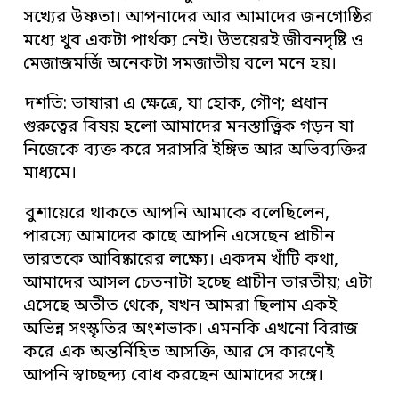
সখ্যের উষ্ণতা। আপনাদের আর আমাদের জনগোষ্ঠির
মধ্যে খুব একটা পার্থক্য নেই। উভয়েরই জীবনদৃষ্টি ও
মেজাজমর্জি অনেকটা সমজাতীয় বলে মনে হয়।
দশতি: ভাষারা এ ক্ষেত্রে, যা হোক, গৌণ; প্রধান
গুরুত্বের বিষয় হলো আমাদের মনস্তাত্ত্বিক গড়ন যা
নিজেকে ব্যক্ত করে সরাসরি ইঙ্গিত আর অভিব্যক্তির
মাধ্যমে।
বুশায়েরে থাকতে আপনি আমাকে বলেছিলেন,
পারস্যে আমাদের কাছে আপনি এসেছেন প্রাচীন
ভারতকে আবিষ্কারের লক্ষ্যে। একদম খাঁটি কথা,
আমাদের আসল চেতনাটা হচ্ছে প্রাচীন ভারতীয়; এটা
এসেছে অতীত থেকে, যখন আমরা ছিলাম একই
অভিন্ন সংস্কৃতির অংশভাক। এমনকি এখনো বিরাজ
করে এক অন্তর্নিহিত আসক্তি, আর সে কারণেই
আপনি স্বাচ্ছন্দ্য বোধ করছেন আমাদের সঙ্গে।