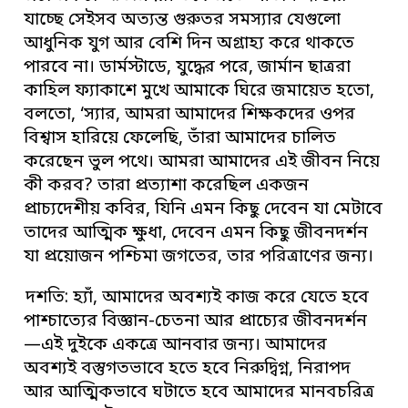
যাচ্ছে সেইসব অত্যন্ত গুরুতর সমস্যার যেগুলো
আধুনিক যুগ আর বেশি দিন অগ্রাহ্য করে থাকতে
পারবে না। ডার্মস্টাডে, যুদ্ধের পরে, জার্মান ছাত্ররা
কাহিল ফ্যাকাশে মুখে আমাকে ঘিরে জমায়েত হতো,
বলতো, ‘স্যার, আমরা আমাদের শিক্ষকদের ওপর
বিশ্বাস হারিয়ে ফেলেছি, তাঁরা আমাদের চালিত
করেছেন ভুল পথে। আমরা আমাদের এই জীবন নিয়ে
কী করব? তারা প্রত্যাশা করেছিল একজন
প্রাচ্যদেশীয় কবির, যিনি এমন কিছু দেবেন যা মেটাবে
তাদের আত্মিক ক্ষুধা, দেবেন এমন কিছু জীবনদর্শন
যা প্রয়োজন পশ্চিমা জগতের, তার পরিত্রাণের জন্য।
দশতি: হ্যাঁ, আমাদের অবশ্যই কাজ করে যেতে হবে
পাশ্চাত্যের বিজ্ঞান-চেতনা আর প্রাচ্যের জীবনদর্শন
—এই দুইকে একত্রে আনবার জন্য। আমাদের
অবশ্যই বস্তুগতভাবে হতে হবে নিরুদ্বিগ্ন, নিরাপদ
আর আত্মিকভাবে ঘটাতে হবে আমাদের মানবচরিত্র