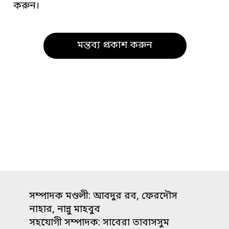
করুন।
সম্পাদক মণ্ডলী: আবদুর রব, ফেরদৌস
নাহার, নান্নু মাহবুব
সহযোগী সম্পাদক: সাবেরা তাবাসসুম