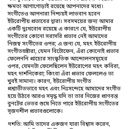
ক্ষমতা আগাগোড়াই রয়েছে আপনাদের মধ্যে।
সংগীতেও আপনারা নিশ্চয়ই লাভবান হবেন
ইউরোপীয় প্রভাবের দ্বারা। সবসময়ের জন্য আমার
একটি দুঃখবোধ রয়েছে এ কারণে যে, ইউরোপীয়
সংগীতের কোনো সরাসরি প্রভাব নেই আমাদের
নিজস্ব সংগীতের ওপর; এ জন্য যে, মহৎ ইউরোপীয়
সংগীতস্রষ্টারা, যেমন বিটোফেন, এঁরা কোনোই প্রভাব
ফেলেননি প্রাচ্যের সাংস্কৃতিক আন্দোলনসমূহের
ওপর, যেমনটা ফেলেছিলেন ইউরোপের মহৎ কবিরা,
মহৎ দার্শনিকেরা; কিংবা এঁরা প্রভাব ফেললেও তা
খুবই সামান্য। কারণ, ইউরোপীয় সংগীত
প্রশ্নাতীতভাবে মহৎ এবং নিঃসন্দেহে আমাদের সংগীত
হয়ে উঠবে আরও সমৃদ্ধ যদি তা তার নিজের প্রাণবন্ত
বুনটের ভেতর শুষে নিতে পারে ইউরোপীয় সংগীতের
সৃজনশীল প্রভাবগুলোকে।
দশতি: আমি তাদের একজন যারা বিশ্বাস করেন,