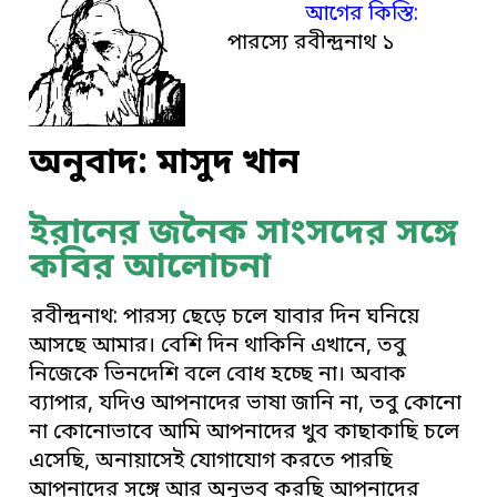
আগের কিস্তি:
পারস্যে রবীন্দ্রনাথ ১
অনুবাদ: মাসুদ খান
ইরানের জনৈক সাংসদের সঙ্গে
কবির আলোচনা
রবীন্দ্রনাথ: পারস্য ছেড়ে চলে যাবার দিন ঘনিয়ে
আসছে আমার। বেশি দিন থাকিনি এখানে, তবু
নিজেকে ভিনদেশি বলে বোধ হচ্ছে না। অবাক
ব্যাপার, যদিও আপনাদের ভাষা জানি না, তবু কোনো
না কোনোভাবে আমি আপনাদের খুব কাছাকাছি চলে
এসেছি, অনায়াসেই যোগাযোগ করতে পারছি
আপনাদের সঙ্গে আর অনুভব করছি আপনাদের