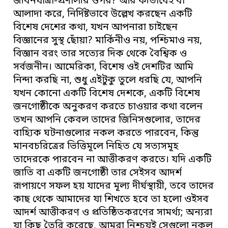
জীবনযাত্রা-প্রণালীর ওপর? আর কীভাবেই বা
আলাদা করে, নির্দিষ্টভাবে উল্লেখ করছেন একটি
বিশেষ দেশের কথা, যখন আপনারা চাইছেন
বিজ্ঞানের সুস্থ ছোঁয়া? মার্কিনীও নয়, পশ্চিমাও নয়,
বিজ্ঞান বরং তার সত্যের দিক থেকে বৈশ্বিক ও
সর্বজনীন। আমেরিকা, বিশেষ ওই দেশটির আমি
নিন্দা করছি না, শুধু এইটুকু তুলে ধরছি যে, আপনি
যখন কোনো একটি বিশেষ দেশকে, একটি বিশেষ
জনগোষ্ঠীকে অনুকরণ করতে চাওয়ার কথা বলেন
তখন আপনি কেবল তাদের জিনিসগুলোর, তাদের
বাহ্যিক ঘটনাগুলোর নকল করতে পারবেন, কিন্তু
মানবচরিত্রের ভিত্তিমূলে নিহিত যে সত্যসমূহ
তাদেরকে পারবেন না আত্তীকরণ করতে। যদি একটি
জাতি বা একটি জনগোষ্ঠী তার সেইসব আদর্শ
রূপায়ণে সফল হয় যাদের মূল্য দীর্ঘস্থায়ী, তবে তাদের
কাছ থেকে আমাদের যা শিখতে হবে তা হলো ওইসব
আদর্শ আত্তীকরণ ও প্রতিষ্ঠিতকরণের সামর্থ্য; অন্যরা
যা কিছু তৈরি করেছে, আমরা নিশ্চয়ই সেগুলো নকল