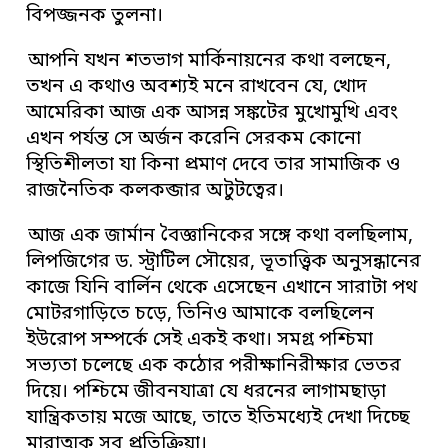
বিপজ্জনক তুলনা।
আপনি যখন শতভাগ মার্কিনায়নের কথা বলছেন,
তখন এ কথাও অবশ্যই মনে রাখবেন যে, খোদ
আমেরিকা আজ এক আসন্ন সঙ্কটের মুখোমুখি এবং
এখন পর্যন্ত সে অর্জন করেনি সেরকম কোনো
স্থিতিশীলতা যা কিনা প্রমাণ দেবে তার সামাজিক ও
রাজনৈতিক কলকব্জার অটুটত্বের।
আজ এক জার্মান বৈজ্ঞানিকের সঙ্গে কথা বলছিলাম,
লিপজিগের ড. স্ট্রাটিল সৌয়ের, ভূতাত্ত্বিক অনুসন্ধানের
কাজে যিনি বার্লিন থেকে এসেছেন এখানে সারাটা পথ
মোটরগাড়িতে চড়ে, তিনিও আমাকে বলছিলেন
ইউরোপ সম্পর্কে সেই একই কথা। সমগ্র পশ্চিমা
সভ্যতা চলেছে এক কঠোর পরীক্ষানিরীক্ষার ভেতর
দিয়ে। পশ্চিমে জীবনযাত্রা যে ধরনের লাগামছাড়া
যান্ত্রিকতায় মজে আছে, তাতে ইতিমধ্যেই দেখা দিচ্ছে
মারাত্মক সব প্রতিক্রিয়া।