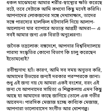
ধকল মাঝেমধ্যে আমার শরীর-স্বাস্থ্যের ক্ষতি করেছে
বটে, তবে সেটাকে আমি কখনো কিছু মনেই করিনি।
আপনাদের লোকজনের সঙ্গে দেখাসাক্ষাৎ, তাদের
সঙ্গে পারস্যের হালফিল ঘটনাবলি নিয়ে আলাপ-
আলোচনা যার ব্যাপারে অত্যন্ত আগ্রহী আমরা— এ
সবই আমার জন্য এক বিরাট অনুপ্রেরণা।
জনৈক ভদ্রলোক: বঙ্গদেশে, আপনার বিশ্ববিদ্যালয়ে
পারস্য সংস্কৃতির কোনো বিভাগ কি চালু করেছেন
ইতোমধ্যেই?
রবীন্দ্রনাথ: হ্যাঁ। কারণ, আমি সব সময় অনুভব করি,
আমাদের উভয়ের জন্যই দরকার পরস্পরকে জানা।
শুধু এই জন্য নয় যে আমরা একই বংশের, বরং এই
জন্য যে আপনাদের সাহিত্য ও শিল্পকলায় এমন কিছু
আছে যা আমাদের কাছে জাগিয়ে তোলে এক গভীর
আবেদন। পারসিক মেজাজ হচ্ছে কাব্যিক মেজাজ,
আপনারা ভালোবাসেন সংগীত আর খোশগল্প।