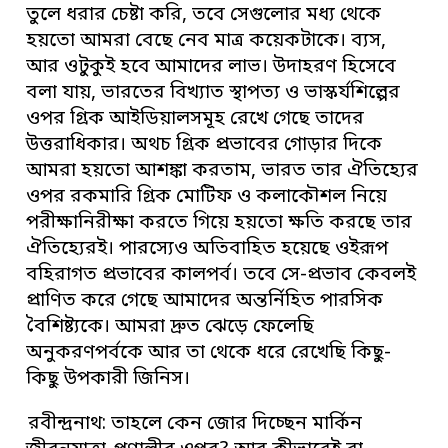
তুলে ধরার চেষ্টা করি, তবে সেগুলোর মধ্য থেকে
হয়তো আমরা বেছে নেব মাত্র কয়েকটাকে। ব্যস,
আর ওটুকুই হবে আমাদের লাভ। উদাহরণ হিসেবে
বলা যায়, ভারতের বিখ্যাত স্থাপত্য ও ভাস্কর্যশিল্পের
ওপর গ্রিক আইডিয়ালসমূহ রেখে গেছে তাদের
উত্তরাধিকার। অথচ গ্রিক প্রভাবের গোড়ার দিকে
আমরা হয়তো আশঙ্কা করতাম, ভারত তার ঐতিহ্যের
ওপর রকমারি গ্রিক মোটিফ ও কলাকৌশল নিয়ে
পরীক্ষানিরীক্ষা করতে গিয়ে হয়তো ক্ষতি করছে তার
ঐতিহ্যেরই। পারস্যেও অতিবাহিত হয়েছে ওইরূপ
বহিরাগত প্রভাবের কালপর্ব। তবে সে-প্রভাব কেবলই
প্রাণিত করে গেছে আমাদের অন্তর্নিহিত পারসিক
বৈশিষ্ট্যকে। আমরা দ্রুত ঝেড়ে ফেলেছি
অনুকরণপর্বকে আর তা থেকে ধরে রেখেছি কিছু-
কিছু উপকারী জিনিস।
রবীন্দ্রনাথ: তাহলে কেন জোর দিচ্ছেন মার্কিন