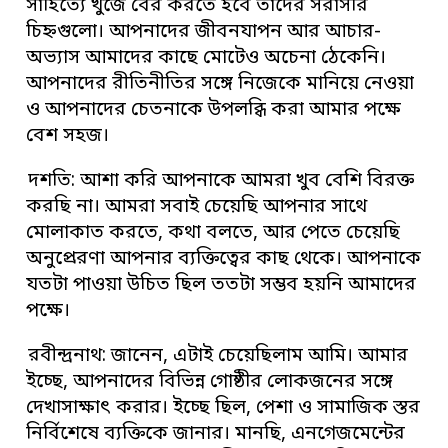
সাহিত্যে খুঁজে বের করতে হবে তাদের সরাসরি
চিহ্নগুলো। আপনাদের জীবনযাপন আর আচার-
অভ্যাস আমাদের কাছে মোটেও অচেনা ঠেকেনি।
আপনাদের রীতিনীতির সঙ্গে নিজেকে মানিয়ে নেওয়া
ও আপনাদের চেতনাকে উপলব্ধি করা আমার পক্ষে
বেশ সহজ।
দশতি: আশা করি আপনাকে আমরা খুব বেশি বিরক্ত
করছি না। আমরা সবাই চেয়েছি আপনার সাথে
মোলাকাত করতে, কথা বলতে, আর পেতে চেয়েছি
অনুপ্রেরণা আপনার ব্যক্তিত্বের কাছ থেকে। আপনাকে
যতটা পাওয়া উচিত ছিল ততটা সম্ভব হয়নি আমাদের
পক্ষে।
রবীন্দ্রনাথ: জানেন, এটাই চেয়েছিলাম আমি। আমার
ইচ্ছে, আপনাদের বিভিন্ন গোষ্ঠীর লোকজনের সঙ্গে
দেখাসাক্ষাৎ করার। ইচ্ছে ছিল, পেশা ও সামাজিক স্তর
নির্বিশেষে ব্যক্তিকে জানার। মানছি, এনগেজমেন্টের