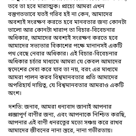
তবে তা হবে মারাত্মক। প্রাচ্যে আমরা এখন
বস্তুগতভাবে যতই গরিব হই না কেন, আমাদের
অবশ্যই সংরক্ষণ করতে হবে মানবতার জন্য কোনটা
ভালো আর কোনটা খারাপ তা বিচার-বিবেচনার
অধিকার, আমাদের অবশ্যই সংরক্ষণ করতে হবে
আমাদের সভ্যতার বিকাশের পক্ষে মানানসই একটি
পথ বেছে নেবার অধিকার। এই বিচার-বিবেচনার
অধিকার চর্চার মাধ্যমে আমরা যে কেবল আমাদের
স্বদেশের সেবা করে যাব তা নয়, বরং এর মাধ্যমে
আমরা পালন করব বিশ্বমানবতার প্রতি আমাদের
অপরিহার্য দায়িত্ব, যে বিশ্বমানবতার আমরাও একটি
অংশ।
দশতি: জনাব, আমরা ধন্যবাদ জানাই আপনার
প্রজ্ঞাপূর্ণ বাণীর জন্য, এবং আপনাকে নিশ্চিত করছি,
আপনার এই বাণী ধনরত্নের মতো সঞ্চয় করে রাখব
আমাদের জীবনের নানা স্তরে, নানা গভীরতায়।