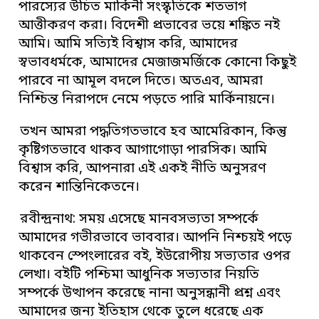
পারস্যের উচিত মার্কিনী সংস্কৃতিকে শতভাগ
আত্তীকরণ করা। বিদেশী প্রভাবের ভয়ে শঙ্কিত নই
আমি। আমি সত্যিই বিশ্বাস করি, আমাদের
স্বভাবধর্মকে, আমাদের মেজাজমর্জিকে কোনো কিছুই
পারবে না আমূল বদলে দিতে। অতএব, আমরা
নিশ্চিন্ত নিরাপদে নেমে পড়তে পারি মার্কিনায়নে।
তখন আমরা পদ্ধতিগতভাবে হব আমেরিকান, কিন্তু
কৃষ্টিগতভাবে থাকব আগাগোড়া পারসিক। আমি
বিশ্বাস করি, আপনারা এই একই নীতি অনুসরণ
করেন শান্তিনিকেতনে।
রবীন্দ্রনাথ: সময় এসেছে মানবসভ্যতা সম্পর্কে
আমাদের গভীরভাবে ভাববার। আপনি নিশ্চয়ই পড়ে
থাকবেন স্পেংলারের বই, ইউরোপীয় সভ্যতার ওপর
লেখা। বইটি পশ্চিমা আধুনিক সভ্যতার নিয়তি
সম্পর্কে উত্থাপন করেছে নানা অনুসন্ধানী প্রশ্ন এবং
আমাদের জন্য ইতিহাস থেকে তুলে ধরেছে এক