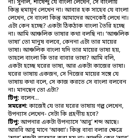
না। সুনীল, শীর্ষেন্দু যে বাংলা লেখেন, সে বাংলায়
কিন্তু হুমায়ূন লেখেন না। আবার হক সাহেব যে বাংলা
লেখেন, সে বাংলা কিন্তু আমাদের অনেকেই লেখে না।
এটা কেন হচ্ছে? একটা ঠিকঠাক বাংলা তৈরি হচ্ছে
না। আমি আঞ্চলিক ভাষার কথা বলছি না। ‘আঞ্চলিক
ভাষা’ তো মানুষ বলবে, কেননা এটা তার মায়ের
ভাষা। আঞ্চলিক বাংলা যদি তার মায়ের ভাষা হয়,
তাহলে বাংলা কি তার বাবার ভাষা? আমি বলি,
একটা হচ্ছে ঘরের ভাষা, আর একটা কাজের ভাষা।
ঘরের ভাষায় একজন, সে নিজের মায়ের সঙ্গে যে
ভাষায় কথা বলে, সে কাজ করতে সে বাংলা বলবেন
না। মানছেন তো এটা?
টিপু:
বলেন…
সমরেশ:
কাজেই যে তার ঘরের ভাষায় গল্প লেখেন,
উপন্যাস লেখেন- সেটা কি গ্রহণীয় হবে?
টিপু:
আপনার একটা উপন্যাসে ‘আবু’ শব্দ আছে।
আরবি আবু মানে ‘আব্বা’। কিন্তু বাবা বলার ক্ষেত্রে