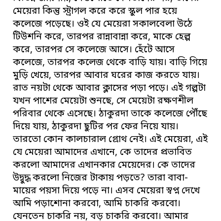
মেয়েরা কিন্তু স্ট্রাগল করে করে স্কুল পার হয়ে
কলেজে পড়েছে। ওই যে মেয়েরা সকালবেলা উঠে
টিউশনি করে, তারপর রান্নাবান্না করে, মাকে হেল্প
করে, তারপর সে কলেজে আসে। হেঁটে আসে
কলেজে, তারপর কলেজ থেকে বাড়ি যায়। বাড়ি গিয়ে
মুড়ি খেয়ে, তারপর আবার ঘরের কাজ করতে যায়।
রাত নয়টা থেকে আবার ক্লাসের পড়া পড়ে। এই গল্পটা
যখন পাশের মেয়েটা শুনছে, সে মেয়েটা রক্ষণশীল
পরিবার থেকে এসেছে। ঠাকুরদা তাকে কলেজে পৌঁছে
দিয়ে যায়, ঠাকুরদা ছুটির পর ফের নিয়ে যায়।
তারতো কোন কালচারাল গ্রোথ নেই। এই মেয়েরা, এই
যে মেয়েরা আমাদের এখানে, কে তাদের প্রভাবিত
করলো আমাদের এখানকার মেয়েদের। কে তাদের
উদ্বুদ্ধ করলো নিজের টাকায় পড়তে? তারা বাবা-
মায়ের পয়সা দিয়ে পড়ে না। এসব মেয়েরা স্বপ্ন দেখে
আমি পড়াশোনা করবো, আমি চাকরি করবো।
যেনতেন চাকরি নয়, বড় চাকরি করবো। আমার