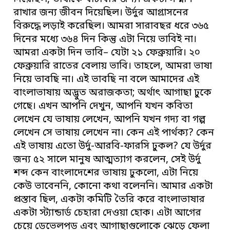
রাখার জন্য জীবন দিয়েছিল। উর্দুর আগ্রাসনের
বিরুদ্ধে লড়াই করেছিল। আমরা সারাবছর ধরে ৩৬৫
দিনের মধ্যে ৩৬৪ দিন কিন্তু এটা নিয়ে ভাবিই না।
আমরা একটা দিন ভাবি– যেটা ২১ ফেব্রুয়ারি। ২০
ফেব্রুয়ারি রাতের বেলায় ভাবি। তাহলে, আমরা ভাষা
নিয়ে ভাবছি না। এই ভাবছি না বলে আমাদের এই
বাংলাভাষায় অদ্ভুত অরাজকতা; অর্থাৎ আগাছা ঢুকে
গেছে। এখন আপনি দেখুন, আপনি যখন কবিতা
লেখেন যে ভাষায় লেখেন, আপনি যখন গদ্য বা গল্প
লেখেন সে ভাষায় লেখেন না। কেন এই পার্থক্য? কেন
এই ভাষায় এতো উর্দু-আরবি-ফারসি ঢুকল? যে উর্দুর
জন্য ৫২ সালে মানুষ আত্মত্যাগ করলেন, সেই উর্দু
শব্দ কেন বাংলাদেশের ভাষায় ঢুকলো, এটা নিয়ে
কেউ ভাবেননি, কোনো কথা বলেননি। আমার একটা
প্রস্তাব ছিল, একটা কমিটি তৈরি করে বাংলাভাষার
একটা স্ট্যান্ডার্ড চেহারা দেওয়া হোক। এটা আগের
চেয়ে ডেভেলপড এবং আগাছাগুলোকে ঝেড়ে ফেলা