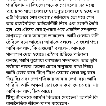
পারছিলাম না লিখতে। অনেক তো হলো। এর মধ্যে
প্রায় ৪০০ পাতা লেখা শেষ। তবুও লেখা শেষ হচ্ছে না।
এটা কিভাবে শেষ করবো? অনিমেষ তো মরে গেল।
তার রাজনৈতিক আইডেন্টিটি নিয়ে এক সংকট তৈরি
হল। তো এইসব বের হওয়ার পরে একদিন সম্পাদক
সাগরময় ঘোষ আমাকে ডাকলেন। আমি গেলাম। উনি
টেবিলে বসে আছেন। আমাকে বললেন, এগুলো পড়।
আমি বললাম, কি এগুলো? বললেন, আমাকে
গালাগাল দেয়া হয়েছে। এইসব চিঠিতে পাঠকরা
বলছে, ‘আমি বুর্জোয়া কাগজের সম্পাদক। আর তুমি
সর্বহারা নায়ক ছেলের চোখে মানুষকে ব্যথা দিচ্ছ।
আমি জোর করে টিপে টিপে তোমার লেখা বন্ধ করে
দিয়েছি। এবং দেশ পত্রিকায় আমার লেখা বন্ধ। আমি
পারিনি, আমি অক্ষম! এরা কোন কথা শুনতে চায় না।’
আমি বললাম, ঠিক আছে।
টিপু:
জীবনকে আপনি কিভাবে দেখছেন? আপনি কি
রাজনৈতিক জীবন-যাপন করেছেন?