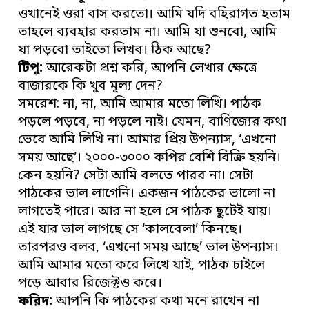
ওখানেই ওরা বাস করতো। আমি যদি বহিরাগত হতাম
তাহলে ব্যবহার করতাম না। আমি যা শুনবো, আমি
যা পড়বো তাইতো লিখব। ঠিক আছে?
টিপু:
আরেকটা প্রশ্ন করি, আপনি লেখার ক্ষেত্রে
বাজারকে কি খুব মূল্য দেন?
সমরেশ: না, না, আমি আমার মতো লিখি। পাঠক
পড়লে পড়বে, না পড়লে নাই। যেমন, বাণিজ্যের কথা
ভেবে আমি লিখি না। আমার প্রিয় উপন্যাস, ‘এখনো
সময় আছে’। ২০০০-৩০০০ কপির বেশি বিক্রি হয়নি।
কেন হয়নি? সেটা আমি বলতে পারব না। সেটা
পাঠকের ভাল লাগেনি। একজন পাঠকের ভালো না
লাগতেই পারে। আর না হলে সে পাঠক ছুটেই যায়।
এই যার ভাল লাগছে সে ‘কালবেলা’ কিনছে।
তারপরও বলব, ‘এখনো সময় আছে’ ভাল উপন্যাস।
আমি আমার মতো করে লিখে যাই, পাঠক চাইলে
পড়ে আবার রিজেক্টও করে।
ফরিদ:
আপনি কি পাঠকের কথা মনে রাখেন না