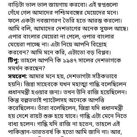
বাড়িটা ভাল ভাল জায়গায় করবো। এই স্বপ্নগুলো
গেঁথে গেল আমাদের পশ্চিমবঙ্গের মেয়েদের মনে।
ফলে একটা নবজাগরণ তৈরি হতে আরম্ভ করলো।
আমি বলি, আমাদের দেশভাগের অনেক সুফল আছে।
এপার বাংলার মেয়েরা না পেলে, ওপার বাংলার
মেয়েরা পাচ্ছে না। এটা নিয়ে আপনি বিদ্রোহ
করবেন? আমি মনে করি, এটাতো বড় বিপ্লব।
টিপু:
তাহলে আপনি কি ১৯৪৭ সালের দেশভাগকে
সমর্থন করছেন?
সমরেশ:
আমার মনে হয়, দেশভাগটা সঠিকভাবে
হয়নি। জিন্না সাহেবকে যখন মহাত্মা গান্ধি বলেছিলেন
প্রধানমন্ত্রী হওয়ার জন্য। তখন উনি রাজি হয়েছিলেন।
কিন্তু বল্লভভাই প্যাটেলসহ অনেকে আপত্তি
করেছিলেন। তাঁরা বলেছিলেন, জিন্না যদি প্রধানমন্ত্রী
হয় দেশে রায়ট শুরু হয়ে যাবে। গান্ধি এটা মেনে নিতে
বাধ্য হলেন। গান্ধি যদি রাজি না হতেন, তাহলে এই
পাকিস্তান-ভারতবর্ষ কি হতো আমি জানি না। আর,