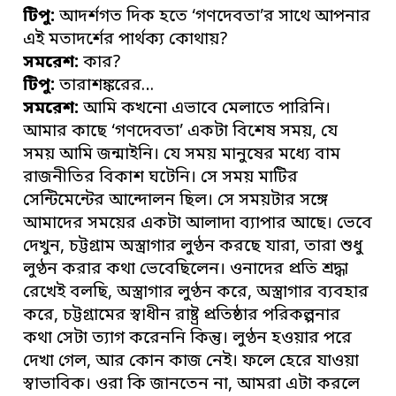
টিপু:
আদর্শগত দিক হতে ‘গণদেবতা’র সাথে আপনার
এই মতাদর্শের পার্থক্য কোথায়?
সমরেশ:
কার?
টিপু:
তারাশঙ্করের…
সমরেশ:
আমি কখনো এভাবে মেলাতে পারিনি।
আমার কাছে ‘গণদেবতা’ একটা বিশেষ সময়, যে
সময় আমি জন্মাইনি। যে সময় মানুষের মধ্যে বাম
রাজনীতির বিকাশ ঘটেনি। সে সময় মাটির
সেন্টিমেন্টের আন্দোলন ছিল। সে সময়টার সঙ্গে
আমাদের সময়ের একটা আলাদা ব্যাপার আছে। ভেবে
দেখুন, চট্টগ্রাম অস্ত্রাগার লুণ্ঠন করছে যারা, তারা শুধু
লুণ্ঠন করার কথা ভেবেছিলেন। ওনাদের প্রতি শ্রদ্ধা
রেখেই বলছি, অস্ত্রাগার লুণ্ঠন করে, অস্ত্রাগার ব্যবহার
করে, চট্টগ্রামের স্বাধীন রাষ্ট্র প্রতিষ্ঠার পরিকল্পনার
কথা সেটা ত্যাগ করেননি কিন্তু। লুণ্ঠন হওয়ার পরে
দেখা গেল, আর কোন কাজ নেই। ফলে হেরে যাওয়া
স্বাভাবিক। ওরা কি জানতেন না, আমরা এটা করলে