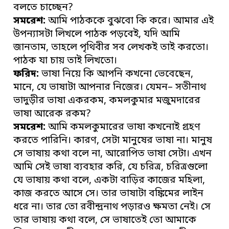
বলতে চাচ্ছেন?
সমরেশ:
আমি পাঠককে বুঝবো কি করে। আমার এই
উপন্যাসটা লিখলে পাঠক পড়বেই, যদি আমি
জানতাম, তাহলে পৃথিবীর সব লেখকই তাই করতো।
পাঠক যা চায় তাই লিখতো।
ফরিদ:
ভাষা নিয়ে কি আপনি কখনো ভেবেছেন,
মানে, যে ভাষাটা আপনার নিজের। যেমন– সতীনাথ
ভাদুড়ীর ভাষা একরকম, কমলকুমার মজুমদারের
ভাষা আরেক রকম?
সমরেশ:
আমি কমলকুমারের ভাষা কখনোই গ্রহণ
করতে পারিনি। কারণ, সেটা মানুষের ভাষা না। মানুষ
সে ভাষায় কথা বলে না, আরোপিত ভাষা সেটা। এখন
আমি সেই ভাষা ব্যবহার করি, যে চরিত্র, চরিত্রগুলো
যে ভাষায় কথা বলে, একটা বাড়ির কাজের মহিলা,
কাজ করতে আসে সে। তার ভাষাটা বঙ্কিমের লাইন
ধরে না। তার তো রবীন্দ্রনাথ পড়ারও ক্ষমতা নেই। সে
তার ভাষায় কথা বলে, সে ভাষাতেই তো আমাকে