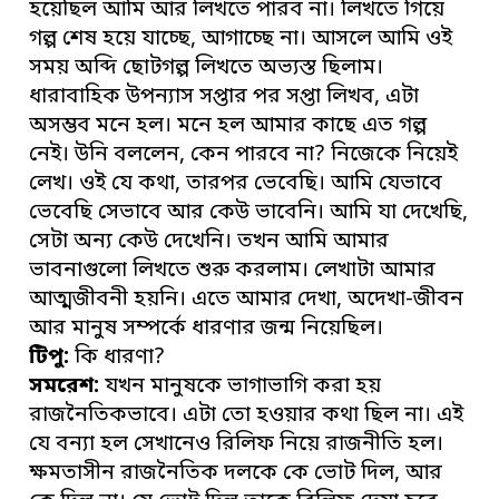
হয়েছিল আমি আর লিখতে পারব না। লিখতে গিয়ে
গল্প শেষ হয়ে যাচ্ছে, আগাচ্ছে না। আসলে আমি ওই
সময় অব্দি ছোটগল্প লিখতে অভ্যস্ত ছিলাম।
ধারাবাহিক উপন্যাস সপ্তার পর সপ্তা লিখব, এটা
অসম্ভব মনে হল। মনে হল আমার কাছে এত গল্প
নেই। উনি বললেন, কেন পারবে না? নিজেকে নিয়েই
লেখ। ওই যে কথা, তারপর ভেবেছি। আমি যেভাবে
ভেবেছি সেভাবে আর কেউ ভাবেনি। আমি যা দেখেছি,
সেটা অন্য কেউ দেখেনি। তখন আমি আমার
ভাবনাগুলো লিখতে শুরু করলাম। লেখাটা আমার
আত্মজীবনী হয়নি। এতে আমার দেখা, অদেখা-জীবন
আর মানুষ সম্পর্কে ধারণার জন্ম নিয়েছিল।
টিপু:
কি ধারণা?
সমরেশ:
যখন মানুষকে ভাগাভাগি করা হয়
রাজনৈতিকভাবে। এটা তো হওয়ার কথা ছিল না। এই
যে বন্যা হল সেখানেও রিলিফ নিয়ে রাজনীতি হল।
ক্ষমতাসীন রাজনৈতিক দলকে কে ভোট দিল, আর