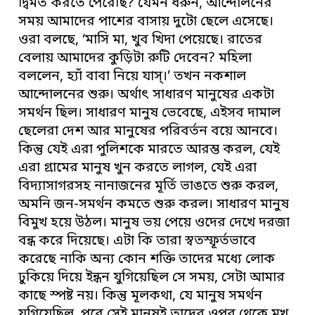
দ্বিমত করতে পেরেছি? যেমন ধরুন, আন্দোলনের
সময় আমাদের পাশের বাসায় দুটো ছেলে এসেছে।
ওরা বলছে, ‘মাসি মা, খুব খিদা পেয়েছে। রাতের
বেলায় আমাদের কুড়িটা রুটি দেবেন? মহিলা
বললেন, হ্যাঁ বাবা নিয়ে যাস্।’ তখন নকশাল
আন্দোলনের শুরু। অর্থাৎ সাধারণ মানুষের একটা
সমর্থন ছিল। সাধারণ মানুষ ভেবেছে, এইসব দামাল
ছেলেরা দেশ আর মানুষের পরিবর্তন বয়ে আনবে।
কিন্তু যেই এরা পুলিশকে মারতে আরম্ভ করল, যেই
এরা গ্রামের মানুষ খুন করতে লাগল, যেই এরা
বিদ্যাসাগরসহ নানাজনের মূর্তি ভাঙতে শুরু করল,
অমনি জন-সমর্থন কমতে শুরু করল। সাধারণ মানুষ
বিমুখ হয়ে উঠল। মানুষ ভয় পেয়ে ওদের দেখে দরজা
বন্ধ করে দিয়েছে। এটা কি তারা স্বতস্ফূর্তভাবে
করেছে নাকি অন্য কোন শক্তি তাদের মধ্যে লোক
ঢুকিয়ে দিয়ে ইন্ধন যুগিয়েছিল সে সময়, সেটা আমার
কাছে স্পষ্ট নয়। কিন্তু মূলকথা, যে মানুষ সমর্থন
যুগিয়েছিল, পরে সেই মানুষই তাদের ওপর থেকে মুখ