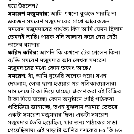
হয়ে উঠলেন?
সমরেশ মজুমদার:
আমি এখনো বুঝতে পারছি না
একজন সমরেশ মজুমদারের সাথে আরেকজন
সমরেশ মজুমদারের পার্থক্য কি? আমি যেমন ছিলাম
তেমনই আছি। পাঠক যদি আলাদা করে নেয় সেটা
তাদের ব্যাপার।
ফরিদ কবির:
আপনি কি কখনো টের পেলেন কিনা
ব্যক্তি সমরেশ মজুমদার আর লেখক সমরেশ
মজুমদারের মধ্যে কোন তফাৎ আছে?
সমরেশ:
হাঁ, আমি বুঝেছি অনেক পরে। যখন
দেখলাম, লেখা ছাপা হওয়ার পর পত্রিকাওয়ালারা
মাস শেষে টাকা দিয়ে যাচ্ছে। প্রকাশকরা বই বিক্রির
টাকা দিয়ে যাচ্ছে। কোন অনুষ্ঠানে গেছি পাঠকরা
প্রতিক্রিয়া জানাচ্ছে, তখন বুঝলাম আমার ভেতরে
একটা সমরেশ মজুমদার ছিল। একটা সমরেশ
মজুমদার তৈরি হয়েছিল, যার জন্য পাঠকের সাড়া
পেয়েছিলাম। এই সাড়াটা আশির দশকের ৮৫ কি ৮৬