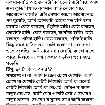
নকশালবাড়ি আন্দোলনটা কি ছিলো? এটা নিয়ে আমি
জনা কুড়ি বিখ্যাত নকশাল বাড়ি নেতার সাথে
আলোচনা করেছি। এটা লেখার আগে। আলোচনার
পর বুঝেছি, আমি অনেকটা অন্ধের মত হস্তি দর্শন
করেছি। কেউ বলছেন, শুঁড়টাই হাতি। কেউ বলছেন,
লেজটাই হাতি। কেউ বলছেন, কানটাই হাতি। কেউ
বলছেন, পাটাই হাতি। কেউ বলছেন, পেটটাই হাতি।
কিন্তু সমগ্র হাতির কথা কেউ বলেন না। এর কথা
ওকে বলেছি। এমনিভাবে যখন দেখছি, কারো সাথে
কারো মিলছে না, তখন কথার গড়মিল শুনে ধন্দ্বে
পড়েছি।
টিপু:
দ্বন্দ্বটা কি আপনারই?
সমরেশ:
না না! আমি নিজের চোখে দেখেছি। আমি
চোখে যা দেখেছি সেটাই লিখেছি। আমি যা শুনেছি
সেটাই লিখেছি। আমি যা দেখেছি, সেটাও সাধারণ
মানুষ দেখেছে। আমি যেটা শুনেছি সেটাও সাধারণ
মানুষ শুনেছে। সাধারণ মানুষের সাথে আমি কখনো