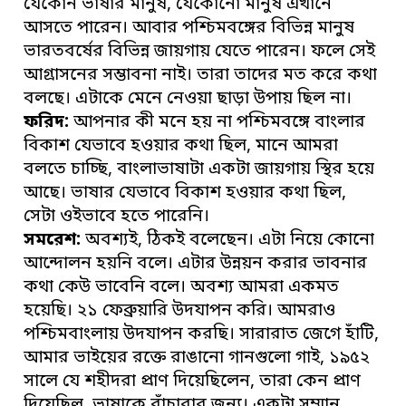
যেকোন ভাষার মানুষ, যেকোনো মানুষ এখানে
আসতে পারেন। আবার পশ্চিমবঙ্গের বিভিন্ন মানুষ
ভারতবর্ষের বিভিন্ন জায়গায় যেতে পারেন। ফলে সেই
আগ্রাসনের সম্ভাবনা নাই। তারা তাদের মত করে কথা
বলছে। এটাকে মেনে নেওয়া ছাড়া উপায় ছিল না।
ফরিদ:
আপনার কী মনে হয় না পশ্চিমবঙ্গে বাংলার
বিকাশ যেভাবে হওয়ার কথা ছিল, মানে আমরা
বলতে চাচ্ছি, বাংলাভাষাটা একটা জায়গায় স্থির হয়ে
আছে। ভাষার যেভাবে বিকাশ হওয়ার কথা ছিল,
সেটা ওইভাবে হতে পারেনি।
সমরেশ:
অবশ্যই, ঠিকই বলেছেন। এটা নিয়ে কোনো
আন্দোলন হয়নি বলে। এটার উন্নয়ন করার ভাবনার
কথা কেউ ভাবেনি বলে। অবশ্য আমরা একমত
হয়েছি। ২১ ফেব্রুয়ারি উদযাপন করি। আমরাও
পশ্চিমবাংলায় উদযাপন করছি। সারারাত জেগে হাঁটি,
আমার ভাইয়ের রক্তে রাঙানো গানগুলো গাই, ১৯৫২
সালে যে শহীদরা প্রাণ দিয়েছিলেন, তারা কেন প্রাণ
দিয়েছিল, ভাষাকে বাঁচাবার জন্য। একটা সম্মান