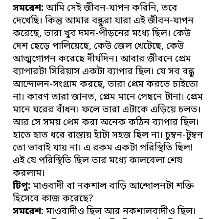
সমরেশ:
আমি সেই জীবন-যাপন করিনি, তবে
দেখেছি। কিন্তু আমার বন্ধুরা যারা এই জীবন-যাপন
করেছে, তারা খুব দমন-পীড়নের মধ্যে ছিল। কেউ
দেশ ছেড়ে পালিয়েছে, কেউ জেল খেটেছে, কেউ
আত্মগোপন করেছে দীর্ঘদিন। আবার জীবনে প্রেম
ব্যাপারটা সিরিয়াস একটা ব্যাপার ছিল। যে সব বন্ধু
আন্দোলন-সংগ্রাম করছে, তারা প্রেম করতে চাইতো
না। কারণ তারা জানত, প্রেম মানে পেছনে টানা। প্রেম
মানে ঘরের বাঁধন। ফলে তারা এটাকে এড়িয়ে চলত।
আর সে সময় প্রেম করা অনেক কঠিন ব্যাপার ছিল।
হাতে হাত ধরে রাস্তায় হাঁটা সহজ ছিল না। চুম্বন-টুম্বন
তো ভাবাই যায় না। এ রকম একটা পরিস্থিতি ছিল!
এই যে পরিস্থিতি ছিল তার মধ্যে কালবেলা শেষ
করলাম।
টিপু:
মাওবাদী বা নকশাল বাড়ি আন্দোলনটা শক্তি
হিসেবে কাজ করেছে?
সমরেশ:
মাওবাদীও ছিল আর নকশালবাদীও ছিল।