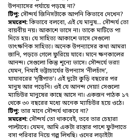
উপন্যাসের পর্যায়ে পড়ছে না?
টিপু:
সৌন্দর্য জিনিসটাকে আপনি কিভাবে দেখেন?
সমরেশ:
কিভাবে বলবো, এই যে মানুষ… সৌন্দর্য তো
বায়বীয় নয়। আকাশে ভাসে না। তাকে মাটিতে পা
দিতে হয়। যে সাহিত্য আকাশে ভাসে সেগুলো
তাৎক্ষণিক সাহিত্য। অনেক উপন্যাসের কথা আমরা
জানি, পড়তে গেলে ফুরিয়ে যাবে। মানে ক্ষণকালের
আনন্দ। সেগুলো কিন্তু শূন্যে ভাসে। সৌন্দর্যে ভরা!
যেমন, নিমাই ভট্টাচার্যের উপন্যাস ‘নীলচাঁদ’,
যাযাবরের ‘দৃষ্টিপাত’। এই দুটো কুড়ি বছরের পর
মানুষ আর পড়েনি। ওই যে আনন্দ দেয়া! সেগুলো
ম্যাচিউর মানুষের কাছে আসে না। একজন পাঠক ১৭
থেকে ৩০ বছরের মধ্যে অনেক ম্যাচিউর হয়ে ওঠে।
টিপু:
তার মানে সৌন্দর্য থাকবে না?
সমরেশ:
সৌন্দর্য তো থাকবেই, তবে তার চেহারা
পাল্টাবে। যেমন, আমি একটা রাস্তার পাশে ফুটপাতে
বসা পরিবার নিয়ে গল্প লিখছি। ওদের লড়াইটা