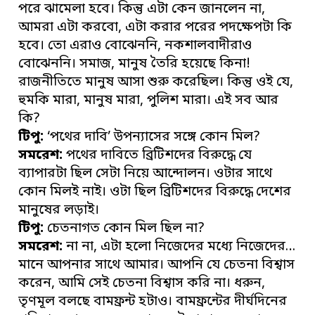
পরে ঝামেলা হবে। কিন্তু এটা কেন জানলেন না,
আমরা এটা করবো, এটা করার পরের পদক্ষেপটা কি
হবে। তো এরাও বোঝেননি, নকশালবাদীরাও
বোঝেননি। সমাজ, মানুষ তৈরি হয়েছে কিনা!
রাজনীতিতে মানুষ আসা শুরু করেছিল। কিন্তু ওই যে,
হুমকি মারা, মানুষ মারা, পুলিশ মারা। এই সব আর
কি?
টিপু:
‘পথের দাবি’ উপন্যাসের সঙ্গে কোন মিল?
সমরেশ:
পথের দাবিতে ব্রিটিশদের বিরুদ্ধে যে
ব্যাপারটা ছিল সেটা নিয়ে আন্দোলন। ওটার সাথে
কোন মিলই নাই। ওটা ছিল ব্রিটিশদের বিরুদ্ধে দেশের
মানুষের লড়াই।
টিপু:
চেতনাগত কোন মিল ছিল না?
সমরেশ:
না না, এটা হলো নিজেদের মধ্যে নিজেদের…
মানে আপনার সাথে আমার। আপনি যে চেতনা বিশ্বাস
করেন, আমি সেই চেতনা বিশ্বাস করি না। ধরুন,
তৃণমূল বলছে বামফ্রন্ট হটাও। বামফ্রন্টের দীর্ঘদিনের