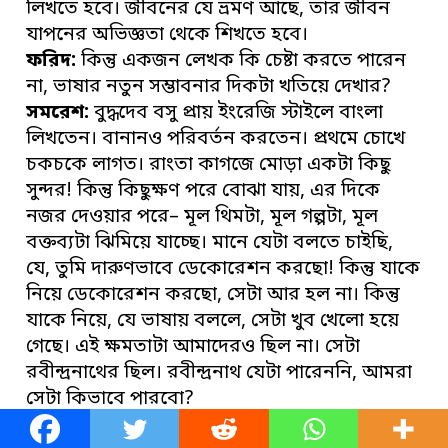
লিখতে হবে। জীবনের যে ভ্রমণ আছে, তার জীবন
যাপনের অভিজ্ঞতা থেকে শিখতে হবে।
ফরিদ:
কিন্তু একজন লেখক কি চেষ্টা করতে পারেন
না, ভাষার নতুন সম্ভাবনার দিকটা খতিয়ে দেখার?
সমরেশ:
বুদ্ধদেব বসু প্রায় ইংরেজি স্টাইলে বাংলা
লিখতেন। বানানও পরিবর্তন করতেন। প্রথমে চোখে
চকচকে লাগত। রাংতা কাগজে মোড়া একটা কিছু
সুন্দর! কিন্তু কিছুক্ষণ পরে বোঝা যায়, এর দিকে
নজর দেওয়ার পরে– মূল থিমটা, মূল গল্পটা, মূল
বক্তব্যটা ঝিমিয়ে যাচ্ছে। মানে যেটা বলতে চাইছি,
যে, তুমি দারুণভাবে ডেকোরেশন করছো! কিন্তু যাকে
নিয়ে ডেকোরেশন করছো, সেটা আর হল না। কিন্তু
যাকে নিয়ে, যে ভাষায় বললে, সেটা খুব খেলো হয়ে
গেছে। এই ক্ষমতাটা আমাদেরও ছিল না। সেটা
রবীন্দ্রনাথের ছিল। রবীন্দ্রনাথ যেটা পারেননি, আমরা
সেটা কিভাবে পারবো?
ফরিদ:
রবীন্দ্রনাথের ভাষাও তো মানুষের মুখের ভাষা