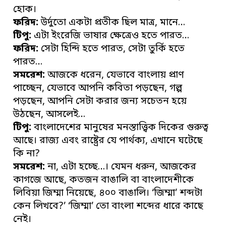
হোক।
ফরিদ:
উর্দুতো একটা প্রতীক ছিল মাত্র, মানে…
টিপু:
এটা ইংরেজি ভাষার ক্ষেত্রেও হতে পারত…
ফরিদ:
সেটা হিন্দি হতে পারত, সেটা তুর্কি হতে
পারত…
সমরেশ:
আজকে ধরেন, যেভাবে বাংলায় প্রাণ
পাচ্ছেন, যেভাবে আপনি কবিতা পড়ছেন, গল্প
পড়ছেন, আপনি সেটা করার জন্য সচেতন হয়ে
উঠছেন, আসলেই…
টিপু:
বাংলাদেশের মানুষের মনস্তাত্ত্বিক দিকের গুরুত্ব
আছে। রাজ্য এবং রাষ্ট্রের যে পার্থক্য, এখানে ঘটেছে
কি না?
সমরেশ:
না, এটা হচ্ছে…। যেমন ধরুন, আজকের
কাগজে আছে, কতজন বাঙালি বা বাংলাদেশীকে
লিবিয়া জিম্মা নিয়েছে, ৪০০ বাঙালি। ‘জিম্মা’ শব্দটা
কেন লিখবে?’ ‘জিম্মা’ তো বাংলা শব্দের ধারে কাছে
নেই।