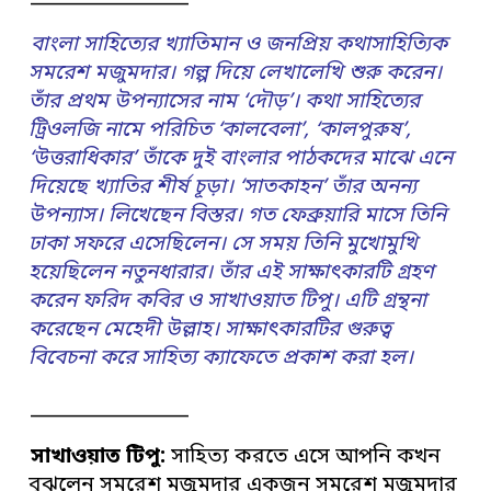
বাংলা সাহিত্যের খ্যাতিমান ও জনপ্রিয় কথাসাহিত্যিক
সমরেশ মজুমদার। গল্প দিয়ে লেখালেখি শুরু করেন।
তাঁর প্রথম উপন্যাসের নাম ‘দৌড়’। কথা সাহিত্যের
ট্রিওলজি নামে পরিচিত ‘কালবেলা’, ‘কালপুরুষ’,
‘উত্তরাধিকার’ তাঁকে দুই বাংলার পাঠকদের মাঝে এনে
দিয়েছে খ্যাতির শীর্ষ চূড়া। ‘সাতকাহন’ তাঁর অনন্য
উপন্যাস। লিখেছেন বিস্তর। গত ফেব্রুয়ারি মাসে তিনি
ঢাকা সফরে এসেছিলেন। সে সময় তিনি মুখোমুখি
হয়েছিলেন নতুনধারার। তাঁর এই সাক্ষাৎকারটি গ্রহণ
করেন ফরিদ কবির ও সাখাওয়াত টিপু। এটি গ্রন্থনা
করেছেন মেহেদী উল্লাহ। সাক্ষাৎকারটির গুরুত্ব
বিবেচনা করে সাহিত্য ক্যাফেতে প্রকাশ করা হল।
________________
সাখাওয়াত টিপু:
সাহিত্য করতে এসে আপনি কখন
বুঝলেন সমরেশ মজুমদার একজন সমরেশ মজুমদার