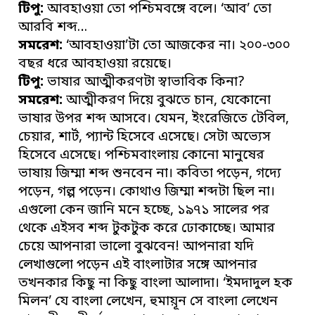
টিপু:
আবহাওয়া তো পশ্চিমবঙ্গে বলে। ‘আব’ তো
আরবি শব্দ…
সমরেশ:
‘আবহাওয়া’টা তো আজকের না। ২০০-৩০০
বছর ধরে আবহাওয়া রয়েছে।
টিপু:
ভাষার আত্মীকরণটা স্বাভাবিক কিনা?
সমরেশ:
আত্মীকরণ দিয়ে বুঝতে চান, যেকোনো
ভাষার উপর শব্দ আসবে। যেমন, ইংরেজিতে টেবিল,
চেয়ার, শার্ট, প্যান্ট হিসেবে এসেছে। সেটা অভ্যেস
হিসেবে এসেছে। পশ্চিমবাংলায় কোনো মানুষের
ভাষায় জিম্মা শব্দ শুনবেন না। কবিতা পড়েন, গদ্যে
পড়েন, গল্প পড়েন। কোথাও জিম্মা শব্দটা ছিল না।
এগুলো কেন জানি মনে হচ্ছে, ১৯৭১ সালের পর
থেকে এইসব শব্দ টুকটুক করে ঢোকাচ্ছে। আমার
চেয়ে আপনারা ভালো বুঝবেন! আপনারা যদি
লেখাগুলো পড়েন এই বাংলাটার সঙ্গে আপনার
তখনকার কিছু না কিছু বাংলা আলাদা। ‘ইমদাদুল হক
মিলন’ যে বাংলা লেখেন, হুমায়ূন সে বাংলা লেখেন