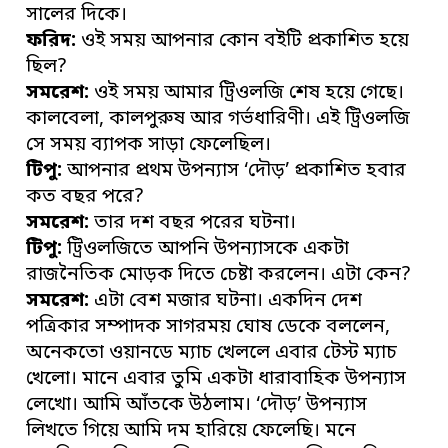
সালের দিকে।
ফরিদ:
ওই সময় আপনার কোন বইটি প্রকাশিত হয়ে
ছিল?
সমরেশ:
ওই সময় আমার ট্রিওলজি শেষ হয়ে গেছে।
কালবেলা, কালপুরুষ আর গর্ভধারিণী। এই ট্রিওলজি
সে সময় ব্যাপক সাড়া ফেলেছিল।
টিপু:
আপনার প্রথম উপন্যাস ‘দৌড়’ প্রকাশিত হবার
কত বছর পরে?
সমরেশ:
তার দশ বছর পরের ঘটনা।
টিপু:
ট্রিওলজিতে আপনি উপন্যাসকে একটা
রাজনৈতিক মোড়ক দিতে চেষ্টা করলেন। এটা কেন?
সমরেশ:
এটা বেশ মজার ঘটনা। একদিন দেশ
পত্রিকার সম্পাদক সাগরময় ঘোষ ডেকে বললেন,
অনেকতো ওয়ানডে ম্যাচ খেললে এবার টেস্ট ম্যাচ
খেলো। মানে এবার তুমি একটা ধারাবাহিক উপন্যাস
লেখো। আমি আঁতকে উঠলাম। ‘দৌড়’ উপন্যাস
লিখতে গিয়ে আমি দম হারিয়ে ফেলেছি। মনে