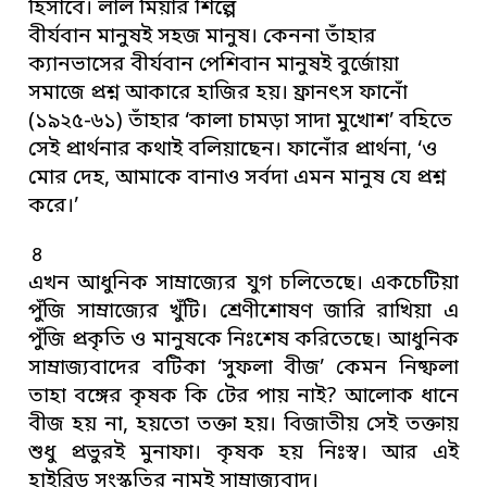
হিসাবে। লাল মিয়ার শিল্পে
বীর্যবান মানুষই সহজ মানুষ। কেননা তাঁহার
ক্যানভাসের বীর্যবান পেশিবান মানুষই বুর্জোয়া
সমাজে প্রশ্ন আকারে হাজির হয়। ফ্রানৎস ফানোঁ
(১৯২৫-৬১) তাঁহার ‘কালা চামড়া সাদা মুখোশ’ বহিতে
সেই প্রার্থনার কথাই বলিয়াছেন। ফানোঁর প্রার্থনা, ‘ও
মোর দেহ, আমাকে বানাও সর্বদা এমন মানুষ যে প্রশ্ন
করে।’
৪
এখন আধুনিক সাম্রাজ্যের যুগ চলিতেছে। একচেটিয়া
পুঁজি সাম্রাজ্যের খুঁটি। শ্রেণীশোষণ জারি রাখিয়া এ
পুঁজি প্রকৃতি ও মানুষকে নিঃশেষ করিতেছে। আধুনিক
সাম্রাজ্যবাদের বটিকা ‘সুফলা বীজ’ কেমন নিষ্ফলা
তাহা বঙ্গের কৃষক কি টের পায় নাই? আলোক ধানে
বীজ হয় না, হয়তো তক্তা হয়। বিজাতীয় সেই তক্তায়
শুধু প্রভুরই মুনাফা। কৃষক হয় নিঃস্ব। আর এই
হাইব্রিড সংস্কৃতির নামই সাম্রাজ্যবাদ।