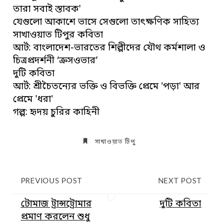
তারা সবাই স্তাবক'
যেগুলো আকাশে ভাসে সেগুলো তাৎক্ষণিক সাহিত্য
সাখাওয়াত টিপুর কবিতা
আর্ট: বাংলাদেশ-ভারতের শিল্পীদের যৌথ কর্মশালা ও
চিত্রপ্রদর্শনী ‘ক্রসওভার’
দুটি কবিতা
আর্ট: শ্রীচৈতন্যের ভক্তি ও বিভক্তি প্রেমে 'পড়া' আর
প্রেমে 'ধরা'
গল্প: হৃদয় চুরির কাহিনী
সাখাওয়াত টিপু
PREVIOUS POST
NEXT POST
টোমাজ ট্রান্সট্রোমার
দুটি কবিতা
প্রমাণ করলেন শুধু