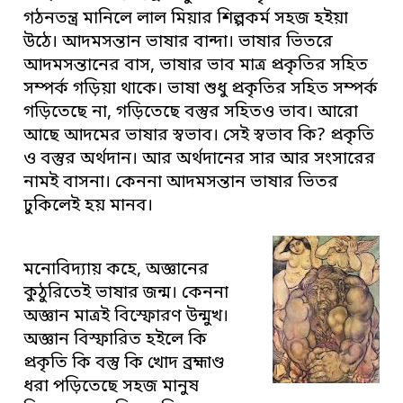
গঠনতন্ত্র মানিলে লাল মিয়ার শিল্পকর্ম সহজ হইয়া
উঠে। আদমসন্তান ভাষার বান্দা। ভাষার ভিতরে
আদমসন্তানের বাস, ভাষার ভাব মাত্র প্রকৃতির সহিত
সম্পর্ক গড়িয়া থাকে। ভাষা শুধু প্রকৃতির সহিত সম্পর্ক
গড়িতেছে না, গড়িতেছে বস্তুর সহিতও ভাব। আরো
আছে আদমের ভাষার স্বভাব। সেই স্বভাব কি? প্রকৃতি
ও বস্তুর অর্থদান। আর অর্থদানের সার আর সংসারের
নামই বাসনা। কেননা আদমসন্তান ভাষার ভিতর
ঢুকিলেই হয় মানব।
মনোবিদ্যায় কহে, অজ্ঞানের
কুঠুরিতেই ভাষার জন্ম। কেননা
অজ্ঞান মাত্রই বিস্ফোরণ উন্মুখ।
অজ্ঞান বিস্ফারিত হইলে কি
প্রকৃতি কি বস্তু কি খোদ ব্রহ্মাণ্ড
ধরা পড়িতেছে সহজ মানুষ