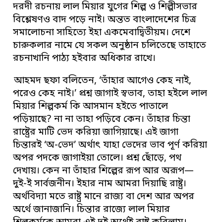
দরদী রচনায় লাল মিয়ার যুগের শিল্প ও শিল্পীসভার
বিশ্লেষণও বাদ পড়ে নাই। অন্তত বাংলাদেশের চিত্র
সমালোচনা সাহিত্যে ইহা একমেবাদ্বিতীয়ম। দেশে
চারুকলার নামে যে সকল অনুষ্ঠান চলিতেছে তাহাতে
রচনাখানি পাঠ্য হইবার অধিকার রাখে।
আহমদ ছফা বলিতেন, ‘তাঁহার আগেও কেহ নাই,
পরেও কেহ নাই।’ প্রশ্ন জাগাই স্বভাব, তাহা হইলে লাল
মিয়ার শিল্পকর্ম কি আসমান হইতে পাতালে
পড়িয়াছে? না না তাহা পড়িবে কেন। তাঁহার চিন্তা
রাষ্ট্রের মাটি ভেদ করিয়া জাগিয়াছে। এই জাগা
চিন্তারই ‘অ-ভেদ’ অর্থাৎ যাহা ভেদের ভাব পূর্ণ করিয়া
অপর পদকে জাগাইয়া তোলে। প্রশ্ন ছোঁড়ে, পথ
দেখায়। কেন না তাঁহার শিল্পের রূপ আর অরূপ—
দুই-ই সার্বজনীন। ইহার নাম আমরা দিয়াছি রাষ্ট্র।
অর্থবিদ্যা মতে রাষ্ট্র মানে রাজ্য বা দেশ আর অপর
অর্থে জানাজানি। চিন্তার রাজ্যে লাল মিয়ার