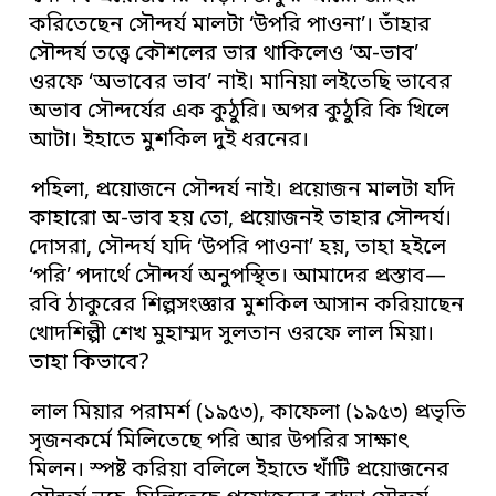
করিতেছেন সৌন্দর্য মালটা ‘উপরি পাওনা’। তাঁহার
সৌন্দর্য তত্ত্বে কৌশলের ভার থাকিলেও ‘অ-ভাব’
ওরফে ‘অভাবের ভাব’ নাই। মানিয়া লইতেছি ভাবের
অভাব সৌন্দর্যের এক কুঠুরি। অপর কুঠুরি কি খিলে
আটা। ইহাতে মুশকিল দুই ধরনের।
পহিলা, প্রয়োজনে সৌন্দর্য নাই। প্রয়োজন মালটা যদি
কাহারো অ-ভাব হয় তো, প্রয়োজনই তাহার সৌন্দর্য।
দোসরা, সৌন্দর্য যদি ‘উপরি পাওনা’ হয়, তাহা হইলে
‘পরি’ পদার্থে সৌন্দর্য অনুপস্থিত। আমাদের প্রস্তাব—
রবি ঠাকুরের শিল্পসংজ্ঞার মুশকিল আসান করিয়াছেন
খোদশিল্পী শেখ মুহাম্মদ সুলতান ওরফে লাল মিয়া।
তাহা কিভাবে?
লাল মিয়ার পরামর্শ (১৯৫৩), কাফেলা (১৯৫৩) প্রভৃতি
সৃজনকর্মে মিলিতেছে পরি আর উপরির সাক্ষাৎ
মিলন। স্পষ্ট করিয়া বলিলে ইহাতে খাঁটি প্রয়োজনের