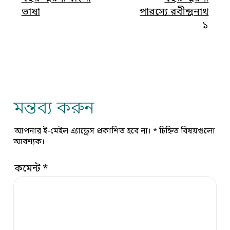
ভাষা
পারস্যে রবীন্দ্রনাথ
১
মন্তব্য করুন
আপনার ই-মেইল এ্যাড্রেস প্রকাশিত হবে না।
*
চিহ্নিত বিষয়গুলো
আবশ্যক।
কমেন্ট
*