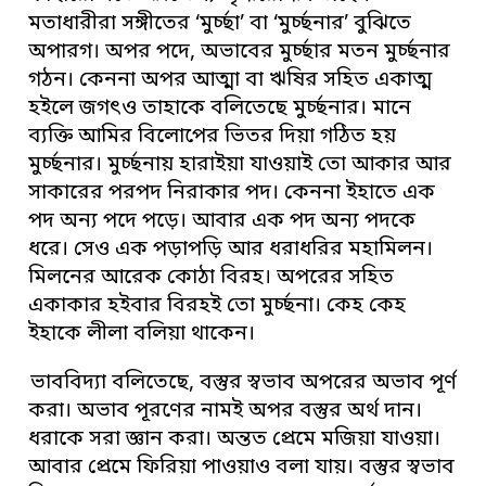
মতাধারীরা সঙ্গীতের ‘মুর্চ্ছা’ বা ‘মুর্চ্ছনার’ বুঝিতে
অপারগ। অপর পদে, অভাবের মুর্চ্ছার মতন মুর্চ্ছনার
গঠন। কেননা অপর আত্মা বা ঋষির সহিত একাত্ম
হইলে জগৎও তাহাকে বলিতেছে মুর্চ্ছনার। মানে
ব্যক্তি আমির বিলোপের ভিতর দিয়া গঠিত হয়
মুর্চ্ছনার। মুর্চ্ছনায় হারাইয়া যাওয়াই তো আকার আর
সাকারের পরপদ নিরাকার পদ। কেননা ইহাতে এক
পদ অন্য পদে পড়ে। আবার এক পদ অন্য পদকে
ধরে। সেও এক পড়াপড়ি আর ধরাধরির মহামিলন।
মিলনের আরেক কোঠা বিরহ। অপরের সহিত
একাকার হইবার বিরহই তো মুর্চ্ছনা। কেহ কেহ
ইহাকে লীলা বলিয়া থাকেন।
ভাববিদ্যা বলিতেছে, বস্তুর স্বভাব অপরের অভাব পূর্ণ
করা। অভাব পূরণের নামই অপর বস্তুর অর্থ দান।
ধরাকে সরা জ্ঞান করা। অন্তত প্রেমে মজিয়া যাওয়া।
আবার প্রেমে ফিরিয়া পাওয়াও বলা যায়। বস্তুর স্বভাব