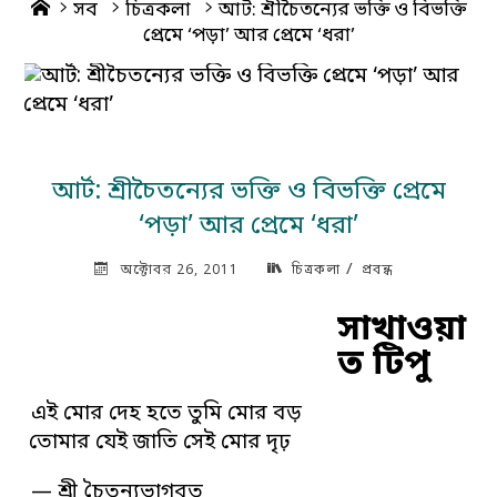
Home
সব
চিত্রকলা
আর্ট: শ্রীচৈতন্যের ভক্তি ও বিভক্তি
প্রেমে ‘পড়া’ আর প্রেমে ‘ধরা’
আর্ট: শ্রীচৈতন্যের ভক্তি ও বিভক্তি প্রেমে
‘পড়া’ আর প্রেমে ‘ধরা’
/
অক্টোবর 26, 2011
চিত্রকলা
প্রবন্ধ
সাখাওয়া
ত টিপু
এই মোর দেহ হতে তুমি মোর বড়
তোমার যেই জাতি সেই মোর দৃঢ়
— শ্রী চৈতন্যভাগবত