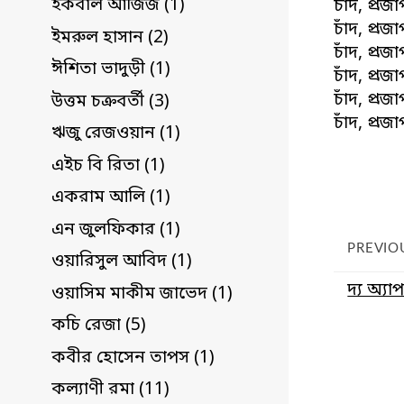
ইকবাল আজিজ (1)
চাঁদ, প্র
চাঁদ, প্র
ইমরুল হাসান (2)
চাঁদ, প্র
ঈশিতা ভাদুড়ী (1)
চাঁদ, প্র
চাঁদ, প্র
উত্তম চক্রবর্তী (3)
চাঁদ, প্র
ঋজু রেজওয়ান (1)
এইচ বি রিতা (1)
একরাম আলি (1)
এন জুলফিকার (1)
PREVIO
ওয়ারিসুল আবিদ (1)
দ্য অ্যা
ওয়াসিম মাকীম জাভেদ (1)
কচি রেজা (5)
কবীর হোসেন তাপস (1)
কল্যাণী রমা (11)