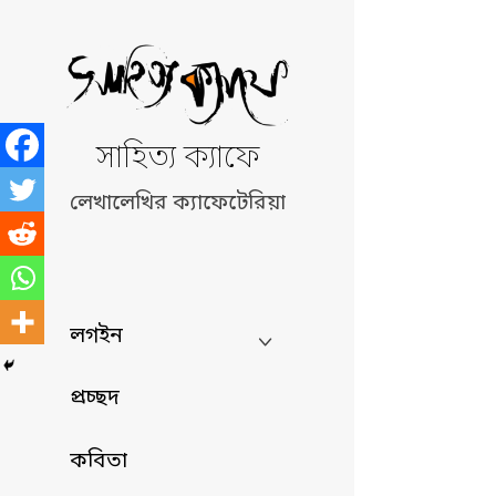
Skip
to
content
সাহিত্য ক্যাফে
লেখালেখির ক্যাফেটেরিয়া
লগইন
প্রচ্ছদ
কবিতা