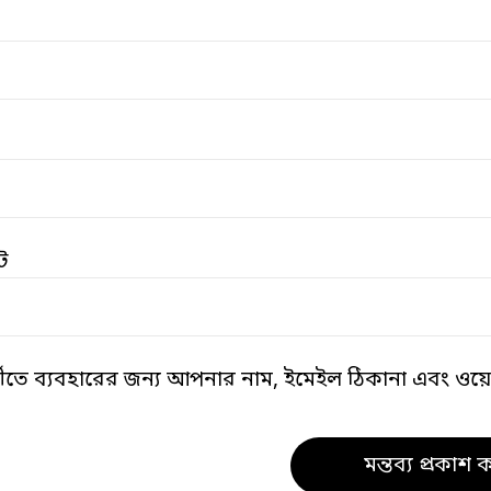
ট
তীতে ব্যবহারের জন্য আপনার নাম, ইমেইল ঠিকানা এবং ওয়েব