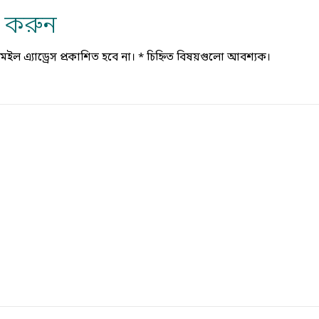
্য করুন
ল এ্যাড্রেস প্রকাশিত হবে না।
*
চিহ্নিত বিষয়গুলো আবশ্যক।