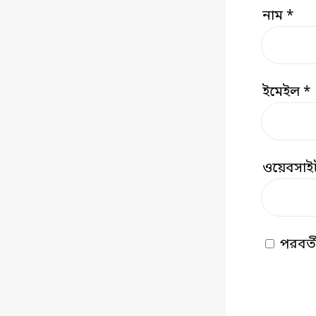
নাম
*
ইমেইল
*
ওয়েবসাই
পরবর্