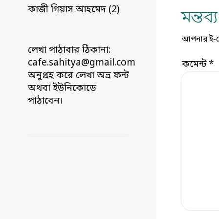
কাজী গিয়াস আহমেদ (2)
মন্তব
আপনার ই-মেই
লেখা পাঠাবার ঠিকানা:
cafe.sahitya@gmail.com
কমেন্ট
*
অনুগ্রহ করে লেখা অভ্র ফন্ট
অথবা ইউনিকোডে
পাঠাবেন।