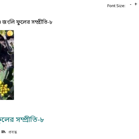
-
+
Font Size:
ও জংলি ফুলের সম্প্রীতি-৮
লের সম্প্রীতি-৮
প্রবন্ধ