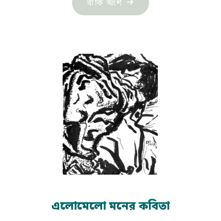
"সেলিম
বাকি অংশ
রেজা
নিউটনের
কবিতা:
আমি
আমার
নিজের
মন্তাজ"
এলোমেলো মনের কবিতা