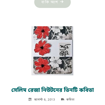
"সেলিম
বাকি অংশ
রেজা
নিউটন-
এর
তিনটি
কবিতা"
সেলিম রেজা নিউটনের তিনটি কবিতা
আগস্ট 6, 2013
কবিতা