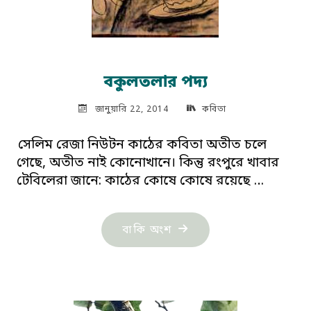
বকুলতলার পদ্য
জানুয়ারি 22, 2014
কবিতা
সেলিম রেজা নিউটন কাঠের কবিতা অতীত চলে
গেছে, অতীত নাই কোনোখানে। কিন্তু রংপুরে খাবার
টেবিলেরা জানে: কাঠের কোষে কোষে রয়েছে …
"বকুলতলার
বাকি অংশ
পদ্য"