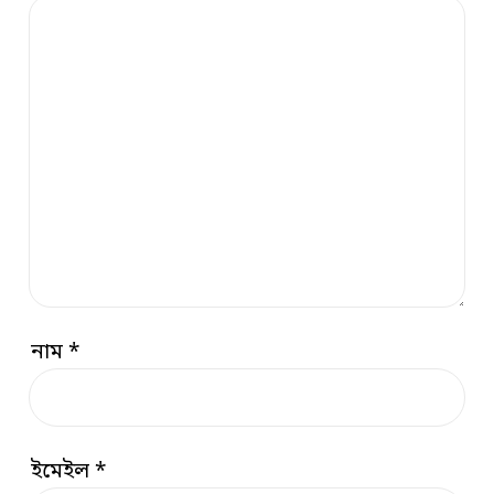
নাম
*
ইমেইল
*