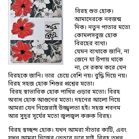
বিরহ শুভ হোক।
আমাদেরকে নবজন্ম
দিক। নতুন পাতার মতো
কোমলসবুজ হোক
বিরহের ব্যথা।
যেমন ব্যথাকে জানি, না
জেনে যা উপায় থাকে
না, সে রকম করে যেন
বিরহকে জানি। তার চেয়ে বেশি নয়। বুদ্ধি দিয়ে নয়।
বিরহ সহজ হোক শিশুর প্রশ্নের মতো।
বিরহ স্বাভাবিক হোক পাখির ওড়ার মতো। বিরহ
অবাধ হোক আগুনের মতো। দহনের আলো নিয়ে
আমরা যেন নিজেরাই উজ্জ্বলতা হই। সহজ শবনম
আর সুদূর সূর্যের মতো জ্বলজ্বল করুক বিরহ।
বিরহ স্বচ্ছন্দ হোক। যখন আমরা সাঁতার কাটি, এবং
যখন আমরা নিজের ভেতরে ডুবে যাই, বিরহ তখন