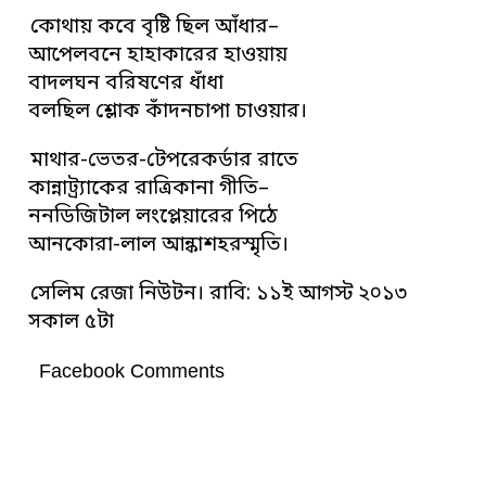
কোথায় কবে বৃষ্টি ছিল আঁধার–
আপেলবনে হাহাকারের হাওয়ায়
বাদলঘন বরিষণের ধাঁধা
বলছিল শ্লোক কাঁদনচাপা চাওয়ার।
মাথার-ভেতর-টেপরেকর্ডার রাতে
কান্নাট্র্যাকের রাত্রিকানা গীতি–
ননডিজিটাল লংপ্লেয়ারের পিঠে
আনকোরা-লাল আন্কাশহরস্মৃতি।
সেলিম রেজা নিউটন। রাবি: ১১ই আগস্ট ২০১৩
সকাল ৫টা
Facebook Comments