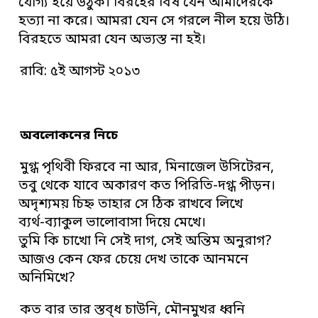
যোগ্য হয়ে উঠুক। বিরহের বিষ যেন আমাদেরকে
হত্যা না করে। আমরা যেন সে গরলে নীল হয়ে উঠি।
বিরহতে আমরা যেন অভ্যস্ত না হই।
রাবি: ৫ই আগস্ট ২০১৩
অবলোকনের নিচে
মুগ্ধ পৃথিবী ফিরবে না আর, মিনাজেল উসিটেরন,
তবু থেকে যাবে অকারণ কত পিরিতি-দগ্ধ পীড়ন।
অদৃশ্যময় চিহ্ন তাহার সে ঠিক রাখবে লিখে
ব্যর্থ-ব্যাকুল ভালোবাসা দিয়ে মেখে।
তুমি কি চাখো নি সেই দাগ, সেই অন্তিম অনুরাগ?
আজও কেন ফের চেয়ে দেখ তাকে আনমনে
অনিমিখে?
কত বার তার স্তব্ধ চাউনি, মৌনমুখর ধ্বনি