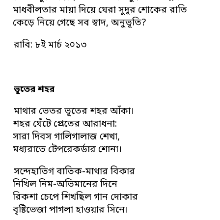
মাধবীলতার মায়া দিয়ে ঘেরা সুদূর শোকের রাতি
কেড়ে নিয়ে গেছে সব স্বাদ, অনুভূতি?
রাবি: ৮ই মার্চ ২০১৩
ভূতের শহর
মাথার ভেতর ভূতের শহর আঁকা।
শহর ঘেঁটে প্রেতের আরাধনা:
সারা দিবস গালিগালাজ শেখা,
মধ্যরাতে টেপরেকর্ডার শোনা।
সন্দেহাতিগ বাতিক-মাথার বিকার
নিখিল নিম-অভিমানের দিনে
রিকশা চেপে শিখছিল গান দোকার
বৃষ্টিভেজা পাগলা হাওয়ার সিনে।