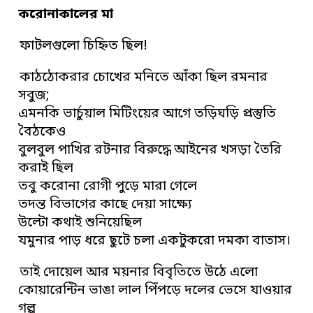
করোনাকালের মা
ফাটলগুলো চিহ্নিত ছিল!
কাঠঠোকরার চোখের মনিতে আঁকা ছিল রমনার
সবুজ;
এমনকি ভার্চুয়াল মিটিংয়ের আগে তড়িঘড়ি প্রস্তুতি
বৈঠকেও
বুলবুল পাখির রটনার বিরুদ্ধে আইনের খসড়া তৈরি
করাই ছিল
তবু করোনা রোগী পুড়ে মারা গেলে
তদন্ত বিভাগের কাছে দেয়া সাক্ষ্যে
উল্টো কথাই শুনিয়েছিল
যমুনার পাড় ধরে ছুটে চলা একটুকরো দমকা বাতাস।
তাই দোয়েল আর ময়নার বিবৃতিতে উঠে এলো
কোয়ারেন্টিন ভাঙা লাল পিঁপড়ে দলের ভেসে যাওয়ার
গল্প