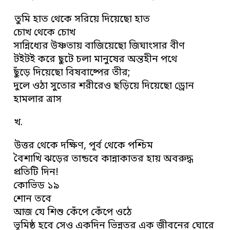
তুমি হাত থেকে সরিয়ে দিয়েছো হাত
চোখ থেকে চোখ
সান্নিধ্যের উষ্ণতায় বাজিয়েছো জিঘাংসার বীণ
টইটই করে ছুটে চলা মানুষের অন্তহীন পথে
ছুঁড়ে দিয়েছো বিষবাষ্পের তীর;
দুলে ওঠা সুতোর শরীরেও ছড়িয়ে দিয়েছো ড্রোন
হামলার ত্রাস
খ.
উত্তর থেকে দক্ষিণ, পূর্ব থেকে পশ্চিম
বৈশাখি ঝড়ের তান্ডবে কান্নাকাতর হায় অবরুদ্ধ
প্রতিটি দিন!
কোভিড ১৯
শোন তবে
আজ যে শিশু কেঁপে কেঁপে ওঠে
ভূমিষ্ঠ হবে সেও একদিন ভিন্নতর এক জীবনের ঘোরে