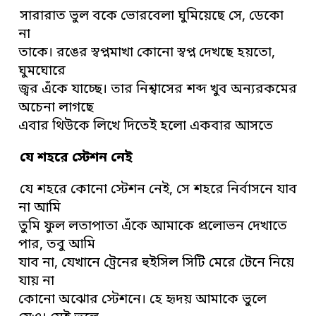
সারারাত ভুল বকে ভোরবেলা ঘুমিয়েছে সে, ডেকো
না
তাকে। রঙের স্বপ্নমাখা কোনো স্বপ্ন দেখছে হয়তো,
ঘুমঘোরে
জ্বর এঁকে যাচ্ছে। তার নিশ্বাসের শব্দ খুব অন্যরকমের
অচেনা লাগছে
এবার থিউকে লিখে দিতেই হলো একবার আসতে
যে শহরে স্টেশন নেই
যে শহরে কোনো স্টেশন নেই, সে শহরে নির্বাসনে যাব
না আমি
তুমি ফুল লতাপাতা এঁকে আমাকে প্রলোভন দেখাতে
পার, তবু আমি
যাব না, যেখানে ট্রেনের হুইসিল সিটি মেরে টেনে নিয়ে
যায় না
কোনো অঝোর স্টেশনে। হে হৃদয় আমাকে ভুলে