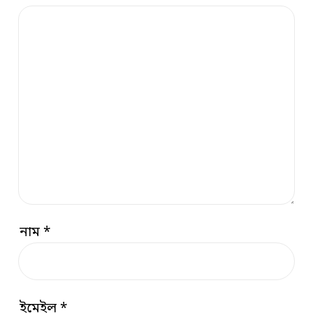
নাম
*
ইমেইল
*