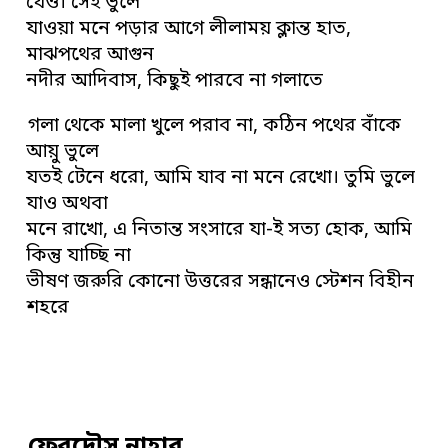
যেও। সেই ভুলে
যাওয়া মনে পড়ার আগে লীলাময় ক্লান্ত হাত,
মাঝপথের আগুন
নদীর আদিবাস, কিছুই পারবে না গলাতে
গলা থেকে মালা খুলে পরাব না, কঠিন পথের বাঁকে
আয়ু ভুলে
যতই টেনে ধরো, আমি যাব না মনে রেখো। তুমি ভুলে
যাও অথবা
মনে রাখো, এ নিতান্ত সংসারে যা-ই সত্য হোক, আমি
কিন্তু যাচ্ছি না
ভীষণ জরুরি কোনো উত্তরের সন্ধানেও স্টেশন বিহীন
শহরে
ফেরদৌস নাহার