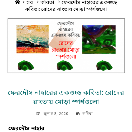
Home
সব
কবিতা
ফেরদৌস নাহারের একগুচ্ছ
কবিতা: রোদের রাংতায় মোড়া স্পর্শগুলো
ফেরদৌস নাহারের একগুচ্ছ কবিতা: রোদের
রাংতায় মোড়া স্পর্শগুলো
জুলাই 8, 2020
কবিতা
ফেরদৌস নাহার