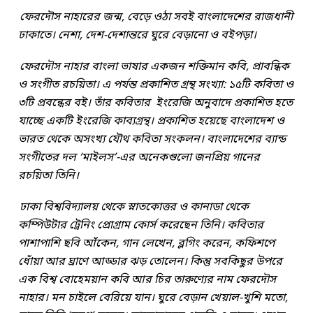
ফেরদৌস নাহারের জন্ম, বেড়ে ওঠা সবই বাংলাদেশের রাজধানী
ঢাকাতে। নেশা, দেশ-দেশান্তরে ঘুরে বেড়ানো ও বইপড়া।
ফেরদৌস নাহার বাংলা ভাষার একজন শক্তিমান কবি, প্রাবন্ধিক
ও সংগীত রচয়িতা। এ পর্যন্ত প্রকাশিত গ্রন্থ সংখ্যা: ১৫টি কবিতা ও
৩টি প্রবন্ধের বই। তাঁর কবিতার ইংরেজি অনুবাদে প্রকাশিত হতে
যাচ্ছে একটি ইংরেজি কাব্যগ্রন্থ। প্রকাশিত হয়েছে বাংলাদেশ ও
ভারত থেকে অসংখ্য যৌথ কবিতা সংকলন। বাংলাদেশের ব্যান্ড
সংগীতের দল ‘মাইলস’-এর অনেকগুলো জনপ্রিয় গানের
রচয়িতা তিনি।
ঢাকা বিশ্ববিদ্যালয় থেকে স্নাতকোত্তর ও কানাডা থেকে
কম্পিউটার ট্রেনিং প্রোগ্রাম কোর্স করেছেন তিনি। কবিতার
পাশাপাশি ছবি আঁকেন, গান লেখেন, ব্লগিং করেন, কফিশপে
ধোঁয়া আর ঘ্রাণে আড্ডার ঝড় তোলেন। কিন্তু সবকিছুর উপরে
এক বিশ্ব বোহেময়ান কবি আর চির তারুণ্যের নাম ফেরদৌস
নাহার। মন চাইলে বেরিয়ে যান। ঘুরে বেড়ান খেয়াল-খুশি মতো,