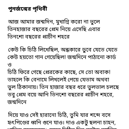
পুনর্জন্মের পৃথিবী
আজ আমার জন্মদিন, মুখাগ্নি করো না ভুলে
তিনহাজার বছরের প্রেম নিয়ে এসেছি এবার
তিনশো বছরের প্রাচীন শহরে
কেউ কি চিঠি লিখেছিল, অন্ধকারে ডুবে যেতে যেতে
কেউ হয়তো গান গেয়েছিল! জন্মদিনে পাঠানো কার্ড
ও
চিঠি ফিরে গেছে প্রেরকের কাছে, সে তো অবাক!
তাহলে কি বেনামে লিখলেই পেয়ে যেতাম অথবা
ভুল ঠিকানায়। তিন হাজার বছর ধরে ভুলভাল চলছে
তবু প্রেম বয়ে আনি তিনশো বছরের প্রাচীন শহরে,
জন্মদিনে
দিয়ে যাও সেই হারানো চিঠি, তুমি যার শব্দে বসে
হৃৎপিণ্ডের ধ্বনি গুনে যাও। দাও একটু ছলনা চাহন,