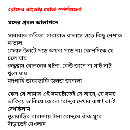
রোদের রাংতায় মোড়া স্পর্শগুলো
মদের প্রবল আলাপনে
সারারাত কবিতা, সারারাত বাতাসে ওড়ে কিছু নেশারু
মাতাল
গেলাস উলটে পড়ে অথবা পড়ে না। কোনদিকে যে
চলে যায়
রুদ্ধশ্বাস বোতলের ঘটনা, কেউ জানে না সাট সাট
খুলে যায়
মদপাখি ডাকাডাকি জলজ জানালা
কেন যে আমার এই সময়টাতেই সে আসে, যে সময়
তাকিয়ে তাকিয়ে কেবল রোদ্দুর দেখার কথা! তা-ই
দেখছিলাম
স্কুলবাড়ির বারান্দায় টানা রোদ্দুরে বাঁক ঘুরে
দাঁড়াতেই দেখলাম