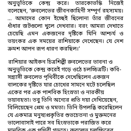
অনুভূতিকে কেন্দ্র করে। তারকোভস্কি নিজেই
বলেছেন, ‘রুবলেভের জীবনকাহিনী সম্পূর্ণ রহস্যময়।
… আমাদের কোন ইচ্ছেই ছিলোনা তাঁর জীবনের
ধাঁধার জটগুলো খুলে দেখবার। বরং আমরা দেখাতে
চেয়েছি এমন একজনের দৃষ্টিকে যিনি আশ্চর্য ও
ভয়ংকর এক সময়ের রাশিয়াকে দেখেছেন। যে দেশ
ক্রমশ আপন রূপ ধারণ করছিল।’
রাশিয়ার আইকন চিত্রশিল্পী রুবলেভের ভাবনা ও
অনুভূতিকে কেন্দ্র করেই গড়ে ওঠে চলচ্চিত্রটি। কবি-
সন্ন্যাসী রুবলেভ পৃথিবীকে দেখেছিলেন একজন
বালকের দৃষ্টিতে যার চোখের সামনে ঘটে চলেছিল
একের পর এক পাশবিক হিংস্রতা ও নারকীয়
ভয়াবহতা। তবু তিনি অন্যের প্রতি দয়া দেখিয়েছেন,
বিলিয়েছেন প্রেম ও মমতা। তিনি উপলব্ধি করেছিলেন
যে একমাত্র মনুষ্যপ্রকৃতির শুভচেতনা ও মুক্তমনের
ভালোবাসাই পারে সব হিংস্রতাকে পরাজিত করে
মানবিক এক পৃথিবী গড়তে। রুবলেভ চলচ্চিত্রের