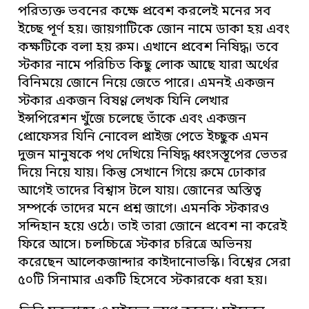
পরিত্যক্ত ভবনের কক্ষে প্রবেশ করলেই মনের সব
ইচ্ছে পূর্ণ হয়। জায়গাটিকে জোন নামে ডাকা হয় এবং
কক্ষটিকে বলা হয় রুম। এখানে প্রবেশ নিষিদ্ধ। তবে
স্টকার নামে পরিচিত কিছু লোক আছে যারা অর্থের
বিনিময়ে জোনে নিয়ে জেতে পারে। এমনই একজন
স্টকার একজন বিষণ্ণ লেখক যিনি লেখার
ইন্সপিরেশন খুঁজে চলেছে তাঁকে এবং একজন
প্রোফেসর যিনি নোবেল প্রাইজ পেতে ইচ্ছুক এমন
দুজন মানুষকে পথ দেখিয়ে নিষিদ্ধ ধ্বংসস্তূপের ভেতর
দিয়ে নিয়ে যায়। কিন্তু সেখানে গিয়ে রুমে ঢোকার
আগেই তাদের বিশ্বাস টলে যায়। জোনের অস্তিত্ব
সম্পর্কে তাদের মনে প্রশ্ন জাগে। এমনকি স্টকারও
সন্দিহান হয়ে ওঠে। তাই তারা জোনে প্রবেশ না করেই
ফিরে আসে। চলচ্চিত্রে স্টকার চরিত্রে অভিনয়
করেছেন আলেকজান্দার কাইদানোভস্কি। বিশ্বের সেরা
৫০টি সিনামার একটি হিসেবে স্টকারকে ধরা হয়।