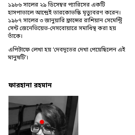
১৯৮৬ সালের ২৯ ডিসেম্বর প্যারিসের একটি
হাসপাতালে আন্দ্রেই তারকোভস্কি মৃত্যুবরণ করেন।
১৯৮৭ সালের ৩ জানুয়ারি ফ্রান্সের রাশিয়ান সেমেন্ট্রি
সেন্ট জেনেভিয়েভ-দেসবোয়ারে সমাধিস্থ করা হয়
তাঁকে।
এপিটাফে লেখা হয় ‘দেবদূতের দেখা পেয়েছিলেন এই
মানুষটি’।
ফারহানা রহমান