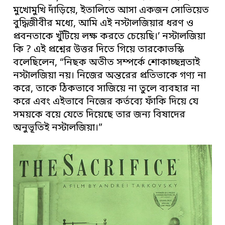
মুখোমুখি দাঁড়িয়ে, ইতালিতে আসা একজন সোভিয়েত
বুদ্ধিজীবীর মধ্যে, আমি এই নস্টালজিয়ার ধরণ ও
প্রবনতাকে খুঁটিয়ে লক্ষ করতে চেয়েছি।’ নস্টালজিয়া
কি ? এই প্রশ্নের উত্তর দিতে গিয়ে তারকোভস্কি
বলেছিলেন, “নিছক অতীত সম্পর্কে শোকাচ্ছন্নতাই
নস্টালজিয়া নয়। নিজের অন্তরের প্রতিভাকে গণ্য না
করে, তাকে ঠিকভাবে সাজিয়ে না তুলে ব্যবহার না
করে এবং এইভাবে নিজের কর্তব্যে ফাঁকি দিয়ে যে
সময়কে বয়ে যেতে দিয়েছে তার জন্য বিষাদের
অনুভূতিই নস্টালজিয়া।”