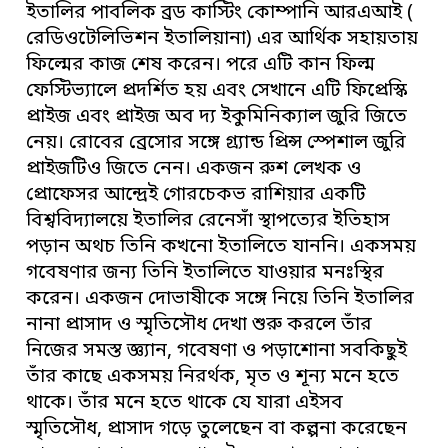
ইতালির পাবলিক ব্রড কাস্টিং কোম্পানি আরএআই (
রেডিওটেলিভিশন ইতালিয়ানা) এর আর্থিক সহায়তায়
ফিল্মের কাজ শেষ করেন। পরে এটি কান ফিল্ম
ফেস্টিভ্যালে প্রদর্শিত হয় এবং সেখানে এটি ফিপ্রেস্কি
প্রাইজ এবং প্রাইজ অব দ্য ইকুমিনিক্যাল জুরি জিতে
নেয়। রোবের ব্রেসোর সঙ্গে গ্র্যান্ড প্রিন্স স্পেশাল জুরি
প্রাইজটিও জিতে নেন। একজন রুশ লেখক ও
প্রোফেসর আন্দ্রেই গোরচেকভ রাশিয়ার একটি
বিশ্ববিদ্যালয়ে ইতালির রেনেসাঁ স্থাপত্যের ইতিহাস
পড়ান অথচ তিনি কখনো ইতালিতে যাননি। একসময়
গবেষণার জন্য তিনি ইতালিতে যাওয়ার মনঃস্থির
করেন। একজন দোভাষীকে সঙ্গে নিয়ে তিনি ইতালির
নানা প্রাসাদ ও স্মৃতিসৌধ দেখা শুরু করলে তাঁর
নিজের সমস্ত জ্ঞ্যান, গবেষণা ও পড়াশোনা সবকিছুই
তাঁর কাছে একসময় নিরর্থক, মৃত ও শূন্য মনে হতে
থাকে। তাঁর মনে হতে থাকে যে যারা এইসব
স্মৃতিসৌধ, প্রাসাদ গড়ে তুলেছেন বা কল্পনা করেছেন