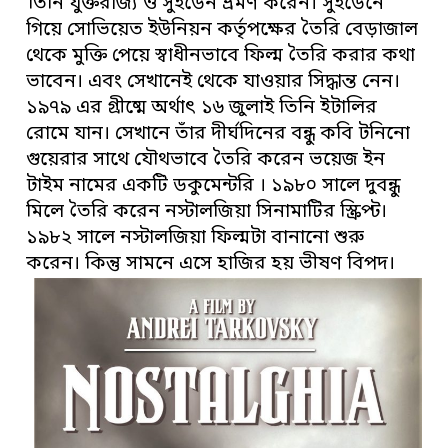
তিনি যুক্তরাজ্য ও সুইডেন ভ্রমণ করেন। সুইডেনে
গিয়ে সোভিয়েত ইউনিয়ন কর্তৃপক্ষের তৈরি বেড়াজাল
থেকে মুক্তি পেয়ে স্বাধীনভাবে ফিল্ম তৈরি করার কথা
ভাবেন। এবং সেখানেই থেকে যাওয়ার সিদ্ধান্ত নেন।
১৯৭৯ এর গ্রীষ্মে অর্থাৎ ১৬ জুলাই তিনি ইটালির
রোমে যান। সেখানে তাঁর দীর্ঘদিনের বন্ধু কবি টনিনো
গুয়েরার সাথে যৌথভাবে তৈরি করেন ভয়েজ ইন
টাইম নামের একটি ডকুমেন্টরি । ১৯৮০ সালে দুবন্ধু
মিলে তৈরি করেন নস্টালজিয়া সিনামাটির স্ক্রিপ্ট।
১৯৮২ সালে নস্টালজিয়া ফিল্মটা বানানো শুরু
করেন।
কিন্তু সামনে এসে হাজির হয় ভীষণ বিপদ।