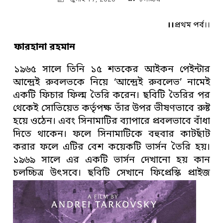
।।
প্রথম পর্ব।।
ফারহানা রহমান
১৯৬৫ সালে তিনি ১৫ শতকের আইকন পেইন্টার
আন্দ্রেই রুবলভকে নিয়ে ‘আন্দ্রেই রুবলেভ’ নামেই
একটি ফিচার ফিল্ম তৈরি করেন। ছবিটি তৈরির পর
থেকেই সোভিয়েত কর্তৃপক্ষ তাঁর উপর ভীষণভাবে রুষ্ট
হয়ে ওঠেন। এবং সিনামাটির ব্যাপারে প্রবলভাবে বাঁধা
দিতে থাকেন। ফলে সিনামাটিকে বহুবার কাটছাঁট
করার ফলে এটির বেশ কয়েকটি ভার্সন তৈরি হয়।
১৯৬৯ সালে এর একটি ভার্সন দেখানো হয় কান
চলচ্চিত্র উৎসবে। ছবিটি
সেখানে ফিপ্রেস্কি প্রাইজ