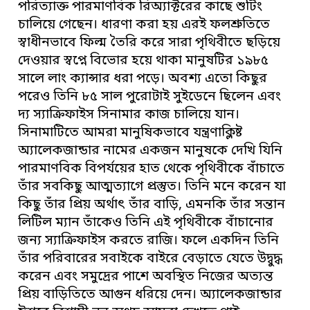
পরিত্যাক্ত পারমাণবিক রিঅ্যাক্টরের কাছে শুটিং
চালিয়ে গেছেন। ধারণা করা হয় এরই ফলশ্রুতিতে
স্বাধীনভাবে ফিল্ম তৈরি করে সারা পৃথিবীতে ছড়িয়ে
দেওয়ার স্বপ্নে বিভোর হয়ে থাকা মানুষটির ১৯৮৫
সালে লাং ক্যান্সার ধরা পড়ে। অবশ্য এতো কিছুর
পরেও তিনি ৮৫ সাল পুরোটাই সুইডেনে ছিলেন এবং
দ্য স্যাক্রিফাইস সিনামার কাজ চালিয়ে যান।
সিনামাটিতে আমরা মানুষিকভাবে যন্ত্রণাক্লিষ্ট
অ্যালেকজান্ডার নামের একজন মানুষকে দেখি যিনি
পারমাণবিক বিপর্যয়ের হাত থেকে পৃথিবীকে বাঁচাতে
তাঁর সবকিছু আত্মত্যাগে প্রস্তুত। তিনি মনে করেন যা
কিছু তাঁর প্রিয় অর্থাৎ তাঁর বাড়ি, এমনকি তাঁর সন্তান
লিটিল ম্যান তাঁকেও তিনি এই পৃথিবীকে বাঁচানোর
জন্য স্যাক্রিফাইস করতে রাজি। ফলে একদিন তিনি
তাঁর পরিবারের সবাইকে বাইরে বেড়াতে যেতে উদ্বুদ্ধ
করেন এবং সমুদ্রের পাশে অবস্থিত নিজের অত্যন্ত
প্রিয় বাড়িতিতে আগুন ধরিয়ে দেন। অ্যালেকজান্ডার