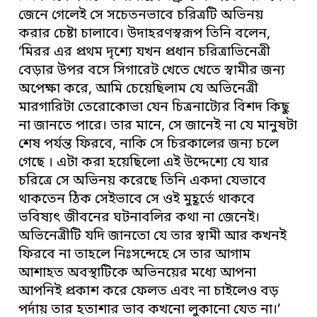
জেনে গেলেই সে সচেতনভাবে চরিত্রটি অভিনয়
করার চেষ্টা চালাবে। উদাহরণস্বরূপ তিনি বলেন,
‘মিরর এর প্রথম দৃশ্যে যখন প্রধান চরিত্রাভিনেত্রী
বেড়ার উপর বসে সিগারেট খেতে খেতে স্বামীর জন্য
অপেক্ষা করে, আমি চেয়েছিলাম যে অভিনেত্রী
মারগারিটা তেরোকোভা যেন চিত্রনাট্যের বিশদ কিছু
না জানতে পারে। তার মানে, সে জানেই না যে মানুষটা
শেষ পর্যন্ত ফিরবে, নাকি সে চিরকালের জন্য চলে
গেছে । এটা করা হয়েছিলো এই উদ্দেশ্যে যে যার
চরিত্রে সে অভিনয় করেছে তিনি একদা যেভাবে
থাকতেন ঠিক সেইভাবে সে ওই মুহূর্তে থাকবে
ভবিষ্যৎ জীবনের ঘটনাবলির কথা না জেনেই।
অভিনেত্রীটি যদি জানতো যে তার স্বামী আর কখনই
ফিরবে না তাহলে নিঃসন্দেহে সে তার আগাম
আশাহত অবস্থাটিকে অভিনয়ের মধ্যে আপনা
আপনিই প্রকাশ করে ফেলত এবং না চাইলেও বড়
পর্দায় তার হতাশার ভাব কখনো লুকানো যেত না।’