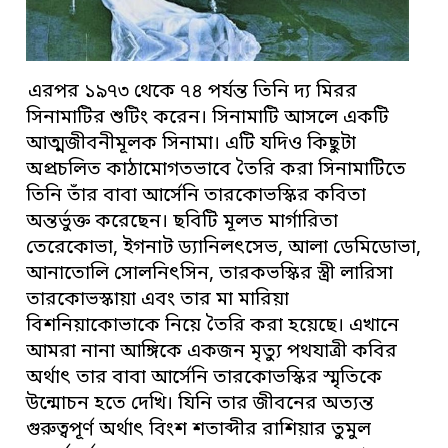
এরপর ১৯৭৩ থেকে ৭৪ পর্যন্ত তিনি দ্য মিরর
সিনামাটির শুটিং করেন। সিনামাটি আসলে একটি
আত্মজীবনীমূলক সিনামা। এটি যদিও কিছুটা
অপ্রচলিত কাঠামোগতভাবে তৈরি করা সিনামাটিতে
তিনি তাঁর বাবা আর্সেনি তারকোভস্কির কবিতা
অন্তর্ভুক্ত করেছেন। ছবিটি মূলত মার্গারিতা
তেরেকোভা, ইগনাট ড্যানিলৎসেভ, আলা ডেমিডোভা,
আনাতোলি সোলনিৎসিন, তারকভস্কির স্ত্রী লারিসা
তারকোভস্কায়া এবং তার মা মারিয়া
বিশনিয়াকোভাকে নিয়ে তৈরি করা হয়েছে। এখানে
আমরা নানা আঙ্গিকে একজন মৃত্যু পথযাত্রী কবির
অর্থাৎ তার বাবা আর্সেনি তারকোভস্কির স্মৃতিকে
উন্মোচন হতে দেখি। যিনি তার জীবনের অত্যন্ত
গুরুত্বপূর্ণ অর্থাৎ বিংশ শতাব্দীর রাশিয়ার তুমুল