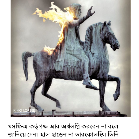
মসফিল্ম কর্তৃপক্ষ আর অর্থলগ্নি করবেন না বলে
জানিয়ে দেন। হাল ছাড়েন না তারকোভস্কি। তিনি