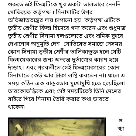
শুরুতে এই ফিল্মটিকে খুব একটা ভালভাবে নেননি
সোভিয়েত কর্তৃপক্ষ । সিনামাটির উপর
অভিজাততন্ত্রের দায় চাপানো হয়। কর্তৃপক্ষ এটিকে
তৃতীয় শ্রেণীর ফিল্ম হিসেবে গন্য করেন এবং শুধুমাত্র
তৃতীয় শ্রেণীর সিনামা হলগুলোতে এবং শ্রমিক ক্লাবে
দেখানোর অনুমুতি দেন। সোভিয়েত সমাজে সেসময়
কোন সিনামা তৃতীয় শ্রেণীর তালিকাভুক্ত হলে সেটি
ফিল্মমেকারের জন্য অত্যন্ত দুর্ভাগ্যের কারণ হয়ে
দাঁড়াৎ। এবং পরবর্তীতে সেই ফিল্মমেকারের কোন
সিনামাতে কেউ আর টাকা লগ্নি করতেন না। ফলে এ
সময় কঠিন এক বাস্তবতার মুখোমুখি হতে হয়েছিলো
তারকোভস্কিকে এবং সেই সময়টিতেই তিনি দেশের
বাইরে গিয়ে সিনামা তৈরি করার কথা ভাবতে
থাকেন।
প্র
খ্যা