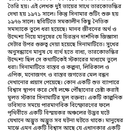
তৈরি হয়। এই লেখক দুই ভায়ের সাথে তারকোভস্কির
দেখা হয় ১৯৭১ সালে। কিন্তু সিনামার শুটিং শুরু হয়
১৯৭৬ সালে। ছবিটিতে সমকালীন কিছু নৈতিক
সমস্যাকে তুলে ধরা হয়েছে। মানব জীবনের অর্থ ও
উদ্দেশ্য নিয়ে মানুষের যে চিরন্তন দার্শনিক জিজ্ঞাসা
সেটার উপর গুরুত্ব দেয়া হয়েছে সিনামাটিতে। সুখের
অনুসন্ধ্যানে মানুষ যে ব্যর্থ হতে বাধ্য, তারকোভস্কির
উদ্দেশ্য ছিল সে কথাটিকেই স্টকারের মাধ্যমে তুলে
ধরা। সিনামাটিতে বাস্তব ও কল্পনা, লিরিকাল ও
এপিক, মনোজগৎ ও বাস্তব জগতের মেল বন্ধন
দেখানোর প্রয়াস পেয়েছে। কোন একটি শুভ ব্যাপারে
বিশ্বাস স্থাপন করে সেই লক্ষে পৌঁছানোর চেষ্টা করাই
মূলত স্টকার সিনামাটির মূল বক্তব্য। একটি কাল্পনিক
ভবিস্যত সময়ে পারমাণবিক বিস্ফোরণের ফলে
পৃথিবীতে একটি বিস্ময়কর অঞ্চলের উদ্ভব ঘটে
যেখানে অদ্ভুত অদ্ভুত সব ঘটনা ঘটতে থাকে। মানুষের
মাঝে এমন একটি বিশ্বাস আছে যে এখানকার একটি