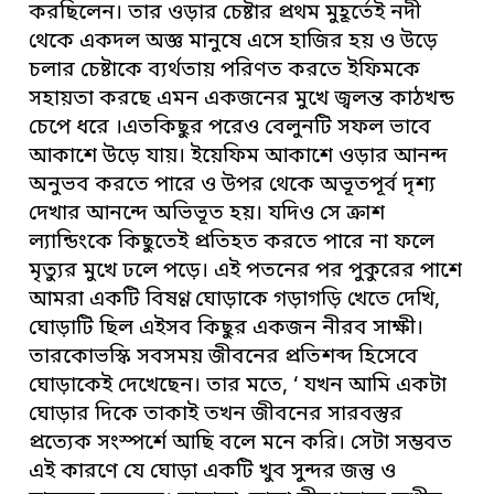
করছিলেন। তার ওড়ার চেষ্টার প্রথম মুহূর্তেই নদী
থেকে একদল অজ্ঞ মানুষে এসে হাজির হয় ও উড়ে
চলার চেষ্টাকে ব্যর্থতায় পরিণত করতে ইফিমকে
সহায়তা করছে এমন একজনের মুখে জ্বলন্ত কাঠখন্ড
চেপে ধরে ।এতকিছুর পরেও বেলুনটি সফল ভাবে
আকাশে উড়ে যায়। ইয়েফিম আকাশে ওড়ার আনন্দ
অনুভব করতে পারে ও উপর থেকে অভূতপূর্ব দৃশ্য
দেখার আনন্দে অভিভূত হয়। যদিও সে ক্রাশ
ল্যান্ডিংকে কিছুতেই প্রতিহত করতে পারে না ফলে
মৃত্যুর মুখে ঢলে পড়ে। এই পতনের পর পুকুরের পাশে
আমরা একটি বিষণ্ণ ঘোড়াকে গড়াগড়ি খেতে দেখি,
ঘোড়াটি ছিল এইসব কিছুর একজন নীরব সাক্ষী।
তারকোভস্কি সবসময় জীবনের প্রতিশব্দ হিসেবে
ঘোড়াকেই দেখেছেন। তার মতে, ‘ যখন আমি একটা
ঘোড়ার দিকে তাকাই তখন জীবনের সারবস্তুর
প্রত্যেক সংস্পর্শে আছি বলে মনে করি। সেটা সম্ভবত
এই কারণে যে ঘোড়া একটি খুব সুন্দর জন্তু ও