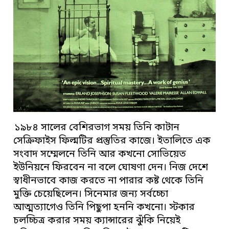
১৯৮৪ সালের বেশিরভাগ সময় তিনি কাটান
সেক্রিফাইস ফিল্মটির প্রস্তুতির কাজে। ইতালিতে এক
সংবাদ সম্মেলনে তিনি আর কখনো সোভিয়েত
ইউনিয়নে ফিরবেন না বলে ঘোষণা দেন। নিজ দেশে
স্বাধীনভাবে কাজ করতে না পারার কষ্ট থেকে তিনি
মুক্তি চেয়েছিলেন। সিনেমার জন্য সর্বচ্চো
আত্মত্যাগেও তিনি পিছুপা হননি কখনো। স্টকার
চলচ্চিত্র করার সময় ক্যান্সারের ঝুঁকি নিয়েই