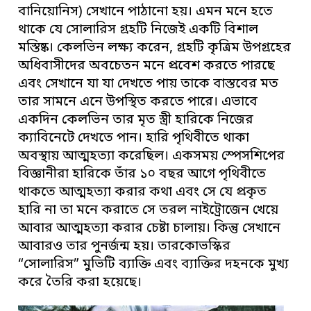
বানিয়োনিস) সেখানে পাঠানো হয়। এমন মনে হতে
থাকে যে সোলারিস গ্রহটি নিজেই একটি বিশাল
মস্তিষ্ক। কেলভিন লক্ষ্য করেন, গ্রহটি কৃত্রিম উপগ্রহের
অধিবাসীদের অবচেতন মনে প্রবেশ করতে পারছে
এবং সেখানে যা যা দেখতে পায় তাকে বাস্তবের মত
তার সামনে এনে উপস্থিত করতে পারে। এভাবে
একদিন কেলভিন তার মৃত স্ত্রী হারিকে নিজের
ক্যাবিনেটে দেখতে পান। হারি পৃথিবীতে থাকা
অবস্থায় আত্মহত্যা করেছিল। একসময় স্পেসশিপের
বিজ্ঞানীরা হারিকে তাঁর ১০ বছর আগে পৃথিবীতে
থাকতে আত্মহত্যা করার কথা এবং সে যে প্রকৃত
হারি না তা মনে করাতে সে তরল নাইট্রোজেন খেয়ে
আবার আত্মহত্যা করার চেষ্টা চালায়। কিন্তু সেখানে
আবারও তার পুনর্জন্ম হয়। তারকোভস্কির
“সোলারিস” মুভিটি ব্যাক্তি এবং ব্যাক্তির দহনকে মুখ্য
করে তৈরি করা হয়েছে।