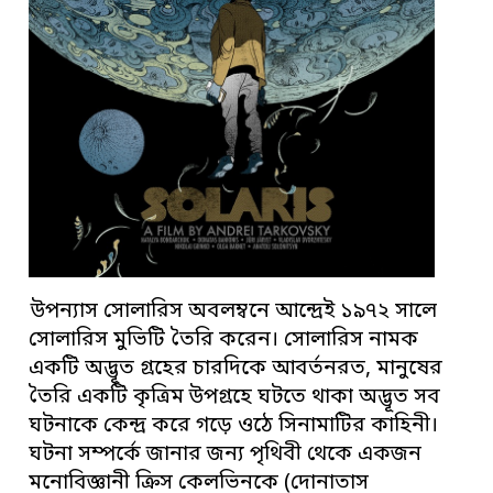
উপন্যাস সোলারিস অবলম্বনে আন্দ্রেই ১৯৭২ সালে
সোলারিস মুভিটি তৈরি করেন। সোলারিস নামক
একটি অদ্ভূত গ্রহের চারদিকে আবর্তনরত, মানুষের
তৈরি একটি কৃত্রিম উপগ্রহে ঘটতে থাকা অদ্ভূত সব
ঘটনাকে কেন্দ্র করে গড়ে ওঠে সিনামাটির কাহিনী।
ঘটনা সম্পর্কে জানার জন্য পৃথিবী থেকে একজন
মনোবিজ্ঞানী ক্রিস কেলভিনকে (দোনাতাস