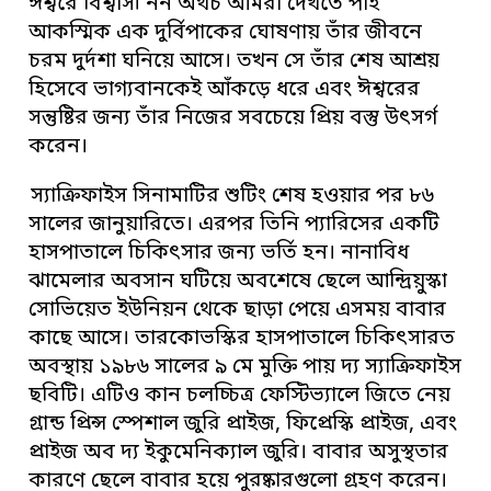
ঈশ্বরে বিশ্বাসী নন অথচ আমরা দেখতে পাই
আকস্মিক এক দুর্বিপাকের ঘোষণায় তাঁর জীবনে
চরম দুর্দশা ঘনিয়ে আসে। তখন সে তাঁর শেষ আশ্রয়
হিসেবে ভাগ্যবানকেই আঁকড়ে ধরে এবং ঈশ্বরের
সন্তুষ্টির জন্য তাঁর নিজের সবচেয়ে প্রিয় বস্তু উৎসর্গ
করেন।
স্যাক্রিফাইস সিনামাটির শুটিং শেষ হওয়ার পর ৮৬
সালের জানুয়ারিতে। এরপর তিনি প্যারিসের একটি
হাসপাতালে চিকিৎসার জন্য ভর্তি হন। নানাবিধ
ঝামেলার অবসান ঘটিয়ে অবশেষে ছেলে আন্দ্রিয়ুস্কা
সোভিয়েত ইউনিয়ন থেকে ছাড়া পেয়ে এসময় বাবার
কাছে আসে। তারকোভস্কির হাসপাতালে চিকিৎসারত
অবস্থায় ১৯৮৬ সালের ৯ মে মুক্তি পায় দ্য স্যাক্রিফাইস
ছবিটি। এটিও কান চলচ্চিত্র ফেস্টিভ্যালে জিতে নেয়
গ্রান্ড প্রিন্স স্পেশাল জুরি প্রাইজ, ফিপ্রেস্কি প্রাইজ, এবং
প্রাইজ অব দ্য ইকুমেনিক্যাল জুরি। বাবার অসুস্থতার
কারণে ছেলে বাবার হয়ে পুরষ্কারগুলো গ্রহণ করেন।