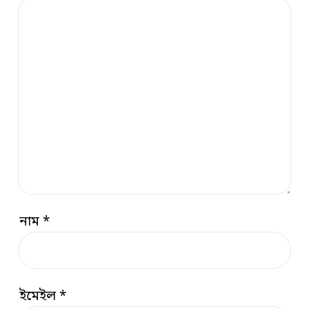
নাম
*
ইমেইল
*