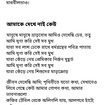
মাধবীলতাও।
আমাকে দেখে নাই কেউ
মানুষে মানুষে ভ্রাতৃবোধ আমিও দেখেছি ঢের, তবু
আমি ঘৃণা করি সেই সব মুখ
যারা সব লাশ ঢেকে রাখে ধর্মগ্রন্থের পবিত্র পাতায়
আমি ঘৃণা করি সেই সব মুখ
যারা কেঁড়ে নেয় প্রেমিকার নির্জন মূহূর্ত
আমি ঘৃণা করি সেই সব মুখ
যারা কেঁড়ে নেয় শিশুদের মাতৃক্রোড়
জীবন দেখেছি আমি; পৃথিবীতে যতো কথা, সেখানেও
লিখে গেছে কেউ আমার গোপন কথা, আমার
ভাবনাগুলো
কফির টেবিল থেকে অলিগলি যায়, আলপথে হাঁটে;