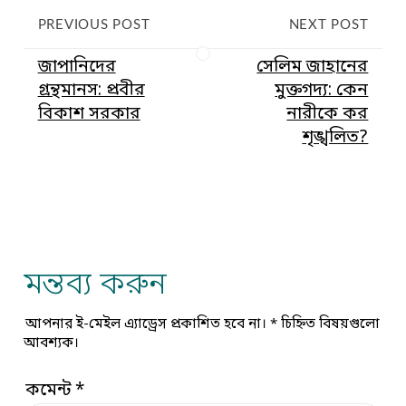
PREVIOUS POST
NEXT POST
জাপানিদের
সেলিম জাহানের
গ্রন্থমানস: প্রবীর
মুক্তগদ্য: কেন
বিকাশ সরকার
নারীকে কর
শৃঙ্খলিত?
মন্তব্য করুন
আপনার ই-মেইল এ্যাড্রেস প্রকাশিত হবে না।
*
চিহ্নিত বিষয়গুলো
আবশ্যক।
কমেন্ট
*