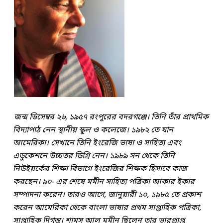
জন্ম ডিসেম্বর ২৬, ১৯৫৭ রংপুরের বদরগঞ্জে। তিনি তাঁর প্রাথমিক
বিদ্যাপাঠ নেন স্থানীয় স্কুল ও কলেজে। ১৯৮২ তে যান
আমেরিকা। সেখানে তিনি ইংরেজি ভাষা ও সাহিত্য এবং
এডুকেশনে উচ্চতর ডিগ্রি নেন। ১৯৮৯ সন থেকে তিনি
নিউইয়র্কের শিক্ষা বিভাগে ইংরেজির শিক্ষক হিসাবে কাজ
করছেন। ৯০- এর শেষে মমীন সাহিত্য পত্রিকা আকার ইকার
সম্পাদনা করেন। তারও আগে, জানুয়ারী ১০, ১৯৮৫ তে প্রকাশ
করেন আমেরিকা থেকে বাংলা ভাষার প্রথম সাপ্তাহিক পত্রিকা,
সাপ্তাহিক দিগন্ত। শামস আল মমীন ছিলেন তার ভারপ্রাপ্ত