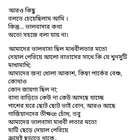
আরও কিছু
বলতে চেয়েছিলাম আমি ।
কিন্তু… ভালবাসার কথা
অতো সহজে বলা যায় না।
আমাদের ভালবাসা ছিল মাধবীলতার মতো
দেয়াল পেরিয়ে আলো বাতাসের সাথে কি যে খুনসুটি
মাখামাখি;
আমাদের জন্য খোলা আকাশ, কিম্বা পার্কের বেঞ্চ,
কোথাও
কোন জায়গা ছিল না;
বাসা বাড়িতে কেউ না কেউ আসছে যাচ্ছে
পাশের ঘরে ছোট ছোট ভাই বোন, আরও আছে
গার্জিয়ানদের তীক্ষœ চোঁখ, তবু
আমাদের ভালবাসা মাধবী লতার মতো
মাটি ছেড়ে দেয়াল পেরিয়ে
ক্রমেই ছড়াতে থাকে..