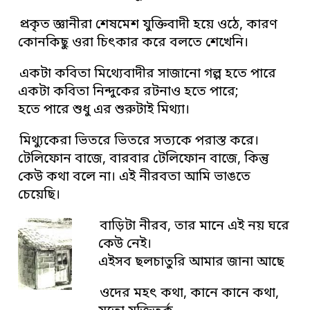
প্রকৃত জ্ঞানীরা শেষমেশ যুক্তিবাদী হয়ে ওঠে, কারণ
কোনকিছু ওরা চিৎকার করে বলতে শেখেনি।
একটা কবিতা মিথ্যেবাদীর সাজানো গল্প হতে পারে
একটা কবিতা নিন্দুকের রটনাও হতে পারে;
হতে পারে শুধু এর শুরুটাই মিথ্যা।
মিথ্যুকেরা ভিতরে ভিতরে সত্যকে পরাস্ত করে।
টেলিফোন বাজে, বারবার টেলিফোন বাজে, কিন্তু
কেউ কথা বলে না। এই নীরবতা আমি ভাঙতে
চেয়েছি।
বাড়িটা নীরব, তার মানে এই নয় ঘরে
কেউ নেই।
এইসব ছলচাতুরি আমার জানা আছে
ওদের মহৎ কথা, কানে কানে কথা,