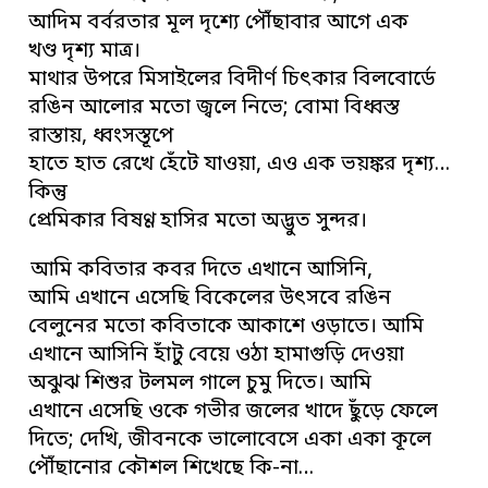
আদিম বর্বরতার মূল দৃশ্যে পৌঁছাবার আগে এক
খণ্ড দৃশ্য মাত্র।
মাথার উপরে মিসাইলের বিদীর্ণ চিৎকার বিলবোর্ডে
রঙিন আলোর মতো জ্বলে নিভে; বোমা বিধ্বস্ত
রাস্তায়, ধ্বংসস্তূপে
হাতে হাত রেখে হেঁটে যাওয়া, এও এক ভয়ঙ্কর দৃশ্য…
কিন্তু
প্রেমিকার বিষণ্ণ হাসির মতো অদ্ভুত সুন্দর।
আমি কবিতার কবর দিতে এখানে আসিনি,
আমি এখানে এসেছি বিকেলের উৎসবে রঙিন
বেলুনের মতো কবিতাকে আকাশে ওড়াতে। আমি
এখানে আসিনি হাঁটু বেয়ে ওঠা হামাগুড়ি দেওয়া
অঝুঝ শিশুর টলমল গালে চুমু দিতে। আমি
এখানে এসেছি ওকে গভীর জলের খাদে ছুঁড়ে ফেলে
দিতে; দেখি, জীবনকে ভালোবেসে একা একা কূলে
পৌঁছানোর কৌশল শিখেছে কি-না…