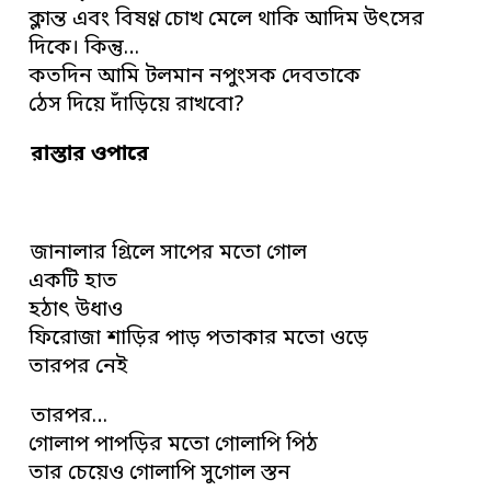
ক্লান্ত এবং বিষণ্ণ চোখ মেলে থাকি আদিম উৎসের
দিকে। কিন্তু…
কতদিন আমি টলমান নপুংসক দেবতাকে
ঠেস দিয়ে দাঁড়িয়ে রাখবো?
রাস্তার ওপারে
জানালার গ্রিলে সাপের মতো গোল
একটি হাত
হঠাৎ উধাও
ফিরোজা শাড়ির পাড় পতাকার মতো ওড়ে
তারপর নেই
তারপর…
গোলাপ পাপড়ির মতো গোলাপি পিঠ
তার চেয়েও গোলাপি সুগোল স্তন