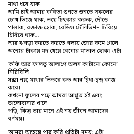
মাথা ধরে যাক
আমি চাই আমার কবিতা শুনতে শুনতে সকলের
চোখ ভিজে যাক, ভয়ে চিৎকার করুক, দৌড়ে
পালাক, রক্তাক্ত হোক, রেডিও টেলিভিশন চিবিয়ে
চিবিয়ে খাক…
আর ঝগড়া করতে করতে গলায় জোর কমে গেলে
অন্যের টাকায় মদ খেয়ে বেঘোর মাতাল হোক। এটা
কফি আর ফালতু আলাপে অলস কাটানো কোনো
নিরিবিলি
সন্ধ্যা নয়; মাথার ভিতরে কত আর দ্বিধা-দ্বন্দ্ব কাজ
করে।
কখনো ফুলের গন্ধে আমরা আপ্লুত হই এবং
ভালোবাসার খাদে
পড়ি; কিন্তু তার মানে এই নয় জীবন আমাদের
বর্ণময়।
আমরা আতঙ্কে পার করি প্রতিটা সময়; এটা