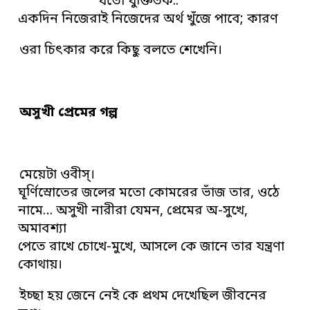
যতো যুক্তিতর্ক..
একদিন নিজেরাই নিজেদের অর্থ খুঁজে পাবে; কারণ
ওরা চিৎকার করে কিছু বলতে শেখেনি।
অসুখী প্রেমের গল্প
মেয়েটা ওবীস্।
ঘূর্ণিস্রোতের জলের মতো কোমরের ভাঁজ তার, ওঠে
নামে… অসুখী নারীরা যেমন, প্রেমের অ-সুখে,
অমাবশ্যা
পেতে রাখে চোখে-মুখে, আসলে কে জানে তার যন্ত্রণা
কোথায়।
ইচ্ছা হয় জেনে নেই কে প্রথম দেখেছিল জীবনের