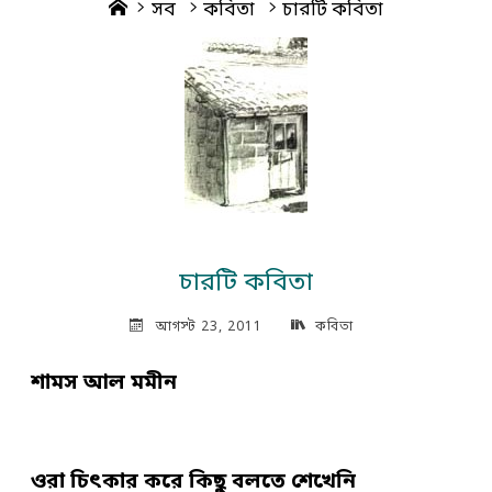
Home
সব
কবিতা
চারটি কবিতা
চারটি কবিতা
আগস্ট 23, 2011
কবিতা
শামস আল মমীন
ওরা চিৎকার করে কিছু বলতে শেখেনি