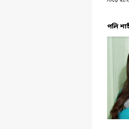
ভিড়ে হন্য
পলি শাহ