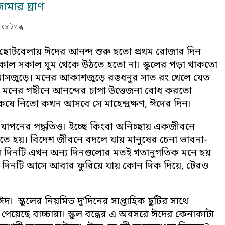
ামার ঘ্রাণ
ছোটগল্প
 ছোটবেলায় ঈদের আনন্দ শুরু হতো প্রথম রোজার দিন
সকাল সকাল ঘুম থেকে উঠতে হতো না। স্কুলের পড়া থাকতো
 মাসজুড়ে। মনের আকাশজুড়ে রঙধনুর সাত রং খেলে যেত
্য মনের গহীনে আনন্দের চাপা উত্তেজনা বোধ করতো
ষে নিতো কখন আসবে সে মাহেন্দ্রক্ষণ, ঈদের দিন।
যাপনের পদ্ধতিও। ইচ্ছে কিংবা অনিচ্ছায় একজীবনে
 হয়। বিদেশ জীবনে বদলে যায় মানুষের চেনা ভাবনা-
দের দিনটি এখন অন্য দিনগুলোর মতই গতানুগতিক মনে হয়
 দিনটি আসে আবার ফুরিয়ে যায় কোন দিক দিয়ে, টেরও
্কুলের নিয়মিত দু’দিনের সাপ্তাহিক ছুটির সাথে
পেয়েছে বাচ্চারা। স্কুল বন্ধের এ অবসরে ঈদের কেনাকাটা