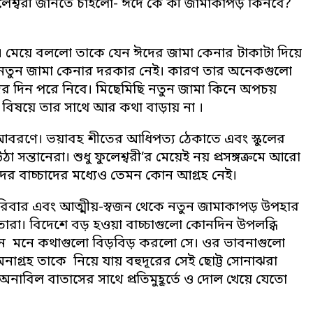
লেশ্বরী জানতে চাইলো- ঈদে কে কী জামাকাপড় কিনবে?
জামা। মেয়ে বললো তাকে যেন ঈদের জামা কেনার টাকাটা দিয়ে
র নতুন জামা কেনার দরকার নেই। কারণ তার অনেকগুলো
 দিন পরে নিবে। মিছেমিছি নতুন জামা কিনে অপচয়
র বিষয়ে তার সাথে আর কথা বাড়ায় না ।
বরণে। ভয়াবহ শীতের আধিপত্য ঠেকাতে এবং স্কুলের
্তানেরা। শুধু ফুলেশ্বরী’র মেয়েই নয় প্রসঙ্গক্রমে আরো
দের বাচ্চাদের মধ্যেও তেমন কোন আগ্রহ নেই।
পরিবার এবং আত্মীয়-স্বজন থেকে নতুন জামাকাপড় উপহার
তারা। বিদেশে বড় হওয়া বাচ্চাগুলো কোনদিন উপলব্ধি
 আপন মনে কথাগুলো বিড়বিড় করলো সে। ওর ভাবনাগুলো
অনাগ্রহ তাকে নিয়ে যায় বহুদূরের সেই ছোট্ট সোনাঝরা
র অনাবিল বাতাসের সাথে প্রতিমুহূর্তে ও দোল খেয়ে যেতো