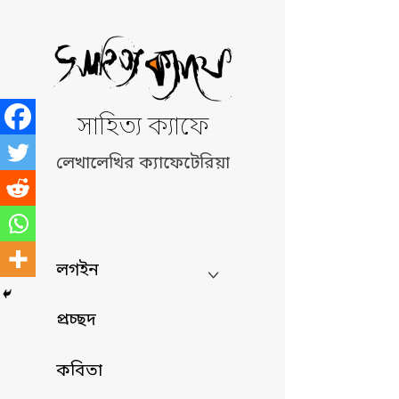
Skip
to
content
সাহিত্য ক্যাফে
লেখালেখির ক্যাফেটেরিয়া
লগইন
প্রচ্ছদ
কবিতা