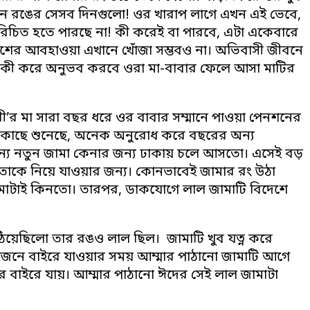
নান রঙের সেসব দিনগুলো! ওর খারাপ লাগে এখন এই ভেবে,
রিচিত হতে পারছে না! কী করেই বা পারবে, এটা একেবারে
 দেশের আবহাওয়া এখানে খোঁজা সম্ভবও না। অভিবাসী জীবনে
ঠা। কী করে অনুভব করবে ওরা মা-বাবার ফেলে আসা মাটির
’র মা সারা বছর ধরে ওর বাবার সম্মানে পাওয়া পেনশনের
 কাছে শুনেছে, অনেক অনুরোধ করে বছরের অন্য
্য নতুন জামা কেনার জন্য ঢাকায় চলে আসতো। এসেই বড়
তাকে নিয়ে যাওয়ার জন্য। কোনভাবেই জামার রং উঠা
া জামাটাই কিনতো। তারপর, ডাকযোগে লাল জামাটি বিদেশে
য়েছিলো তার রঙও লাল ছিল। জামাটি খুব যত্ন করে
োজনে বাইরে যাওয়ার সময় আম্মার পাঠানো জামাটি আগে
রে বাইরে যায়। আম্মার পাঠানো ঈদের সেই লাল জামাটা