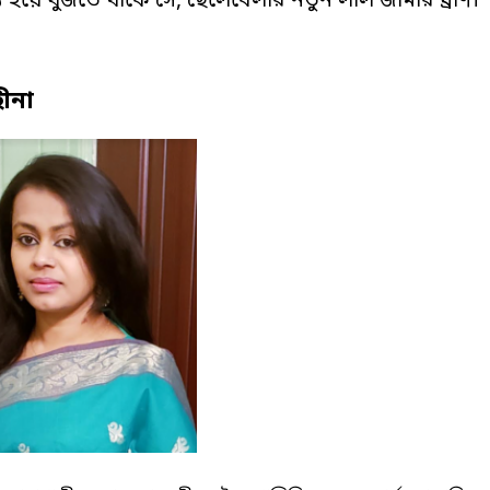
ে হয়ে খুঁজতে থাকে সে, ছেলেবেলার নতুন লাল জামার ঘ্রাণ।
ীনা