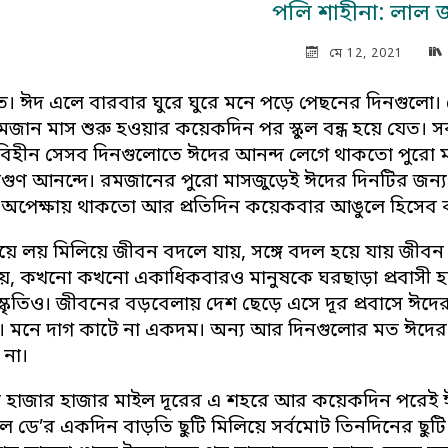
পলি শাহীনা: লাল জ
মে 12, 2021
। ঈদ এলে বারবার ঘুরে ঘুরে মনে পড়ে পেছনের দিনগুলো।
মজান মাস শুরু হওয়ার কয়েকদিন পর স্কুল বন্ধ হয়ে যেত। 
খলবিহীন সেসব দিনগুলোতে ঈদের আনন্দ লেগে থাকতো পুরো
্বিগুণ আনন্দে। রমজানের পুরো মাসজুড়েই ঈদের দিনটির জন
ী। অপেক্ষায় থাকতো আর প্রতিদিন কয়েকবার আঙুলে হিসেব ক
ে লয় মিলিয়ে জীবন বদলে যায়, সঙ্গে বদল হয়ে যায় জীবন 
, কখনো কখনো একাধিকবারও মানুষকে ঘরছাড়া প্রবাসী হতে
ংস্কৃতিও। জীবনের বড়বেলায় দেশ ছেড়ে এসে দূর প্রবাসে ঈ
। মনে দাগ কাটে না একদম। অন্য আর দিনগুলোর মত ঈদের
 না।
 হাজার হাজার মাইল দূরের এ শহরে আর কয়েকদিন পরেই ঈদ। স
 ডে’র একদিন বাড়তি ছুটি মিলিয়ে সর্বমোট তিনদিনের ছুটি 