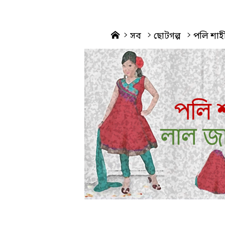
Home
সব
ছোটগল্প
পলি শাহী