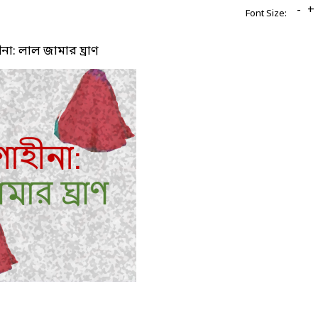
-
+
Font Size:
না: লাল জামার ঘ্রাণ