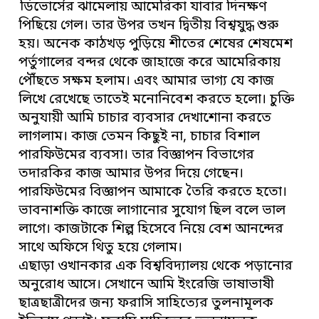
ডিভোর্সের ঝামেলায় আমেরিকা যাবার দিনক্ষণ
পিছিয়ে গেল। তার উপর তখন দ্বিতীয় বিশ্বযুদ্ধ শুরু
হয়। অনেক কাঠখড় পুড়িয়ে শীতের শেষের শেষমেশ
পর্তুগালের বন্দর থেকে জাহাজে করে আমেরিকায়
পৌঁছতে সক্ষম হলাম। এবং আমার ভাগ্য যে কাজ
লিখে রেখেছে তাতেই মনোনিবেশ করতে হলো। চুক্তি
অনুযায়ী আমি চাচার ব্যবসার দেখাশোনা করতে
লাগলাম। কাজ তেমন কিছুই না, চাচার বিশাল
পারফিউমের ব্যবসা। তার বিজ্ঞাপন বিভাগের
তদারকির কাজ আমার উপর দিয়ে গেছেন।
পারফিউমের বিজ্ঞাপন আমাকে তৈরি করতে হতো।
ভাবনাশক্তি কাজে লাগানোর সুযোগ ছিল বলে ভাল
লাগে। কাজটাকে শিল্প হিসেবে নিয়ে বেশ আনন্দের
সাথে অফিসে থিতু হয়ে গেলাম।
এছাড়া ওখানকার এক বিশ্ববিদ্যালয় থেকে পড়ানোর
অনুরোধ আসে। সেখানে আমি ইংরেজি ভাষাভাষী
ছাত্রছাত্রীদের জন্য ফরাসি সাহিত্যের তুলনামূলক