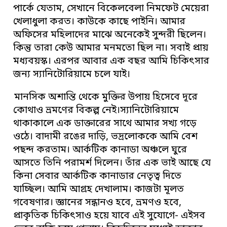
পার্কে যেতাম, সেখানে বিকেলবেলা নিমফেট মেয়েরা
খেলাধুলা করত। কাউকে কাছে পাইনি। আমার
অফিসের মহিলাদের মাঝে অনেকেই সুন্দরী ছিলেন।
কিন্তু তারা কেউ আমার মনমতো ছিল না। সবাই প্রায়
মধ্যবয়স্ক। এরপর আবার এক বছর আমি চিকিৎসার
জন্য স্যানিটোরিয়ামে চলে যাই।
মানসিক অশান্তি থেকে মুক্তির উপায় হিসেবে দূরে
কোথাও ভ্রমণের বিকল্প নেই।স্যানিটোরিয়ামে
থাকাকালে এক ডাক্তারের সাথে আমার সখ্য গড়ে
ওঠে। বাদামী রঙের দাড়ি, ভদ্রলোককে আমি বেশ
পছন্দ করতাম। আর্কটিক কানাডা অঞ্চলে ঘুরে
আসতে তিনি পরামর্শ দিলেন। তাঁর এক ভাই আছে যে
কিনা সেবার আর্কটিক কানাডার নেতৃত্ব দিতে
যাচ্ছিল। আমি আগ্রহ দেখালাম। কাজটা মূলত
গবেষণার। জ্ঞানের সন্ধানও হবে, ভ্রমণও হবে,
প্রাকৃতিক চিকিৎসাও হয়ে যাবে এই সুযোগে- এইসব