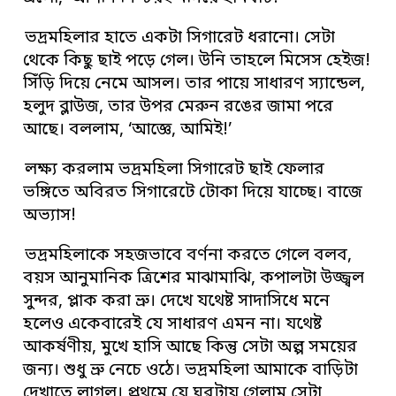
ভদ্রমহিলার হাতে একটা সিগারেট ধরানো। সেটা
থেকে কিছু ছাই পড়ে গেল। উনি তাহলে মিসেস হেইজ!
সিঁড়ি দিয়ে নেমে আসল। তার পায়ে সাধারণ স্যান্ডেল,
হলুদ ব্লাউজ, তার উপর মেরুন রঙের জামা পরে
আছে। বললাম, ‘আজ্ঞে, আমিই!’
লক্ষ্য করলাম ভদ্রমহিলা সিগারেট ছাই ফেলার
ভঙ্গিতে অবিরত সিগারেটে টোকা দিয়ে যাচ্ছে। বাজে
অভ্যাস!
ভদ্রমহিলাকে সহজভাবে বর্ণনা করতে গেলে বলব,
বয়স আনুমানিক ত্রিশের মাঝামাঝি, কপালটা উজ্জ্বল
সুন্দর, প্লাক করা ভ্রু। দেখে যথেষ্ট সাদাসিধে মনে
হলেও একেবারেই যে সাধারণ এমন না। যথেষ্ট
আকর্ষণীয়, মুখে হাসি আছে কিন্তু সেটা অল্প সময়ের
জন্য। শুধু ভ্রু নেচে ওঠে। ভদ্রমহিলা আমাকে বাড়িটা
দেখাতে লাগল। প্রথমে যে ঘরটায় গেলাম সেটা