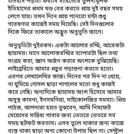
ইতিহাস পড়াই। ফরাসি সাহিত্যের তুলনামূলক
ইতিহাসের প্রথম খণ্ড বের করতে প্রায় দুই বছর সময়
লেগে যায়। তখন দিনে প্রায় পনেরো ঘন্টা শুধু
গবেষণার কাজেই সময় দিয়েছি। সেই দিনগুলোর
দিকে ফিরে তাকালে অদ্ভুত অনুভূতি জাগে।
অনুভূতিটা দুইরকম। একটা আলোর রশ্মি, আরেকটা
ছায়াময়। মানে আলোকরশ্মির ব্যাপারটা ছিল তথ্য
সংগ্রহ করা, জ্ঞান অর্জন করার অংশকে বুঝিয়েছি।
লাইব্রেরিতে আমার প্রচুর পড়াশুনা করতে হতো।
এরপর লেখালেখির কাজ। দিনের পর দিন না খেয়ে,
না ঘুমিয়ে গোসল ছাড়া পাগলের মতো শুধু কাজই
করে গেছি। অন্যদিকে ছায়াময় অংশ হিসেবে আমার
অসুস্থ কামনা, ইনসমনিয়া, সাইকোলজির সমস্যা। প্রিয়
পাঠক, আপনারা হয়ত বুঝবেন, আমি নিমফেট
মেয়েদের সান্নিধ্য পাবার জন্য ভেতরে ভেতরে সব
সময় ছটফট করতাম। এসব ভুলে থাকার জন্য কাজে
ব্যস্ত থাকা ছাড়া অন্য কোনো উপায় ছিল না। সেন্ট্রাল