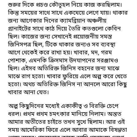
শুরুর দিকে প্রচণ্ড কৌতূহল নিয়ে কাজ করছিলাম।
কিন্তু সময়ের সাথে সাথে একঘেয়ে লেগে যায়। থাকার
জন্য আগেকার দিনের ক্যামব্রিয়ান অঞ্চলীয়
গ্রানাইটের সাথে কাঠ দিয়ে তৈরি কতগুলো কেবিন
ছিল। কাজের জন্য সেখানেই প্রয়োজনীয় সমস্ত
জিনিসপত্র ছিল, টিকে থাকার জন্যও সব ব্যবস্থা
আগে থেকেই করে রাখা হয়। খাবার, মদ, গরম
পোশাক, এমনকি ক্রিসমাস উদযাপনের সরঞ্জামও
ছিল। এইসব অতিরিক্ত জিনিস বহনের জন্য মাঝে
মাঝে রাগ হতো। খাবার ফুরিয়ে এলে অল্প করে খেতে
হতো। অথচ অতিরিক্ত জিনিস না আনলে আরো কিছু
খাবার আনা যেত।
অল্প কিছুদিনের মধ্যেই একাকীত্ব ও বিরক্তি চেপে
ধরল। প্রথম প্রথম চমৎকার মানিয়ে নিলাম। অন্তত
আমার অতীতের চাইতে তখন সুখে ছিলাম। আর ওই
সময় আমেরিকা ফিরে এলে আবার আমাকে বিষণ্ণতা