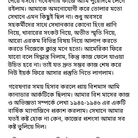
পেয়ে বসবে। গবেষণার কাজে আমি পুরোদমে লেগে
রইলাম। আমাকে অমনোযোগী করে তোলার মতো
সেখানে এমন কিছুই ছিল না। শুধু অবসরে
সহকর্মীদের সাথে সেখানকার কোনো হিংস্র প্রাণি
নিয়ে, খাবারের সংকট নিয়ে, অতীত স্মৃতি নিয়ে,
আরো এরকম বিভিন্ন বিষয় নিয়ে আলাপ করতে
করতে নিজেকে ক্লান্ত মনে হতো। আমেরিকা ফিরে
যাবো বলে সিদ্ধান্ত নিলাম, কিন্তু কাজ ফেলে যাওয়া
উচিত হবে না। তাই যত দ্রুত সম্ভব কাজ শেষ করে
নিউ ইয়র্ক ফিরে আসার প্রস্তুতি নিতে লাগলাম।
গবেষণার সময় হিসাব করলে প্রায় বিশমাস আমি
কানাডার আর্কটিকে ছিলাম। আমার বিশ মাসের কাজ
ও অভিজ্ঞতা সম্পর্কে লেখা ১৯৪৫-১৯৪৬ এর একটি
বার্ষিক ম্যাগাজিনে প্রকাশ করলাম। সেখানে আমার
যতই কষ্ট হোক না কেন, কাজের প্রশংসা আমার সব
কষ্ট ভুলিয়ে দিল।