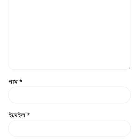
নাম
*
ইমেইল
*