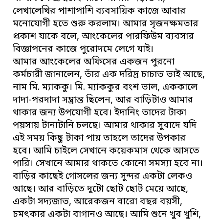
লেখালেখির পাশাপাশি ব্যবসায়িক কাজে আবার
মনোযোগী হতে শুরু করলাম। আমার সৃজনক্ষমতার
প্রকাশ যাকে বলে, আংকেলের পারফিউম ব্যবসার
বিজ্ঞাপনের কাজে পুরোদমে লেগে যাই।
আমার আংকেলের অফিসের একজন পুরনো
কর্মচারী জানালেন, তাঁর এক দরিদ্র চাচাত ভাই আছে,
নাম মি. ম্যাককু। মি. ম্যাককুর বংশ ভাল, এককালে
দাদা-পরদাদা সম্ভ্রান্ত ছিলেন, আর বাড়িটাও আমার
থাকার জন্য উপযোগী হবে। ইদানিং তাদের টাকা
পয়সায় টানাটানি চলছে। আমার থাকার সুবাদে যদি
এই সময় কিছু টাকা পায় তাহলে তাদের উপকার
হবে। আমি চাইলে সেখানে কয়েকমাস থেকে আসতে
পারি। সেখানে আমার থাকতে কোনো সমস্যা হবে না।
বাড়ির কাছেই গোসলের জন্য সুন্দর একটা লেকও
আছে। আর বাড়িতে দুটো ছোট ছোট মেয়ে আছে,
একটা সদ্যজাত, আরেকজন বারো বছর বয়সী,
চমৎকার একটা বাগানও আছে। আমি শুনে খুব খুশি,