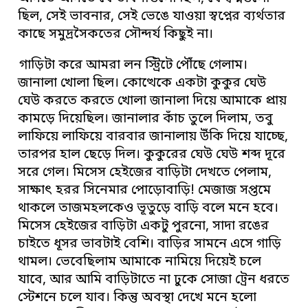
ছিল, সেই ভাবনার, সেই ভেঙে যাওয়া স্বপ্নের ব্যর্থতার
কাছে সমুদ্রসৈকতের সৌন্দর্য কিছুই না।
গাড়িটা করে আমরা লন স্ট্রিটে পৌঁছে গেলাম।
জানালা খোলা ছিল। কোত্থেকে একটা কুকুর ঘেউ
ঘেউ করতে করতে খোলা জানালা দিয়ে আমাকে প্রায়
কামড়ে দিয়েছিল। জানালার কাঁচ তুলে দিলাম, তবু
লাফিয়ে লাফিয়ে বারবার জানালায় উঁকি দিয়ে যাচ্ছে,
তারপর হাল ছেড়ে দিল। কুকুরের ঘেউ ঘেউ শব্দ দূরে
সরে গেল। মিসেস হেইজের বাড়িটা দেখতে পেলাম,
সাক্ষাৎ হরর সিনেমার পোড়োবাড়ি! মেজাজ সপ্তমে
থাকলে তাজমহলকেও ভূতুড়ে বাড়ি বলে মনে হবে।
মিসেস হেইজের বাড়িটা একটু পুরনো, সাদা রঙের
চাইতে ধূসর ভাবটাই বেশি। বাড়ির সামনে এসে গাড়ি
থামল। ভেবেছিলাম আমাকে নামিয়ে দিয়েই চলে
যাবে, আর আমি বাড়িটাতে না ঢুকে সোজা ট্রেন ধরতে
স্টেশনে চলে যাব। কিন্তু অবস্থা দেখে মনে হলো