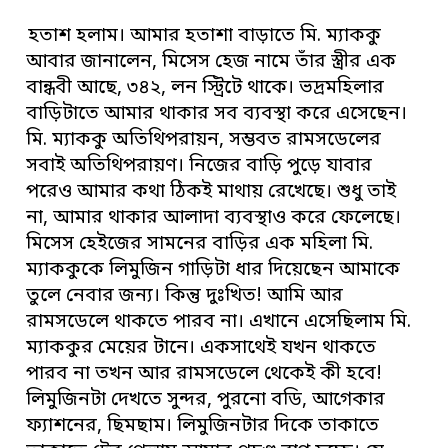
হতাশ হলাম। আমার হতাশা বাড়াতে মি. ম্যাককু
আবার জানালেন, মিসেস হেজ নামে তাঁর স্ত্রীর এক
বান্ধবী আছে, ৩৪২, লন স্ট্রিটে থাকে। ভদ্রমহিলার
বাড়িটাতে আমার থাকার সব ব্যবস্থা করে এসেছেন।
মি. ম্যাককু অতিথিপরায়ন, সম্ভবত রামসডেলের
সবাই অতিথিপরায়ণ। নিজের বাড়ি পুড়ে যাবার
পরেও আমার কথা ঠিকই মাথায় রেখেছে। শুধু তাই
না, আমার থাকার আলাদা ব্যবস্থাও করে ফেলেছে।
মিসেস হেইজের সামনের বাড়ির এক মহিলা মি.
ম্যাককুকে লিমুজিন গাড়িটা ধার দিয়েছেন আমাকে
তুলে নেবার জন্য। কিন্তু দুঃখিত! আমি আর
রামসডেলে থাকতে পারব না। এখানে এসেছিলাম মি.
ম্যাককুর মেয়ের টানে। একসাথেই যখন থাকতে
পারব না তখন আর রামসডেলে থেকেই কী হবে!
লিমুজিনটা দেখতে সুন্দর, পুরনো বডি, আগেকার
ফ্যাশনের, ছিমছাম। লিমুজিনটার দিকে তাকাতে