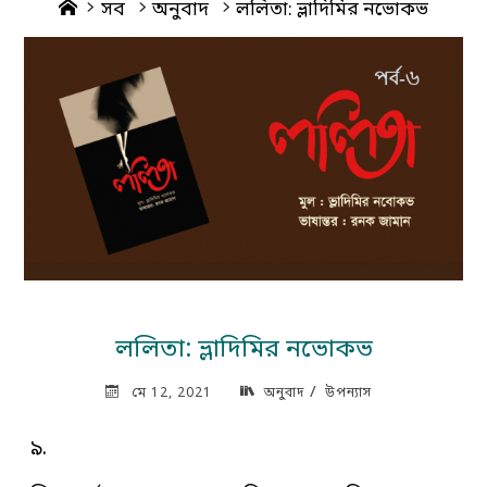
Home
সব
অনুবাদ
ললিতা: ভ্লাদিমির নভোকভ
ললিতা: ভ্লাদিমির নভোকভ
/
মে 12, 2021
অনুবাদ
উপন্যাস
৯.