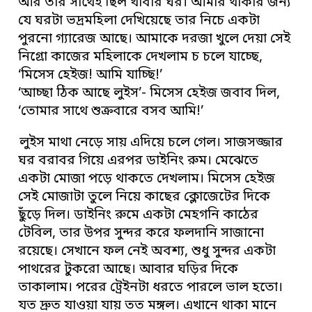
আর তার সাথেই ছিল খাবার ঘর। আমার থাকার জন্য
যে ঘরটা ভদ্রমহিলা দেখিয়েছে তার নিচে একটা
পুরনো গ্যারেজ আছে। আমাকে দরজা খুলে দেয়া সেই
নিগ্রো কাজের মহিলাকে দেখলাম চ চলে যাচ্ছে,
‘মিসেস হেইজ! আমি যাচ্ছি!’
‘আচ্ছা ঠিক আছে লুইস’- মিসেস হেইজ জবাব দিল,
‘তোমার সাথে শুক্রবারে বসব আমি!’
লুইস মাথা নেড়ে সায় এদিয়ে চলে গেল। সাজসজ্জার
ঘর বরাবর গিয়ে এরপর ডাইনিং রুম। মেঝেতে
একটা মোজা পড়ে থাকতে দেখলাম। মিসেস হেইজ
সেই মোজাটা তুলে নিয়ে কাছের ক্লোজেটের দিকে
ছুঁড়ে দিল। ডাইনিং রুমে একটা মেহগনি কাঠের
টেবিল, তার উপর সুন্দর করে ফলদানি সাজানো
রয়েছে। সেখানে ফল নেই অবশ্য, শুধু সুন্দর একটা
পাথরের টুকরো আছে। আবার ঘড়ির দিকে
তাকালাম। পরের ট্রেইনটা ধরতে পারলে ভাল হতো।
যত দ্রুত যাওয়া যায় তত মঙ্গল। এখানে থাকা মানে