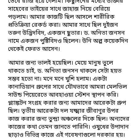
ভেবে রাজি হয়ে গেলাম। কিছুদিনের মধ্যেই ডাক্তার
সাহেবের ভাইয়ের সাথে জাহাজ নিয়ে বেরিয়ে
পড়লাম। আমার কাজটি ছিল আসলে শারীরিক
প্রতিক্রিয়া রেকর্ড করা। আমার সাথে ছিল দুইজন
তরুণ উদ্ভিদবিদ, একজন ছুতার। ড. অনিতা জনসন
নামে একজন পুষ্টিবিদও ছিলেন। উনি অল্প কয়েকদিন
থেকেই ফেরত আসেন।
আমার জন্য ভালই হয়েছিল। মেয়ে মানুষ ভুলে
থাকতে চাই, ড. অনিতা জনসন থাকলে সেটা হয়ত
সম্ভব হতো না। মনে মনে খুশি হলাম। একটা
কানাডিয়ান গ্রুপের সাথে যৌথভাবে আমরা মেলভিল
সাউন্ড পিয়েরেতে আবহাওয়া স্টেশন স্থাপন করি।
প্ল্যাঙ্কটন সংগ্রহ করার জন্য আমাদের আরেকটা গ্রুপ
ছিল। তৃতীয় আরেকটা দল যক্ষ্মার জীবাণুর উপর
কাজ করার জন্য তুন্দ্রা অঞ্চলের দিকে ছিল। অন্যদের
কাজের কথা তেমন জানতে পারিনি। ওষুধের উপাদান
ছাড়াও বিভিন্ন কাজে এই গবেষণাগুলো দরকার হয়।