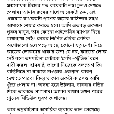
প্রশ্নবোধক চিহ্নের মত কয়েকটা লম্বা চুলও দেখতে
পেলাম। আমার রুমের সাথে আরেকটা রুম, এই
একমাত্র বাথরুমটা পাশের রুমের বাসিন্দার সাথে
আমাকে শেয়ার করতে হবে। আমি এতবড় একজন
পুরুষ মানুষ, তার কোনো প্রাইভেসির ব্যাপার নিয়ে
মাথাব্যথা নেই? রুমের জিনিস এদিক সেদিক
অগোছালো হয়ে পড়ে আছে, কোনো যত্ন নেই। নিচে
কাজের লোকদের থাকার জন্য যে ঘর, কাজের লোক
নেই বলে ভদ্রমহিলা সেটাকে ‘সেমি –স্টুডিও’ বলে
দাবী করল। হামবার্ট, ভাগো! নিজেকে বলতে থাকি।
বাড়িটাতে না থাকতে চাওয়ার একগাদা কারণ
দেখাতে পারব। কিন্তু থাকার একটা কারণও আমি
খুঁজে পেলাম না। অসহ্য হয়ে উঠলাম, বারবার ঘড়ির
দিকে তাকাতে লাগলাম। আমার মাথায় তখন পরের
ট্রেনের শিডিউল ঘুরপাক খাচ্ছে।
তবে ভদ্রমহিলার অমায়িক ব্যবহার ভাল লেগেছে।