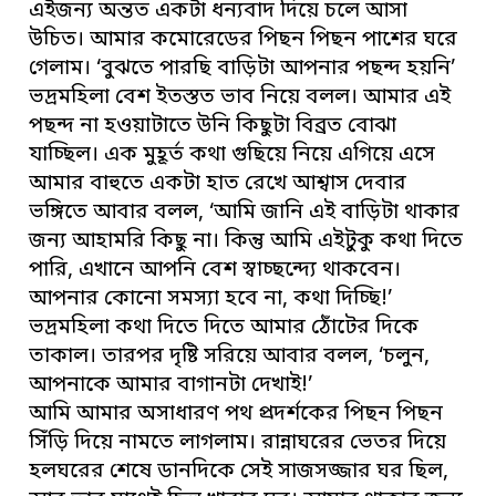
এইজন্য অন্তত একটা ধন্যবাদ দিয়ে চলে আসা
উচিত। আমার কমোরেডের পিছন পিছন পাশের ঘরে
গেলাম। ‘বুঝতে পারছি বাড়িটা আপনার পছন্দ হয়নি’
ভদ্রমহিলা বেশ ইতস্তত ভাব নিয়ে বলল। আমার এই
পছন্দ না হওয়াটাতে উনি কিছুটা বিব্রত বোঝা
যাচ্ছিল। এক মুহূর্ত কথা গুছিয়ে নিয়ে এগিয়ে এসে
আমার বাহুতে একটা হাত রেখে আশ্বাস দেবার
ভঙ্গিতে আবার বলল, ‘আমি জানি এই বাড়িটা থাকার
জন্য আহামরি কিছু না। কিন্তু আমি এইটুকু কথা দিতে
পারি, এখানে আপনি বেশ স্বাচ্ছন্দ্যে থাকবেন।
আপনার কোনো সমস্যা হবে না, কথা দিচ্ছি!’
ভদ্রমহিলা কথা দিতে দিতে আমার ঠোঁটের দিকে
তাকাল। তারপর দৃষ্টি সরিয়ে আবার বলল, ‘চলুন,
আপনাকে আমার বাগানটা দেখাই!’
আমি আমার অসাধারণ পথ প্রদর্শকের পিছন পিছন
সিঁড়ি দিয়ে নামতে লাগলাম। রান্নাঘরের ভেতর দিয়ে
হলঘরের শেষে ডানদিকে সেই সাজসজ্জার ঘর ছিল,