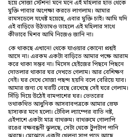
হয়ে সোজা স্টেশন! মনে মনে এই মহিলার হাত থেকে
মুক্তি পাবার অপেক্ষা করতে লাগলাম। আমার
রামসডেলে যথেষ্ট হয়েছে, এবার মুক্তি চাই। আমি যদি
এই বাড়িতে উঠতামও তাহলে এই মহিলার সাথে
কীভাবে মিশব আমি নিজেও জানি না।
কে থাকছে এখানে! থেকে যাওয়ার কোনো প্রশ্নই
আসে না। এরকম একটা বাড়িতে আমার পক্ষে আরাম
করে থাকা সম্ভব না। মিসেস হেইজের পিছনে পিছনে
দোতলার থাকার ঘর দেখতে গেলাম। আর বেশিক্ষণ
নেই। ঘর দেখে সোজা পছন্দ হয়নি বলে বেরিয়ে যাব।
আমার জন্য যে ঘরটি বেছে রেখেছে সেই ঘরে গেলাম।
সিঁড়ি দিয়ে উঠেই বামপাশের ঘর। ভেতরের
তথাকথিত আধুনিক আসবাবপত্রকে আমার স্রেফ
হাস্যকর মনে হলো। টেবিল ল্যাম্পের বাতি নষ্ট,
এইপাশে একটা মাত্র বাথরুম। বাথরুমে গোলাপি
রঙের বক্ষবন্ধনী ঝুলছে, সেটা থেকে টুপটাপ পানি
ঝরছে। মেঝেতে একটা খেলনা সাপ পড়ে আছে,