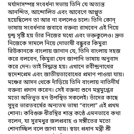
মর্যাদাসম্পন্ন সংবর্ধনা সভায় তিনি যে অত্যন্ত
আনন্দিত, আন্দোলিত এবং আবেগে আপ্লুত
হয়েছিলেন তা আর না বললেও চলে। তিনি কোন্
ভাষায় সংবর্ধনার জবাবে বক্তব্য রাখবেন এই নিয়ে
দ্বন্দ্ব সৃষ্টি হয় তাঁর নিজের মধ্যে এবং ভক্তকুলেও। দ্রুত
নিজেকে সামলে নিয়ে দোভাষী বন্ধুবর কিমুরা
রিউকানকে বাংলায় জানান যে, তিনি বাংলায় সহজ
করে বলবেন, কিমুরা যেন জাপানি ভাষায় অনুবাদ
করে দেন। তাই সিদ্ধান্ত হয়। এখানে রবীন্দ্রনাথের
স্বদেশপ্রেম এবং জাতীয়তাবোধের প্রমাণ পাওয়া যায়।
মঞ্চের আসন থেকে দাঁড়িয়ে তিনি বাংলায় নাতিদীর্ঘ
বক্তব্য প্রদান করেন। সেই বক্তব্য শুনে মন্ত্রমুগ্ধের
মতো অভিভূত হন উপস্থিত সকলেই। তাঁদের কাছে
সুদূর ভারতবর্ষের অন্যতম ভাষা “বাংলা” এই প্রথম
শোনা। কবিগুরু ধীরস্থির শান্ত কণ্ঠে এমনভাবে কথা
বলেন, যা সুরমধুর জলপ্রবাহ ও সঙ্গীতের মতো
শোনাচ্ছিল বলে জানা যায়। স্বয়ং প্রধান মন্ত্রী শ্রী