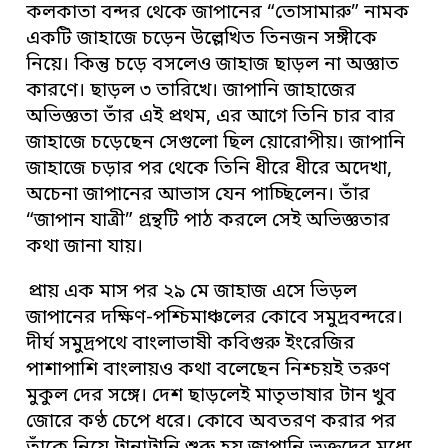
কলকাতা বন্দর থেকে জাপানের “তোসামারু” নামক
একটি জাহাজে চড়েন উল্লেখিত তিনজন সঙ্গীকে
নিয়ে। কিন্তু চড়ে বসলেও জাহাজ ছাড়ল না অজ্ঞাত
কারণে। ছাড়ল ৩ তারিখে। জাপানি জাহাজের
অভিজ্ঞতা তাঁর এই প্রথম, এর আগে তিনি চার বার
জাহাজে চড়েছেন সেগুলো ছিল য়োরোপীয়। জাপানি
জাহাজে চড়ার পর থেকে তিনি ধীরে ধীরে অদেখা,
অচেনা জাপানের আভাস যেন পাচ্ছিলেন। তাঁর
“জাপান যাত্রী” গ্রন্থটি পাঠ করলে সেই অভিজ্ঞতার
কথা জানা যায়।
প্রায় এক মাস পর ২৯ মে জাহাজ এসে ভিড়ল
জাপানের দক্ষিণ-পশ্চিমাঞ্চলের কোবে সমুদ্রবন্দরে।
দীর্ঘ সমুদ্রপথে বাংলাভাষী কবিগুরু ইংরেজির
পাশাপাশি বাংলায়ও কথা বলেছেন নিশ্চয়ই তরুণ
মুকুল দের সঙ্গে। দেশ ছাড়লেই মাতৃভাষার টান খুব
জোরে কণ্ঠ চেপে ধরে। কোবে অবতরণ করার পর