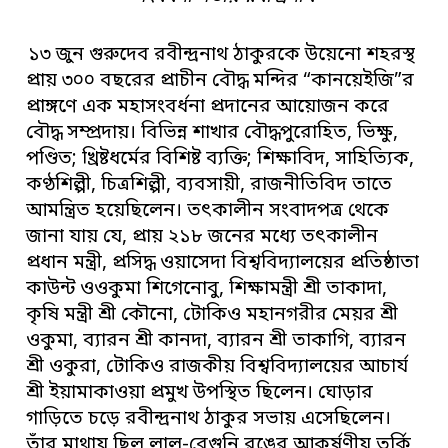
১৩ জুন গুরুদেব রবীন্দ্রনাথ ঠাকুরকে উয়েনো শহরস্থ
প্রায় ৩০০ বছরের প্রাচীন বৌদ্ধ মন্দির “কানয়েইজি”র
প্রাঙ্গণে এক মহাসংবর্ধনা প্রদানের আয়োজন করে
বৌদ্ধ সম্প্রদায়। বিভিন্ন শাখার বৌদ্ধপুরোহিত, ভিক্ষু,
পণ্ডিত; খ্রিষ্টধর্মের বিশিষ্ট ব্যক্তি; শিক্ষাবিদ, সাহিত্যিক,
কণ্ঠশিল্পী, চিত্রশিল্পী, ব্যবসায়ী, রাজনীতিবিদ তাতে
আমন্ত্রিত হয়েছিলেন। তৎকালীন সংবাদপত্র থেকে
জানা যায় যে, প্রায় ২১৮ জনের মধ্যে তৎকালীন
প্রধান মন্ত্রী, প্রসিদ্ধ ওয়াসেদা বিশ্ববিদ্যালয়ের প্রতিষ্ঠাতা
কাউন্ট ওওকুমা শিগেনোবু, শিক্ষামন্ত্রী শ্রী তাকাদা,
কৃষি মন্ত্রী শ্রী কৌনো, টোকিও মহানগরীর মেয়র শ্রী
ওকুমা, ব্যারন শ্রী কানদা, ব্যারন শ্রী তাকাগি, ব্যারন
শ্রী ওকুরা, টোকিও রাজকীয় বিশ্ববিদ্যালয়ের আচার্য
শ্রী ইয়ামাকাওয়া প্রমুখ উপস্থিত ছিলেন। ঘোড়ার
গাড়িতে চড়ে রবীন্দ্রনাথ ঠাকুর সভায় এসেছিলেন।
তাঁর মাথায় ছিল লাল-বেগুনি রঙের আকর্ষণীয় তুর্কি