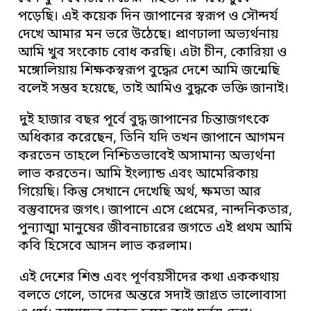
পড়েছি। এই কয়েক দিন জাপানের স্বরূপ ও সৌন্দর্য
দেখে আমার মন ভরে উঠেছে। প্রাণঢালা অভ্যর্থনায়
আমি খুব সংকোচ বোধ করছি। এটা চীন, কোরিয়া ও
মঙ্গোলিয়ায় শিক্ষকস্বরূপ বুদ্ধের দেশে আমি জন্মেছি
বলেই সম্ভব হয়েছে, তাই আমিও বুদ্ধকে ভক্তি জানাই।
দুই হাজার বছর পূর্বে বুদ্ধ জাপানের চিন্তাজগৎকে
অধিকার করেছেন, তিনি যদি তখন জাপানে আগমন
করতেন তাহলে নিশ্চিতভাবেই অসামান্য অভ্যর্থনা
লাভ করতেন। আমি ইংল্যান্ড এবং আমেরিকায়
গিয়েছি। কিন্তু সেখানে দেখেছি অর্থ, ক্ষমতা আর
বস্তুবাদের জগৎ। জাপানে এসে প্রেমের, নান্দনিকতার,
পুন্যাত্মা মানুষের জীবনাচারের জগতে এই প্রথম আমি
কবি হিসেবে আসন লাভ করলাম।
এই দেশের শিশু এবং পূর্ণবয়সীদের কথা এককথায়
বলতে গেলে, তাদের অন্তরে সদাই জাগ্রত ভালোবাসা