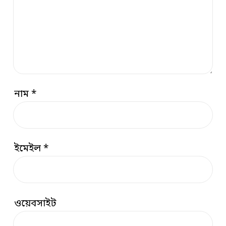
নাম
*
ইমেইল
*
ওয়েবসাইট