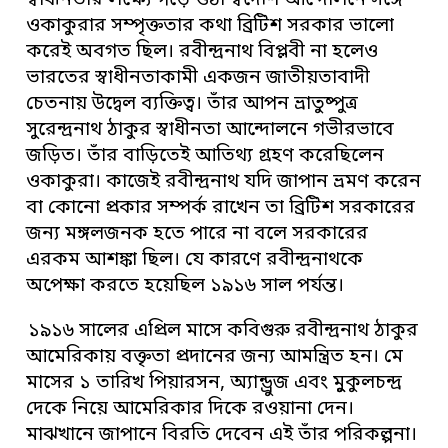
স্বাধীনতার লক্ষ্যে গড়ে ওঠা স্বদেশি আন্দোলনে সঙ্গে
ওকাকুরার সম্পৃক্ততার কথা ব্রিটিশ সরকার ভালো
করেই অবগত ছিল। রবীন্দ্রনাথ বিপ্লবী না হলেও
ভারতের স্বাধীনতাকামী একজন জাতীয়তাবাদী
চেতনায় উদ্বেল ব্যক্তিত্ব। তাঁর আপন ভ্রাতুষ্পুত্র
সুরেন্দ্রনাথ ঠাকুর স্বাধীনতা আন্দোলনে গভীরভাবে
জড়িত। তাঁর বাড়িতেই আতিথ্য গ্রহণ করেছিলেন
ওকাকুরা। কাজেই রবীন্দ্রনাথ যদি জাপান ভ্রমণ করেন
বা কোনো প্রকার সম্পর্ক রাখেন তা ব্রিটিশ সরকারের
জন্য মঙ্গলজনক হতে পারে না বলে সরকারের
এরকম আশঙ্কা ছিল। যে কারণে রবীন্দ্রনাথকে
অপেক্ষা করতে হয়েছিল ১৯১৬ সাল পর্যন্ত।
১৯১৬ সালের এপ্রিল মাসে কবিগুরু রবীন্দ্রনাথ ঠাকুর
আমেরিকায় বক্তৃতা প্রদানের জন্য আমন্ত্রিত হন। মে
মাসের ১ তারিখ পিয়ারসন, অ্যান্ড্রুজ এবং মুুকুলচন্দ্র
দেকে নিয়ে আমেরিকার দিকে রওয়ানা দেন।
মাঝখানে জাপানে বিরতি দেবেন এই তাঁর পরিকল্পনা।