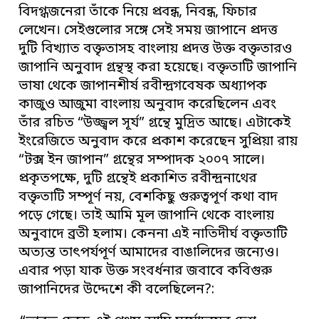
বিদগ্ধজনেরা তাঁকে নিয়ে প্রবন্ধ, নিবন্ধ, ফিচার
লেখেন। সেইগুলোর সঙ্গে সেই সময় জাপানে প্রদত্ত
দুটি বিখ্যাত বক্তৃতাসহ বাংলায় প্রদত্ত উক্ত বক্তৃতারও
জাপানি অনুবাদ গ্রন্থস্থ করা হয়েছে। বক্তৃতাটি জাপানি
ভাষা থেকে জাপানশীর্ষ রবীন্দ্রগবেষক অধ্যাপক
কাজুও আজুমা বাংলায় অনুবাদ করেছিলেন এবং
তাঁর রচিত “উজ্জ্বল সূর্য” গ্রন্থে মুদ্রিত আছে। এটাকেই
ইংরেজিতে অনুবাদ করে প্রকাশ করেছেন সুপ্রিয়া রায়
“টক্স ইন জাপান” গ্রন্থের সম্পাদক ২০০৭ সালে।
প্রকৃতপক্ষে, দুটি গ্রন্থেই প্রকাশিত রবীন্দ্রনাথের
বক্তৃতাটি সম্পূর্ণ নয়, বেশকিছু গুরুত্বপূর্ণ কথা বাদ
পড়ে গেছে। তাই আমি মূল জাপানি থেকে বাংলায়
অনুবাদে ব্রতী হলাম। কেননা এই নাতিদীর্ঘ বক্তৃতাটি
অত্যন্ত তাৎপর্যপূর্ণ আমাদের বাঙালিদের জন্যেও।
এবার পড়া যাক উক্ত সংবর্ধনার জবাবে কবিগুরু
জাপানিদের উদ্দেশে কী বলেছিলেন?: