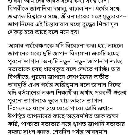
ও ধর্ম। আমাদের ভারত হচ্ছে কথা সর্বস্ব দেশ।
বিপরীতে জাপানিরা দয়ালু, বাচাল নন। ধর্মের সঙ্গে,
জন্মগত বিশ্বাসের সঙ্গে, জীবনাচারের সঙ্গে মৃত্যুবরণ–
জাপানিদের এই চিন্তাধারার মধ্যে বুদ্ধের শিক্ষা মূল
শেকড় হয়ে আছে বলে মনে হয়।
আমার পর্যবেক্ষণকে যদি বিবেচনা করা হয়, তাহলে
জাপানের মধ্যে দুটি জাপান বিদ্যমান। একটি হচ্ছে
পুরনো জাপান, অন্যটি নতুন। নতুন জাপান পাশ্চাত্য
সভ্যতাকে হুবহু ধারণকৃত বলে দেখতে পাচ্ছি। তার
বিপরীতে, পুরনো জাপানে দেশগঠনের অতীত
ভাবমূর্তি এখন পর্যন্ত অস্তিত্বমান বলে জানান দিচ্ছে।
যদি বর্তমানের তরুণ শিক্ষার্থীরা অর্থাৎ পরবর্তী প্রজন্ম
পুরনো জাপানকে ভুলে যায় তাহলে জাপান
নিঃসন্দেহে ধ্বংস হয়ে যেতে পারে। আমি এখানে
উপস্থিত আপনাদের কাছে অন্তরমথিত আকাক্সক্ষা
করি, পাশ্চাত্য সভ্যতার সঙ্গে শ্বাশত জাপানি সভ্যতার
সমন্বয় সাধন করত, শেষদিন পর্যন্ত আবহমান