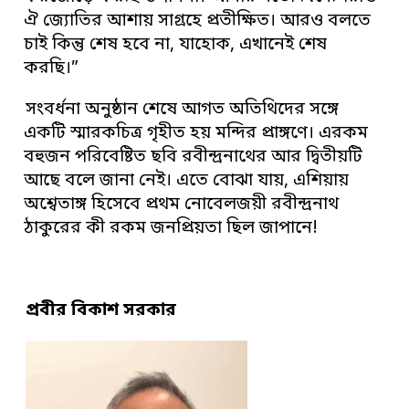
ঐ জ্যোতির আশায় সাগ্রহে প্রতীক্ষিত। আরও বলতে
চাই কিন্তু শেষ হবে না, যাহোক, এখানেই শেষ
করছি।”
সংবর্ধনা অনুষ্ঠান শেষে আগত অতিথিদের সঙ্গে
একটি স্মারকচিত্র গৃহীত হয় মন্দির প্রাঙ্গণে। এরকম
বহুজন পরিবেষ্টিত ছবি রবীন্দ্রনাথের আর দ্বিতীয়টি
আছে বলে জানা নেই। এতে বোঝা যায়, এশিয়ায়
অশ্বেতাঙ্গ হিসেবে প্রথম নোবেলজয়ী রবীন্দ্রনাথ
ঠাকুরের কী রকম জনপ্রিয়তা ছিল জাপানে!
প্রবীর বিকাশ সরকার