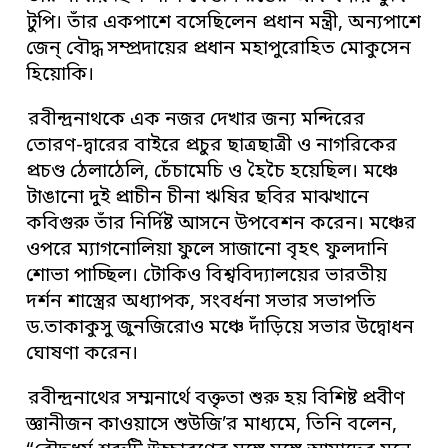
টুপি। তাঁর একপাশে বসেছিলেন প্রধান মন্ত্রী, অন্যপাশে
জেন্ বৌদ্ধ সম্প্রদায়ের প্রধান মহাপুরোহিত মোকুসেন
হিয়োকি।
রবীন্দ্রনাথকে এক নজর দেখার জন্য মন্দিরের
তোরণ-দ্বারের বাইরে প্রচুর ছাত্রছাত্রী ও নাগরিকের
প্রচণ্ড ঠেলাঠেলি, চেঁচামেচি ও হৈচৈ হয়েছিল। মঞ্চে
টাঙানো দুই প্রাচীন চীনা ঋষির ছবির মাঝখানে
কবিগুরু তাঁর নির্দিষ্ট আসনে উপবেশন করেন। মঞ্চের
ওপরে ম্যাগনোলিয়া ফুলে সাজানো বৃহৎ ফুলদানি
শোভা পাচ্ছিল। টোকিও বিশ্ববিদ্যালয়ের ভারতীয়
দর্শন শাস্ত্রের অধ্যাপক, সংবর্ধনা সভার সভাপতি
ড.তাকাকুসু জুনজিরোও মঞ্চে দাঁড়িয়ে সভার উদ্বোধন
ঘোষণা করেন।
রবীন্দ্রনাথের সম্মনার্থে বক্তৃতা শুরু হয় বিশিষ্ট প্রবীণ
জ্ঞানীজন কাওয়াসে শুউজি’র মাধ্যমে, তিনি বলেন,