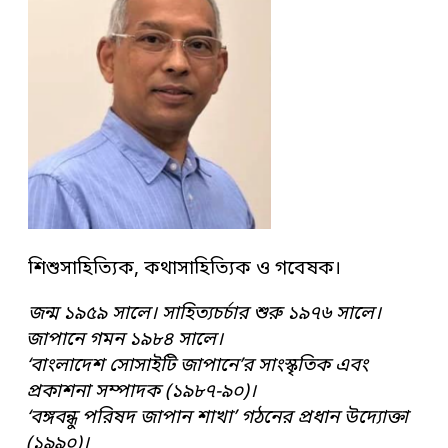
শিশুসাহিত্যিক, কথাসাহিত্যিক ও গবেষক।
জন্ম ১৯৫৯ সালে। সাহিত্যচর্চার শুরু ১৯৭৬ সালে।
জাপানে গমন ১৯৮৪ সালে।
‘বাংলাদেশ সোসাইটি জাপানে’র সাংস্কৃতিক এবং
প্রকাশনা সম্পাদক (১৯৮৭-৯০)।
‘বঙ্গবন্ধু পরিষদ জাপান শাখা’ গঠনের প্রধান উদ্যোক্তা
(১৯৯০)।