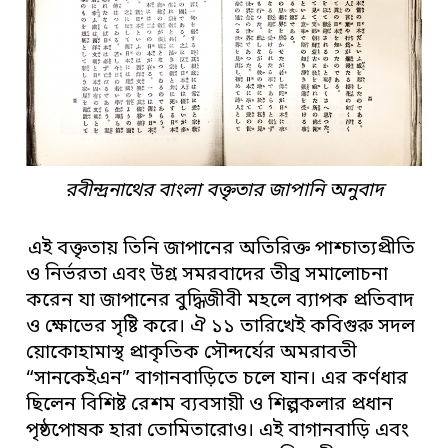
রবীন্দ্রনাথের বাংলা বক্তৃতার জাপানি অনুবাদ
এই বক্তৃতায় তিনি জাপানের অতিরিক্ত পাশ্চাত্যপ্রীতি
ও নির্ভরতা এবং উগ্র সমরবাদের তীব্র সমালোচনা
করেন যা জাপানের বুদ্ধিজীবী মহলে ব্যাপক প্রতিবাদ
ও ক্ষোভের সৃষ্টি করে। ঐ ১১ তারিখেই কবিগুরু সদল
য়োকোহামাস্থ প্রাকৃতিক সৌন্দর্যের অমরাবতী
“সানকেইএন” বাগানবাড়িতে চলে যান। এর কর্ণধার
ছিলেন বিশিষ্ট রেশম ব্যবসায়ী ও শিল্পকলার প্রধান
পৃষ্ঠপোষক হারা তোমিতারোও। এই বাগানবাড়ি এবং