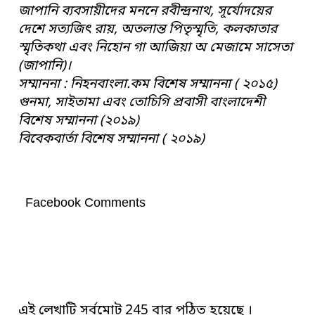
জাপানি ব্যবসায়ীদের মননে রবীন্দ্রনাথ, সূর্যোদয়ের
দেশে সত্যজিৎ রায়, অতলান্ত পিতৃস্মৃতি, কলকাতার
স্মৃতিকথা এবং নিহোন গা আজিয়া অ মেজামে সাসেতা
(জাপানি)।
সম্মাননা : নিহনবাংলা.কম বিশেষ সম্মাননা ( ২০১৫)
গুনমা, সাইতামা এবং তোচিগি প্রবাসী বাংলাদেশী
বিশেষ সম্মাননা (২০১৯)
বিবেকবার্তা বিশেষ সম্মাননা ( ২০১৯)
Facebook Comments
এই লেখাটি সর্বমোট 245 বার পঠিত হয়েছে ।