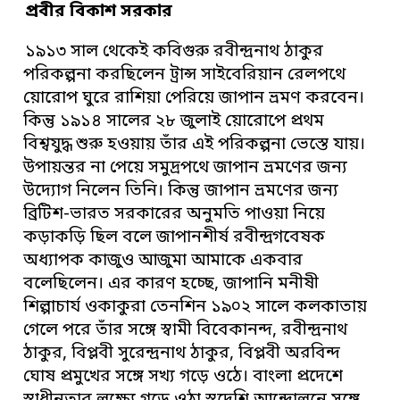
প্রবীর বিকাশ সরকার
১৯১৩ সাল থেকেই কবিগুরু রবীন্দ্রনাথ ঠাকুর
পরিকল্পনা করছিলেন ট্রান্স সাইবেরিয়ান রেলপথে
য়োরোপ ঘুরে রাশিয়া পেরিয়ে জাপান ভ্রমণ করবেন।
কিন্তু ১৯১৪ সালের ২৮ জুলাই য়োরোপে প্রথম
বিশ্বযুদ্ধ শুরু হওয়ায় তাঁর এই পরিকল্পনা ভেস্তে যায়।
উপায়ন্তর না পেয়ে সমুদ্রপথে জাপান ভ্রমণের জন্য
উদ্যোগ নিলেন তিনি। কিন্তু জাপান ভ্রমণের জন্য
ব্রিটিশ-ভারত সরকারের অনুমতি পাওয়া নিয়ে
কড়াকড়ি ছিল বলে জাপানশীর্ষ রবীন্দ্রগবেষক
অধ্যাপক কাজুও আজুমা আমাকে একবার
বলেছিলেন। এর কারণ হচ্ছে, জাপানি মনীষী
শিল্পাচার্য ওকাকুরা তেনশিন ১৯০২ সালে কলকাতায়
গেলে পরে তাঁর সঙ্গে স্বামী বিবেকানন্দ, রবীন্দ্রনাথ
ঠাকুর, বিপ্লবী সুরেন্দ্রনাথ ঠাকুর, বিপ্লবী অরবিন্দ
ঘোষ প্রমুখের সঙ্গে সখ্য গড়ে ওঠে। বাংলা প্রদেশে