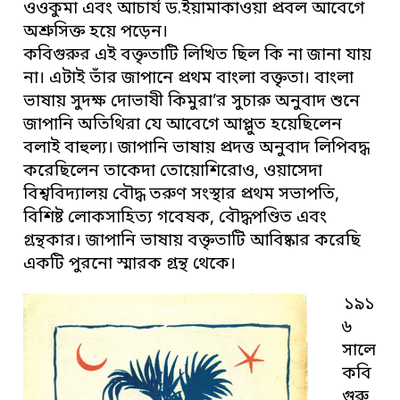
ওওকুমা এবং আচার্য ড.ইয়ামাকাওয়া প্রবল আবেগে
অশ্রুসিক্ত হয়ে পড়েন।
কবিগুরুর এই বক্তৃতাটি লিখিত ছিল কি না জানা যায়
না। এটাই তাঁর জাপানে প্রথম বাংলা বক্তৃতা। বাংলা
ভাষায় সুদক্ষ দোভাষী কিমুরা’র সুচারু অনুবাদ শুনে
জাপানি অতিথিরা যে আবেগে আপ্লুত হয়েছিলেন
বলাই বাহুল্য। জাপানি ভাষায় প্রদত্ত অনুবাদ লিপিবদ্ধ
করেছিলেন তাকেদা তোয়োশিরোও, ওয়াসেদা
বিশ্ববিদ্যালয় বৌদ্ধ তরুণ সংস্থার প্রথম সভাপতি,
বিশিষ্ট লোকসাহিত্য গবেষক, বৌদ্ধপণ্ডিত এবং
গ্রন্থকার। জাপানি ভাষায় বক্তৃতাটি আবিষ্কার করেছি
একটি পুরনো স্মারক গ্রন্থ থেকে।
১৯১
৬
সালে
কবি
গুরু