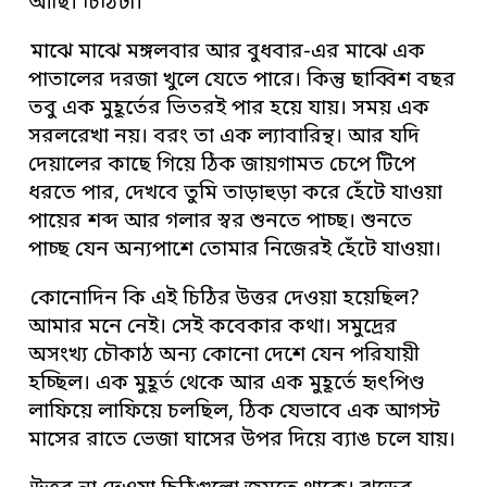
আছি। চিঠিটা।
মাঝে মাঝে মঙ্গলবার আর বুধবার-এর মাঝে এক
পাতালের দরজা খুলে যেতে পারে। কিন্তু ছাব্বিশ বছর
তবু এক মুহূর্তের ভিতরই পার হয়ে যায়। সময় এক
সরলরেখা নয়। বরং তা এক ল্যাবারিন্থ। আর যদি
দেয়ালের কাছে গিয়ে ঠিক জায়গামত চেপে টিপে
ধরতে পার, দেখবে তুমি তাড়াহুড়া করে হেঁটে যাওয়া
পায়ের শব্দ আর গলার স্বর শুনতে পাচ্ছ। শুনতে
পাচ্ছ যেন অন্যপাশে তোমার নিজেরই হেঁটে যাওয়া।
কোনোদিন কি এই চিঠির উত্তর দেওয়া হয়েছিল?
আমার মনে নেই। সেই কবেকার কথা। সমুদ্রের
অসংখ্য চৌকাঠ অন্য কোনো দেশে যেন পরিযায়ী
হচ্ছিল। এক মুহূর্ত থেকে আর এক মুহূর্তে হৃৎপিণ্ড
লাফিয়ে লাফিয়ে চলছিল, ঠিক যেভাবে এক আগস্ট
মাসের রাতে ভেজা ঘাসের উপর দিয়ে ব্যাঙ চলে যায়।