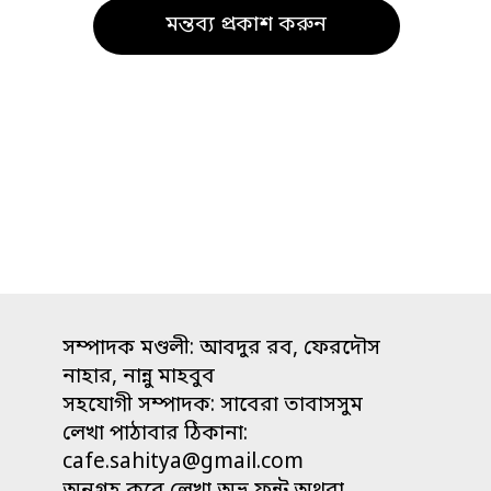
সম্পাদক মণ্ডলী: আবদুর রব, ফেরদৌস
নাহার, নান্নু মাহবুব
সহযোগী সম্পাদক: সাবেরা তাবাসসুম
লেখা পাঠাবার ঠিকানা:
cafe.sahitya@gmail.com