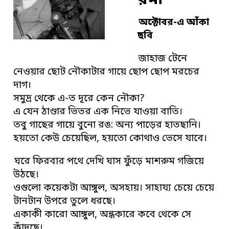
অক্টোবর-এ আঁকা
ছবি
জাহাজ টেনে
নেওয়ার ছোট নৌকাটার গায়ে ছোপ ছোপ মরচের
দাগ।
সমুদ্র থেকে এ-ত দূরে কেন নৌকা?
এ যেন ঠাণ্ডার ভিতর এক নিভে যাওয়া বাতি।
তবু গাছের গায়ে বুনো রঙ: অন্য পাড়ের হাতছানি।
হয়তো কেউ চেয়েছিল, হয়তো কোথাও ভেসে যাবে।
ঘরে ফিরবার পথে দেখি ঘাস ফুঁড়ে মাশরুম গজিয়ে
উঠছে।
ওগুলো কয়েকটা আঙ্গুল, অসহায়। সাহায্য চেয়ে চেয়ে
টানটান উপরে তুলে ধরছে।
একাকী কারো আঙ্গুল, অন্ধকারে কবে থেকে সে
কাঁদছে।