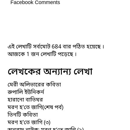
Facebook Comments
এই লেখাটি সর্বমোট 684 বার পঠিত হয়েছে ।
আজকে 1 জন লেখাটি পড়েছে ।
লেখকের অন্যান্য লেখা
মেরী অলিভারের কবিতা
রুপালি ইউনিকর্ন
হারানো বাতিঘর
মরণ হ’তে জাগি(শেষ পর্ব)
তিনটি কবিতা
মরণ হ’তে জাগি (৩)