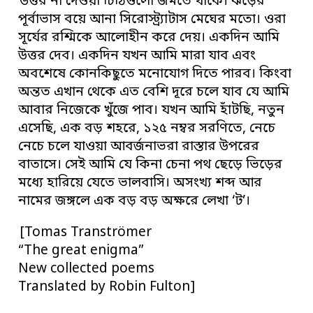
উত্তর না দেওয়া চিঠিগুলো জমতে থাকে। ঝড়ের
পূর্বাভাস বয়ে আনা সিরোস্ট্র্যাটাস মেঘের মতো। ওরা
সূর্যের রশ্মিকে আলোহীন করে দেয়। একদিন আমি
উত্তর দেব। একদিন যখন আমি মারা যাব এবং
অবশেষে কোনকিছুতে মনোযোগ দিতে পারব। কিংবা
অন্তত এখান থেকে এত বেশি দূরে চলে যাব যে আমি
আবার নিজেকে খুঁজে পাব। যখন আমি হাঁটছি, নতুন
এসেছি, এক বড় শহরে, ১২৫ নম্বর সরণিতে, নেচে
নেচে চলে যাওয়া আবর্জনাভরা রাস্তার উপরের
বাতাসে। সেই আমি যে কিনা চেনা পথ ছেড়ে ভিড়ের
মধ্যে হারিয়ে যেতে ভালবাসি। অসংখ্য শব্দ আর
নামের জঙ্গলে এক বড় বড় অক্ষরে লেখা ‘ট’।
[Tomas Tranströmer
“The great enigma”
New collected poems
Translated by Robin Fulton]