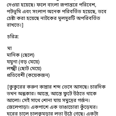
দেওয়া হয়েছে। ফলে বাংলা রূপান্তরে পরিবেশ,
পটভূমি এবং সংলাপ অনেক পরিবর্তিত হয়েছে, তবে
চেষ্টা করা হয়েছে নাটকের মূলসুরটি অপরিবর্তিত
রাখতে।]
চরিত্র:
মা
মানিক (ছেলে)
যমুনা (বড় মেয়ে)
লক্ষ্মী (ছোট মেয়ে)
প্রতিবেশী (কয়েকজন)
[কুকুরের করুণ কান্নার শব্দ ভেসে আসছে। চারদিক
তখন অন্ধকার। আস্তে, আস্তে ফুটে উঠতে থাকে
আলো। সেই সাথে শোনা যায় সমুদ্রের গর্জন।
জেলেপাড়া। একপাশে এক ভাঙাচোরা কুঁড়েঘর।
ঘরের চালে চালকুমড়ার লতা উঠে গেছে। একটা