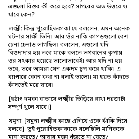
এগুলো বিশুর কী করে হবে? সাগরের অত উত্তরে ও
যাবে কেন?
লক্ষ্মী: কিন্তু পুরোহিতকাকা যে বললেন, এমন অনেক
ঘটনার সাক্ষী তিনি। আর ওঁর নাকি কাপড়গুলো বেশ
চেনা চেনাও লাগছিল। বললেন, এগুলো যদি
বিশুদাদার হয় তবে মাকে বলতে ভগবানের কৃপায়
ওর সৎকার হয়েছে ভালোভাবেই। আর যদি না হয়
তবে, তবে আমরা যেন একদম চুপ করে থাকি। এ
ব্যাপারে কোন কথা না বলাই ভালো। মা হয়ত কাঁদতে
কাঁদতেই মরে যাবে।
[হঠাৎ দমকা বাতাসে লক্ষ্মীর ভিড়িয়ে রাখা দরজাটা
সম্পূর্ণ খুলে যাবে।]
যমুনা: [যমুনা লক্ষ্মীর কাছে এগিয়ে ওকে ঝাঁকি দিয়ে
বলবে] তুই পুরোহিতকাকাকে বলেছিলি মানিককে
মানা করতে? আবার মুক্তা খুঁজতে না যেতে?