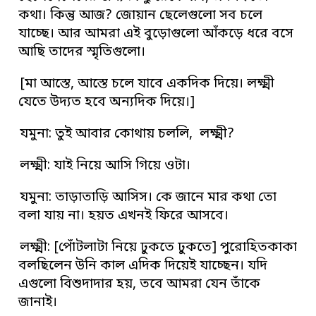
কথা। কিন্তু আজ? জোয়ান ছেলেগুলো সব চলে
যাচ্ছে। আর আমরা এই বুড়োগুলো আঁকড়ে ধরে বসে
আছি তাদের স্মৃতিগুলো।
[মা আস্তে, আস্তে চলে যাবে একদিক দিয়ে। লক্ষ্মী
যেতে উদ্যত হবে অন্যদিক দিয়ে।]
যমুনা: তুই আবার কোথায় চললি, লক্ষ্মী?
লক্ষ্মী: যাই নিয়ে আসি গিয়ে ওটা।
যমুনা: তাড়াতাড়ি আসিস। কে জানে মার কথা তো
বলা যায় না। হয়ত এখনই ফিরে আসবে।
লক্ষ্মী: [পোঁটলাটা নিয়ে ঢুকতে ঢুকতে] পুরোহিতকাকা
বলছিলেন উনি কাল এদিক দিয়েই যাচ্ছেন। যদি
এগুলো বিশুদাদার হয়, তবে আমরা যেন তাঁকে
জানাই।