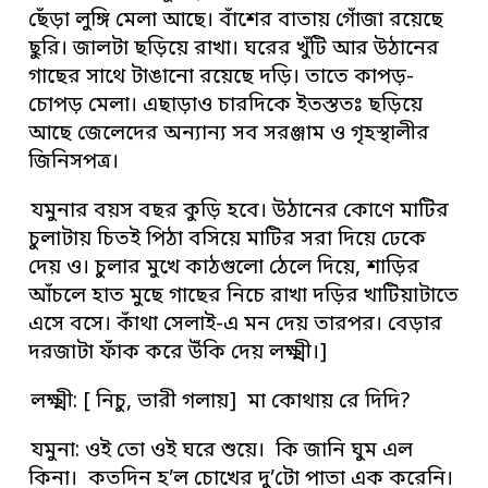
ছেঁড়া লুঙ্গি মেলা আছে। বাঁশের বাতায় গোঁজা রয়েছে
ছুরি। জালটা ছড়িয়ে রাখা। ঘরের খুঁটি আর উঠানের
গাছের সাথে টাঙানো রয়েছে দড়ি। তাতে কাপড়-
চোপড় মেলা। এছাড়াও চারদিকে ইতস্ততঃ ছড়িয়ে
আছে জেলেদের অন্যান্য সব সরঞ্জাম ও গৃহস্থালীর
জিনিসপত্র।
যমুনার বয়স বছর কুড়ি হবে। উঠানের কোণে মাটির
চুলাটায় চিতই পিঠা বসিয়ে মাটির সরা দিয়ে ঢেকে
দেয় ও। চুলার মুখে কাঠগুলো ঠেলে দিয়ে, শাড়ির
আঁচলে হাত মুছে গাছের নিচে রাখা দড়ির খাটিয়াটাতে
এসে বসে। কাঁথা সেলাই-এ মন দেয় তারপর। বেড়ার
দরজাটা ফাঁক করে উঁকি দেয় লক্ষ্মী।]
লক্ষ্মী: [ নিচু, ভারী গলায়] মা কোথায় রে দিদি?
যমুনা: ওই তো ওই ঘরে শুয়ে। কি জানি ঘুম এল
কিনা। কতদিন হ’ল চোখের দু’টো পাতা এক করেনি।