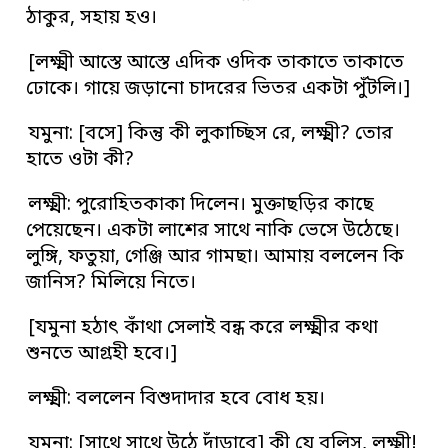
ঠাকুর, সহায় হও।
[লক্ষ্মী আস্তে আস্তে এদিক ওদিক তাকাতে তাকাতে
ঢোকে। গায়ে জড়ানো চাদরের ভিতর একটা পুঁটলি।]
যমুনা: [বসে] কিন্তু কী লুকাচ্ছিস রে, লক্ষ্মী? তোর
হাতে ওটা কী?
লক্ষ্মী: পুরোহিতকাকা দিলেন। মুক্তাছড়ির কাছে
পেয়েছেন। একটা লাশের সাথে নাকি ভেসে উঠেছে।
লুঙ্গি, ফতুয়া, গেঞ্জি আর গামছা। আমায় বললেন কি
জানিস? মিলিয়ে নিতে।
[যমুনা হঠাৎ কাঁথা সেলাই বন্ধ করে লক্ষ্মীর কথা
শুনতে আগ্রহী হবে।]
লক্ষ্মী: বললেন বিশুদাদার হবে বোধ হয়।
যমুনা: [সাথে সাথে উঠে দাঁড়াবে] কী যে বলিস্‌, লক্ষ্মী!