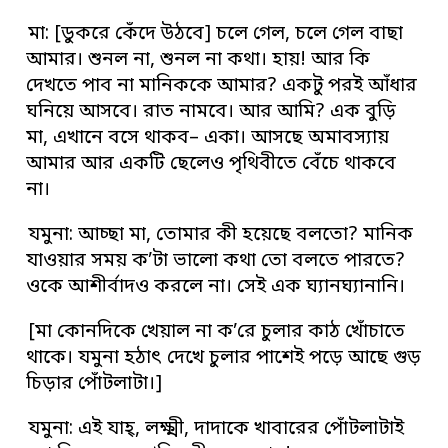
মা: [ডুকরে কেঁদে উঠবে] চলে গেল, চলে গেল বাছা
আমার। শুনল না, শুনল না কথা। হায়! আর কি
দেখতে পাব না মানিককে আমার? একটু পরই আঁধার
ঘনিয়ে আসবে। রাত নামবে। আর আমি? এক বুড়ি
মা, এখানে বসে থাকব– একা। আসছে অমাবস্যায়
আমার আর একটি ছেলেও পৃথিবীতে বেঁচে থাকবে
না।
যমুনা: আচ্ছা মা, তোমার কী হয়েছে বলতো? মানিক
যাওয়ার সময় ক’টা ভালো কথা তো বলতে পারতে?
ওকে আশীর্বাদও করলে না। সেই এক ঘ্যানঘ্যানানি।
[মা কোনদিকে খেয়াল না ক’রে চুলার কাঠ খোঁচাতে
থাকে। যমুনা হঠাৎ দেখে চুলার পাশেই পড়ে আছে গুড়
চিড়ার পোঁটলাটা।]
যমুনা: এই যাহ্‌, লক্ষ্মী, দাদাকে খাবারের পোঁটলাটাই