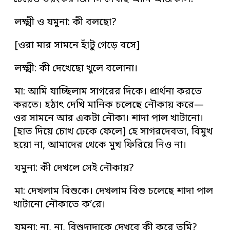
লক্ষ্মী ও যমুনা: কী বলছো?
[ওরা মার সামনে হাঁটু গেড়ে বসে]
লক্ষ্মী: কী দেখেছো খুলে বলোনা।
মা: আমি যাচ্ছিলাম সাগরের দিকে। প্রার্থনা করতে
করতে। হঠাৎ দেখি মানিক চলেছে নৌকায় করে—
ওর সামনে আর একটা নৌকা। শাদা পাল খাটানো।
[হাত দিয়ে চোখ ঢেকে ফেলে] হে সাগরদেবতা, বিমুখ
হয়ো না, আমাদের থেকে মুখ ফিরিয়ে নিও না।
যমুনা: কী দেখলে সেই নৌকায়?
মা: দেখলাম বিশুকে। দেখলাম বিশু চলেছে শাদা পাল
খাটানো নৌকাতে ক’রে।
যমুনা: না, না, বিশুদাদাকে দেখবে কী করে তুমি?