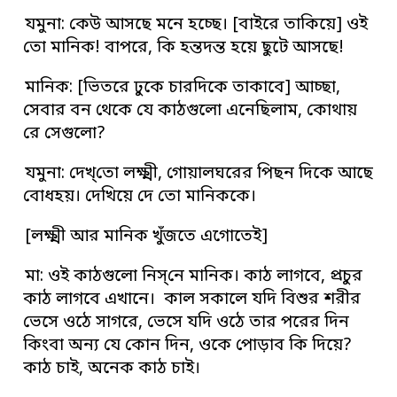
যমুনা: কেউ আসছে মনে হচ্ছে। [বাইরে তাকিয়ে] ওই
তো মানিক! বাপরে, কি হন্তদন্ত হয়ে ছুটে আসছে!
মানিক: [ভিতরে ঢুকে চারদিকে তাকাবে] আচ্ছা,
সেবার বন থেকে যে কাঠগুলো এনেছিলাম, কোথায়
রে সেগুলো?
যমুনা: দেখ্‌তো লক্ষ্মী, গোয়ালঘরের পিছন দিকে আছে
বোধহয়। দেখিয়ে দে তো মানিককে।
[লক্ষ্মী আর মানিক খুঁজতে এগোতেই]
মা: ওই কাঠগুলো নিস্‌নে মানিক। কাঠ লাগবে, প্রচুর
কাঠ লাগবে এখানে। কাল সকালে যদি বিশুর শরীর
ভেসে ওঠে সাগরে, ভেসে যদি ওঠে তার পরের দিন
কিংবা অন্য যে কোন দিন, ওকে পোড়াব কি দিয়ে?
কাঠ চাই, অনেক কাঠ চাই।