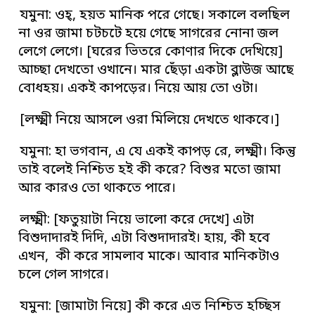
যমুনা: ওহ্‌, হয়ত মানিক পরে গেছে। সকালে বলছিল
না ওর জামা চটচটে হয়ে গেছে সাগরের নোনা জল
লেগে লেগে। [ঘরের ভিতরে কোণার দিকে দেখিয়ে]
আচ্ছা দেখতো ওখানে। মার ছেঁড়া একটা ব্লাউজ আছে
বোধহয়। একই কাপড়ের। নিয়ে আয় তো ওটা।
[লক্ষ্মী নিয়ে আসলে ওরা মিলিয়ে দেখতে থাকবে।]
যমুনা: হা ভগবান, এ যে একই কাপড় রে, লক্ষ্মী। কিন্তু
তাই বলেই নিশ্চিত হই কী করে? বিশুর মতো জামা
আর কারও তো থাকতে পারে।
লক্ষ্মী: [ফতুয়াটা নিয়ে ভালো করে দেখে] এটা
বিশুদাদারই দিদি, এটা বিশুদাদারই। হায়, কী হবে
এখন, কী করে সামলাব মাকে। আবার মানিকটাও
চলে গেল সাগরে।
যমুনা: [জামাটা নিয়ে] কী করে এত নিশ্চিত হচ্ছিস