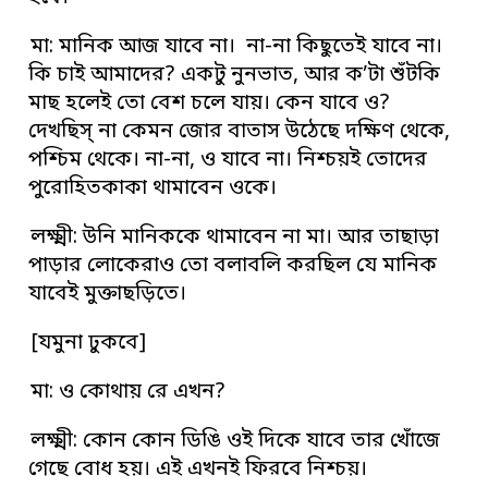
মা: মানিক আজ যাবে না। না-না কিছুতেই যাবে না।
কি চাই আমাদের? একটু নুনভাত, আর ক’টা শুঁটকি
মাছ হলেই তো বেশ চলে যায়। কেন যাবে ও?
দেখছিস্‌ না কেমন জোর বাতাস উঠেছে দক্ষিণ থেকে,
পশ্চিম থেকে। না-না, ও যাবে না। নিশ্চয়ই তোদের
পুরোহিতকাকা থামাবেন ওকে।
লক্ষ্মী: উনি মানিককে থামাবেন না মা। আর তাছাড়া
পাড়ার লোকেরাও তো বলাবলি করছিল যে মানিক
যাবেই মুক্তাছড়িতে।
[যমুনা ঢুকবে]
মা: ও কোথায় রে এখন?
লক্ষ্মী: কোন কোন ডিঙি ওই দিকে যাবে তার খোঁজে
গেছে বোধ হয়। এই এখনই ফিরবে নিশ্চয়।