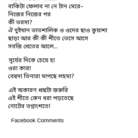
বাকিটা ফেলাব না নে টান মেরে–
নিজের নিজের পর
কী ভরসা?
ঐ দুইখান ভাতশালিক ও ওদের ছাও কুয়াশা
ছাড়া আর কী কী শীতে ভেসে আসে
সবজি খেতের আলে…
সূর্যের দিকে চেয়ে হা
ওরা কারা
বেহুদা তিনারা মাপছে লহমা?
এই অকারণ প্রশ্নটা জরুরি
এই শীতে কেন ধরা পড়তেছে
নোটের ভগ্নাংশতে!
Facebook Comments