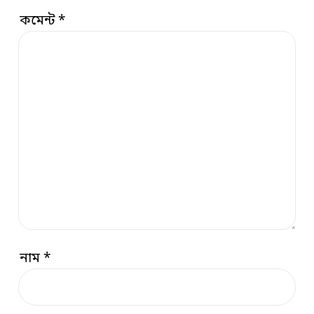
কমেন্ট
*
নাম
*