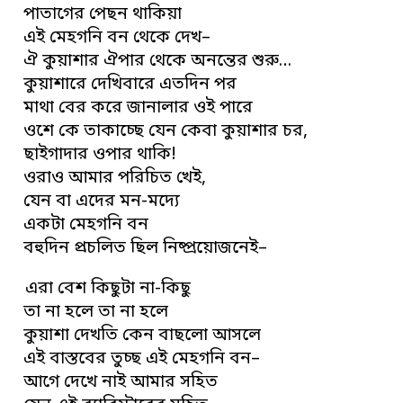
পাতাগের পেছন থাকিয়া
এই মেহগনি বন থেকে দেখ–
ঐ কুয়াশার ঐপার থেকে অনন্তের শুরু…
কুয়াশারে দেখিবারে এতদিন পর
মাথা বের করে জানালার ওই পারে
ওশে কে তাকাচ্ছে যেন কেবা কুয়াশার চর,
ছাইগাদার ওপার থাকি!
ওরাও আমার পরিচিত খেই,
যেন বা এদের মন-মদ্যে
একটা মেহগনি বন
বহুদিন প্রচলিত ছিল নিষ্প্রয়োজনেই–
এরা বেশ কিছুটা না-কিছু
তা না হলে তা না হলে
কুয়াশা দেখতি কেন বাছলো আসলে
এই বাস্তবের তুচ্ছ এই মেহগনি বন–
আগে দেখে নাই আমার সহিত