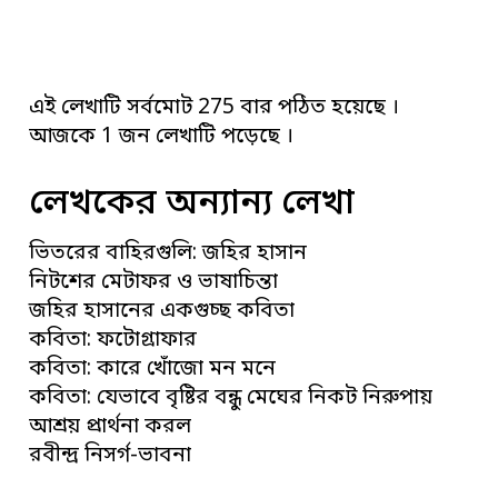
এই লেখাটি সর্বমোট 275 বার পঠিত হয়েছে ।
আজকে 1 জন লেখাটি পড়েছে ।
লেখকের অন্যান্য লেখা
ভিতরের বাহিরগুলি: জহির হাসান
নিটশের মেটাফর ও ভাষাচিন্তা
জহির হাসানের একগুচ্ছ কবিতা
কবিতা: ফটোগ্রাফার
কবিতা: কারে খোঁজো মন মনে
কবিতা: যেভাবে বৃষ্টির বন্ধু মেঘের নিকট নিরুপায়
আশ্রয় প্রার্থনা করল
রবীন্দ্র নিসর্গ-ভাবনা