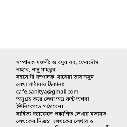
সম্পাদক মণ্ডলী: আবদুর রব, ফেরদৌস
নাহার, নান্নু মাহবুব
সহযোগী সম্পাদক: সাবেরা তাবাসসুম
লেখা পাঠাবার ঠিকানা:
cafe.sahitya@gmail.com
অনুগ্রহ করে লেখা অভ্র ফন্ট অথবা
ইউনিকোডে পাঠাবেন।
সাহিত্য ক্যাফেতে প্রকাশিত লেখার মতামত
লেখকের নিজস্ব। লেখকের লেখার ও