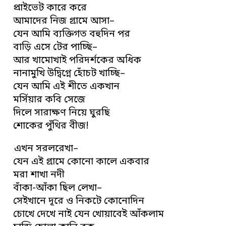
প্রাইভেট কারে করে
আমাদের নিজ গ্রামে আসা–
যেন আমি ব্যক্তিগত বহুদিন পর
বাড়ি এসে টের পাচ্ছি–
আর খামোখাই পরিদর্শকের অধিক
নানামুখি উদ্বিগ্নে হোঁচট খাচ্ছি–
যেন আমি এই শীতে একখান
মর্সিয়ার কবি সেজে
দিলে সারাক্ষণ নিয়ে ঘুরছি
শোকের পুঁথির বীজ!
এখন সরলরেখা–
যেন এই গ্রামে কোনো কালে একবার
মরা শাখা নদী
বাঁকা-আঁকা ছিল লেখা–
সেইখানে দূরে ও নিকটে কোনোদিন
চোখে দেখে নাই যেন খোয়াবেই আঁকলাম