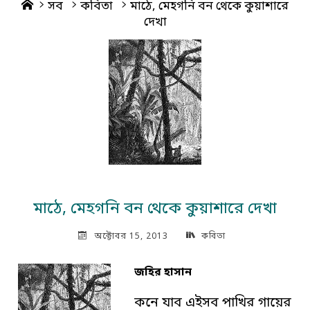
Home
সব
কবিতা
মাঠে, মেহগনি বন থেকে কুয়াশারে
দেখা
মাঠে, মেহগনি বন থেকে কুয়াশারে দেখা
অক্টোবর 15, 2013
কবিতা
জহির হাসান
কনে যাব এইসব পাখির গায়ের