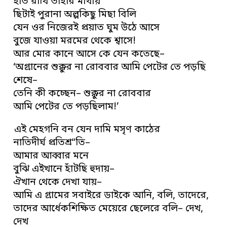
হাত রাখি তাহার মাথায়
ছিটাই পুরানা অল্পকিছু মিছা বিলি
যেন ওর নিজেরই প্রয়াত ঘুম উঠে আসে
বুজে যাওয়া মরমের থেকে শ্বাসে!
আর মোর কানে আসে কে যেন কতেছে–
‘অগ্রানের শুক্কুর না রোববার আমি পেটের তে পড়ছি
শেষে–
তেনি কী কচ্ছেন– শুক্কুর না রোববার
আমি পেটের তে পড়ছিলাম!’
এই মেহগনি বন যেন দামি মসৃণ কাঠের
নাতিদীর্ঘ প্রতিশ্র“তি–
আমার আব্বার মনে
বুঝি এইখানে হাঁটছি হুদায়–
ঐখান থেকে দেখা যায়–
আমি এ গ্রামের সবাইরে ডাইকে আনি, বলি, তাদেরে,
তাদের আর্ধেকশিক্ষিত মেয়েরে ছেলেরে বলি– দেখ,
দেখ