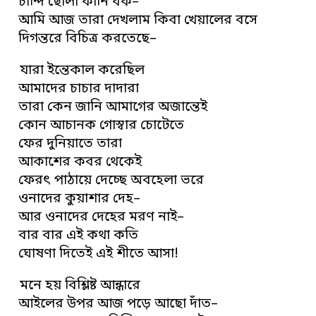
চান্দি ছোলা কানি বক–
আমি আজ তারা দেখলাম কিবা খেয়ালের বসে
দিগন্তরে বিচিত্র করতেছে–
যারা ইন্তেকাল করেছিল
আমাদের চাচার দাদারা
তারা কেন জানি আমাগের অজান্তেই
কোন আচানক গোস্বার চোটেতে
ফের দুনিয়াতে তারা
আকাশের কবর থেকেই
ফেরৎ পাঠায়ে দেচ্ছে অবহেলা ভরে
ওনাদের কুয়াশার দেহ–
আর ওনাদের দেহের মরণ নাই–
বার বার এই কথা কতি
ঘোষণা দিতেই এই শীতে আসা!
মনে হয় বিশ্লিষ্ট আন্ধারে
আইলের উপর আজ পড়ে আছো দাঁত–