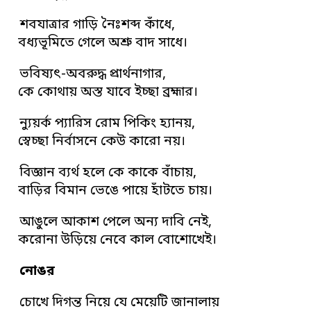
শবযাত্রার গাড়ি নৈঃশব্দ কাঁধে,
বধ্যভূমিতে গেলে অশ্রু বাদ সাধে।
ভবিষ্যৎ-অবরুদ্ধ প্রার্থনাগার,
কে কোথায় অস্ত যাবে ইচ্ছা ব্রহ্মার।
ন্যুয়র্ক প্যারিস রোম পিকিং হ্যানয়,
স্বেচ্ছা নির্বাসনে কেউ কারো নয়।
বিজ্ঞান ব্যর্থ হলে কে কাকে বাঁচায়,
বাড়ির বিমান ভেঙে পায়ে হাঁটতে চায়।
আঙুলে আকাশ পেলে অন্য দাবি নেই,
করোনা উড়িয়ে নেবে কাল বোশোখেই।
নোঙর
চোখে দিগন্ত নিয়ে যে মেয়েটি জানালায়