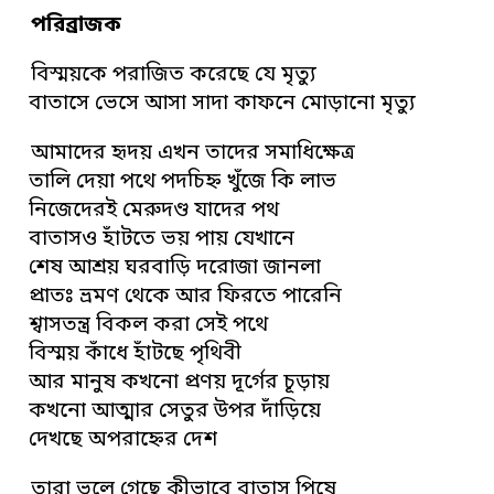
পরিব্রাজক
বিস্ময়কে পরাজিত করেছে যে মৃত্যু
বাতাসে ভেসে আসা সাদা কাফনে মোড়ানো মৃত্যু
আমাদের হৃদয় এখন তাদের সমাধিক্ষেত্র
তালি দেয়া পথে পদচিহ্ন খুঁজে কি লাভ
নিজেদেরই মেরুদণ্ড যাদের পথ
বাতাসও হাঁটতে ভয় পায় যেখানে
শেষ আশ্রয় ঘরবাড়ি দরোজা জানলা
প্রাতঃ ভ্রমণ থেকে আর ফিরতে পারেনি
শ্বাসতন্ত্র বিকল করা সেই পথে
বিস্ময় কাঁধে হাঁটছে পৃথিবী
আর মানুষ কখনো প্রণয় দূর্গের চূড়ায়
কখনো আত্মার সেতুর উপর দাঁড়িয়ে
দেখছে অপরাহ্নের দেশ
তারা ভুলে গেছে কীভাবে বাতাস পিষে