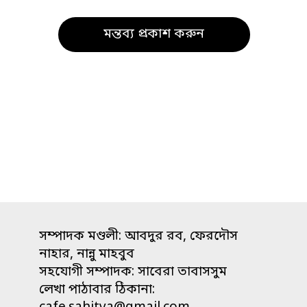
সম্পাদক মণ্ডলী: আবদুর রব, ফেরদৌস
নাহার, নান্নু মাহবুব
সহযোগী সম্পাদক: সাবেরা তাবাসসুম
লেখা পাঠাবার ঠিকানা: