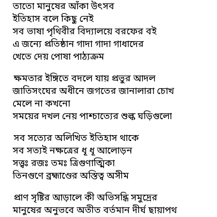
তাতো মানুষের আঁকা উৎসব
ইতিহাস বলে কিছু নেই
সব ভাষা পৃথিবীর বিদ্যালয়ে বরফের বই
এ জন্যে প্রতিষ্ঠান গাদা গাদা গাধাদের
খেতে দেয় পোষা পাঠ্যক্রম
ক্ষমতার ইঙ্গিতে বদলে যায় প্রভুর আদল
জাতিসংঘের অধীনে জগতের জানালারা চোখ
মেলে না কখনো
সময়ের দখল নেয় পাশ্চাত্যের শুল্ক ঘড়িগুলো
সব সত্যের অলিখিত ইতিহাস থাকে
সব সত্যই নক্ষত্রের ধূ ধূ আলোড়ন
সত্ত্বঃ রজঃ তমঃ ত্রিগুণাত্মিকা
তিনগুণে ব্রহ্মাণ্ডের অস্তিত্ব অসীম
প্রাণ সৃষ্টির আড়ালে কী অভিসন্ধি সমুদ্রের
মানুষের অনুভবে অতীত বর্তমান দীর্ঘ ছায়াপথ