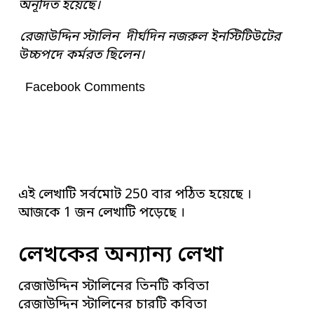
অনূদিত হয়েছে।
রেজাউদ্দিন স্টালিন দীর্ঘদিন নজরুল ইনস্টিটিউটের
উচ্চপদে কর্মরত ছিলেন।
Facebook Comments
এই লেখাটি সর্বমোট 250 বার পঠিত হয়েছে ।
আজকে 1 জন লেখাটি পড়েছে ।
লেখকের অন্যান্য লেখা
রেজাউদ্দিন স্টালিনের তিনটি কবিতা
রেজাউদ্দিন স্টালিনের চারটি কবিতা