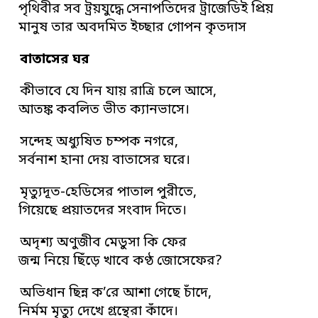
পৃথিবীর সব ট্রয়যুদ্ধে সেনাপতিদের ট্রাজেডিই প্রিয়
মানুষ তার অবদমিত ইচ্ছার গোপন কৃতদাস
বাতাসের ঘর
কীভাবে যে দিন যায় রাত্রি চলে আসে,
আতঙ্ক কবলিত ভীত ক্যানভাসে।
সন্দেহ অধ্যুষিত চম্পক নগরে,
সর্বনাশ হানা দেয় বাতাসের ঘরে।
মৃত্যুদূত-হেডিসের পাতাল পুরীতে,
গিয়েছে প্রয়াতদের সংবাদ দিতে।
অদৃশ্য অণুজীব মেডুসা কি ফের
জন্ম নিয়ে ছিঁড়ে খাবে কণ্ঠ জোসেফের?
অভিধান ছিন্ন ক’রে আশা গেছে চাঁদে,
নির্মম মৃত্যু দেখে গ্রন্থেরা কাঁদে।