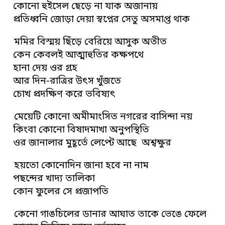
কোনো হুইসেল ছেড়ে না যাক অজানায়
প্রতিধ্বনি জোড়া দেয়া স্বপ্নের সেতু অসমাপ্ত থাক
মমির বিস্ময় ছিঁড়ে বেরিয়ে আসুক অতীত
কেন কেবলই আত্মাহুতির কক্ষপথে
হানা দেয় ওর গ্রহ
আর দিন-রাত্রির উৎস খুঁজতে
চোখ প্রদক্ষিণ করে ভবিষ্যৎ
মেয়েটি কোনো অমীমাংসিত নগরের বাসিন্দা নয়
কিংবা কোনো বিষাদমাখা অনুপস্থিতি
ওর জানালার মুহূর্তে লেপ্টে আছে অশ্বক্ষুর
হয়তো কোনোদিন জানা হবে না নাম
পছন্দের খাদ্য তালিকা
কোন ফুলের সে প্রজাপতি
কেনো গাঙচিলের ডানার আঘাত তাকে ভেঙে ফেলে