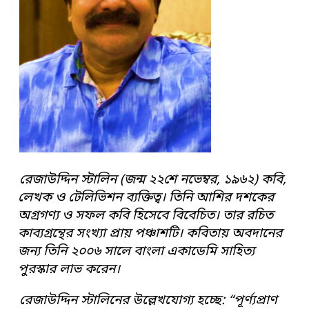
রেজাউদ্দিন স্টালিন (জন্ম ২২শে নভেম্বর, ১৯৬২) কবি,
লেখক ও টেলিভিশন ব্যক্তিত্ব। তিনি আশির দশকের
অগ্রগণ্য ও সফল কবি হিসেবে বিবেচিত। তার রচিত
কাব্যগ্রন্থের সংখ্যা প্রায় পঞ্চাশটি। কবিতায় অবদানের
জন্য তিনি ২০০৬ সালে বাংলা একাডেমি সাহিত্য
পুরস্কার লাভ করেন।
রেজাউদ্দিন স্টালিনের উল্লেখযোগ্য হচ্ছে: “পূর্ণ্যপ্রাণ