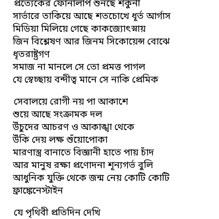
প্রত্যেকের ফোনালাপ শুনছে শকুনী
সার্ভারে তাকিয়ে আছে শতচোখে ধূর্ত আর্গাস
মিডিয়া মিলিয়ে গেছে কাকজ্যোৎস্নায়
জিন বিশ্লেষণ আর জিনম সিকোয়েন্স বোঝে
ধৃতরাষ্ট্রগণ
সমাজ না মানলে সে তো প্রমত্ত পাগল
যে স্বেচ্ছায় বন্দীত্ব মানে সে নাকি প্রেমিক
সেবালয়ে রোগী নয় পা আকাশে
শুয়ে আছে সংক্রামক দল
উঁচুদের আচরণ ও আকাঙ্খা থেকে
উঁকি দেয় লক্ষ শুঁয়োপোকা
মারণাস্ত্র বানাতে বিজ্ঞানী হাতে পায় চাঁদ
আর মানুষ রক্ষা প্রণোদনা শূন্যগর্ভ বুলি
আধুনিক যুক্তি থেকে জন্ম নেয় কোটি কোটি
ফ্রাঙ্কেনেস্টাইন
যে পৃথিবী প্রতিদিন দেখি