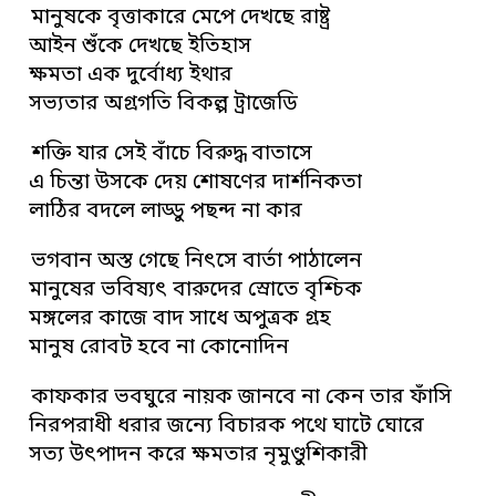
মানুষকে বৃত্তাকারে মেপে দেখছে রাষ্ট্র
আইন শুঁকে দেখছে ইতিহাস
ক্ষমতা এক দুর্বোধ্য ইথার
সভ্যতার অগ্রগতি বিকল্প ট্রাজেডি
শক্তি যার সেই বাঁচে বিরুদ্ধ বাতাসে
এ চিন্তা উসকে দেয় শোষণের দার্শনিকতা
লাঠির বদলে লাড্ডু পছন্দ না কার
ভগবান অস্ত গেছে নিৎসে বার্তা পাঠালেন
মানুষের ভবিষ্যৎ বারুদের স্রোতে বৃশ্চিক
মঙ্গলের কাজে বাদ সাধে অপুত্রক গ্রহ
মানুষ রোবট হবে না কোনোদিন
কাফকার ভবঘুরে নায়ক জানবে না কেন তার ফাঁসি
নিরপরাধী ধরার জন্যে বিচারক পথে ঘাটে ঘোরে
সত্য উৎপাদন করে ক্ষমতার নৃমুণ্ডুশিকারী