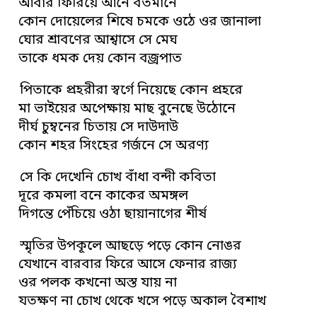
আবার ফিরিয়ে আনে বর্তমানে
কোন দোয়েলের শিষে চমকে ওঠে ওর জানালা
ঘোর শ্রাবণের আশ্বাসে সে মেঘ
তাকে ধমক দেয় কোন বজ্রপাত
পিতাকে প্রহরীরা স্বর্গে নিয়েছে কোন প্রহরে
মা ভাইয়ের অপেক্ষায় মাছ বুনেছে উঠোনে
দীর্ঘ চুম্বনের চিতায় সে দাউদাউ
কোন শহর সিংহের গর্জনে সে অরণ্য
সে কি দেখেনি চোখ বাঁধা বন্দী কবিতা
দূরে কমলা বনে কাকের অমঙ্গল
দিগন্তে পেঁচিয়ে ওঠা ছায়ানাগের শীর্ষ
স্মৃতির উপকূলে আছড়ে পড়ে কোন নোঙর
যেখানে বারবার ফিরে আসে ফেনার রাজ্য
ওর পলক কখনো অস্ত যায় না
যতক্ষণ না চোখ থেকে খসে পড়ে অকাল বৈশাখ