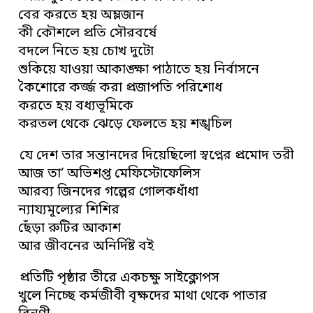
বের করতে হয় অম্লজান
কী কৌশলে প্রতি সৌরবর্ষে
বদলে নিতে হয় চোখ দুটো
শুকিয়ে যাওয়া আকাঙ্ক্ষা পাঠাতে হয় নির্বাসনে
কৈশোরে কর্জ্জ করা প্রজাপতি পরিশোধ
করতে হয় বধ্যভূমিকে
করতল থেকে ঝেড়ে ফেলতে হয় শঙ্খচিল
যে দেশ তার সন্তানদের দিয়েছিলো স্বপ্নের প্রমোদ তরী
আজ তা’ অভিশপ্ত মেফিস্টোফেলিস
আরব্য জিনদের গল্পের গোলকধাঁধা
ন্যায্যমূল্যের শিশির
ছেঁড়া রুটির আকাশ
আর জীবনের অনির্দিষ্ট বই
প্রতিটি পৃষ্ঠার তীরে একচক্ষু সাইক্লোপস
খুলে নিচ্ছে কর্মজীবী বৃক্ষদের মাথা থেকে পাতার