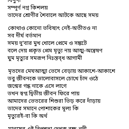
বিনুণী
সম্পূর্ণ নগ্ন কিশলয়
তাদের শ্রোণীর শৈবালে আটকে আছে সময়
কোথাও কোনো ভবিষ্যৎ নেই-অতীতও না
সব দীর্ঘ বর্তমান
সময় দু’বার মুখ খোলে প্রেমে ও সঙ্কটে
বলে দেয় প্রকৃত প্রেম মৃত্যু নয় আত্ম-অন্বেষণ
ঘুম মৃত্যুর সমরূপ নিঃস্তব্ধ আগামী
মৃতদের মেঘআত্মা ভেসে বেড়ায় আকাশে-আকাশে
তবু জীবনকে ভালোবাসলে চোখে চাঁদ ওঠে
জন্মের গন্ধ নাকে এসে লাগে
তখন স্বপ্ন দ্বিতীয় জীবন ফিরে পায়
আমাদের ভেতরের শিশুরা ভিড় করে দাঁড়ায়
তাদের সমানে পোশাকের মূল্য কি
মৃত্যুরই-বা কি অর্থ