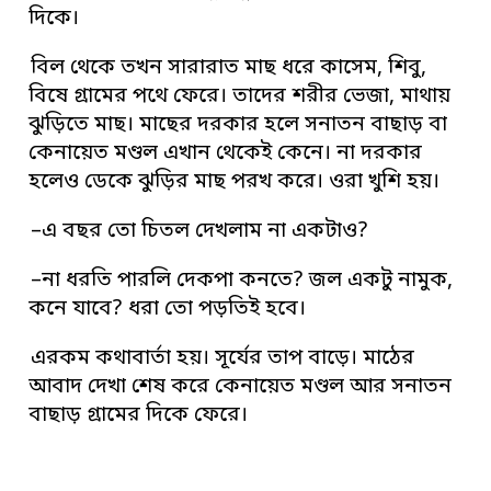
দিকে।
বিল থেকে তখন সারারাত মাছ ধরে কাসেম, শিবু,
বিষে গ্রামের পথে ফেরে। তাদের শরীর ভেজা, মাথায়
ঝুড়িতে মাছ। মাছের দরকার হলে সনাতন বাছাড় বা
কেনায়েত মণ্ডল এখান থেকেই কেনে। না দরকার
হলেও ডেকে ঝুড়ির মাছ পরখ করে। ওরা খুশি হয়।
–এ বছর তো চিতল দেখলাম না একটাও?
–না ধরতি পারলি দেকপা কনতে? জল একটু নামুক,
কনে যাবে? ধরা তো পড়তিই হবে।
এরকম কথাবার্তা হয়। সূর্যের তাপ বাড়ে। মাঠের
আবাদ দেখা শেষ করে কেনায়েত মণ্ডল আর সনাতন
বাছাড় গ্রামের দিকে ফেরে।