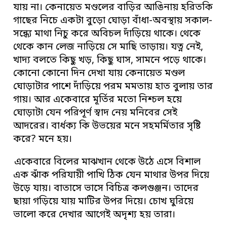
যায় না। কেনায়েত মণ্ডলের বাড়ির আঙিনায় হরিতকি
গাছের নিচে একটা বুড়ো ঘোড়া বাঁধা-অবস্থায় সকাল-
সন্ধ্যে মাথা নিচু করে অবিচল দাঁড়িয়ে থাকে। থেকে
থেকে কান লেজ নাড়িয়ে সে মাছি তাড়ায়। যত্ন নেই,
খাদ্য বলতে কিছু খড়, কিছু ঘাস, সামনে পড়ে থাকে।
কোনো কোনো দিন দেখা যায় কেনায়েত মণ্ডল
ঘোড়াটার পাশে দাঁড়িয়ে পরম মমতায় হাত বুলায় তার
গায়। আর একেবারে মূর্তির মতো নিশ্চল হয়ে
ঘোড়াটা যেন পরিপূর্ণ স্বাদ নেয় মনিবের সেই
আদরের। বার্ধক্য কি উভয়ের মনে সহমর্মিতার সৃষ্টি
করে? মনে হয়।
একেবারে বিলের মাঝখান থেকে উঠে এসে বিশাল
এক ঝাঁক পরিযায়ী পাখি ঠিক যেন মাথার উপর দিয়ে
উড়ে যায়। বাতাসে ভাসে বিচিত্র কলগুঞ্জন। তাদের
ছায়া গড়িয়ে যায় মাটির উপর দিয়ে। চোখ ঘুরিয়ে
ভালো করে দেখার আগেই অদৃশ্য হয় তারা।