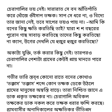
চেরাগালির ভয় নেই। সারারাত সে বন আঁতিপাঁতি
করে খোঁজে গুঁইসাপ তক্ষক। সাপ সে ধরে না, ও বিদ্যে
তার জানা নেই, তবে সাপের ভয়ও পায় না। –আমি কি
বনের কিছু ক্ষতি করতিছি তাই? যারা শ শ বছরের
পুরোন গাছ সাবাড় করতিছে তাদের কিছু করতিছো
না ক্যান, উগের দেখলি যে হুজুর হুজুর করতিছো?
অকাট্য যুক্তি, তর্ক করার কিছু নেই। তারপরও
চেরাগালির পেশাটা গ্রামের কেউই প্রায় মানতে পারে
না।
গভীর ভারি স্তব্ধ কোনো রাতে বনের কোথাও
‘তক্কাস’ ‘তক্কাস’ শব্দে কোন তক্ষক ডেকে উঠলে
গ্রামের মানুষের অস্বস্তি বাড়ে। তারা নিশ্চিত জানে এ
ডাক প্রকৃত তক্ষকের না। চেরাগালি অবিকল
তক্ষকের ডাক নকল করে তক্ষক ধরার ফন্দি করছে।
গ্রামবাসীর অনাদিকালের অক্ষতিকর ভীতিপ্রদ