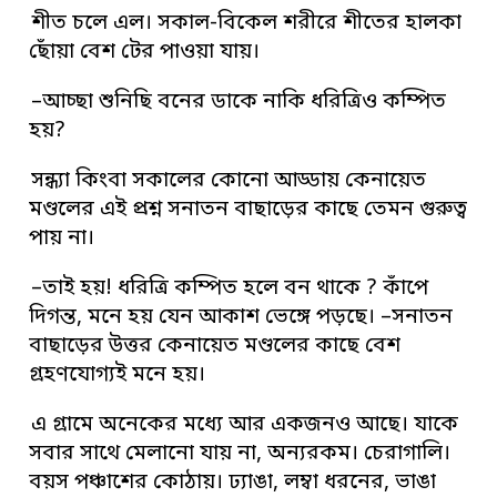
শীত চলে এল। সকাল-বিকেল শরীরে শীতের হালকা
ছোঁয়া বেশ টের পাওয়া যায়।
–আচ্ছা শুনিছি বনের ডাকে নাকি ধরিত্রিও কম্পিত
হয়?
সন্ধ্যা কিংবা সকালের কোনো আড্ডায় কেনায়েত
মণ্ডলের এই প্রশ্ন সনাতন বাছাড়ের কাছে তেমন গুরুত্ব
পায় না।
–তাই হয়! ধরিত্রি কম্পিত হলে বন থাকে ? কাঁপে
দিগন্ত, মনে হয় যেন আকাশ ভেঙ্গে পড়ছে। –সনাতন
বাছাড়ের উত্তর কেনায়েত মণ্ডলের কাছে বেশ
গ্রহণযোগ্যই মনে হয়।
এ গ্রামে অনেকের মধ্যে আর একজনও আছে। যাকে
সবার সাথে মেলানো যায় না, অন্যরকম। চেরাগালি।
বয়স পঞ্চাশের কোঠায়। ঢ্যাঙা, লম্বা ধরনের, ভাঙা