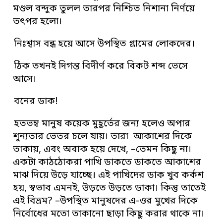
মণ্ডল বন্দুক তুলল তারপর নিশ্চিত নিশানা নির্ণয়ে
তৎপর হলো।
নিঃশ্বাস বন্ধ হয়ে আসে উপস্থিত গ্রামের লোকদের।
ঠিক তখনই দিগন্ত বিদীর্ণ করে বিকট শব্দ ভেসে
আসে।
বনের ডাক!
হতভম্ব মানুষ কয়েক মুহূর্তের জন্য হলেও অপার
শূন্যতার ভেতর চলে যায়। তারা আকাশের দিকে
তাকায়, এবং অবাক হয়ে দেখে, –তেমন কিছু না।
একটা কাঠঠোকরা পাখি ডাকতে ডাকতে আকাশের
মাঝ দিয়ে উড়ে যাচ্ছে। এই পাখিদের ডাক খুব কর্কশ
হয়, স্বভাব এমনই, উড়তে উড়তে ডাকা। কিন্তু তাতেই
এই বিভ্রম? –উপস্থিত মানুষদের এ-ওর মুখের দিকে
নির্বোধের মতো তাকানো ছাড়া কিছু করার থাকে না।