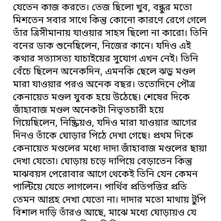
যেতেন কাজ করতে। তেজ ছিলো খুব, বন্ধুর মতো
মিশতেন সবার সাথে কিন্তু কোনো কারণে রেগে গেলে
তাঁর ত্রিসীমানায় যাওয়ার সাহস ছিলো না কারো। তিনি
বনের ডাক শুনেছিলেন, নিজের কানে। যদিও এই
কথার সত্যাসত্য যাচাইয়ের সুযোগ এখন নেই। তিনি
বেঁচে ছিলেন অনেকদিন, এমনকি ছেলে ঝড়ু মণ্ডল
মারা যাওয়ার পরও অনেক বছর। ততোদিনে পৌত্র
কেনায়েত মণ্ডল যুবক হয়ে উঠেছে। শেষের দিকে
জাঁহাবাজ মণ্ডল অনেকটা নিভৃতচারী হয়ে
গিয়েছিলেন, নিষ্ক্রিয়ও, যদিও মারা যাওয়ার আগের
দিনও তাঁকে ঘোড়ার পিঠে দেখা গেছে। প্রথম দিকে
কেনায়েত মণ্ডলের মধ্যে দাদা জাঁহাবাজ মণ্ডলের ছায়া
দেখা যেতো। ঘোড়ায় চড়ে দাপিয়ে বেড়াতেন কিন্তু
মাঝবয়স পেরোবার আগে থেকেই তিনি যেন কেমন
পাল্টিয়ে যেতে লাগলেন। পার্থিব প্রতিপত্তির প্রতি
তেমন আগ্রহ দেখা যেতো না। দাদার মতো মাথায় টুপি
বিশাল দাড়ি তাঁরও আছে, মাঝে মধ্যে ঘোড়ায়ও যে