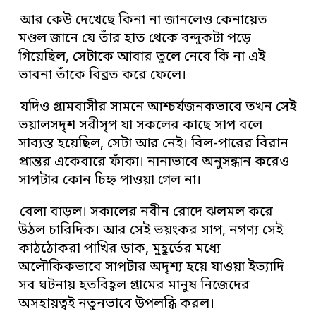
আর কেউ দেখেছে কিনা না জানলেও কেনায়েত
মণ্ডল জানে যে তাঁর হাত থেকে বন্দুকটা পড়ে
গিয়েছিল, সেটাকে আবার তুলে নেবে কি না এই
ভাবনা তাঁকে বিব্রত করে ফেলে।
যদিও গ্রামবাসীর সামনে আশ্চর্যজনকভাবে তখন সেই
ভয়ালসদৃশ সরীসৃপ যা সকলের কাছে সাপ বলে
সাব্যস্ত হয়েছিল, সেটা আর নেই। বিল-পারের বিরান
প্রান্তর একেবারে ফাঁকা। নানাভাবে অনুসন্ধান করেও
সাপটার কোন চিহ্ন পাওয়া গেল না।
বেলা বাড়ল। সকালের নবীন রোদে ঝলমল করে
উঠল চারিদিক। আর সেই ভয়ংকর সাপ, নগণ্য সেই
কাঠঠোকরা পাখির ডাক, মুহূর্তের মধ্যে
অলৌকিকভাবে সাপটার অদৃশ্য হয়ে যাওয়া ইত্যাদি
সব ঘটনায় হতবিহ্বল গ্রামের মানুষ নিজেদের
অসহায়ত্বই নতুনভাবে উপলব্ধি করল।