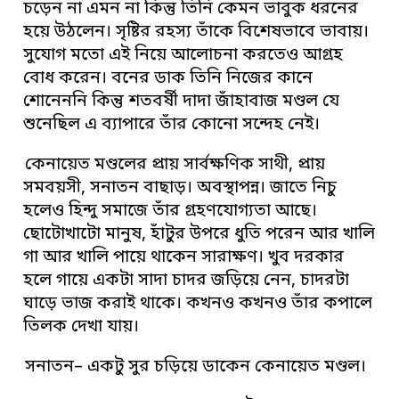
চড়েন না এমন না কিন্তু তিনি কেমন ভাবুক ধরনের
হয়ে উঠলেন। সৃষ্টির রহস্য তাঁকে বিশেষভাবে ভাবায়।
সুযোগ মতো এই নিয়ে আলোচনা করতেও আগ্রহ
বোধ করেন। বনের ডাক তিনি নিজের কানে
শোনেননি কিন্তু শতবর্ষী দাদা জাঁহাবাজ মণ্ডল যে
শুনেছিল এ ব্যাপারে তাঁর কোনো সন্দেহ নেই।
কেনায়েত মণ্ডলের প্রায় সার্বক্ষণিক সাথী, প্রায়
সমবয়সী, সনাতন বাছাড়। অবস্থাপন্ন। জাতে নিচু
হলেও হিন্দু সমাজে তাঁর গ্রহণযোগ্যতা আছে।
ছোটোখাটো মানুষ, হাঁটুর উপরে ধুতি পরেন আর খালি
গা আর খালি পায়ে থাকেন সারাক্ষণ। খুব দরকার
হলে গায়ে একটা সাদা চাদর জড়িয়ে নেন, চাদরটা
ঘাড়ে ভাজ করাই থাকে। কখনও কখনও তাঁর কপালে
তিলক দেখা যায়।
সনাতন– একটু সুর চড়িয়ে ডাকেন কেনায়েত মণ্ডল।