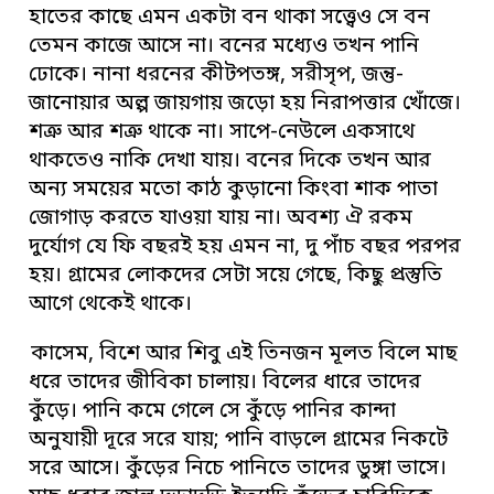
হাতের কাছে এমন একটা বন থাকা সত্ত্বেও সে বন
তেমন কাজে আসে না। বনের মধ্যেও তখন পানি
ঢোকে। নানা ধরনের কীটপতঙ্গ, সরীসৃপ, জন্তু-
জানোয়ার অল্প জায়গায় জড়ো হয় নিরাপত্তার খোঁজে।
শত্রু আর শত্রু থাকে না। সাপে-নেউলে একসাথে
থাকতেও নাকি দেখা যায়। বনের দিকে তখন আর
অন্য সময়ের মতো কাঠ কুড়ানো কিংবা শাক পাতা
জোগাড় করতে যাওয়া যায় না। অবশ্য ঐ রকম
দুর্যোগ যে ফি বছরই হয় এমন না, দু পাঁচ বছর পরপর
হয়। গ্রামের লোকদের সেটা সয়ে গেছে, কিছু প্রস্তুতি
আগে থেকেই থাকে।
কাসেম, বিশে আর শিবু এই তিনজন মূলত বিলে মাছ
ধরে তাদের জীবিকা চালায়। বিলের ধারে তাদের
কুঁড়ে। পানি কমে গেলে সে কুঁড়ে পানির কান্দা
অনুযায়ী দূরে সরে যায়; পানি বাড়লে গ্রামের নিকটে
সরে আসে। কুঁড়ের নিচে পানিতে তাদের ডুঙ্গা ভাসে।