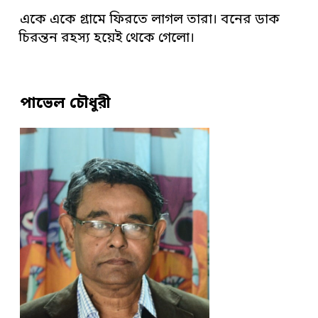
একে একে গ্রামে ফিরতে লাগল তারা। বনের ডাক
চিরন্তন রহস্য হয়েই থেকে গেলো।
পাভেল চৌধুরী