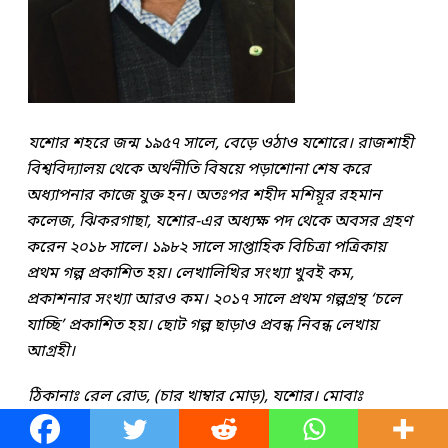
যশোর শহরে জন্ম ১৯৫৭ সালে, বেড়ে ওঠাও যশোরে। রাজশাহী
বিশ্ববিদ্যালয় থেকে অর্থনীতি বিষয়ে পড়াশোনা শেষ করে
অধ্যাপনার কাজে যুক্ত হন। অতঃপর শহীদ মশিয়ূর রহমান
কলেজ, ঝিকরগাছা, যশোর-এর অধ্যক্ষ পদ থেকে অবসর গ্রহণ
করেন ২০১৮ সালে। ১৯৮২ সালে সাপ্তাহিক বিচিত্রা পত্রিকায়
প্রথম গল্প প্রকাশিত হয়। লেখালিখির সংখ্যা খুবই কম,
প্রকাশনার সংখ্যা আরও কম। ২০১৭ সালে প্রথম গল্পগ্রন্থ ‘চলে
যাচ্ছি’ প্রকাশিত হয়। ছোট গল্প ছাড়াও প্রবন্ধ নিবন্ধ লেখায়
আগ্রহী।
ঠিকানাঃ রেল রোড, (চার খাম্বার মোড়), যশোর। মোবাঃ
০১৭১১৩৮৫২৩৪।