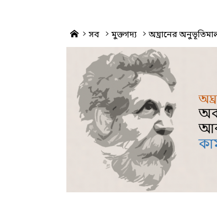
Home
সব
মুক্তগদ্য
অঘ্রানের অনুভূতিম