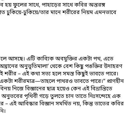
ভব হয় ফুলের সাথে, পাহাড়ের সাথে কবির অন্তরঙ্গ
গত ঢুকিয়ে-ঢুকিয়ে/তার মানে শরীরের নিয়ম এমনভাবে
, চলে আসছে। এটি কাব্যিক অবমুক্তির একটা পথ, এতে
অঘ্রানের অনুভূতিমালা’ থেকে বেশ কিছু পঙক্তির উদাহরণ
রই শরীর – এই কথা সত্য হলে সমস্ত কিছুই ভাবতে পারে।
কটা শরীরমাত্র—তাহলে পাথরও ভাবতে পারে।” প্রাণহীন
িনয় নিজে বিজ্ঞানের ছাত্র হয়েও কেন এই বিভ্রান্তিতে
 অনুভবের পৃথিবী গড়ে তুলতে চান তাতে নিঃসন্দেহে এক
 – এই আবিস্কার বিজ্ঞান সমর্থিত নয়, কিন্তু তাতের কবির
নি।