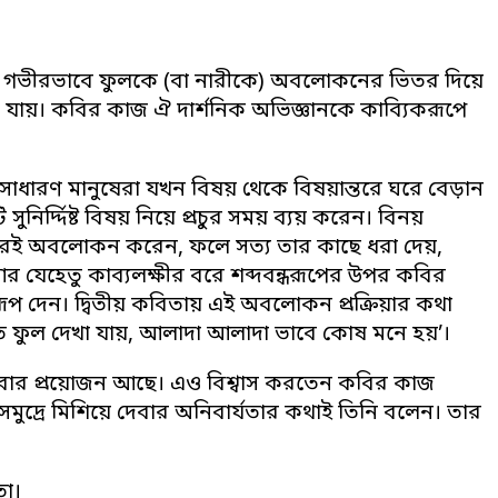
াৎ গভীরভাবে ফুলকে (বা নারীকে) অবলোকনের ভিতর দিয়ে
যায়। কবির কাজ ঐ দার্শনিক অভিজ্ঞানকে কাব্যিকরূপে
— সাধারণ মানুষেরা যখন বিষয় থেকে বিষয়ান্তরে ঘরে বেড়ান
র্দ্দিষ্ট বিষয় নিয়ে প্রচুর সময় ব্যয় করেন। বিনয়
ধরেই অবলোকন করেন, ফলে সত্য তার কাছে ধরা দেয়,
আর যেহেতু কাব্যলক্ষীর বরে শব্দবন্ধরূপের উপর কবির
রূপ দেন। দ্বিতীয় কবিতায় এই অবলোকন প্রক্রিয়ার কথা
 ফুল দেখা যায়, আলাদা আলাদা ভাবে কোষ মনে হয়’।
হবার প্রয়োজন আছে। এও বিশ্বাস করতেন কবির কাজ
দ্রে মিশিয়ে দেবার অনিবার্যতার কথাই তিনি বলেন। তার
তা।