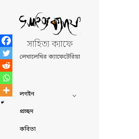
Skip
to
content
সাহিত্য ক্যাফে
লেখালেখির ক্যাফেটেরিয়া
লগইন
প্রচ্ছদ
কবিতা