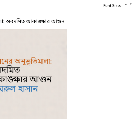
-
+
Font Size:
ালা: অবদমিত আকাঙ্ক্ষার আগুন