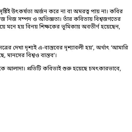
 সৃষ্টিই উৎকর্ষতা অর্জন করে না বা অমরত্ব পায় না। কবির
িজ নিজ সম্পদ ও অভিজ্ঞতা। তাঁর কবিতায় বিশ্বজগতের
িয়ে মনে হয় বিনয় শিক্ষকের ভূমিকায় অবতীর্ণ হয়েছেন,
রের দেখা দৃশ্যই এ-বাস্তবের দৃশ্যাবলী হয়’, অর্থাৎ ‘আমারি
, মানসের বিশ্বও বাস্তব’।
েকে আলাদা। প্রতিটি কবিতাই শুরু হয়েছে চমৎকারভাবে,