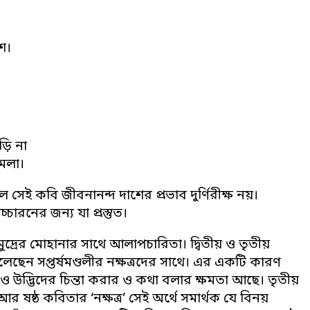
ে।
ড়ি না
মেলা।
েই কবি জীবনানন্দ দাশের প্রভাব দুর্ণিরীক্ষ নয়।
ারনের জন্য যা প্রস্তুত।
দ্রের মোহানার সাথে আলাপচারিতা। দ্বিতীয় ও তৃতীয়
েন সপ্তর্ষমণ্ডলীর নক্ষত্রদের সাথে। এর একটি কারণ
 উদ্ভিদের চিন্তা করার ও কথা বলার ক্ষমতা আছে। তৃতীয়
 ষষ্ঠ কবিতার ‘নক্ষত্র’ সেই অর্থে সমার্থক যে বিনয়