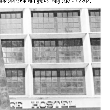
্গ সরকারের তৎকালীন মুখ্যমন্ত্রী আবু হোসেন সরকার,