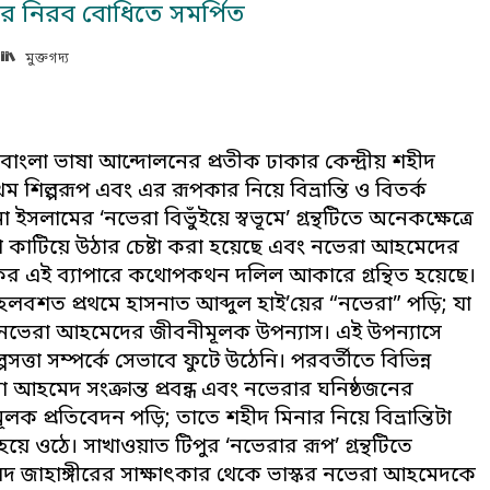
্ধের নিরব বোধিতে সমর্পিত
মুক্তগদ্য
াংলা ভাষা আন্দোলনের প্রতীক ঢাকার কেন্দ্রীয় শহীদ
থম শিল্পরূপ এবং এর রূপকার নিয়ে বিভ্রান্তি ও বিতর্ক
ইসলামের ‘নভেরা বিভুঁইয়ে স্বভূমে’ গ্রন্থটিতে অনেকক্ষেত্রে
গুলো কাটিয়ে উঠার চেষ্টা করা হয়েছে এবং নভেরা আহমেদের
র এই ব্যাপারে কথোপকথন দলিল আকারে গ্রন্থিত হয়েছে।
হলবশত প্রথমে হাসনাত আব্দুল হাই’য়ের “নভেরা” পড়ি; যা
 নভেরা আহমেদের জীবনীমূলক উপন্যাস। এই উপন্যাসে
পসত্তা সম্পর্কে সেভাবে ফুটে উঠেনি। পরবর্তীতে বিভিন্ন
 আহমেদ সংক্রান্ত প্রবন্ধ এবং নভেরার ঘনিষ্ঠজনের
ূলক প্রতিবেদন পড়ি; তাতে শহীদ মিনার নিয়ে বিভ্রান্তিটা
হয়ে ওঠে। সাখাওয়াত টিপুর ‘নভেরার রূপ’ গ্রন্থটিতে
য়দ জাহাঙ্গীরের সাক্ষাৎকার থেকে ভাস্কর নভেরা আহমেদকে