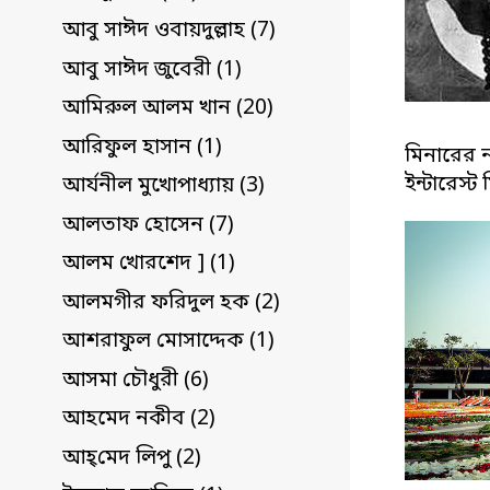
আবু সাঈদ ওবায়দুল্লাহ (7)
আবু সাঈদ জুবেরী (1)
আমিরুল আলম খান (20)
আরিফুল হাসান (1)
মিনারের 
ইন্টারেস্
আর্যনীল মুখোপাধ্যায় (3)
আলতাফ হোসেন (7)
আলম খোরশেদ ] (1)
আলমগীর ফরিদুল হক (2)
আশরাফুল মোসাদ্দেক (1)
আসমা চৌধুরী (6)
আহমেদ নকীব (2)
আহ্‌মেদ লিপু (2)