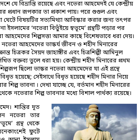
েশে যে বিভ্রান্তি রয়েছে এবং নভেরা আহমেদই যে কেন্দ্রীয়
ের প্রধান রূপকার তা প্রকাশ পায়। পরে গুগুল এবং
 ঘেটে বিষয়টির সত্যমিথ্যা আবিস্কার করার জন্য তৎপর
 ইসলামের ‘নভেরা বিভুঁইয়ে স্বভূমে’ গ্রন্থটি পড়ার পর
রা আহমেদের শিল্পসত্তা আমার কাছে বিশেষভাবে ধরা দেয়।
িতে নভেরা আহমেদের ভাস্কর্য জীবন ও শহীদ মিনারের
রান্ত চিত্রকর সৈয়দ জাহাঙ্গীর এবং চিত্রশিল্পী আমিনুল
িত বক্তব্য তুলে ধরা হয়। কেন্দ্রীয় শহীদ মিনারের প্রথম
শিল্পরূপ ছিলো ভাস্কর নভেরা আহমেদের যা এই গ্রন্থে
বিধৃত হয়েছে; সেইসাথে বিধৃত হয়েছে শহীদ মিনার নিয়ে
ার শিল্প ভাবনা । দেখা যাচ্ছে যে, বর্তমান শহীদ মিনারের
 থেকে নভেরার শিল্প ভাবনার মধ্যে বিশাল পার্থক্য রয়েছে।
মেদ। শান্তির দূত
িলেন নভেরা তার
ূমে’ গ্রন্থ থেকে
ি অনেকাংশেই ফুটে