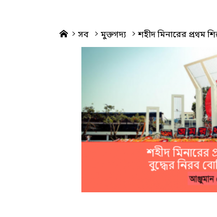
Home
সব
মুক্তগদ্য
শহীদ মিনারের প্রথম শিল