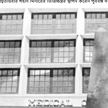
দ্বিতীয়বার শহীদ মিনারের ভিত্তিপ্রস্তর স্থাপন করেন পূর্ববঙ