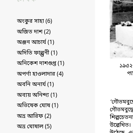
অংকুর সাহা (6)
অজিত দাশ (2)
অঞ্জন আচার্য (1)
অদিতি ফাল্গুনী (1)
অনিকেশ দাশগুপ্ত (1)
১৯৫২ খ
পা
অপর্ণা হাওলাদার (4)
অবনি অনার্য (1)
অব্যয় অনিন্দ্য (1)
‘গৌতমবুদ্
অভিষেক ঘোষ (1)
গৌতমবুদ্
অভ্র আরিফ (2)
শিল্পচেতন
উল্লেখিত।
অভ্র ঘোষাল (5)