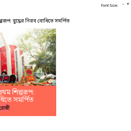
-
+
Font Size:
্পরূপ: বুদ্ধের নিরব বোধিতে সমর্পিত