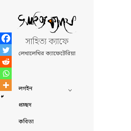
Skip
to
content
সাহিত্য ক্যাফে
লেখালেখির ক্যাফেটেরিয়া
লগইন
প্রচ্ছদ
কবিতা