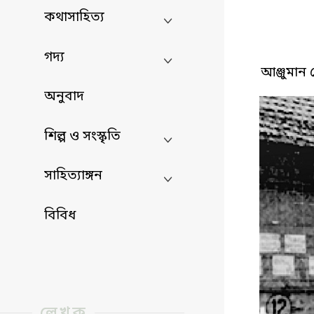
কথাসাহিত্য
গদ্য
আঞ্জুমান
অনুবাদ
শিল্প ও সংস্কৃতি
সাহিত্যাঙ্গন
বিবিধ
লেখক