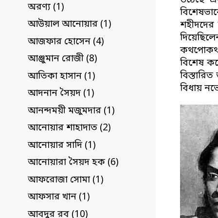
উঠেছে এব
অরণ্য (1)
বিশেষভাব
আউয়াল আনোয়ার (1)
শহীদদের 
দিয়েছিলে
আজফার হোসেন (4)
কথপোকথনে 
আঞ্জুমান রোজী (8)
বিশেষ করে
বিস্তারি
আতিকা হাসান (1)
বিধায় নভে
আদনান সৈয়দ (1)
আনন্দময়ী মজুমদার (1)
আনোয়ার শাহাদাত (2)
আনোয়ার সাদি (1)
আনোয়ারা সৈয়দ হক (6)
আফরোজা সোমা (1)
আফসার খান (1)
আবদুর রব (10)