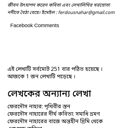
জীবন উৎযাপন করেন কবিতা এবং লেখালিখির খরস্রোতা
নদীতে বৈঠা বেয়ে। ইমেইল :
ferdousnahar@gmail.com
Facebook Comments
এই লেখাটি সর্বমোট 251 বার পঠিত হয়েছে ।
আজকে 1 জন লেখাটি পড়েছে ।
লেখকের অন্যান্য লেখা
ফেরদৌস নাহার: পৃথিবীর স্তন
ফেরদৌস নাহারের দীর্ঘ কবিতা: সমাধি ভ্রমণ
ফেরদৌস নাহারের বাজে অন্তহীন দ্রিমি থেকে