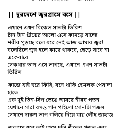
|| দূরদেশে জ্বরগ্রামে বসে ||
এখানে এখন বিকেল সাতটা তিরিশ
টান টান গ্রীষ্মের আলো এসে কামড়ে যাচ্ছে
শরীর পুড়ছে বলে ধরে নেই আজ আমার জ্বর!
বলেছিলে জ্বর হলে কাছে থাকবে, ছেড়ে যাবে না
একেবারে
সেকথার তাপ এসে লাগছে, এখানে এখন সাতটা
তিরিশ
কাজে যাই ঘরে ফিরি, বসে থাকি হেমলক পেয়ালা
হাতে
এক দুই তিন-সিপ ভেঙে আসছে নীরব পতন
যেখানে সারা বসন্ত গান গাইলো সোনাটা গজল
সেখানে দারুণ তাপ গলিয়ে দিয়ে যায় লৌহ জাহাজ