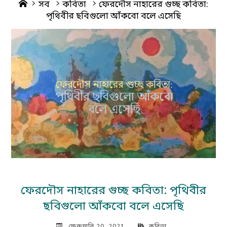
Home
সব
কবিতা
ফেরদৌস নাহারের গুচ্ছ কবিতা:
পৃথিবীর ছবিগুলো আঁকবো বলে এসেছি
ফেরদৌস নাহারের গুচ্ছ কবিতা: পৃথিবীর
ছবিগুলো আঁকবো বলে এসেছি
ফেব্রুয়ারি 20, 2021
কবিতা