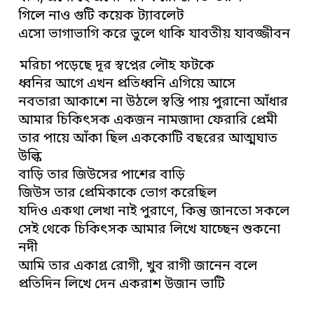
গিলে নাও গুটি কয়েক ট্যাবলেট
এসো ভাগাভাগি করে ভুলে থাকি যাবতীয় যাবজ্জীবন
মরিচা পড়েছে দূর স্বপ্নের লৌহ ফটকে
ধ্বনির আগে এখন প্রতিধ্বনি এগিয়ে আসে
নবতারা আকাশে না উঠলে স্বস্তি পায় পুরানো আঁধার
আমার চিকিৎসক একজন নামজাদা ফেরারি প্রেমী
তার পায়ে আঁকা ছিল এককোটি বছরের আত্মঘাত
উল্কি
বাড়ি তার জিউসের পাশের বাড়ি
জিউস তার প্রেমিকাকে ভোগ করেছিল
যদিও একথা লেখা নাই পুরাণে, কিন্তু জানতো সকলে
সেই থেকে চিকিৎসক আমার লিখে যাচ্ছেন শুকনো
নদী
আমি তার একাগ্র রোগী, খুব রাগী জানেন বলে
প্রতিদিন লিখে দেন একরাশ উজান ভাটি