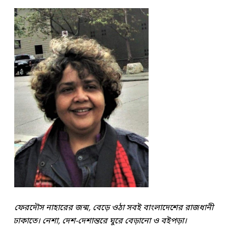
ফেরদৌস নাহারের জন্ম, বেড়ে ওঠা সবই বাংলাদেশের রাজধানী
ঢাকাতে। নেশা, দেশ-দেশান্তরে ঘুরে বেড়ানো ও বইপড়া।