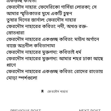
একগুচ্ছ কবিতা
ফেরদৌস নাহার: ফেদেরিকো গার্সিয়া লোরকা; সে
আমার স্মৃতিকাতর মুখে একটি চুম্বন
তুষার দিনের জার্নাল: ফেরদৌস নাহার
ফেরদৌস নাহারের কবিতা: নদী, অখণ্ড রক্ত-
স্রোতধারা
ফেরদৌস নাহারের একগুচ্ছ কবিতা: মাউথ অর্গানে
বাজে অভ্রনীল কবিতানামা
ফেরদৌস নাহারের মুক্তগদ্য: কবিতাই ধর্ম
ফেরদৌস নাহারের মুক্তগদ্য: আমার শহর ঢাকা আছে
প্রাণে
ফেরদৌস নাহারের একগুচ্ছ কবিতা: রোদের রাংতায়
মোড়া স্পর্শগুলো
ফেরদৌস নাহার