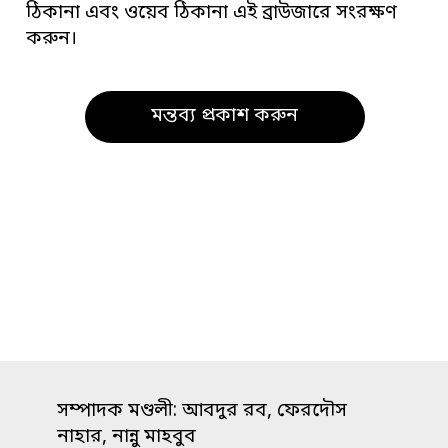
ঠিকানা এবং ওয়েব ঠিকানা এই ব্রাউজারে সংরক্ষণ
করুন।
সম্পাদক মণ্ডলী: আবদুর রব, ফেরদৌস
নাহার, নান্নু মাহবুব