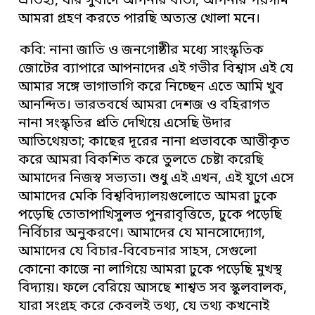
ঐতিহ্য, যার সুবাদে আপনার বার্তা, আপনার পয়গাম
আমরা গ্রহণ করতে পারছি অত্যন্ত খোলা মনে।
কবি: নানা জাতি ও জনগোষ্ঠীর মধ্যে সাংস্কৃতিক
জোটের ব্যাপারে আপনাদের এই গভীর বিশ্বাস এই যে
আমার সঙ্গে ভাগাভাগি করে নিচ্ছেন এতে আমি খুব
আনন্দিত। ভারতবর্ষে আমরা দেশজ ও বহিরাগত
নানা সংস্কৃতির প্রতি দেখিয়ে এসেছি উদার
আতিথেয়তা; কাছের দূরের নানা প্রভাবকে আত্তীকৃত
করে আমরা বিকশিত করে তুলতে চেষ্টা করেছি
আমাদের নিজস্ব সভ্যতা। শুধু এই এখন, এই যুগে এসে
আমাদের মেকি বিশ্ববিদ্যালয়গুলোতে আমরা ঢুকে
পড়েছি তোতাপাখিসুলভ পুনরাবৃত্তিতে, ঢুকে পড়েছি
নির্বিচার অনুকরণে। আমাদের যে মানসোদ্যোগ,
আমাদের যে বিচার-বিবেচনার সাহস, সেগুলো
কোনো কাজে না লাগিয়ে আমরা ঢুকে পড়েছি মুখস্থ
বিদ্যায়। ফলে বেরিয়ে আসছে শাশ্বত সব স্কুলবালক,
যারা সংগ্রহ করে কেবলই তথ্য, যে তথ্য কখনোই