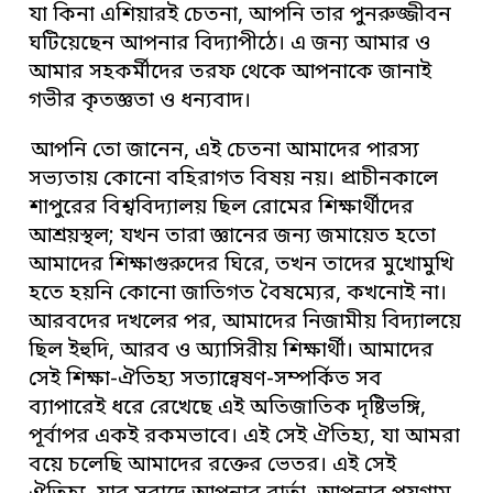
যা কিনা এশিয়ারই চেতনা, আপনি তার পুনরুজ্জীবন
ঘটিয়েছেন আপনার বিদ্যাপীঠে। এ জন্য আমার ও
আমার সহকর্মীদের তরফ থেকে আপনাকে জানাই
গভীর কৃতজ্ঞতা ও ধন্যবাদ।
আপনি তো জানেন, এই চেতনা আমাদের পারস্য
সভ্যতায় কোনো বহিরাগত বিষয় নয়। প্রাচীনকালে
শাপুরের বিশ্ববিদ্যালয় ছিল রোমের শিক্ষার্থীদের
আশ্রয়স্থল; যখন তারা জ্ঞানের জন্য জমায়েত হতো
আমাদের শিক্ষাগুরুদের ঘিরে, তখন তাদের মুখোমুখি
হতে হয়নি কোনো জাতিগত বৈষম্যের, কখনোই না।
আরবদের দখলের পর, আমাদের নিজামীয় বিদ্যালয়ে
ছিল ইহুদি, আরব ও অ্যাসিরীয় শিক্ষার্থী। আমাদের
সেই শিক্ষা-ঐতিহ্য সত্যান্বেষণ-সম্পর্কিত সব
ব্যাপারেই ধরে রেখেছে এই অতিজাতিক দৃষ্টিভঙ্গি,
পূর্বাপর একই রকমভাবে। এই সেই ঐতিহ্য, যা আমরা
বয়ে চলেছি আমাদের রক্তের ভেতর। এই সেই