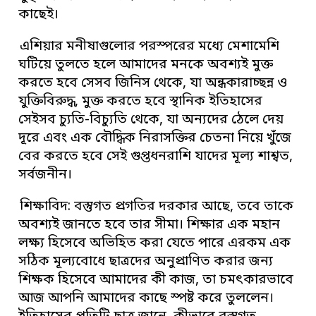
কাছেই।
এশিয়ার মনীষাগুলোর পরস্পরের মধ্যে মেশামেশি
ঘটিয়ে তুলতে হলে আমাদের মনকে অবশ্যই মুক্ত
করতে হবে সেসব জিনিস থেকে, যা অন্ধকারাচ্ছন্ন ও
যুক্তিবিরুদ্ধ, মুক্ত করতে হবে স্থানিক ইতিহাসের
সেইসব চ্যুতি-বিচ্যুতি থেকে, যা অন্যদের ঠেলে দেয়
দূরে এবং এক বৌদ্ধিক নিরাসক্তির চেতনা নিয়ে খুঁজে
বের করতে হবে সেই গুপ্তধনরাশি যাদের মূল্য শাশ্বত,
সর্বজনীন।
শিক্ষাবিদ: বস্তুগত প্রগতির দরকার আছে, তবে তাকে
অবশ্যই জানতে হবে তার সীমা। শিক্ষার এক মহান
লক্ষ্য হিসেবে অভিহিত করা যেতে পারে এরকম এক
সঠিক মূল্যবোধে ছাত্রদের অনুপ্রাণিত করার জন্য
শিক্ষক হিসেবে আমাদের কী কাজ, তা চমৎকারভাবে
আজ আপনি আমাদের কাছে স্পষ্ট করে তুললেন।