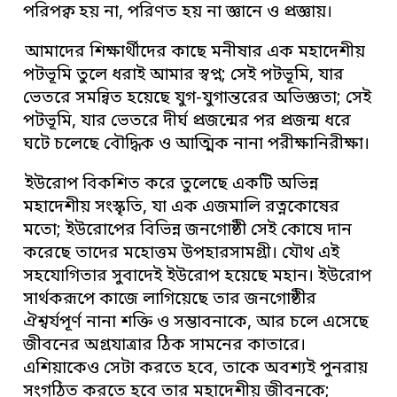
পরিপক্ব হয় না, পরিণত হয় না জ্ঞানে ও প্রজ্ঞায়।
আমাদের শিক্ষার্থীদের কাছে মনীষার এক মহাদেশীয়
পটভূমি তুলে ধরাই আমার স্বপ্ন; সেই পটভূমি, যার
ভেতরে সমন্বিত হয়েছে যুগ-যুগান্তরের অভিজ্ঞতা; সেই
পটভূমি, যার ভেতরে দীর্ঘ প্রজন্মের পর প্রজন্ম ধরে
ঘটে চলেছে বৌদ্ধিক ও আত্মিক নানা পরীক্ষানিরীক্ষা।
ইউরোপ বিকশিত করে তুলেছে একটি অভিন্ন
মহাদেশীয় সংস্কৃতি, যা এক এজমালি রত্নকোষের
মতো; ইউরোপের বিভিন্ন জনগোষ্ঠী সেই কোষে দান
করেছে তাদের মহোত্তম উপহারসামগ্রী। যৌথ এই
সহযোগিতার সুবাদেই ইউরোপ হয়েছে মহান। ইউরোপ
সার্থকরূপে কাজে লাগিয়েছে তার জনগোষ্ঠীর
ঐশ্বর্যপূর্ণ নানা শক্তি ও সম্ভাবনাকে, আর চলে এসেছে
জীবনের অগ্রযাত্রার ঠিক সামনের কাতারে।
এশিয়াকেও সেটা করতে হবে, তাকে অবশ্যই পুনরায়
সংগঠিত করতে হবে তার মহাদেশীয় জীবনকে;