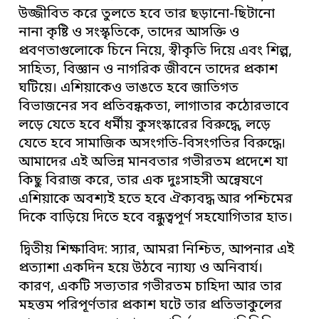
উজ্জীবিত করে তুলতে হবে তার ছড়ানো-ছিটানো
নানা কৃষ্টি ও সংস্কৃতিকে, তাদের আসক্তি ও
প্রবণতাগুলোকে চিনে নিয়ে, স্বীকৃতি দিয়ে এবং শিল্প,
সাহিত্য, বিজ্ঞান ও নাগরিক জীবনে তাদের প্রকাশ
ঘটিয়ে। এশিয়াকেও ভাঙতে হবে জাতিগত
বিভাজনের সব প্রতিবন্ধকতা, লাগাতার কঠোরভাবে
লড়ে যেতে হবে ধর্মীয় কুসংস্কারের বিরুদ্ধে, লড়ে
যেতে হবে সামাজিক অসংগতি-বিসংগতির বিরুদ্ধে।
আমাদের এই অভিন্ন মানবতার গভীরতম প্রদেশে যা
কিছু বিরাজ করে, তার এক দুঃসাহসী অন্বেষণে
এশিয়াকে অবশ্যই হতে হবে ঐক্যবদ্ধ আর পশ্চিমের
দিকে বাড়িয়ে দিতে হবে বন্ধুত্বপূর্ণ সহযোগিতার হাত।
দ্বিতীয় শিক্ষাবিদ: স্যার, আমরা নিশ্চিত, আপনার এই
প্রত্যাশা একদিন হয়ে উঠবে ন্যায্য ও অনিবার্য।
কারণ, একটি সভ্যতার গভীরতম চাহিদা আর তার
মহত্তম পরিপূর্ণতার প্রকাশ ঘটে তার প্রতিভাকুলের