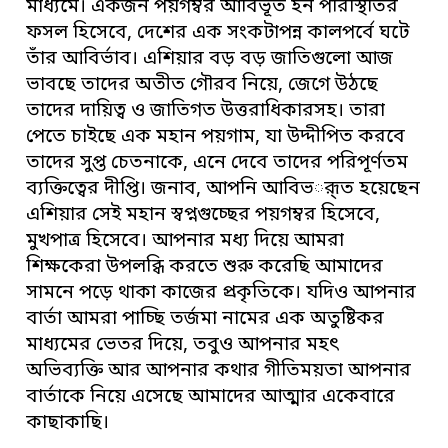
মাধ্যমে। একজন পয়গম্বর আবির্ভূত হন পরিস্থিতির
ফসল হিসেবে, দেশের এক সংকটাপন্ন কালপর্বে ঘটে
তাঁর আবির্ভাব। এশিয়ার বড় বড় জাতিগুলো আজ
ভাবছে তাদের অতীত গৌরব নিয়ে, জেগে উঠছে
তাদের দায়িত্ব ও জাতিগত উত্তরাধিকারসহ। তারা
পেতে চাইছে এক মহান পয়গাম, যা উদ্দীপিত করবে
তাদের সুপ্ত চেতনাকে, এনে দেবে তাদের পরিপূর্ণতম
ব্যক্তিত্বের দীপ্তি। জনাব, আপনি আবিভর্ূত হয়েছেন
এশিয়ার সেই মহান স্বপ্নগুচ্ছের পয়গম্বর হিসেবে,
মুখপাত্র হিসেবে। আপনার মধ্য দিয়ে আমরা
শিক্ষকেরা উপলব্ধি করতে শুরু করেছি আমাদের
সামনে পড়ে থাকা কাজের প্রকৃতিকে। যদিও আপনার
বার্তা আমরা পাচ্ছি তর্জমা নামের এক অতুষ্টিকর
মাধ্যমের ভেতর দিয়ে, তবুও আপনার মহৎ
অভিব্যক্তি আর আপনার কথার গীতিময়তা আপনার
বার্তাকে নিয়ে এসেছে আমাদের আত্মার একেবারে
কাছাকাছি।