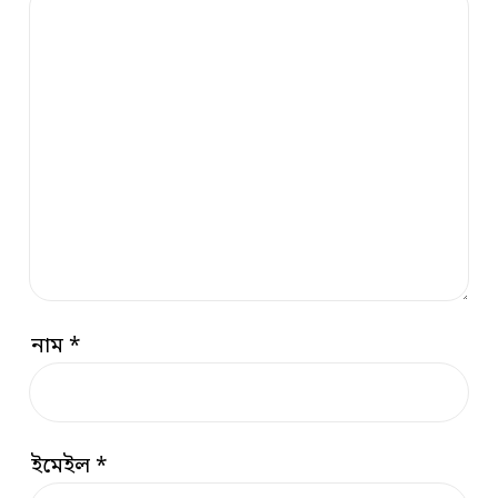
নাম
*
ইমেইল
*