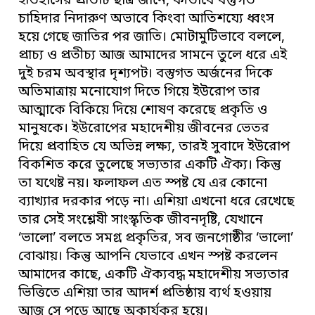
ইতিহাসের প্রতিটি ছাত্র জানে, কীভাবে বস্তুগত
চাহিদার নিদারুণ অভাবে কিংবা আতিশয্যে ধ্বংস
হয়ে গেছে জাতির পর জাতি। মোটামুটিভাবে বললে,
প্রাচ্য ও প্রতীচ্য আজ আমাদের সামনে তুলে ধরে এই
দুই চরম অবস্থার দৃশ্যপট। বস্তুগত অর্জনের দিকে
অতিমাত্রায় মনোযোগ দিতে গিয়ে ইউরোপ তার
আত্মাকে বিকিয়ে দিয়ে শোষণ করেছে প্রকৃতি ও
মানুষকে। ইউরোপের মহাদেশীয় জীবনের ভেতর
দিয়ে প্রবাহিত যে অভিন্ন লক্ষ্য, তারই সুবাদে ইউরোপ
বিকশিত করে তুলেছে সভ্যতার একটি ঐক্য। কিন্তু
তা যথেষ্ট নয়। ফলাফল এত স্পষ্ট যে এর কোনো
ব্যাখ্যার দরকার পড়ে না। এশিয়া এখনো ধরে রেখেছে
তার সেই সংশ্লেষী সাংস্কৃতিক জীবনদৃষ্টি, যেখানে
‘ভালো’ বলতে সমগ্র প্রকৃতির, সব জনগোষ্ঠীর ‘ভালো’
বোঝায়। কিন্তু আপনি যেভাবে এখন স্পষ্ট করলেন
আমাদের কাছে, একটি ঐক্যবদ্ধ মহাদেশীয় সভ্যতার
ভিত্তিতে এশিয়া তার আদর্শ প্রতিষ্ঠায় ব্যর্থ হওয়ায়
আজ সে পড়ে আছে অকার্যকর হয়ে।