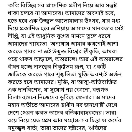
কবি: বিচ্ছিন্ন সব প্রাদেশিক প্রদীপ নিয়ে আর সন্তুষ্ট
থাকা চলবে না আমাদের। আমাদের অবশ্যই হবে,
হতে হবে এক উজ্জ্বল আলোমালার উৎসব, যার মধ্য
দিয়ে প্রকাশিত হবে এশিয়ায় আমাদের মানবতার সেই
দীপ্তি, যা এই আধুনিক যুগের সামনে তুলে ধরবে
আমাদের ন্যায্যতা। অন্যথায় আমার কখনোই আশা
করতে পারব না এই উন্মুক্ত বিশ্বের স্বীকৃতি, আমরা
পড়ে থাকব আড়ালে, অন্তরালে। আর এই অন্তরালের
বাঁধন হচ্ছে দাসত্বের নিকৃষ্টতম রূপ, যা একটি
জাতিকে করতে পারে শৃঙ্খলিত। মুক্তি অবশ্যই অর্জন
করতে হবে আমাদের। মুক্তি, যা আত্ম-অভিব্যক্তির
এক দানবিশেষ, যা সুযোগ নয় কোনো, বস্তুগত
বিলাসব্যসনে নিজেদের ডুবিয়ে ফেলার। আমাদের
মহান অতীতে আমাদের স্বাধীন সব জনগোষ্ঠী দেশে
দেশে প্রেরণ করত তাদের বর্তিকাবাহকদের। তারা
বয়ে নিয়ে যেত প্রেম আর মহোচ্চ সব চিন্তা ও কর্মের
সমুজ্জ্বল বার্তা; তারা তাদের দ্রষ্টাদের, ঋষিদের