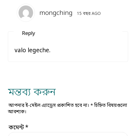
mongching
15 বছর AGO
Reply
valo legeche.
মন্তব্য করুন
আপনার ই-মেইল এ্যাড্রেস প্রকাশিত হবে না।
*
চিহ্নিত বিষয়গুলো
আবশ্যক।
কমেন্ট
*