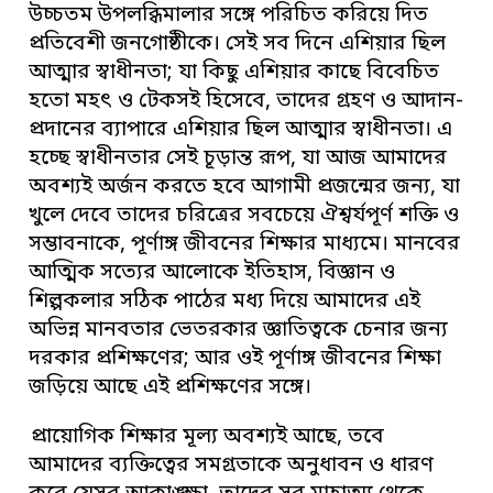
উচ্চতম উপলব্ধিমালার সঙ্গে পরিচিত করিয়ে দিত
প্রতিবেশী জনগোষ্ঠীকে। সেই সব দিনে এশিয়ার ছিল
আত্মার স্বাধীনতা; যা কিছু এশিয়ার কাছে বিবেচিত
হতো মহৎ ও টেকসই হিসেবে, তাদের গ্রহণ ও আদান-
প্রদানের ব্যাপারে এশিয়ার ছিল আত্মার স্বাধীনতা। এ
হচ্ছে স্বাধীনতার সেই চূড়ান্ত রূপ, যা আজ আমাদের
অবশ্যই অর্জন করতে হবে আগামী প্রজন্মের জন্য, যা
খুলে দেবে তাদের চরিত্রের সবচেয়ে ঐশ্বর্যপূর্ণ শক্তি ও
সম্ভাবনাকে, পূর্ণাঙ্গ জীবনের শিক্ষার মাধ্যমে। মানবের
আত্মিক সত্যের আলোকে ইতিহাস, বিজ্ঞান ও
শিল্পকলার সঠিক পাঠের মধ্য দিয়ে আমাদের এই
অভিন্ন মানবতার ভেতরকার জ্ঞাতিত্বকে চেনার জন্য
দরকার প্রশিক্ষণের; আর ওই পূর্ণাঙ্গ জীবনের শিক্ষা
জড়িয়ে আছে এই প্রশিক্ষণের সঙ্গে।
প্রায়োগিক শিক্ষার মূল্য অবশ্যই আছে, তবে
আমাদের ব্যক্তিত্বের সমগ্রতাকে অনুধাবন ও ধারণ