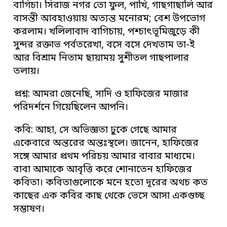
বাগিচা। সিরাজ নগর তো ফুল, পাখি, গাছগাছালি আর
বাসন্তী আবহাওয়ায় অত্যন্ত মনোরম; বেশ উপভোগ
করলাম। খলিলাবাদ বাগিচায়, পশ্চাৎভূমিজুড়ে কী
সুন্দর রক্তাভ পর্বতরেখা, বসে বসে দেখতাম তা-ই
আর বিশ্রাম নিতাম ছায়াময় সুশীতল গাছপালার
তলায়।
প্রশ্ন: আমরা জেনেছি, সাদি ও হাফিজের মাজার
পরিদর্শনে গিয়েছিলেন আপনি।
কবি: আহা, সে অভিজ্ঞতা ঢুকে গেছে আমার
একেবারে অন্তরের অন্তঃস্থলে। জানেন, হাফিজের
সঙ্গে আমার প্রথম পরিচয় আমার বাবার মাধ্যমে।
বাবা আমাকে আবৃত্তি করে শোনাতেন হাফিজের
কবিতা। কবিতাগুলোকে মনে হতো দূরের অথচ কত
কাছের এক কবির কাছ থেকে ভেসে আসা একগুচ্ছ
সম্ভাষণ।