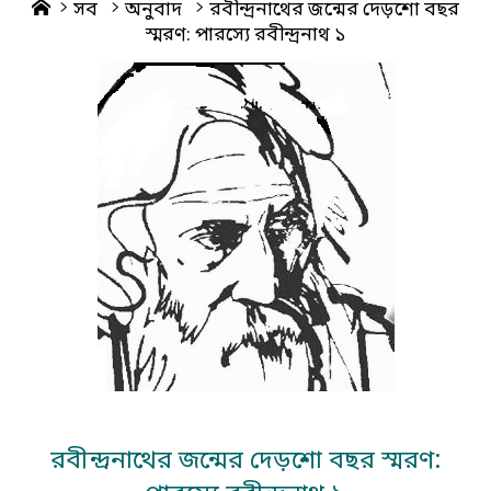
Home
সব
অনুবাদ
রবীন্দ্রনাথের জন্মের দেড়শো বছর
স্মরণ: পারস্যে রবীন্দ্রনাথ ১
রবীন্দ্রনাথের জন্মের দেড়শো বছর স্মরণ: