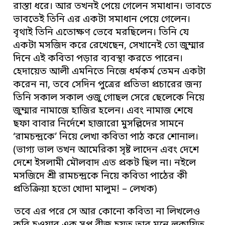
রাস্তা ধরে। আর তখনই পেয়ে গেলেন সমাধান। ভাবতে
ভাবতেই তিনি এর একটা সমাধান পেয়ে গেলেন।
বৃথাই তিনি এতোক্ষণ ভেবে মরছিলেন। তিনি যে
একটা মসজিদ করে রেখেছেন, সেখানেই তো জুম্মার
দিনে এই কবিতা পড়ার ব্যবস্থা করতে পারেন।
হেদায়েত আলী এমনিতে নিজে ধর্মকর্ম তেমন একটা
করেন না, তবে সেদিন পুত্রের প্রতিভা প্রচারের জন্য
তিনি সকাল সকাল ওজু গোছল সেরে ছেলেকে নিয়ে
জুম্মার নামাজে হাজির হলেন। এবং নামাজ শেষে
ছফা বাবার নির্দেশে হাজারো মুসল্লিদের সামনে
‘রামচন্দ্রকে’ নিয়ে লেখা কবিতা পাঠ করে শোনাল।
(ভাগ্য ভাল তখন আমেরিকা সৃষ্ট লাদেন এবং দেশে
দেশে ইসলামী মৌলবাদ এত প্রকট ছিল না। নইলে
মসজিদে শ্রী রামচন্দ্রকে নিয়ে কবিতা পাঠের কী
প্রতিক্রিয়া হতো খোদা মালুম! – লেখক)
তবে এর পরে সে আর কোনো কবিতা না লিখলেও