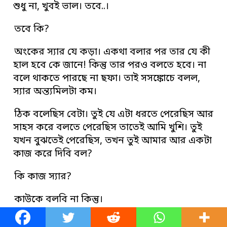
শুধু না, খুবই ভাল। তবে..।
তবে কি?
অংকের স্যার যে কড়া। একথা বলার পর তার যে কী
হাল হবে কে জানে! কিন্তু তার পরও বলতে হবে। না
বলে থাকতে পারছে না ছফা। তাই সসঙ্কোচে বলল,
স্যার অন্ত্যমিলটা কম।
ঠিক বলেছিস বেটা। তুই যে এটা ধরতে পেরেছিস আর
সাহস করে বলতে পেরেছিস তাতেই আমি খুশি। তুই
যখন বুঝতেই পেরেছিস, তখন তুই আমার আর একটা
কাজ করে দিবি বল?
কি কাজ স্যার?
কাউকে বলবি না কিন্তু।
জিভ কাটে ছফা, কী যে বলেন স্যার!