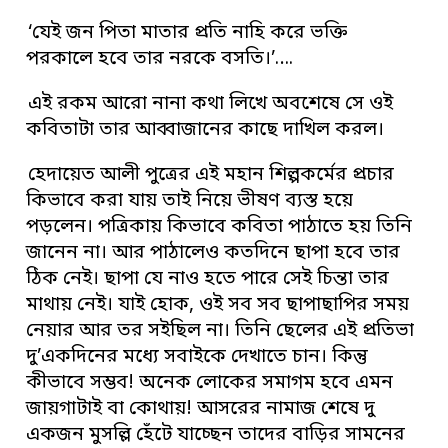
‘যেই জন পিতা মাতার প্রতি নাহি করে ভক্তি
পরকালে হবে তার নরকে বসতি।’….
এই রকম আরো নানা কথা লিখে অবশেষে সে ওই
কবিতাটা তার আব্বাজানের কাছে দাখিল করল।
হেদায়েত আলী পুত্রের এই মহান শিল্পকর্মের প্রচার
কিভাবে করা যায় তাই নিয়ে ভীষণ ব্যস্ত হয়ে
পড়লেন। পত্রিকায় কিভাবে কবিতা পাঠাতে হয় তিনি
জানেন না। আর পাঠালেও কতদিনে ছাপা হবে তার
ঠিক নেই। ছাপা যে নাও হতে পারে সেই চিন্তা তার
মাথায় নেই। যাই হোক, ওই সব সব ছাপাছাপির সময়
নেয়ার আর তর সইছিল না। তিনি ছেলের এই প্রতিভা
দু’একদিনের মধ্যে সবাইকে দেখাতে চান। কিন্তু
কীভাবে সম্ভব! অনেক লোকের সমাগম হবে এমন
জায়গাটাই বা কোথায়! আসরের নামাজ শেষে দু
একজন মুসল্লি হেঁটে যাচ্ছেন তাদের বাড়ির সামনের