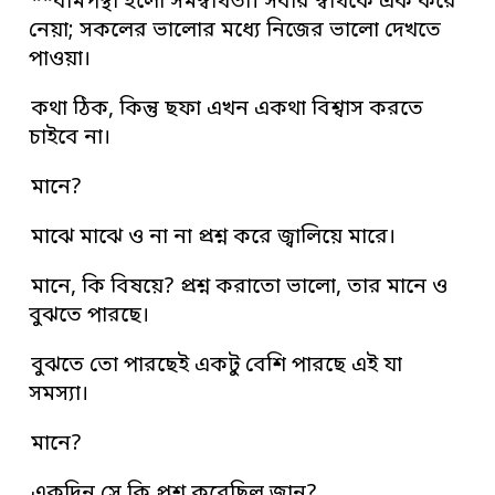
**বামপন্থা হলো সমস্বার্থতা। সবার স্বার্থকে এক করে
নেয়া; সকলের ভালোর মধ্যে নিজের ভালো দেখতে
পাওয়া।
কথা ঠিক, কিন্তু ছফা এখন একথা বিশ্বাস করতে
চাইবে না।
মানে?
মাঝে মাঝে ও না না প্রশ্ন করে জ্বালিয়ে মারে।
মানে, কি বিষয়ে? প্রশ্ন করাতো ভালো, তার মানে ও
বুঝতে পারছে।
বুঝতে তো পারছেই একটু বেশি পারছে এই যা
সমস্যা।
মানে?
একদিন সে কি প্রশ্ন করেছিল জান?