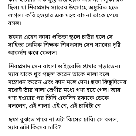
কবি হওয়ার এক সুপ্ত বীজ হয়ত তার মনে লুকায়িত
ছিল। যা শিবপ্রসাদ স্যারের উৎসাহে অঙ্কুরিত হতে
লাগল। কবি হওয়ার এক মহৎ বাসনা তাকে পেয়ে
বসল।
ছফার এহেন কাব্য প্রতিভা স্কুলে চাউর হলে সে
সাহিত্য প্রেমিক শিক্ষক শিবপ্রসাদ সেন স্যারের দৃষ্টি
আকর্ষণ করে ফেলল।
শিবপ্রসাদ সেন বাংলা ও ইংরেজি গ্রামার পড়াতেন।
স্যার যাকে খুব পছন্দ করেন তাকে শালা বলে
সম্বোধন করেন এবং কান মলে দেন। ছফা কিছুদিনের
মধ্যেই তাঁর শালা শ্রেণীর মধ্যে গণ্য হয়ে গেল। আর
গণ্য হওয়ার পর তিনি একদিন ছফাকে ডেকে
বললেন, এই শালা! এই নে, এই চাবিটা নে।
ছফা বুঝতে পারে না এটা কিসের চাবি। সে বলল,
স্যার এটা কিসের চাবি?