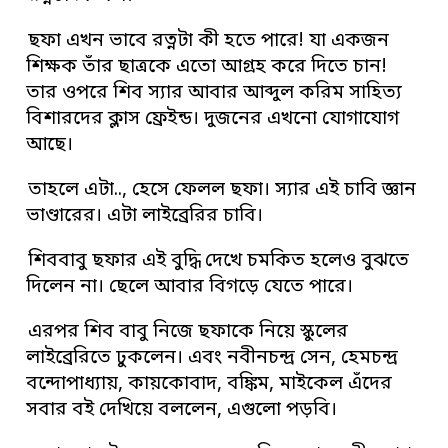
ছফা এখন ভাবে রত্নটা কী হতে পারে! যা একজন
শিক্ষক তাঁর ছাত্রকে এতো আগ্রহ করে দিতে চান!
তার ওপরে শিব স্যার আবার আব্দুল করিম সাহিত্য
বিশারদের ক্লাস ফ্রেইন্ড। দুজনের এখনো যোগাযোগ
আছে।
তাহলে এটা.., হেসে ফেলল ছফা। স্যার এই চাবি জ্ঞান
ভাণ্ডারের। এটা লাইব্রেরির চাবি।
শিববাবু ছফার এই বুদ্ধি দেখে চমকিত হলেও বুঝতে
দিলেন না। ছেলে আবার বিগড়ে যেতে পারে।
এরপর শিব বাবু নিজে ছফাকে নিয়ে স্কুলের
লাইব্রেরিতে ঢুকলেন। এবং নবীনচন্দ্র সেন, হেমচন্দ্র
বন্দোপাধ্যায়, কায়কোবাদ, বঙ্কিম, মাইকেল এঁদের
সবার বই দেখিয়ে বললেন, এগুলো পড়বি।