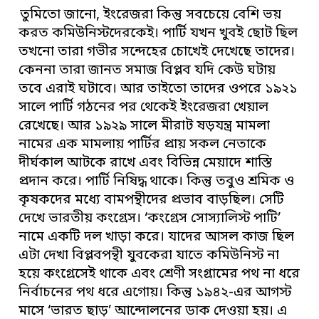
তুমিতো জানো, ইংরেজরা কিন্তু সবচেয়ে বেশি ভয়
করত কমিউনিস্টদেরকেই। পার্টি যখন খুবই ছোট ছিল
তখনো তারা গভীর সন্দেহের চোখেই দেখেছে তাদের।
কেননা তারা জানত সমাজ বিপ্লব যদি কেউ ঘটায়
তবে এরাই ঘটাবে। আর তাইতো তাদের ওপরে ১৯২১
সালে পার্টি গঠনের পর থেকেই ইংরেজরা খেয়াল
রেখেছে। আর ১৯২৯ সালে মীরাট ষড়যন্ত্র মামলা
নামের এক মামলায় পার্টির প্রায় সকল নেতাকে
দীর্ঘকাল আটকে রাখে এবং বিভিন্ন মেয়াদে শাস্তি
প্রদান করে। পার্টি নিষিদ্ধ থাকে। কিন্তু তবুও শ্রমিক ও
কৃষকদের মধ্যে বামপন্থীদের প্রভাব বাড়ছিল। সেটি
দেখে ভারতীয় কংগ্রেস। ‘কংগ্রেস সোস্যালিস্ট পাটি’
নামে একটি দল খাড়া করে। যাদের আসল কাজ ছিল
এটা দেখা বিপ্লবপন্থী যুবকেরা যাতে কমিউনিস্ট না
হয়ে কংগ্রেসেই থাকে এবং শ্রেণী সংগ্রামের পথ না ধরে
নির্বাচনের পথ ধরে এগোয়। কিন্তু ১৯৪২-এর আগস্ট
মাসে ‘ভারত ছাড়’ আন্দোলনের ডাক দেওয়া হয়। এ