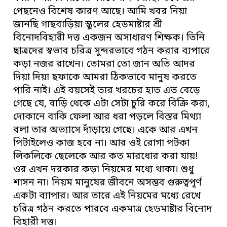
পেছনেও বিশেষ কারণ আছে। আমি খবর নিয়া
জানছি গাছবাড়িয়া স্কুলের হেডমাষ্টার শ্রী
বিনোদবিহারী দত্ত একজন অসাধারণ শিক্ষক। তিনি
ছাত্রদের স্বভাব চরিত্র সুন্দরভাবে গঠন করার ব্যপারে
কড়া নজর রাখেন। তোমরা তো জান অতি আদর
দিয়া দিয়া ছফাকে আমরা ঠিকভাবে মানুষ করতে
পারি নাই। এই বয়সেই তার খরচের হাত এত বেড়ে
গেছে যে, বাড়ি থেকে এটা সেটা চুরি করে বিক্রি করা,
দোকানে বাকি ফেলা আর ধরা পড়লে বিস্তর মিথ্যা
বলা তার অভ্যাসে দাঁড়ায়ে গেছে। একে আর এখন
পিটাইলেও কাজ হবে না। আর ওই রোগা পটকা
লিকলিকে ছেলেকে আর কত মারধোর করা যায়!
ওর এখন দরকার কড়া নিয়মের মধ্যে থাকা। শুধু
শাসন না। নিয়ম মানুষের জীবনে অসম্ভব গুরুত্বপূর্ণ
একটা ব্যাপার। আর তারে এই নিয়মের মধ্যে রেখে
চরিত্র গঠন করতে পারবে একমাত্র হেডমাষ্টার বিনোদ
বিহারী দত্ত।