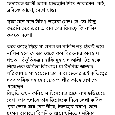
হেদায়েত আলী তাকে হাতছানি দিয়ে ডাকলেন। কই,
এদিকে আসো, দেখে যাও।
ছফা মনে মনে ভীষণ ভড়কে গেল। সে তো কিছু
করেনি তবে এরা আবার তার বিরুদ্ধে কি নালিশ
করতে এলো!
তবে কাছে গিয়ে যা শুনল তা নালিশ নয় ঠিকই তবে
নালিশ হলে সে এর থেকে কম বিব্রতকর অবস্থায়
পড়ত। বিভূতিরঞ্জন নাকি মুহাম্মদ আলী জিন্নাহকে
নিয়ে এক কবিতা লিখেছে। যা ‘দৈনিক আজাদ’
পত্রিকায় ছাপা হয়েছে। ওর বাবা ছেলের এই কৃতিত্বের
খবর পত্রিকাসহ হেদায়েত আলীর কাছে দেখাতে
এসেছেন।
বিভূতি তখন কবিয়াল হিসেবেও গ্রামে নাম ছড়িয়েছে
বেশ। তার ওপরে তার জিন্নাহকে নিয়ে লেখা কবিতা
‘বুক ভেসে যায় নেত্র নীরে, জিন্নাহ’র মরণে’ শুনে
ছফার বাবাতো বিগলিত প্রায়। খুশিতে দশটাকা