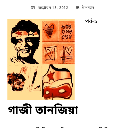
অক্টোবর 13, 2012
উপন্যাস
পর্ব-১
গাজী তানজিয়া