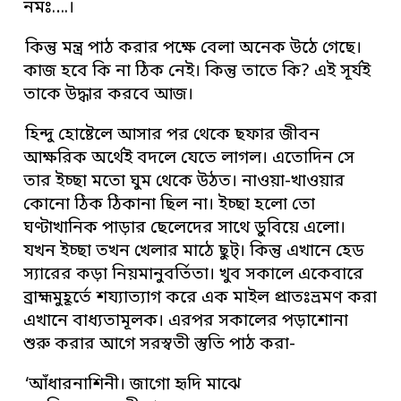
নমঃ….।
কিন্তু মন্ত্র পাঠ করার পক্ষে বেলা অনেক উঠে গেছে।
কাজ হবে কি না ঠিক নেই। কিন্তু তাতে কি? এই সূর্যই
তাকে উদ্ধার করবে আজ।
হিন্দু হোষ্টেলে আসার পর থেকে ছফার জীবন
আক্ষরিক অর্থেই বদলে যেতে লাগল। এতোদিন সে
তার ইচ্ছা মতো ঘুম থেকে উঠত। নাওয়া-খাওয়ার
কোনো ঠিক ঠিকানা ছিল না। ইচ্ছা হলো তো
ঘণ্টাখানিক পাড়ার ছেলেদের সাথে ডুবিয়ে এলো।
যখন ইচ্ছা তখন খেলার মাঠে ছুট্। কিন্তু এখানে হেড
স্যারের কড়া নিয়মানুবর্তিতা। খুব সকালে একেবারে
ব্রাহ্মমুহূর্তে শয্যাত্যাগ করে এক মাইল প্রাতঃভ্রমণ করা
এখানে বাধ্যতামূলক। এরপর সকালের পড়াশোনা
শুরু করার আগে সরস্বতী স্তুতি পাঠ করা-
‘আঁধারনাশিনী। জাগো হৃদি মাঝে