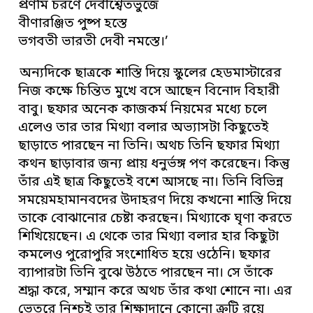
প্রণমি চরণে দেবীশ্বেতভুজে
বীণারঞ্জিত পুষ্প হস্তে
ভগবতী ভারতী দেবী নমস্তে।’
অন্যদিকে ছাত্রকে শাস্তি দিয়ে স্কুলের হেডমাস্টারের
নিজ কক্ষে চিন্তিত মুখে বসে আছেন বিনোদ বিহারী
বাবু। ছফার অনেক কাজকর্ম নিয়মের মধ্যে চলে
এলেও তার তার মিথ্যা বলার অভ্যাসটা কিছুতেই
ছাড়াতে পারছেন না তিনি। অথচ তিনি ছফার মিথ্যা
কথন ছাড়াবার জন্য প্রায় ধনুর্ভঙ্গ পণ করেছেন। কিন্তু
তাঁর এই ছাত্র কিছুতেই বশে আসছে না। তিনি বিভিন্ন
সময়েমহামানবদের উদাহরণ দিয়ে কখনো শাস্তি দিয়ে
তাকে বোঝানোর চেষ্টা করছেন। মিথ্যাকে ঘৃণা করতে
শিখিয়েছেন। এ থেকে তার মিথ্যা বলার হার কিছুটা
কমলেও পুরোপুরি সংশোধিত হয়ে ওঠেনি। ছফার
ব্যাপারটা তিনি বুঝে উঠতে পারছেন না। সে তাঁকে
শ্রদ্ধা করে, সম্মান করে অথচ তাঁর কথা শোনে না। এর
ভেতরে নিশ্চই তার শিক্ষাদানে কোনো ক্রটি রয়ে