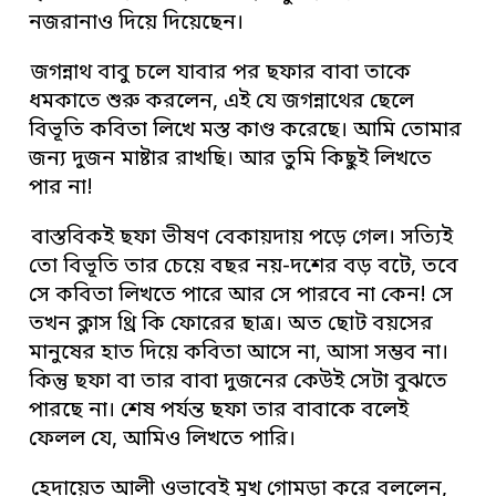
নজরানাও দিয়ে দিয়েছেন।
জগন্নাথ বাবু চলে যাবার পর ছফার বাবা তাকে
ধমকাতে শুরু করলেন, এই যে জগন্নাথের ছেলে
বিভূতি কবিতা লিখে মস্ত কাণ্ড করেছে। আমি তোমার
জন্য দুজন মাষ্টার রাখছি। আর তুমি কিছুই লিখতে
পার না!
বাস্তবিকই ছফা ভীষণ বেকায়দায় পড়ে গেল। সত্যিই
তো বিভূতি তার চেয়ে বছর নয়-দশের বড় বটে, তবে
সে কবিতা লিখতে পারে আর সে পারবে না কেন! সে
তখন ক্লাস থ্রি কি ফোরের ছাত্র। অত ছোট বয়সের
মানুষের হাত দিয়ে কবিতা আসে না, আসা সম্ভব না।
কিন্তু ছফা বা তার বাবা দুজনের কেউই সেটা বুঝতে
পারছে না। শেষ পর্যন্ত ছফা তার বাবাকে বলেই
ফেলল যে, আমিও লিখতে পারি।
হেদায়েত আলী ওভাবেই মুখ গোমড়া করে বললেন,