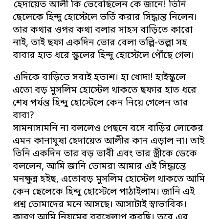
হেদায়েত আলী কি ভেবেছিলেন কে জানে! তিনি
ছেলেকে হিন্দু হোস্টেলে ভর্তি করার সিদ্ধান্ত নিলেন।
তার কথার ওপর কথা বলার সাহস বাড়িতে কারো
নাই, তাই ছফা একদিন ভোর বেলা তল্পি-তল্পা সহ
বাবার হাত ধরে স্কুলের হিন্দু হোস্টেলে পৌঁছে গেল।
এদিকে বাড়িতে সবাই হতাশ। হা খোদা! হাইস্কুলে
এতো বড় মুসলিম হোস্টেল থাকতে ছফার হাত ধরে
শেষ পর্যন্ত হিন্দু হোস্টেলে কেন নিয়ে গেলেন তার
বাবা?
সামনাসামনি না বললেও পেছনে বসে বাড়ির লোকের
এমন কানাঘুষা হেদায়েত আলীর কান এড়াল না। তাই
তিনি একদিন তার বড় ভাবী এবং তার স্ত্রীকে ডেকে
বললেন, আমি জানি তোমরা আমার এই সিদ্ধান্তে
মনক্ষুন্ন হইছ, এতোবড় মুসলিম হোস্টেল থাকতে আমি
কেন ছেলেকে হিন্দু হোস্টেলে পাঠাইলাম। জানি এই
প্রশ্ন তোমাদের মনে আসছে। আসাটাই স্বাভাবিক।
কারণ আমি নিয়মের বরখেলাপ করছি। তবে এর