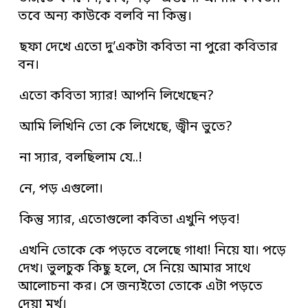
তবে অন্য কাউকে বলবি না কিন্তু।
ছফা দেখে এতো দু’একটা কবিতা না পুরো কবিতার
বন।
এতো কবিতা স্যার! আপনি লিখেছেন?
আমি লিখিনি তো কে লিখেছে, জ্বীন ভুতে?
না স্যার, বলছিলাম যে..!
নে, পড় এগুলো।
কিন্তু স্যার, এতোগুলো কবিতা এখুনি পড়ব!
এখনি তোকে কে পড়তে বলেছে গাধা! নিয়ে যা। পড়ে
দেখ। ভুলচুক কিছু হলে, সে নিয়ে আমার সাথে
আলোচনা কর। সে জন্যইতো তোকে এটা পড়তে
দেয়া মূর্খ।