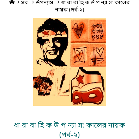
Home
সব
উপন্যাস
ধা রা বা হি ক উ প ন্যা স: কালের
নায়ক (পর্ব-২)
ধা রা বা হি ক উ প ন্যা স: কালের নায়ক
(পর্ব-২)