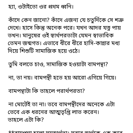
হ্যা, ওটাইতো ওর প্রথম ধ্বনি।
কাঁদে কেন জানো? কাঁদে এজন্য যে চতুর্দিকে সে শত্রু
দেখে। হাসে কিন্তু অনেক পরে। যখন আদর যত্ন পায়
তখন। মানুষের ওই স্বার্থপরতাটা যেমন স্বাভাবিক
তেমন জন্মগত। এভাবে ধীরে ধীরে হাসি-কান্নার মধ্য
দিয়ে শিশুটি সামাজিক হয়ে ওঠে।
তুমি বলতে চাও, সামাজিক হওয়াটা বামপন্থা?
না, তা নয়। বামপন্থী হতে হয় আরো এগিয়ে গিয়ে।
বামপন্থাটা কি তাহলে পরার্থপরতা?
না মোটেই তা না। তবে বামপন্থীদের অনেকে এটা
ভেবে এক ধরনের আত্মতৃপ্তি লাভ করেন।
তাহলে এটা কি?