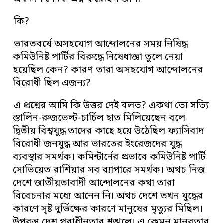
কি?
ভারতবর্ষে অসহযোগ আন্দোলনের সময় নিষিদ্ধ
কমিউনিষ্ট পার্টির বিরুদ্ধে নিষেধাজ্ঞা তুলে নেয়া
হয়েছিল কেন? কারণ তারা অসহযোগ আন্দোলনের
বিরোধী ছিল এজন্য?
এ প্রশ্নের আমি কি উত্তর দেই বলত? একথা তো সত্যি
স্তালিন-রুজভেল্ট-চার্চিল হাত মিলিয়েছেন বলে
দ্বিতীয় বিশ্বযুদ্ধ তাদের কাছে হয়ে উঠেছিল ফ্যাসিবাদ
বিরোধী জনযুদ্ধ আর ভারতের ইংরেজদের যুদ্ধ
ব্যবস্থার সমর্থক। কমিন্টার্নের প্রভাবে কমিউনিষ্ট পার্টি
সোভিয়েত রাশিয়ার সব ব্যাপারে সমর্থক। অথচ নিজ
দেশে জাতীয়তাবাদী আন্দোলনের কথা তারা
বিবেচনার মধ্যে আনেন নি। অথচ দেশে তখন যুদ্ধের
কারণে সৃষ্ট দুর্ভিক্ষের কারণে মানুষের মৃত্যুর মিছিল।
উপরন্তু দেশ পরাধীনতার শৃঙ্খলে। এ কেমন মানবতার