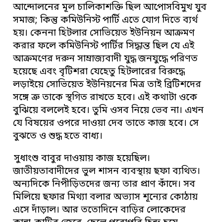
আন্দোলনের মূল চালিকাশক্তি ছিল আপোসবিমুখ যুব
সমাজ; কিন্তু কমিউনিস্ট পার্টি এতে যোগ দিতে ব্যর্থ
হয়। কেননা হিটলার সোভিয়েত ইউনিয়ন আক্রমণ
করার ফলে কমিউনিস্ট পার্টির সিদ্ধান্ত ছিল যে এই
আক্রমণের দরুন সাম্রাজ্যবাদী যুদ্ধ জনযুদ্ধে পরিণত
হয়েছে এবং বৃটিশরা যেহেতু হিটলারের বিরুদ্ধে
লড়াইয়ে সোভিয়েত ইউনিয়নের মিত্র তাই ব্রিটিশদের
সঙ্গে ত্রু তাকে স্থগিত রাখতে হবে। এই কথাটা ওকে
বুঝিয়ে বললেই হবে। তুমি ওসব নিয়ে ভেব না। এখন
যে বিষয়ের ওপরে দাওয়া দেব তাতে কাজ হবে। সে
বুঝতে ও শুদ্ধ হতে বাধ্য।
সুধাংশু বাবুর দাওয়ায় কাজ হয়েছিল।
জাতীয়তাবাদীদের ভুল শাসন ব্যবস্থায় ছফা ব্যথিত।
অন্যদিকে নিপীড়িতদের জন্য তার প্রাণ কাঁদে। সব
মিলিয়ে ছফার মিথ্যা বলার অভ্যাস শূন্যের কোঠায়
এসে দাঁড়াল। আর ততোদিনে বাড়ির লোকেদের