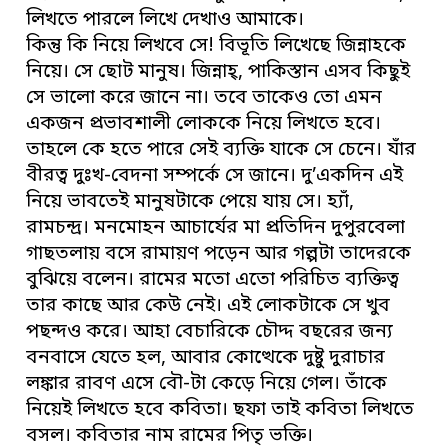
লিখতে পারলে লিখে দেখাও আমাকে।
কিন্তু কি নিয়ে লিখবে সে! বিভূতি লিখেছে জিন্নাহকে
নিয়ে। সে ছোট মানুষ। জিন্নাহ্, পাকিস্তান এসব কিছুই
সে ভালো করে জানে না। তবে তাকেও তো এমন
একজন প্রভাবশালী লোককে নিয়ে লিখতে হবে।
তাহলে কে হতে পারে সেই ব্যক্তি যাকে সে চেনে। যাঁর
বীরত্ব দুঃখ-বেদনা সম্পর্কে সে জানে। দু’একদিন এই
নিয়ে ভাবতেই মানুষটাকে পেয়ে যায় সে। হ্যাঁ,
রামচন্দ্র। মনমোহন আচার্যের মা প্রতিদিন দুপুরবেলা
গাছতলায় বসে রামায়ণ পড়েন আর গল্পটা তাদেরকে
বুঝিয়ে বলেন। রামের মতো এতো পরিচিত ব্যক্তিত্ব
তার কাছে আর কেউ নেই। এই লোকটাকে সে খুব
পছন্দও করে। আহা বেচারিকে চৌদ্দ বছরের জন্য
বনবাসে যেতে হল, আবার কোত্থেকে দুষ্টু দুরাচার
লঙ্কার রাবণ এসে বৌ-টা কেড়ে নিয়ে গেল। তাঁকে
নিয়েই লিখতে হবে কবিতা। ছফা তাই কবিতা লিখতে
বসল। কবিতার নাম রামের পিতৃ ভক্তি।