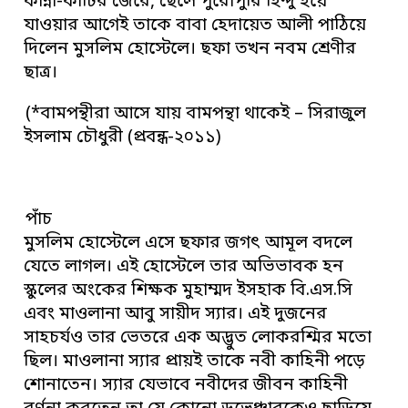
কান্না-কাটির জেরে, ছেলে পুরোপুরি হিন্দু হয়ে
যাওয়ার আগেই তাকে বাবা হেদায়েত আলী পাঠিয়ে
দিলেন মুসলিম হোস্টেলে। ছফা তখন নবম শ্রেণীর
ছাত্র।
(*বামপন্থীরা আসে যায় বামপন্থা থাকেই – সিরাজুল
ইসলাম চৌধুরী (প্রবন্ধ-২০১১)
পাঁচ
মুসলিম হোস্টেলে এসে ছফার জগৎ আমূল বদলে
যেতে লাগল। এই হোস্টেলে তার অভিভাবক হন
স্কুলের অংকের শিক্ষক মুহাম্মদ ইসহাক বি.এস.সি
এবং মাওলানা আবু সায়ীদ স্যার। এই দুজনের
সাহচর্যও তার ভেতরে এক অদ্ভুত লোকরশ্মির মতো
ছিল। মাওলানা স্যার প্রায়ই তাকে নবী কাহিনী পড়ে
শোনাতেন। স্যার যেভাবে নবীদের জীবন কাহিনী