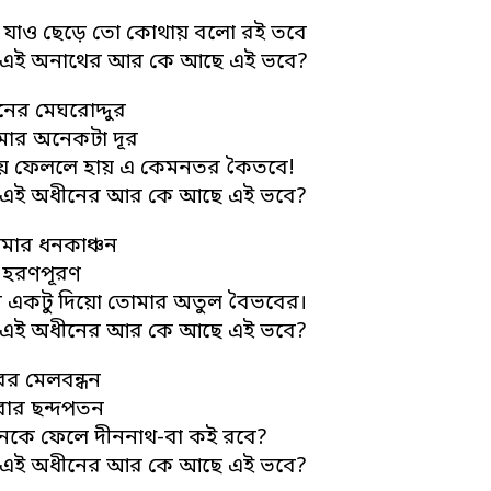
ি যাও ছেড়ে তো কোথায় বলো রই তবে
া এই অনাথের আর কে আছে এই ভবে?
ের মেঘরোদ্দুর
ার অনেকটা দূর
ায় ফেললে হায় এ কেমনতর কৈতবে!
া এই অধীনের আর কে আছে এই ভবে?
মার ধনকাঞ্চন
ু হরণপূরণ
ঞানে একটু দিয়ো তোমার অতুল বৈভবের।
া এই অধীনের আর কে আছে এই ভবে?
রের মেলবন্ধন
বার ছন্দপতন
ীনকে ফেলে দীননাথ-বা কই রবে?
া এই অধীনের আর কে আছে এই ভবে?