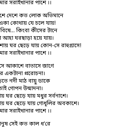
মার সরাইখানার পাশে ।।
ে দেশে কত লোক অভিমানে
একা কোথায় যে চলে যায়!
 বিষে… কিংবা কীসের টানে
 আহা ঘরছাড়া হয়ে যায়।
ায় ঘর ছেড়ে যায় কোন-সে রাহুগ্রাসে!
মার সরাইখানার পাশে ।।
সে আকাশে বাতাসে জাগে
র একটানা প্ররোচনা।
ড়তে নদী মাঠ বায়ু ডাকে
তাই গোপন উন্মাদনা।
য় ঘর ছেড়ে যায় মধুর সর্বনাশে।
ায় ঘর ছেড়ে যায় গোধূলির অবকাশে।
মার সরাইখানার পাশে ।।
ানুষ সেই কত কাল ধ’রে