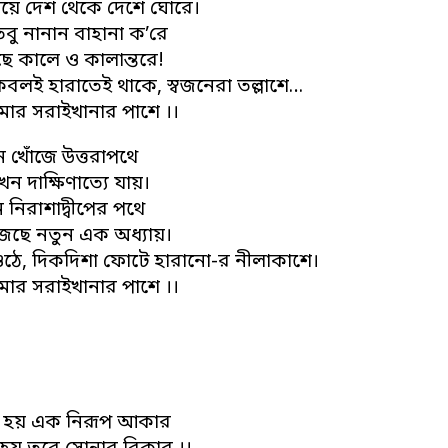
ভয়ে দেশ থেকে দেশে ঘোরে।
তবু নানান বাহানা ক’রে
জছে কালে ও কালান্তরে!
েবলই হারাতেই থাকে, স্বজনেরা তল্লাশে…
মার সরাইখানার পাশে ।।
ন খোঁজে উত্তরাপথে
ন দাক্ষিণাত্যে যায়।
 নিরাশাদ্বীপের পথে
ঁজছে নতুন এক অধ্যায়।
 ওঠে, দিকদিশা ফোটে হারানো-র নীলাকাশে।
মার সরাইখানার পাশে ।।
ি হয় এক নিরূপ আকার