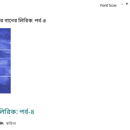
-
+
Font Size:
র গানের লিরিক: পর্ব-৪
িরিক: পর্ব-৪
কবিতা