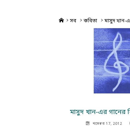
Home
সব
কবিতা
মাসুদ খান-এ
মাসুদ খান-এর গানের ল
নভেম্বর 17, 2012