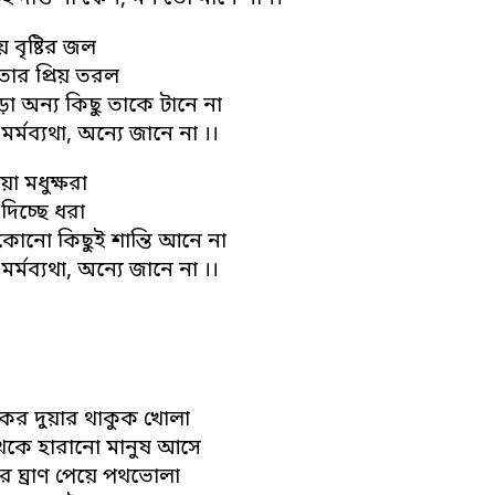
 বৃষ্টির জল
ার প্রিয় তরল
া অন্য কিছু তাকে টানে না
 মর্মব্যথা, অন্যে জানে না ।।
া মধুক্ষরা
িচ্ছে ধরা
ু কোনো কিছুই শান্তি আনে না
 মর্মব্যথা, অন্যে জানে না ।।
ের দুয়ার থাকুক খোলা
েকে হারানো মানুষ আসে
র ঘ্রাণ পেয়ে পথভোলা