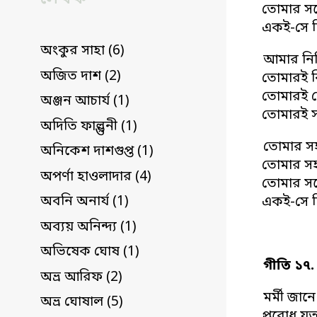
তোমার সঙ
একই-সে চ
অংকুর সাহা (6)
আমার নিব
অজিত দাশ (2)
তোমারই বিম
তোমারই দ
অঞ্জন আচার্য (1)
তোমারই সঙ
অদিতি ফাল্গুনী (1)
তোমার সহ
অনিকেশ দাশগুপ্ত (1)
তোমার সহ
অপর্ণা হাওলাদার (4)
তোমার সঙ
অবনি অনার্য (1)
একই-সে চ
অব্যয় অনিন্দ্য (1)
অভিষেক ঘোষ (1)
গীতি ১৭.
অভ্র আরিফ (2)
মর্মী জানে
অভ্র ঘোষাল (5)
প্রবোধ যত