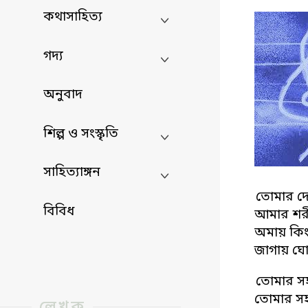
কথাসাহিত্য
গদ্য
অনুবাদ
শিল্প ও সংস্কৃতি
সাহিত্যাঙ্গন
তোমার দে
বিবিধ
আমার শরী
অমায় কিংব
জাগায় ঘ
তোমার সহ
তোমার সহ
লেখক