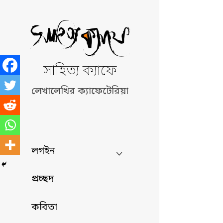
Skip
to
content
সাহিত্য ক্যাফে
লেখালেখির ক্যাফেটেরিয়া
লগইন
প্রচ্ছদ
কবিতা