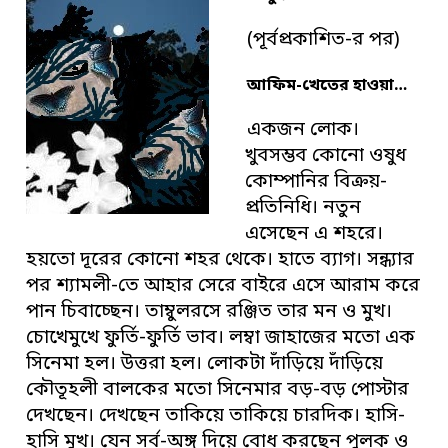
(পূর্বপ্রকাশিত-র পর)
আফিম-খেতের হাওয়া…
একজন লোক।
খুবসম্ভব কোনো ওষুধ
কোম্পানির বিক্রয়-
প্রতিনিধি। নতুন
এসেছেন এ শহরে।
হয়তো দূরের কোনো শহর থেকে। হাতে ব্যাগ। সন্ধ্যার
পর শ্যামলী-তে আহার সেরে বাইরে এসে আরাম করে
পান চিবাচ্ছেন। তাম্বুলরসে রঞ্জিত তার মন ও মুখ।
চোখেমুখে ফুর্তি-ফুর্তি ভাব। লম্বা জাহাজের মতো এক
সিনেমা হল। উত্তরা হল। লোকটা দাঁড়িয়ে দাঁড়িয়ে
কৌতূহলী বালকের মতো সিনেমার বড়-বড় পোস্টার
দেখছেন। দেখছেন তাকিয়ে তাকিয়ে চারদিক। হাসি-
হাসি মুখ। যেন সর্ব-অঙ্গ দিয়ে বোধ করছেন পুলক ও