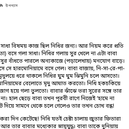
উপন্যাস
সাধা বিষময় কাজ ছিল নিধির জন্য। আর নিয়ম করে প্রতি
) বসে গলা সাধা। নিধির গলায় সুর খেলে না এটা বাবা
ায় সুর বাঁধতে পারলে অন্যকাজে (পড়ালেখায়) মনযোগ বাড়ে।
ে সে হারমোনিয়ামে বসে গেল। বাবা বাজায়, নি-সা-রে-পা-
ৃদুলয়ে ধরে থাকলে নিধির ঘুম ঘুম ঝিমুনি চলে আসতো।
মোনিয়ামের বেলোতে মৃদু আঘাত করতো। নিধি হকচকিয়ে
জাগ হয়ে গলা তুলতো। বাবার ঝাঁঝে ভরা সুরের সঙ্গে তার
না। হাল ছেড়ে বাবা তখন পূরবী রাগে নিজেই ‘হামে না
ছুট দিয়ে সামনে থেকে চলে গেলেও তার তখন চোখ বন্ধ!
া দিন কেটেছে! নিধি যতই চেষ্টা চালায় জুতার ফিতারা
তার বাবার মধ্যেকার স্নায়ুযুদ্ধ। বাবা তাকে দুনিয়ায়