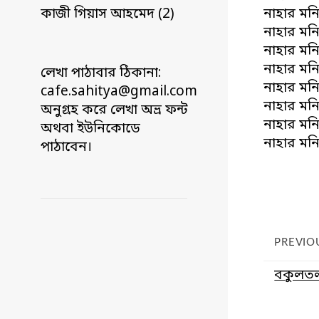
কাজী গিয়াস আহমেদ (2)
নাহার মনি
নাহার মনি
নাহার মনি
নাহার মনি
লেখা পাঠাবার ঠিকানা:
নাহার মনি
cafe.sahitya@gmail.com
নাহার মনি
অনুগ্রহ করে লেখা অভ্র ফন্ট
নাহার মনি
অথবা ইউনিকোডে
নাহার মনি
পাঠাবেন।
PREVIO
বকুলতল