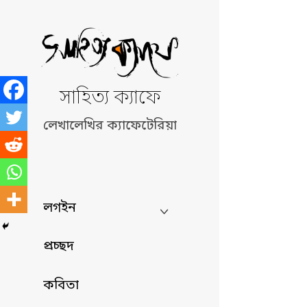
Skip
to
content
সাহিত্য ক্যাফে
লেখালেখির ক্যাফেটেরিয়া
লগইন
প্রচ্ছদ
কবিতা