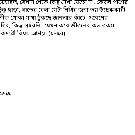
িয়েছিল, সেখান থেকে কিছু দেখা যেতো না, কেবল পাশের
টুকু ছাড়া, রাতের বেলা যেটা নিধির জন্য ভয় উদ্রেককারী
ক পোকা মাথা ঠুকছে জানলার কাঁচে, প্রবেশের
নিধির, কিন্তু পারেনি। যেমন করে জীবনের কত রকম
াবী রকমারী বিষয় আশয়। (চলবে)
়েছে ।