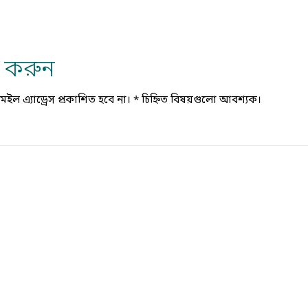
্য করুন
ল এ্যাড্রেস প্রকাশিত হবে না।
*
চিহ্নিত বিষয়গুলো আবশ্যক।