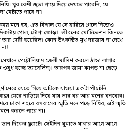
িধি। খুব বেশী জুতা পায়ে দিয়ে দেখতে পারেনি, যে
া মেটাতে পারে না।
ন্টকময় মনে হয়, এত বিশাল যে সে হারিয়ে গেলে নিজেও
র দিকটায় গোল, টোপা ফোস্কা। জীবনের মোটিভেশন কিনতে
ন তার দেরী হয়েছিল। কোন উৎকন্ঠিত মুখ দরজায় না দেখে
 না!
সেখানে পেট্রোলিয়াম জেলী মালিশ করলে ঠান্ডা লাগার
িক ওষুধ হচ্ছে ভ্যাসেলিন)। তারপর জামা কাপড় না ছেড়ে
 হর্ণ মেরে যেতে গিয়ে আটকে যাওয়া একটা পাঁচটনি
ধাক্কা মেরে নাড়িয়ে দিয়ে যায় তার ঘর আর মনের ঘনঘোর।
বে ঢাকা শহরে বসবাসের স্মৃতি মনে পড়ে নিধির, এই স্মৃতি
ক মনে করতে পারে না।
ান দিকের ফ্ল্যাটে। সেইদিন ঘুমাতে যাবার আগে আগে