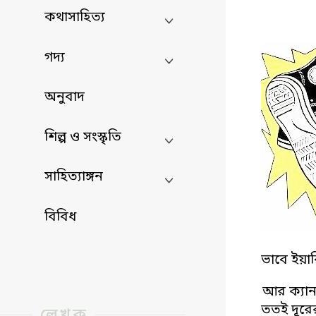
কথাসাহিত্য
গদ্য
অনুবাদ
শিল্প ও সংস্কৃতি
সাহিত্যাঙ্গন
বিবিধ
ভাবে ইয়ার
আর ক্যান
ততই দূরের
লেখক