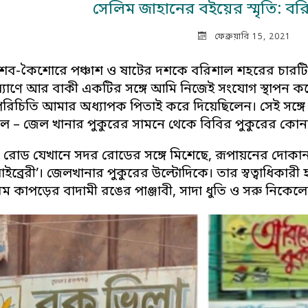
সেলিম জাহানের বইয়ের স্মৃতি: বরি
ফেব্রুয়ারি 15, 2021
ব-কৈশোরে পঞ্চাশ ও ষাটের দশকে বরিশাল শহরের চারটি 
্যাণে আর বাকী একটির সঙ্গে আমি নিজেই সংযোগ স্থাপন কর
 পরিচিতি আমার অধ্যাপক পিতাই করে দিয়েছিলেন। সেই সঙ্গ
ল – জেল খানার পুকুরের সামনে থেকে বিবির পুকুরের কো
ী রোড যেখানে সদর রোডের সঙ্গে মিশেছে, রূপায়নের দোকান 
াইব্রেরী’। জেলখানার পুকুরের উল্টোদিকে। তার স্বত্বাধিক
ম কাপড়ের বাদামী রঙের পাঞ্জাবী, সাদা ধুতি ও সরু নিকে