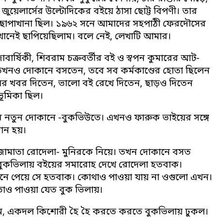
জুয়েলার্সের উল্টোদিকের বইয়ে ঠাসা ছোট্ট বিপণী। তার
কটি ছাপাখানা ছিল। ১৯৬২ সনে আমাদের সহপাঠী ফেরদৌসের
খানেই ছাপিয়েছিলাম। বলে নেই, লেখাটি আমার।
বার্ষিকী, শিবরাম চক্রবর্তীর বই ও স্বপন কুমারের আট-
 তখনও দোকানে বসতেন, তবে সব কর্মকাণ্ডের হোতা ছিলেন
য়ের খবর দিতেন, ভালো বই রেখে দিতেন, ছাড়ও দিতেন
ভূমিকা ছিল।
দের নতুন দোকানে -বুকভিউতে। এখনও ফারুক ভাইয়ের সঙ্গে
দান হয়।
-জামাতা রোদেলা- মুনিরকে নিয়ে। তখন দোকানে বসত
ঠী। বুকভিলায় বইয়ের সমারোহ দেখে রোদেলা হতবাক।
খানে পেয়ে সে হতবাক। কোথাও পাওয়া যায় না ওগুলো এখন।
াও পাওয়া যেত বুক ভিলায়।
ম, একদল কিশোরী হৈ হৈ করতে করতে বুকভিলায় ঢুকল।