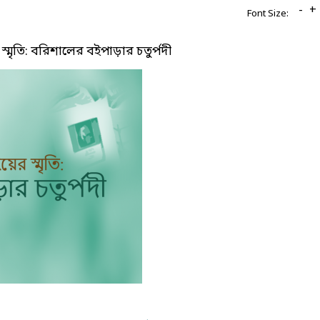
-
+
Font Size:
মৃতি: বরিশালের বইপাড়ার চতুর্পদী