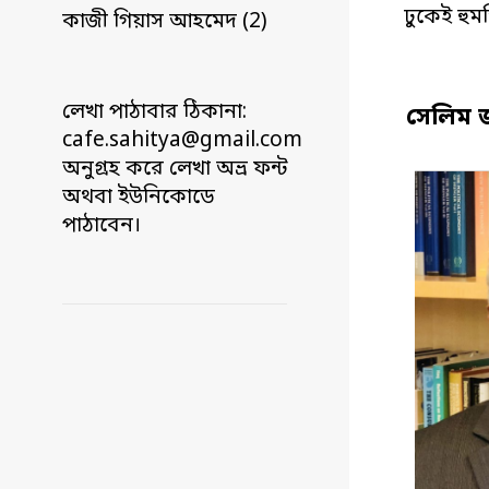
ঢুকেই হুম
কাজী গিয়াস আহমেদ (2)
লেখা পাঠাবার ঠিকানা:
সেলিম 
cafe.sahitya@gmail.com
অনুগ্রহ করে লেখা অভ্র ফন্ট
অথবা ইউনিকোডে
পাঠাবেন।