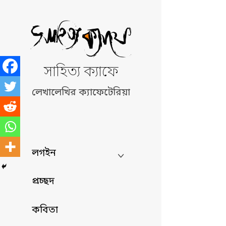
Skip
to
content
সাহিত্য ক্যাফে
লেখালেখির ক্যাফেটেরিয়া
লগইন
প্রচ্ছদ
কবিতা