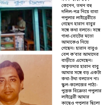
কেনেন, তখন বহু
দলিল-পত্র নিয়ে বাবা
পপুলার লাইব্রেরীতে
গেছেন হারান বাবুর
সঙ্গে কথা বলতে। সঙ্গে
গাধা-বোটের মতো
আমাকেও নিয়ে
গেছেন। হারান বাবুও
বেশ ক’বার আমাদের
বাড়ীতে এসেছেন।
অকৃতদার হারান বাবু
আমার সঙ্গে বড় একটা
কথা-টথা বলতেন না।
স্কুল-কলেজের পাঠ্য-
পুস্তক বিক্রেতা পপুলার
লাইব্রেরী আমার
কাছেও পপুলার ছিলো