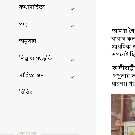
কথাসাহিত্য
গদ্য
আমার শৈশ
বাবার কল
অনুবাদ
প্রাথমিক
ওপরেই ছি
শিল্প ও সংস্কৃতি
কালীবাড়
সাহিত্যাঙ্গন
‘পপুলার ল
ধারনা। গর
বিবিধ
লেখক