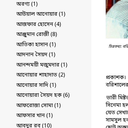
অরণ্য (1)
আউয়াল আনোয়ার (1)
আজফার হোসেন (4)
আঞ্জুমান রোজী (8)
আতিকা হাসান (1)
চিত্রতথ্য: 
আদনান সৈয়দ (1)
আনন্দময়ী মজুমদার (1)
আনোয়ার শাহাদাত (2)
প্রকাশক।
বরিশালের 
আনোয়ার সাদি (1)
আনোয়ারা সৈয়দ হক (6)
ভারী মিষ
সিনেমা হল
আফরোজা সোমা (1)
যেত সেখা
আফসার খান (1)
সামসুল হক
আবদুর রব (10)
ছোট অক্স