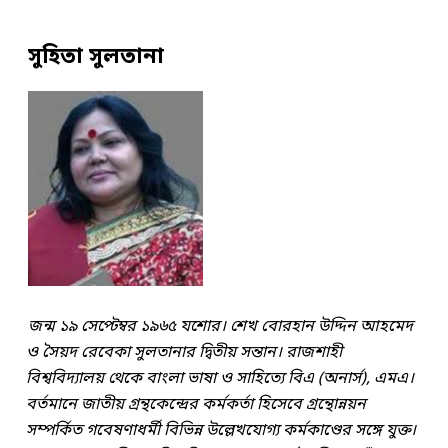
সুহিতা সুলতানা
জন্ম ১৯ সেপ্টেম্বর ১৯৬৫ যশোর। শেখ বোরহান উদ্দিন আহমেদ
ও সৈয়দ রেবেকা সুলতানার দ্বিতীয় সন্তান। রাজশাহী
বিশ্ববিদ্যালয় থেকে বাংলা ভাষা ও সাহিত্যে বিএ (অনার্স), এমএ।
বর্তমানে জাতীয় গ্রন্থকেন্দ্রের কর্মকর্তা হিসেবে গ্রন্থোন্নয়ন
সম্পর্কিত গবেষণাধর্মী বিভিন্ন উল্লেখযোগ্য কর্মকাণ্ডের সঙ্গে যুক্ত।