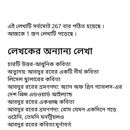
এই লেখাটি সর্বমোট 267 বার পঠিত হয়েছে ।
আজকে 1 জন লেখাটি পড়েছে ।
লেখকের অন্যান্য লেখা
চারটি উত্তর-আধুনিক কবিতা
অভ্যুদয়: আবদুর রবের একটি দীর্ঘ কবিতা
লিসেল ম্যুলারের কবিতা
আবদুর রবের ভ্রমণগদ্য: অ্যান অফ গ্রিন গ্যাবলস-এর
দেশ প্রিন্স এডওয়ার্ড আইল্যান্ড
আবদুর রবের একগুচ্ছ কবিতা
আবদুর রবের ভ্রমণগদ্য: রোম যেমন একদিনে গড়ে
ওঠেনি, তেমনি মনট্রিয়লও
আবদুর রবের কবিতা:ঘূর্ণাবর্ত