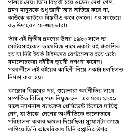
পালটে দেয়। তিনি বিপ্লবী হয়ে ওঠেন। দেখা গেল,
ভ্রমণ মানুষকে শুধু জ্ঞানী আর অভিজ্ঞ করে না,
কাউকে কাউকে বিপ্লবীও করে তোলে। এর সবচেয়ে
বড় উদাহরণ চে-গুয়েভারা।
তাঁর এই দ্বিতীয় ভ্রমণের উপর ১৯৯৩ সালে দ্য
মোটরসাইকেল ডায়েরিজ নামে একটা বই প্রকাশিত
হয় যা নিউ ইয়র্ক টাইমসের বেস্টসেলার হয়ে ওঠে।
সমালোচকরা বইটির ভূয়সী প্রশংসা করেন।
পরবর্তীতে এই বইয়ের কাহিনী নিয়ে একটা চলচিত্রও
নির্মাণ করা হয়।
কাস্ত্রোর বিপ্লবের পর, গুয়েভারা অর্থনীতির সাথে
সম্পর্কিত বিভিন্ন পদে নিযুক্ত হন। এর মধ্যে ১৯৫৯
সালে ন্যাশনাল ব্যাংকের প্রেসিডেন্ট হিসেবে দায়িত্ব
নেন, যা তাঁকে দেশের অর্থনীতিকে ভালোভাবে
পরিচালনা করার ক্ষমতা দিয়েছিল। সুযোগটা কাজে
লাগিয়ে তিনি আমেরিকায় চিনি রপ্তানির উপর