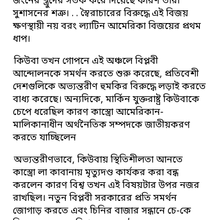
জংনের শ্ত্রুদের সতর্ক করে দিয়েছে কারণ তারা
সুশাসনের শত্রু। . . স্বৈরাচারের বিরুদ্ধে এই বিজয়
ক্ষণস্থায়ী নয় বরং ল্যাটিন আমেরিকা বিজয়ের প্রথম
ধাপ।
কিউবা তখন গোপনে এই অঞ্চলে বিপ্লবী
আন্দোলনকে সমর্থন করতে শুরু করেছে, প্রতিবেশী
দেশগুলিকে অভ্যন্তরীণ হুমকির বিরুদ্ধে লড়াই করতে
বাধ্য করেছে। অন্যদিকে, মার্কিন যুক্তরাষ্ট্র কিউবাকে
চেপে ধরেছিল কারণ কাস্ত্রো আমেরিকান-
মালিকানাধীন অর্থনৈতিক সম্পদকে জাতীয়করণ
করতে যাচ্ছিলেন
অভ্যন্তরীণভাবে, কিউবায় স্থিতিশীলতা আনতে
কাস্ত্রো লা কাবানায় মৃত্যুদণ্ড কার্যকর করা বন্ধ
করলেন কারণ বিশ্ব তখন এই বিষয়টার উপর নজর
রাখছিল। নতুন বিপ্লবী সরকারের প্রতি সমর্থন
জোগাড় করতে এবং চিনির বাজার সন্ধানে চে-কে