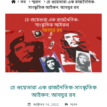
Home
সব
স্মরণ
চে গুয়েভারা এক রাজনৈতিক-
সাংস্কৃতিক আইকন: আবদুর রব
চে গুয়েভারা এক রাজনৈতিক-সাংস্কৃতিক
আইকন: আবদুর রব
অক্টোবর 16, 2022
স্মরণ