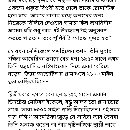
তাঁর সবচেয়ে সুন্দর বৈশিষ্ট্য— ভালোবাসার ক্ষমতা।
একজন প্রকৃত বিপ্লবী হতে গেলে তাকে রোমান্টিক
হতে হবে। আমার বাবার মধ্যে অন্যদের জন্য
নিজেকে বিলিয়ে দেওয়ার ক্ষমতা ছিল অপরিসীম।
আমরা যদি শুধু তাঁর এই উদাহরণটাই অনুসরণ
করতে পারতাম তবে পৃথিবীটা আরও সুন্দর হত”।
চে যখন মেডিকেলে পড়ছিলেন তখন তিনি দুবার
দক্ষিণ আমেরিকা ভ্রমণে বের হন। ১৯৫০ সালে প্রথম
তিনি যন্ত্রচালিত বাইসাইকেল নিয়ে একা বেরিয়ে
পড়েন। উত্তর আর্জেটিনার গ্রামাঞ্চলে ২৮০০ মাইল
ঘুরে বেড়িয়েছিলেন।
দ্বিতীয়বার ভ্রমণে বের হন ১৯৫২ সালে। একটা
ভিনটেজ মোটরসাইকেলে, বন্ধু আলবার্তো গ্রানাডোর
সাথে। তারা ৮০০০ মাইল পাড়ি দিয়েছিলেন। এই সময়
সারা দক্ষিণ আমেরিকা জুড়ে যে দারিদ্র‍্য আর বৈষম্য
তিনি প্রত্যক্ষ করেন তা তাঁর দৃষ্টিভঙ্গিকে স্থায়ী ভাবে