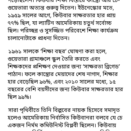
পড়েছিলেন। কিউবার শিক্ষা বিস্তারে কাস্ত্রো আর চে-
গুয়েভারা অত্যন্ত গুরুত্ব দিতেন। ইউনেস্কোর মতে,
১৯৫৯ সালের আগে, কিউবার সাক্ষরতার হার প্রায়
৭৭% ছিল, যা ল্যাটিন আমেরিকায় চতুর্থ সর্বোচ্চ
ছিল। পরিচ্ছন্ন ও সুসজ্জিত পরিবেশে শিক্ষা কার্যক্রম
চালানোটাকে প্রাধন্য দিতেন।
১৯৬১ সালকে ‘শিক্ষা বছর’ ঘোষণা করা হলে,
গুয়েভারা গ্রামাঞ্চলে স্কুল তৈরি করতে এবং
শিক্ষকদের প্রশিক্ষণ দেওয়ার জন্য ‘সাক্ষরতা ব্রিগেড’
পাঠান। ফলে কাস্ত্রোর মেয়াদের শেষ নাগাদ, শিক্ষার
হার বেড়েছিল ৯৬%, এবং ২০১০ সালের মধ্যে, ১৫
বছরের বেশি বয়সীদের জন্য কিউবার সাক্ষরতার হার
ছিল ৯৯%।
সারা পৃথিবীতে তিনি বিল্পবের নায়ক হিসেবে সমাদৃত
হলেও আমেরিকায় নির্বাসিত কিউবানরা বলবে যে চে
একজন নির্মম কমিউনিস্ট বিপ্লবী ছিলেন। কিউবায়