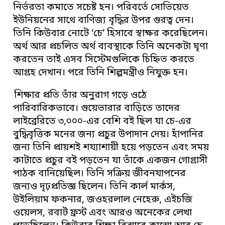
নির্ভরতা কমাতে সচেষ্ট হন। পরিবর্তে সোভিয়েত
ইউনিয়নের সাথে বাণিজ্য বৃদ্ধির উপর গুরত্ব দেন।
তিনি কিউবার নোটে ‘চে’ হিসাবে স্বাক্ষর করেছিলেন।
অর্থ আর প্রচলিত অর্থ ব্যবস্থাকে তিনি অনেকটা ঘৃণা
করতেন তাই এসব সিস্টেমগুলিকে চিহ্নিত করতে
আগ্রহ দেখান। পরে তিনি শিল্পমন্ত্রীও নিযুক্ত হন।
শিক্ষার প্রতি তাঁর অনুরাগ গড়ে ওঠে
পারিবারিকভাবে। গুয়েভারার বাড়িতে তাদের
লাইব্রেরিতে ৩,০০০-এর বেশি বই ছিল যা চে-এর
বুদ্ধিবৃত্তিক মনের জন্য প্রচুর উপাদান দেয়। হাঁপানির
জন্য তিনি প্রায়শই শয্যাশায়ী হয়ে পড়তেন এবং সময়
কাটাতে প্রচুর বই পড়তেন যা তাঁকে একজন গোগ্রাসী
পাঠক বানিয়েছিল। তিনি সক্রিয় জীবনযাপনের
জন্যও দৃঢ়প্রতিজ্ঞ ছিলেন। তিনি কার্ল মার্কস,
উইলিয়াম ফকনার, জওহরলাল নেহেরু, এইচজি
ওয়েলস, রবার্ট ফ্রস্ট এবং আরও অনেকের লেখা