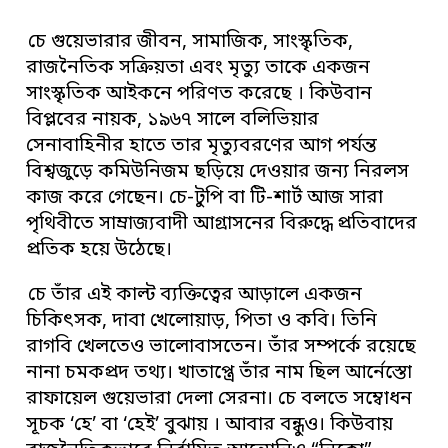
চে গুয়েভারার জীবন, সামাজিক, সাংস্কৃতিক,
রাজনৈতিক সক্রিয়তা এবং মৃত্যু তাকে একজন
সাংস্কৃতিক আইকনে পরিণত করেছে । কিউবান
বিপ্লবের নায়ক, ১৯৬৭ সালে বলিভিয়ার
সেনাবাহিনীর হাতে তার মৃত্যুবরণের আগ পর্যন্ত
বিশ্বজুড়ে কমিউনিজম ছড়িয়ে দেওয়ার জন্য নিরলস
কাজ করে গেছেন। চে-টুপি বা টি-শার্ট আজ সারা
পৃথিবীতে সাম্রাজ্যবাদী আগ্রাসনের বিরুদ্ধে প্রতিবাদের
প্রতিক হয়ে উঠেছে।
চে তাঁর এই কাল্ট ব্যক্তিত্বের আড়ালে একজন
চিকিৎসক, দাবা খেলোয়াড়, পিতা ও কবি। তিনি
রাগবি খেলতেও ভালোবাসতেন। তাঁর সম্পর্কে রয়েছে
নানা চমকপ্রদ তথ্য। খাতাপ্ত্রে তাঁর নাম ছিল আর্নেস্তো
রাফায়েল গুয়েভারা দেলা সেরনা। চে বলতে সম্বোধন
সূচক ‘হে’ বা ‘হেই’ বুঝায় । আবার বন্ধুও। কিউবায়