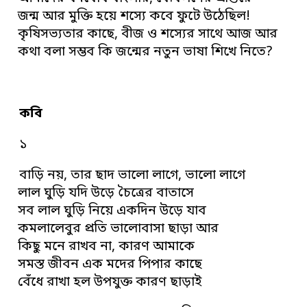
জন্ম আর মুক্তি হয়ে শস্যে কবে ফুটে উঠেছিল!
কৃষিসভ্যতার কাছে, বীজ ও শস্যের সাথে আজ আর
কথা বলা সম্ভব কি জন্মের নতুন ভাষা শিখে নিতে?
কবি
১
বাড়ি নয়, তার ছাদ ভালো লাগে, ভালো লাগে
লাল ঘুড়ি যদি উড়ে চৈত্রের বাতাসে
সব লাল ঘুড়ি নিয়ে একদিন উড়ে যাব
কমলালেবুর প্রতি ভালোবাসা ছাড়া আর
কিছু মনে রাখব না, কারণ আমাকে
সমস্ত জীবন এক মদের পিপার কাছে
বেঁধে রাখা হল উপযুক্ত কারণ ছাড়াই