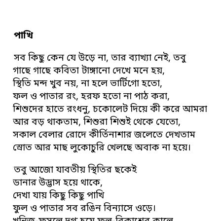
পাখি
সব কিছু কেন যে উড়ে না, তার ব্যাখ্যা নেই, তবু
গাছে গাছে কবিতা টাঙ্গানো দেখে মনে হয়,
স্থিতি মন্দ খুব নয়, না হলে ভার্টিগো হতো,
ফল ও পাতার রং, হরফ হতো না পাঠ করা,
শিশুদের হাতে রংধনু, চকোলেট দিয়ে কী করে আমরা
আর বড় থাকতাম, শিশুরা শিশুই থেকে যেতো,
সকাল বেলার রোদে কীর্তিনাশার জলেতে দেখতাম
স্রোত আর মাছ লুকোচুরি খেলছে অবাক না হয়ে।
তবু আজো যাবতীয় স্থিতির ছকেই
ডানার উদ্ভাস হয়ে থাকে,
দেখা যায় কিছু কিছু পাখি
ফুল ও পাতার সব রঙিন বিন্যাসে ওড়ে।