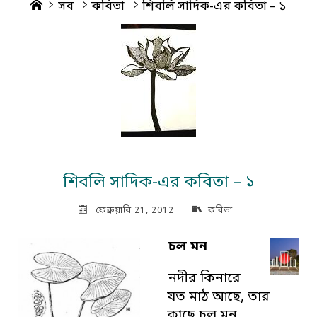
Home
সব
কবিতা
শিবলি সাদিক-এর কবিতা – ১
শিবলি সাদিক-এর কবিতা – ১
ফেব্রুয়ারি 21, 2012
কবিতা
চল মন
নদীর কিনারে
যত মাঠ আছে, তার
কাছে চল মন