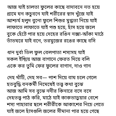
আজ যাই চালতা ফুলের কাছে বাদাবনে নত হয়ে
গ্রামে ঘন কচুবনে যাই শরীরের স্বাদ খুঁজে যাই
আশ্চর্য হলুদ বুনো ফুলে শিশুর মুগ্ধতা নিয়ে যাই
লাফাতে লাফাতে যাই পশু হয়ে, হাঁস হয়ে জলে
বুকে হেঁটে পার হয়ে দেহের রঙিন নক্সা-আঁকা মাঠে
তাঁতঘরে যাই বনে, তরমুজের রঙের কাছে বসি
ধান দুর্বা তিল ফুল বেলপাতা শস্যসহ যাই
সকল ইন্দ্রিয় আজ বাগানে ফেরত দিয়ে বলি
একে কর তুমি ফের ফুলের বাগান, দাও গান
দেহ খাঁটি, দেহ সব— পাশ দিয়ে বাঘ চলে গেলে
হতবুদ্ধি বনকর্মী নিমেষেই তত্ত্ব কথা বুঝে
আজ আমি সব বুঝে নদীর কিনারে বসে বসে
দেহতত্ত্ব পাঠ করি, মাঠে যাই কাকতাড়ুয়ার বেশে
শস্য পাহারার ছলে শরীরীকে আকাশের নিচে পেতে
যাই জলে হাঁসগুলি জলের সীমানা পার হয়ে গেছে