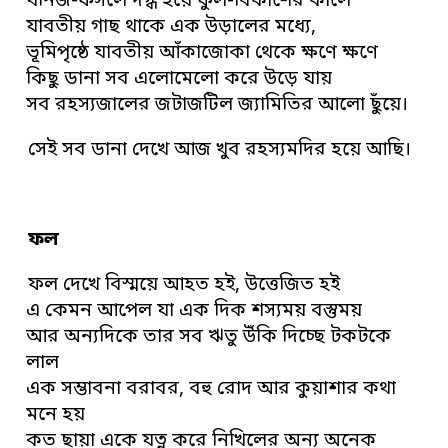
খনিজ-ফসলে দগ্ধ হয়ে ফুল-বিকাশের কালে
যাবতীয় গাছ থাকে এক উড়ালের মধ্যে,
ভূমিপৃষ্ঠে যাবতীয় আঁকাজোকা থেকে ক্ষণে ক্ষণে
কিছু ডানা সব এলোমেলো করে উড়ে যায়
সব রহস্যজালের জটাজটিল জ্যামিতির আলো ছুঁয়ে।
সেই সব ডানা দেখে আজ খুব রহস্যমদির হয়ে আছি।
ফল
ফল দেখে বিস্ময়ে আহত হই, উত্তেজিত হই
এ কেমন আপেল যা এক দিক শস্যময় বস্তুময়
আর অন্যদিকে তার সব ঋতু উঁকি দিচ্ছে টকটকে
লাল
এক সম্ভাবনা বরাবর, বহু রোদ আর কুয়াশার কথা
মনে হয়
কত ছায়া একে যত্ন করে নিখিলের অন্য অনেক