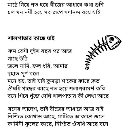
মাঠে গিয়ে নত হয়ে বীজের আধারে কথা শুনি
চল মন নদী হয়ে সব রূপে সদানন্দ বয়ে যাই
শালপাতার কাছে যাই
কম বেশী দুইশ বছর পর আজ
গাছে উঠি
জলে নামি, ফল ধরি, আমার
দুহাত পূর্ণ বলে
মনে হয়, তাই যাই কুমড়া শাকের কাছে দ্রুত
ঔষধি গাছের কাছে নত হয়ে শলাপরামর্শ করি
বনে গিয়ে খুঁজে দেখি শালপাতায় কী লেখা আছে
বনের আদেশ, তাই বীজের আধারে আজ যাই
নিশ্চিত কোথাও আছে, মাটিতে আকাশে জলে
কামিনী ফুলের কাছে, নিশ্চিত ঔষধি আছে বনে