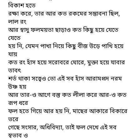
বিকাশ হতে
রক্ষা করে, তার আর কত রকমের সম্ভাবনা ছিল,
লাল রং
আর স্বাদু ফলময়তা ছাড়াও কত কিছু হয়ে যেতে
যেতে
হয় নি, যেমন পাখা নিয়ে কিছু বীজ উড়ে পাখি হয়ে
যায়
কত রং হাঁস হয়ে সরোবরে ঘোরে, মুক্তা হয়ে যাবার
তাবৎ
শর্ত থাকা সত্বেও তো এই সব হাঁস আরামপ্রদ নরম
উষ্ণ হয়
আর তার-ও আগে বস্তু কত লীলা করে আর-ও কত
রূপ ধরে
ফল হতে গিয়ে আর হয় নি, মাছের আকারে বিকারে
ভরে
গেছে সংসার, অধিবিদ্যা, তাই ফল দেখে এই সব
স্বভাব ও