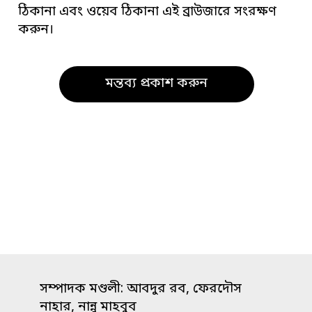
ঠিকানা এবং ওয়েব ঠিকানা এই ব্রাউজারে সংরক্ষণ
করুন।
সম্পাদক মণ্ডলী: আবদুর রব, ফেরদৌস
নাহার, নান্নু মাহবুব