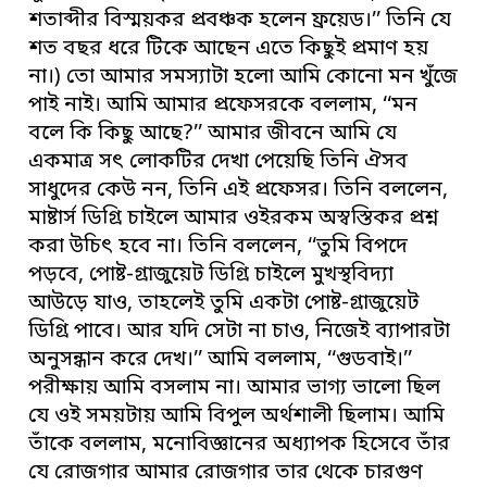
শতাব্দীর বিস্ময়কর প্রবঞ্চক হলেন ফ্রয়েড।’’ তিনি যে
শত বছর ধরে টিকে আছেন এতে কিছুই প্রমাণ হয়
না।) তো আমার সমস্যাটা হলো আমি কোনো মন খুঁজে
পাই নাই। আমি আমার প্রফেসরকে বললাম, ‘‘মন
বলে কি কিছু আছে?’’ আমার জীবনে আমি যে
একমাত্র সৎ লোকটির দেখা পেয়েছি তিনি ঐসব
সাধুদের কেউ নন, তিনি এই প্রফেসর। তিনি বললেন,
মাষ্টার্স ডিগ্রি চাইলে আমার ওইরকম অস্বস্তিকর প্রশ্ন
করা উচিৎ হবে না। তিনি বললেন, ‘‘তুমি বিপদে
পড়বে, পোষ্ট-গ্রাজুয়েট ডিগ্রি চাইলে মুখস্থবিদ্যা
আউড়ে যাও, তাহলেই তুমি একটা পোষ্ট-গ্রাজুয়েট
ডিগ্রি পাবে। আর যদি সেটা না চাও, নিজেই ব্যাপারটা
অনুসন্ধান করে দেখ।’’ আমি বললাম, ‘‘গুডবাই।’’
পরীক্ষায় আমি বসলাম না। আমার ভাগ্য ভালো ছিল
যে ওই সময়টায় আমি বিপুল অর্থশালী ছিলাম। আমি
তাঁকে বললাম, মনোবিজ্ঞানের অধ্যাপক হিসেবে তাঁর
যে রোজগার আমার রোজগার তার থেকে চারগুণ