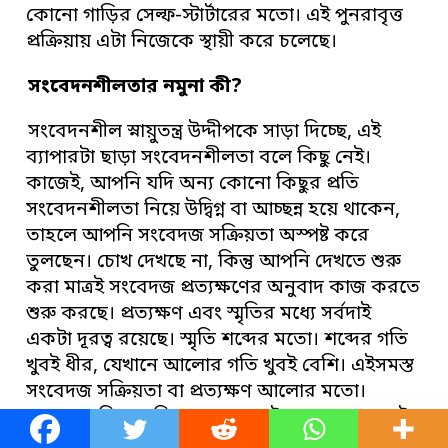
কোনো গাড়ির সেল্ফ-স্টার্টারের মতো। এই পুনরাবৃত্ত
প্রক্রিয়ায় এটা নিজেকে স্থায়ী করে চলেছে।
সংবেদনশীলতার নমুনা কী
?
সংবেদনশীল স্নায়ুতন্ত্র উদ্দীপকে সাড়া দিচ্ছে, এই
ব্যাপারটা ছাড়া সংবেদনশীলতা বলে কিছু নেই।
কাজেই, আপনি যদি অন্য কোনো কিছুর প্রতি
সংবেদনশীলতা নিয়ে উদ্বিগ্ন বা আচ্ছন্ন হয়ে থাকেন,
তাহলে আপনি সংবেদজ সক্রিয়তা অস্পষ্ট করে
তুলছেন। চোখ দেখছে না, কিন্তু আপনি দেখতে শুরু
করা মাত্রই সংবেদজ প্রত্যক্ষণের অনুবাদ কাজ করতে
শুরু করছে। প্রত্যক্ষণ এবং স্মৃতির মধ্যে সর্বদাই
একটা দূরত্ব রয়েছে। স্মৃতি শব্দের মতো। শব্দের গতি
খুবই ধীর, যেখানে আলোর গতি খুবই বেশি। এইসমস্ত
সংবেদজ সক্রিয়তা বা প্রত্যক্ষণ আলোর মতো।
অত্যন্ত দ্রুতিময়। কিন্তু যে কারণেই হোক আমরা ওই
স্মৃতিকে পশ্চাৎপটে হঠিয়ে দেবার এবং এইসব জিনিস