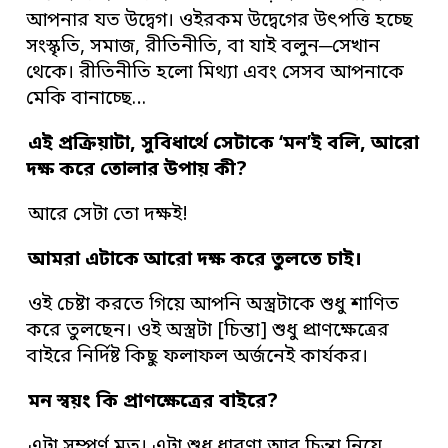
আপনার যত উদ্বেগ। ওইরকম উদ্বেগের উৎপত্তি হচ্ছে
সংস্কৃতি, সমাজ, রীতিনীতি, বা যাই বলুন─সেখান
থেকে। রীতিনীতি হলো মিথ্যা এবং সেসব আপনাকে
মেকি বানাচ্ছে…
এই প্রক্রিয়াটা
,
সুবিধার্থে সেটাকে
‘
মন
’
ই বলি
,
আরো
দক্ষ করে তোলার উপায় কী
?
আরে সেটা তো দক্ষই!
আমরা এটাকে আরো দক্ষ করে তুলতে চাই
।
ওই চেষ্টা করতে গিয়ে আপনি অস্ত্রটাকে শুধু শাণিত
করে তুলছেন। ওই অস্ত্রটা [চিন্তা] শুধু প্রাণক্ষেত্রের
বাইরে নির্দিষ্ট কিছু ফলাফল অর্জনেই কার্যকর।
মন স্বয়ং কি প্রাণক্ষেত্রের বাইরে
?
এটা সম্পূর্ণ মৃত। এটা শুধু ধারণা আর চিন্তা নিয়ে