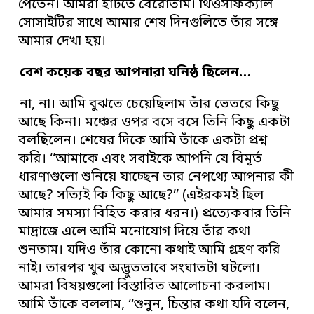
পেতেন। আমরা হাঁটতে বেরোতাম। থিওসফিক্যাল
সোসাইটির সাথে আমার শেষ দিনগুলিতে তাঁর সঙ্গে
আমার দেখা হয়।
বেশ কয়েক বছর আপনারা ঘনিষ্ঠ ছিলেন
…
না, না। আমি বুঝতে চেয়েছিলাম তাঁর ভেতরে কিছু
আছে কিনা। মঞ্চের ওপর বসে বসে তিনি কিছু একটা
বলছিলেন। শেষের দিকে আমি তাঁকে একটা প্রশ্ন
করি। ‘‘আমাকে এবং সবাইকে আপনি যে বিমূর্ত
ধারণাগুলো শুনিয়ে যাচ্ছেন তার নেপথ্যে আপনার কী
আছে? সত্যিই কি কিছু আছে?’’ (এইরকমই ছিল
আমার সমস্যা বিহিত করার ধরন।) প্রত্যেকবার তিনি
মাদ্রাজে এলে আমি মনোযোগ দিয়ে তাঁর কথা
শুনতাম। যদিও তাঁর কোনো কথাই আমি গ্রহণ করি
নাই। তারপর খুব অদ্ভুতভাবে সংঘাতটা ঘটলো।
আমরা বিষয়গুলো বিস্তারিত আলোচনা করলাম।
আমি তাঁকে বললাম, ‘‘শুনুন, চিন্তার কথা যদি বলেন,