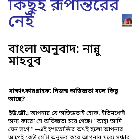
কিছুই রূপান্তরের
নেই
বাংলা অনুবাদ: নান্নু
মাহবুব
সাক্ষা
ৎ
কারগ্রাহক:
নিজস্ব অভিজ্ঞতা বলে কিছু
আছে
?
ইউ
.
জী
.
:
আপনার যে অভিজ্ঞতাই হোক, ইতিমধ্যেই
অন্য কারো সে অভিজ্ঞতা হয়ে গেছে। ‘‘আহ্! আমি
যেন স্বর্গে,’’ ─এই স্বগতোক্তির অর্থই হলো আপনার
আগেই কেউ সেটা অনুভব করে আপনার মধ্যে সঞ্চার