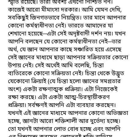
স্মৃতি রয়েছে। তাঁরা অবশ্য এখনো নিশ্চিত নন।
কাজেই আরো মীমাংসা দরকার। আমি যেমন দেখি,
সবকিছুই জিনগতভাবে নিয়ন্ত্রিত। তার মানে আপনার
কোনো কর্মস্বাধীনতা নেই। ভারতে আমাদের যা
শেখানো হয়েছে─এটা সেই অদৃষ্টবাদী দর্শন নয়। যখন
আপনি বলছেন যে কোনো কর্মস্বাধীনতা নেই─তার
অর্থ, যে জ্ঞান আপনার কাছে সঞ্চারিত হয়ে এসেছে
সেই জ্ঞানের মাধ্যমে ছাড়া আপনার সক্রিয়তার কোনো
উপায় নেই। সেই অর্থেই আমি বলেছি, চিন্তা
ব্যতিরেকে কোনো সক্রিয়তা নেই। চিন্তা থেকে উদ্ভূত
যেকোনো ক্রিয়াই (যে চিন্তা হলো জ্ঞানের সমগ্রতার
অংশ) একটা রক্ষণাত্মক প্রক্রিয়া। এটা নিজেকেই
রক্ষা করছে। এটা একটা আত্ম-চিরস্থায়ীকরণ
প্রক্রিয়া। সর্বক্ষণই আপনি এটা ব্যবহার করছেন।
যখনই এই জ্ঞানের মাধ্যমে আপনার কোনো অভিজ্ঞতা
হচ্ছে, জ্ঞানটা আরো শক্তিশালী আর দুর্ভেদ্য হচ্ছে।
তো যখনই আপনার লোভ বোধ হচ্ছে এবং আপনি