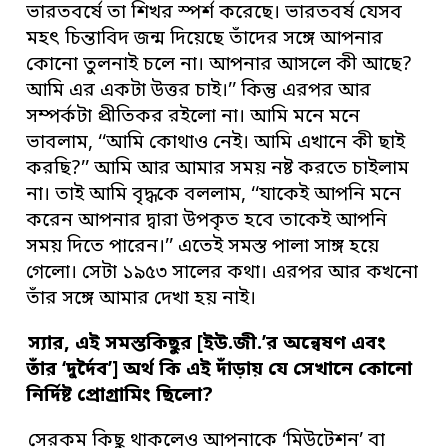
ভারতবর্ষে তা শিখর স্পর্শ করেছে। ভারতবর্ষ যেসব
মহৎ চিন্তাবিদ জন্ম দিয়েছে তাঁদের সঙ্গে আপনার
কোনো তুলনাই চলে না। আপনার আসলে কী আছে?
আমি এর একটা উত্তর চাই।’’ কিন্তু এরপর আর
সম্পর্কটা প্রীতিকর রইলো না। আমি মনে মনে
ভাবলাম, ‘‘আমি কোথাও নেই। আমি এখানে কী ছাই
করছি?’’ আমি আর আমার সময় নষ্ট করতে চাইলাম
না। তাই আমি বৃদ্ধকে বললাম, ‘‘যাকেই আপনি মনে
করেন আপনার দ্বারা উপকৃত হবে তাকেই আপনি
সময় দিতে পারেন।’’ এতেই সমস্ত পালা সাঙ্গ হয়ে
গেলো। সেটা ১৯৫৩ সালের কথা। এরপর আর কখনো
তাঁর সঙ্গে আমার দেখা হয় নাই।
স্যার
,
এই সমস্তকিছুর [ইউ
.
জী
.
’
র অন্বেষণ এবং
তাঁর
‘
দুর্দৈব
’]
অর্থ কি এই দাঁড়ায় যে সেখানে কোনো
নির্দিষ্ট প্রোগ্রামিং ছিলো
?
সেরকম কিছু থাকলেও আপনাকে ‘মিউটেশন’ বা