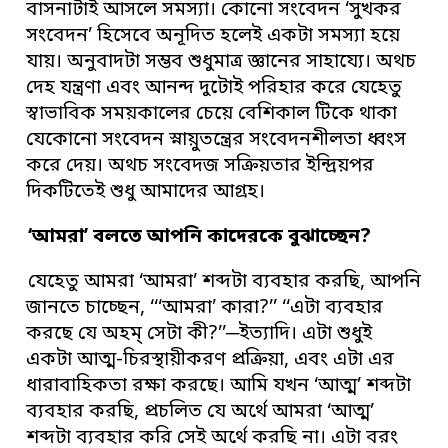
বাসনাটাই আসলে সমস্যা। কোনো সংবেদন ‘সুখকর
সংবেদন’ হিসেবে অনূদিত হলেই একটা সমস্যা হয়ে
যায়। অনুবাদটা সম্ভব শুধুমাত্র জ্ঞানের সাহায্যে। অথচ
দেহ যন্ত্রণা এবং আনন্দ দুটোই পরিহার করে যেহেতু
স্বাভাবিক সময়কালের চেয়ে বেশিকাল টিকে থাকা
যেকোনো সংবেদন স্নায়ুতন্ত্রের সংবেদনশীলতা ধ্বংস
করে দেয়। অথচ সংবেদজ সক্রিয়তার ইন্দ্রিয়পর
দিকটিতেই শুধু আমাদের আগ্রহ।
‘
আমরা
’
বলতে আপনি কাদেরকে বুঝাচ্ছেন
?
যেহেতু আমরা ‘আমরা’ শব্দটা ব্যবহার করছি, আপনি
জানতে চাচ্ছেন, ‘‘‘আমরা’ কারা?’’ ‘‘এটা ব্যবহার
করছে যে অহম্ সেটা কী?’’─ইত্যাদি। এটা শুধুই
একটা আত্ম-চিরস্থায়ীকরণ প্রক্রিয়া, এবং এটা এর
ধারাবাহিকতা রক্ষা করছে। আমি যখন ‘আত্ম’ শব্দটা
ব্যবহার করছি, প্রচলিত যে অর্থে আমরা ‘আত্ম’
শব্দটা ব্যবহার করি সেই অর্থে করছি না। এটা বরং