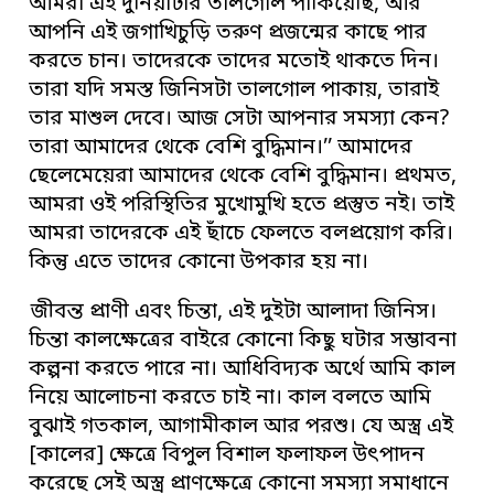
আমরা এই দুনিয়াটার তালগোল পাকিয়েছি, আর
আপনি এই জগাখিচুড়ি তরুণ প্রজন্মের কাছে পার
করতে চান। তাদেরকে তাদের মতোই থাকতে দিন।
তারা যদি সমস্ত জিনিসটা তালগোল পাকায়, তারাই
তার মাশুল দেবে। আজ সেটা আপনার সমস্যা কেন?
তারা আমাদের থেকে বেশি বুদ্ধিমান।’’ আমাদের
ছেলেমেয়েরা আমাদের থেকে বেশি বুদ্ধিমান। প্রথমত,
আমরা ওই পরিস্থিতির মুখোমুখি হতে প্রস্তুত নই। তাই
আমরা তাদেরকে এই ছাঁচে ফেলতে বলপ্রয়োগ করি।
কিন্তু এতে তাদের কোনো উপকার হয় না।
জীবন্ত প্রাণী এবং চিন্তা, এই দুইটা আলাদা জিনিস।
চিন্তা কালক্ষেত্রের বাইরে কোনো কিছু ঘটার সম্ভাবনা
কল্পনা করতে পারে না। আধিবিদ্যক অর্থে আমি কাল
নিয়ে আলোচনা করতে চাই না। কাল বলতে আমি
বুঝাই গতকাল, আগামীকাল আর পরশু। যে অস্ত্র এই
[কালের] ক্ষেত্রে বিপুল বিশাল ফলাফল উৎপাদন
করেছে সেই অস্ত্র প্রাণক্ষেত্রে কোনো সমস্যা সমাধানে