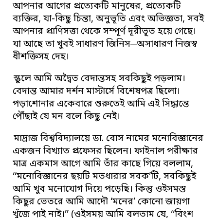
আপনার আগের প্রত্যেকটি মানুষের, প্রত্যেকটি
ব্যক্তির, যা-কিছু চিন্তা, অনুভূতি এবং অভিজ্ঞতা, সবই
আপনার প্রাণিসত্তা থেকে সম্পূর্ণ দূরীভূত হয়ে গেছে।
যা আছে তা খুবই সাধারণ জিনিস─অসাধারণ নিজস্ব
ধীশক্তিসহ দেহ।
স্কুলে আমি অদ্বৈত বেদান্তসহ সবকিছুই পড়লাম।
বেদান্ত আমার দর্শন মাস্টার্সে বিশেষপত্র ছিলো।
পড়াশোনার একেবারে শুরুতেই আমি এই সিদ্ধান্তে
পৌঁছাই যে মন বলে কিছু নেই।
মাদ্রাজ বিশ্ববিদ্যালয়ে ডা. বোস নামের মনোবিজ্ঞানের
একজন বিখ্যাত প্রফেসর ছিলেন। ফাইনাল পরীক্ষার
মাত্র একমাস আগে আমি তাঁর কাছে গিয়ে বললাম,
‘‘মনোবিজ্ঞানের ছয়টি মতধারার সবক’টি, সবকিছুই
আমি খুব মনোযোগ দিয়ে পড়েছি। কিন্তু ওইসমস্ত
কিছুর ভেতরে আমি আদৌ ‘মনের’ কোনো জায়গা
খুঁজে পাই নাই।’’ (ওইসময় আমি বলতাম যে, ‘‘বিংশ