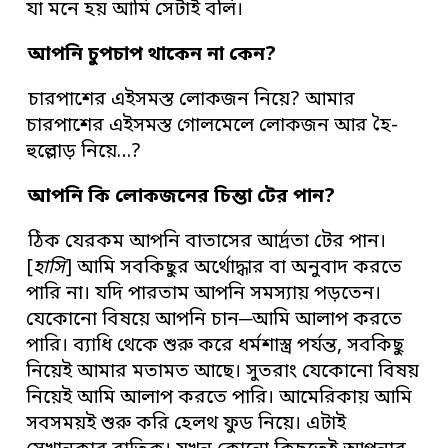
যা মনে হয় আমি সেটাই বলি।
আপনি চুপচাপ থাকেন না কেন
?
চারপাশের এইসমস্ত লোকজন নিয়ে? আমার
চারপাশের এইসমস্ত গোলমেলে লোকজন আর হৈ-
হুল্লোড় নিয়ে…?
আপনি কি লোকজনের চিন্তা টের পান
?
ঠিক যেরকম আপনি বাতাসের আর্দ্রতা টের পান।
[
হাসি
] আমি সবকিছুর অর্থোদ্ধার বা অনুবাদ করতে
পারি না। যদি পারতাম আপনি সমস্যায় পড়তেন।
যেকোনো বিষয়ে আপনি চান─আমি আলাপ করতে
পারি। ব্যাধি থেকে শুরু করে ধর্মশাস্ত্র পর্যন্ত, সবকিছু
নিয়েই আমার মতামত আছে। সুতরাং যেকোনো বিষয়
নিয়েই আমি আলাপ করতে পারি। আমেরিকায় আমি
সবসময়ই শুরু করি হেলথ ফুড নিয়ে। এটাই