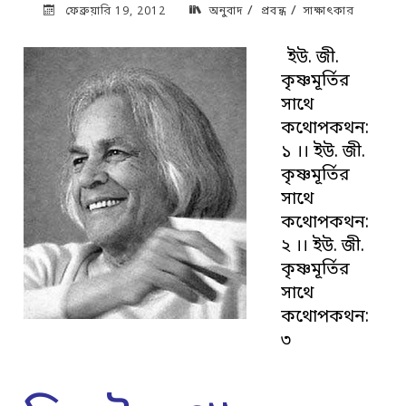
/
/
ফেব্রুয়ারি 19, 2012
অনুবাদ
প্রবন্ধ
সাক্ষাৎকার
ইউ. জী.
কৃষ্ণমূর্তির
সাথে
কথোপকথন:
১
।।
ইউ. জী.
কৃষ্ণমূর্তির
সাথে
কথোপকথন:
২
।।
ইউ. জী.
কৃষ্ণমূর্তির
সাথে
কথোপকথন:
৩