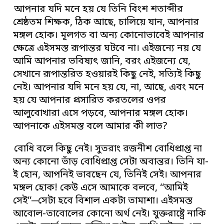
আপনার যদি মনে হয় যে তিনি বিংশ শতাব্দীর
শ্রেষ্ঠতম শিক্ষক, ঠিক আছে, চালিয়ে যান, আপনার
মঙ্গল হোক। মূলগত বা অন্য কোনোভাবেই আপনার
ক্ষেত্রে এইসমস্ত রূপান্তর ঘটবে না। এইজন্যে নয় যে
আমি আপনার ভবিষ্যৎ জানি, বরং এইজন্যে যে,
সেখানে রূপান্তরিত হওয়ারই কিছু নেই, সত্যিই কিছু
নেই। আপনার যদি মনে হয় যে, না, আছে, এবং মনে
হয় যে আপনার প্রসারিত করতলের ওপর
আলুবোখারা এসে পড়বে, আপনার মঙ্গল হোক।
আপনাকে এইসমস্ত বলে আমার কী লাভ?
বোধি বলে কিছু নেই। সুতরাং রজনীশ বোধিপ্রাপ্ত না
অন্য কোনো ভাঁড় বোধিপ্রাপ্ত সেটা অবান্তর। তিনি যা-
ই হোন, আপনিই ভাবছেন যে, তিনিই সেই। আপনার
মঙ্গল হোক! কেউ এসে আমাকে বলবে, ‘‘আমিই
সেই’’─সেটা হবে বিশাল একটা তামাশা। এইসমস্ত
আবোল-তাবোলের কোনো অর্থ নেই। যুক্তরাষ্ট্রে নাকি