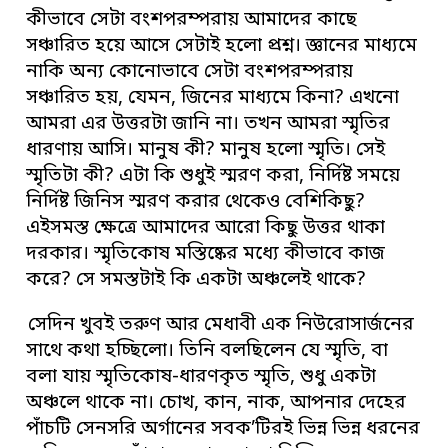
কীভাবে সেটা বংশপরম্পরায় আমাদের কাছে
সঞ্চারিত হয়ে আসে সেটাই হলো প্রশ্ন। জ্ঞানের মাধ্যমে
নাকি অন্য কোনোভাবে সেটা বংশপরম্পরায়
সঞ্চারিত হয়, যেমন, জিনের মাধ্যমে কিনা? এখনো
আমরা এর উত্তরটা জানি না। তখন আমরা স্মৃতির
ধারণায় আসি। মানুষ কী? মানুষ হলো স্মৃতি। সেই
স্মৃতিটা কী? এটা কি শুধুই স্মরণ করা, নির্দিষ্ট সময়ে
নির্দিষ্ট জিনিস স্মরণ করার থেকেও বেশিকিছু?
এইসমস্ত ক্ষেত্রে আমাদের আরো কিছু উত্তর থাকা
দরকার। স্মৃতিকোষ মস্তিষ্কের মধ্যে কীভাবে কাজ
করে? সে সমস্তটাই কি একটা অঞ্চলেই থাকে?
সেদিন খুবই তরুণ আর মেধাবী এক নিউরোসার্জনের
সাথে কথা হচ্ছিলো। তিনি বলছিলেন যে স্মৃতি, বা
বলা যায় স্মৃতিকোষ-ধারণকৃত স্মৃতি, শুধু একটা
অঞ্চলে থাকে না। চোখ, কান, নাক, আপনার দেহের
পাঁচটি সেনসরি অর্গানের সবক’টিরই ভিন্ন ভিন্ন ধরনের