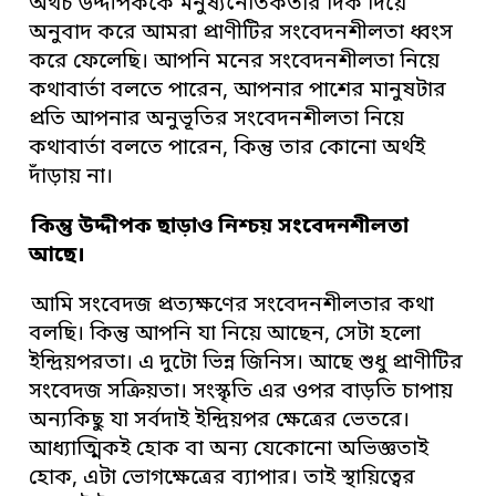
অথচ উদ্দীপককে মনুষ্যনৈতিকতার দিক দিয়ে
অনুবাদ করে আমরা প্রাণীটির সংবেদনশীলতা ধ্বংস
করে ফেলেছি। আপনি মনের সংবেদনশীলতা নিয়ে
কথাবার্তা বলতে পারেন, আপনার পাশের মানুষটার
প্রতি আপনার অনুভূতির সংবেদনশীলতা নিয়ে
কথাবার্তা বলতে পারেন, কিন্তু তার কোনো অর্থই
দাঁড়ায় না।
কিন্তু উদ্দীপক ছাড়াও নিশ্চয় সংবেদনশীলতা
আছে
।
আমি সংবেদজ প্রত্যক্ষণের সংবেদনশীলতার কথা
বলছি। কিন্তু আপনি যা নিয়ে আছেন, সেটা হলো
ইন্দ্রিয়পরতা। এ দুটো ভিন্ন জিনিস। আছে শুধু প্রাণীটির
সংবেদজ সক্রিয়তা। সংস্কৃতি এর ওপর বাড়তি চাপায়
অন্যকিছু যা সর্বদাই ইন্দ্রিয়পর ক্ষেত্রের ভেতরে।
আধ্যাত্মিকই হোক বা অন্য যেকোনো অভিজ্ঞতাই
হোক, এটা ভোগক্ষেত্রের ব্যাপার। তাই স্থায়িত্বের