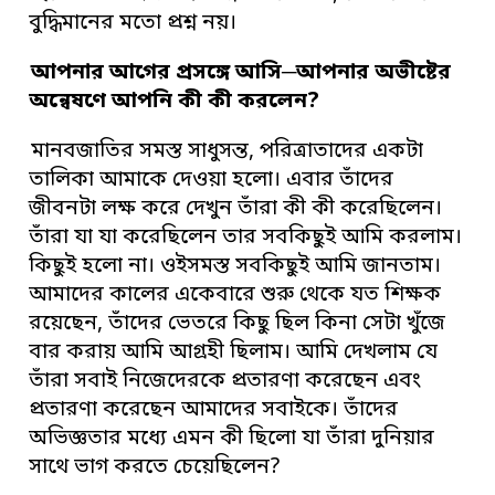
বুদ্ধিমানের মতো প্রশ্ন নয়।
আপনার
আগের প্রসঙ্গে আসি
─
আপনার অভীষ্টের
অন্বেষণে আপনি কী কী করলেন
?
মানবজাতির সমস্ত সাধুসন্ত, পরিত্রাতাদের একটা
তালিকা আমাকে দেওয়া হলো। এবার তাঁদের
জীবনটা লক্ষ করে দেখুন তাঁরা কী কী করেছিলেন।
তাঁরা যা যা করেছিলেন তার সবকিছুই আমি করলাম।
কিছুই হলো না। ওইসমস্ত সবকিছুই আমি জানতাম।
আমাদের কালের একেবারে শুরু থেকে যত শিক্ষক
রয়েছেন, তাঁদের ভেতরে কিছু ছিল কিনা সেটা খুঁজে
বার করায় আমি আগ্রহী ছিলাম। আমি দেখলাম যে
তাঁরা সবাই নিজেদেরকে প্রতারণা করেছেন এবং
প্রতারণা করেছেন আমাদের সবাইকে। তাঁদের
অভিজ্ঞতার মধ্যে এমন কী ছিলো যা তাঁরা দুনিয়ার
সাথে ভাগ করতে চেয়েছিলেন?