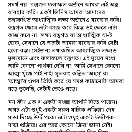
সমর্থ নয়। বস্তুগত ফলাফল অর্জনে আমরা এই অস্ত্র
ব্যবহার করি। একই জিনিস আমরা আমাদের
তথাকথিত আধ্যাত্মিক লক্ষ্য অর্জনেও ব্যবহার করি।
বস্তুগত ক্ষেত্রে এটা কাজ করে কিন্তু ওই ক্ষেত্রে এটা
কাজ করে না। লক্ষ্য বস্তুগত বা আধ্যাত্মিক যা-ই
হোক, সেখানে যে অস্ত্রটা আমরা ব্যবহার করি সেটা
হলো বস্তু। সেইজন্য তথাকথিত আধ্যাত্মিক লক্ষ্যও
মূল্যমানে এবং ফলাফলে বস্তুগত। এই দুয়ের মধ্যে
আমি কোনো পার্থক্য দেখি না। আমি সেখানে কোনো
আত্মা খুঁজে পাই নাই। সুতরাং কল্পিত ‘অহম্’ বা
‘আত্মা’র ওপর ভিত্তি করে যে সমগ্র কাঠামোটা আমরা
গড়ে তুলেছি, সেটাই ভেঙে পড়ে।
মন কী? এক শ একটা সংজ্ঞা আপনি দিতে পারেন।
অথচ এটা শুধুই একটা সরল যান্ত্রিক প্রক্রিয়া। দেহ
সাড়া দিচ্ছে উদ্দীপকে। এটা শুধুই একটা উদ্দীপক-
সাড়া প্রক্রিয়া। এর আর কোনো ক্রিয়া জানা নেই।