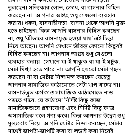
এর নিন্দামন্দ করছেন, লোভেরই শক্তি বাড়িয়ে
তুলছেন। সত্যিকার লোভ, ক্রোধ, বা বাসনার বিহিত
করছেন না। আপনার আগ্রহ শুধু সেগুলো ব্যবহার
করায়। ধরুন, বাসনাহীনতা। বাসনা থেকে আপনি মুক্ত
হতে চাইছেন। কিন্তু আপনি বাসনার বিহিত করছেন
না, শুধু ‘কীভাবে বাসনামুক্ত হওয়া যায়’ এই চিন্তা
নিয়ে আছেন। আপনি সেখানে জীবন্ত কোনো কিছুরই
বিহিত করছেন না। আপনার আগ্রহ শুধু সেগুলো
ব্যবহার করায়। সেখানে যা-ই থাকুক বা যা-ই ঘটুক,
সেটা মিথ্যা হতে পারে না। আপনি হয়তো সেটা পছন্দ
করছেন না বা সেটার নিন্দামন্দ করছেন যেহেতু
আপনার সামাজিক কাঠামোতে সেটা খাপ খাচ্ছে না।
বাসনাউদ্ভূত কর্মকাণ্ড সামাজিক কাঠামোতে নাও
পড়তে পারে, যে কাঠামো নির্দিষ্ট কিছু কাজ
সামাজিকভাবে গ্রহণযোগ্য এবং নির্দিষ্ট কিছু কাজ
অসামাজিক বলে গণ্য করে। কিন্তু আপনার উদ্বেগ শুধু
মূল্যবোধ নিয়ে। আপনি যেটার নিন্দা করছেন, সেটার
সাথেই জাপটা-জাপটি করা বা লড়াই করা নিয়েই