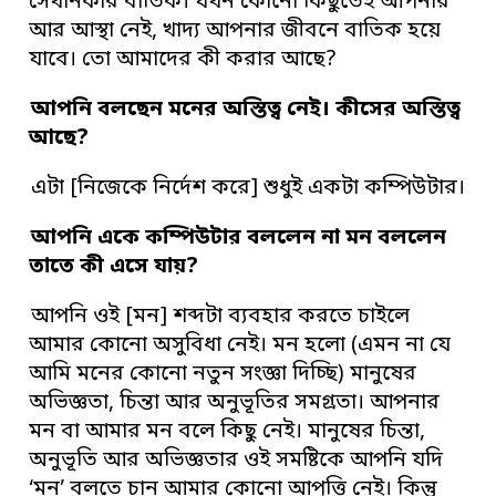
সেখানকার বাতিক। যখন কোনো কিছুতেই আপনার
আর আস্থা নেই, খাদ্য আপনার জীবনে বাতিক হয়ে
যাবে। তো আমাদের কী করার আছে?
আপনি বলছেন মনের অস্তিত্ব নেই
।
কীসের অস্তিত্ব
আছে
?
এটা [নিজেকে নির্দেশ করে] শুধুই একটা কম্পিউটার।
আপনি একে কম্পিউটার বললেন না মন বললেন
তাতে কী এসে যায়
?
আপনি ওই [মন] শব্দটা ব্যবহার করতে চাইলে
আমার কোনো অসুবিধা নেই। মন হলো (এমন না যে
আমি মনের কোনো নতুন সংজ্ঞা দিচ্ছি) মানুষের
অভিজ্ঞতা, চিন্তা আর অনুভূতির সমগ্রতা। আপনার
মন বা আমার মন বলে কিছু নেই। মানুষের চিন্তা,
অনুভূতি আর অভিজ্ঞতার ওই সমষ্টিকে আপনি যদি
‘মন’ বলতে চান আমার কোনো আপত্তি নেই। কিন্তু