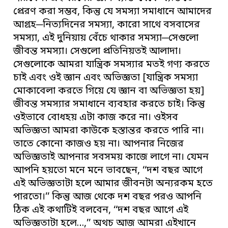
প্রেরণ করা সম্ভব, কিন্তু যে সমস্যা সমাধানে আমাদের
আগ্রহ─নিত্যদিনের সমস্যা, কারো সাথে বসবাসের
সমস্যা, এই দুনিয়ায় বেঁচে থাকার সমস্যা─সেগুলো
জীবন্ত সমস্যা। সেগুলো প্রতিনিয়তই আলাদা।
সেগুলোকে আমরা যান্ত্রিক সমস্যার মতই গণ্য করতে
চাই এবং ওই জ্ঞান এবং অভিজ্ঞতা [যান্ত্রিক সমস্যা
মোকাবেলা করতে গিয়ে যে জ্ঞান বা অভিজ্ঞতা হয়]
জীবন্ত সমস্যার সমাধানে ব্যবহার করতে চাই। কিন্তু
ওইভাবে বোধহয় এটা কাজ করে না। ওইসব
অভিজ্ঞতা আমরা কাউকে হস্তান্তর করতে পারি না।
তাতে কোনো কাজও হয় না। আপনার নিজের
অভিজ্ঞতাই আপনার সবসময় কাজে লাগে না। যেমন
আপনি হয়তো মনে মনে ভাবছেন, ‘‘দশ বছর আগে
এই অভিজ্ঞতাটা হলে আমার জীবনটা অন্যরকম হতে
পারতো।’’ কিন্তু আজ থেকে দশ বছর পরও আপনি
ঠিক এই কথাটিই বলবেন, ‘‘দশ বছর আগে এই
অভিজ্ঞতাটা হলে…,’’ অথচ আজ আমরা এইখানে