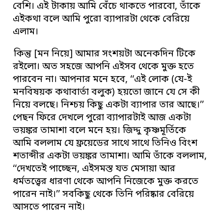
বেশি। এই টাকায় আমি বেঁচে থাকতে পারবো, তাঁকে
এইকথা বলে আমি পুরো ব্যাপারটা থেকে বেরিয়ে
এলাম।
কিন্তু [মন নিয়ে] আমার সংশয়টা অনেকদিন টিকে
রইলো। অত সহজে আপনি এইসব থেকে মুক্ত হতে
পারবেন না। আপনার মনে হবে, ‘‘এই লোক (যে-ই
মনবিষয়ক কথাবার্তা বলুক) হয়তো জানে যে সে কী
নিয়ে বলছে। নিশ্চয় কিছু একটা ব্যাপার তার আছে।’’
পেছন ফিরে দেখলে পুরো ব্যাপারটাই আজ একটা
ভয়ঙ্কর তামাশা বলে মনে হয়। জিদ্দু কৃষ্ণমূর্তিকে
আমি বললাম যে ফ্রয়েডের সাথে সাথে তিনিও বিংশ
শতাব্দীর একটা ভয়ঙ্কর তামাশা। আমি তাঁকে বললাম,
‘‘দেখতেই পাচ্ছেন, এইসমস্ত যত মেসায়া আর
ধর্মতত্ত্বের ধারণা থেকে আপনি নিজেকে মুক্ত করতে
পারেন নাই।’’ সবকিছু থেকে তিনি পরিষ্কার বেরিয়ে
আসতে পারেন নাই।