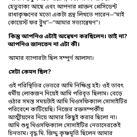
হেতুবাক্য আছে এবং আপনার প্রাক্তন প্রেসিডেন্ট
রাধাকৃষ্ণনের মতো একটা গ্রন্থ লিখতে পারেন─‘‘মাই
কোয়েস্ট ফর ট্রুথ’’─‘‘আমার সত্যান্বেষণ’’।
কিন্তু আপনিও এটাই অন্বেষণ করছিলেন
।
তাই না
?
আপনিও জানতেন না এটা কী
।
আমার ব্যাপারটা ছিল সম্পূর্ণ আলাদা।
সেটা কেমন ছিল
?
ওই পরিস্থিতির ভেতরে আমি নিক্ষিপ্ত হই। ওই তাবৎ
ধর্মীয় লোকজন দিয়েই আমি পরিবৃত ছিলাম। বেড়ে
ওঠার সমস্ত সময়টাই আমি থিওসফিক্যাল সোসাইটির
পরিবেশে কাটিয়েছি। নিজের রক্তসম্পর্কীয়
আত্মীয়দের নিয়ে আমার কিছুই করার ছিলো না।
আমি শুধু থিওসফিক্যাল সোসাইটির নেতাদেরকেই
চিনতাম। বৃদ্ধ মি. জিদ্দু কৃষ্ণমূর্তি ছিলেন আমার