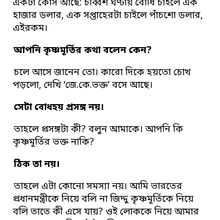
একটা কোর্স আছে: চব্বিশ ঘণ্টায় বোধি চাইলে এক
হাজার ডলার, এক সপ্তাহেরটা চাইলে পাঁচশো ডলার,
এইরকম।
আপনি কৃষ্ণমূর্তির কথা বলেন কেন
?
চলে আসে জানেন তো। কারো দিকে হয়তো চোখ
পড়লো, দেখি ‘জে.কে.ভক্ত’ বসে আছে।
সেটা বোধহয় প্রসঙ্গ নয়
।
তাহলে প্রসঙ্গটা কী? বলুন আমাকে। আপনি কি
কৃষ্ণমূর্তির ভক্ত নাকি?
ঠিক তা নয়
।
তাহলে এটা কোনো সমস্যা নয়। আমি ভারতের
প্রধানমন্ত্রীকে নিয়ে বলি না জিদ্দু কৃষ্ণমূর্তিকে নিয়ে
বলি তাতে কী এসে যায়? ওই লোককে নিয়ে আমার